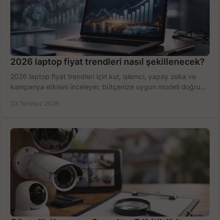
2026 laptop fiyat trendleri nasıl şekillenecek?
2026 laptop fiyat trendleri için kur, işlemci, yapay zeka ve
kampanya etkisini inceleyin; bütçenize uygun modeli doğru
zamanda seçmenin yollarını görün.
20 Temmuz 2026