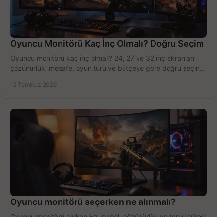
Oyuncu Monitörü Kaç İnç Olmalı? Doğru Seçim
Oyuncu monitörü kaç inç olmalı? 24, 27 ve 32 inç ekranları
çözünürlük, mesafe, oyun türü ve bütçeye göre doğru seçin,
fırsatları değerlendirin, inceleyin.
12 Temmuz 2026
Oyuncu monitörü seçerken ne alınmalı?
Oyuncu monitörü alırken Hz, panel, çözünürlük ve tepki süresi