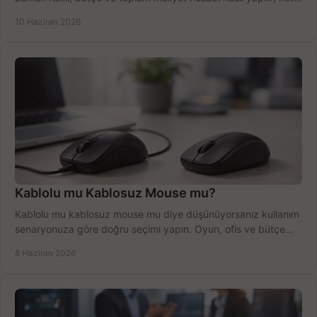
anlatıyoruz.
10 Haziran 2026
Kablolu mu Kablosuz Mouse mu?
Kablolu mu kablosuz mouse mu diye düşünüyorsanız kullanım
senaryonuza göre doğru seçimi yapın. Oyun, ofis ve bütçe
için net karşılaştırma.
8 Haziran 2026