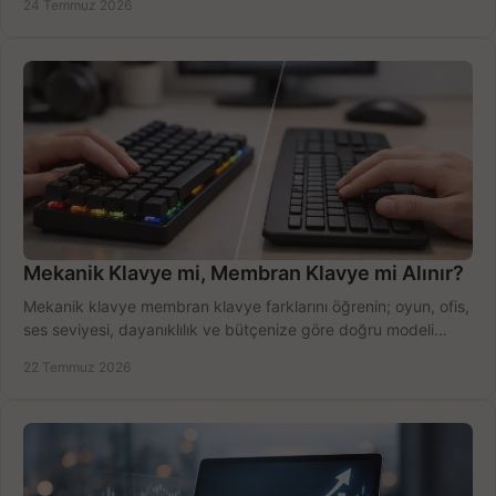
24 Temmuz 2026
Mekanik Klavye mi, Membran Klavye mi Alınır?
Mekanik klavye membran klavye farklarını öğrenin; oyun, ofis,
ses seviyesi, dayanıklılık ve bütçenize göre doğru modeli
hızlıca seçin ve satın alın.
22 Temmuz 2026