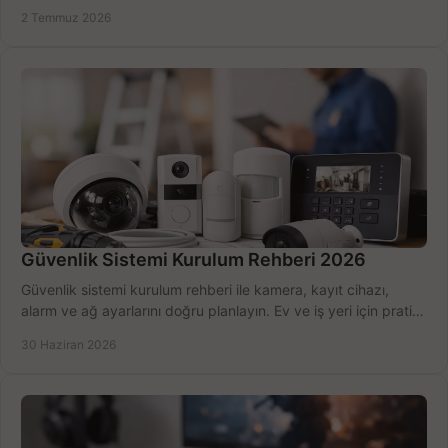
seçmenin yolu burada.
2 Temmuz 2026
Güvenlik Sistemi Kurulum Rehberi 2026
Güvenlik sistemi kurulum rehberi ile kamera, kayıt cihazı,
alarm ve ağ ayarlarını doğru planlayın. Ev ve iş yeri için pratik
seçimler.
30 Haziran 2026