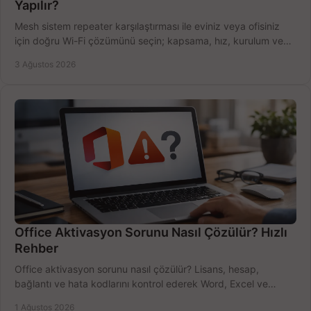
Yapılır?
Mesh sistem repeater karşılaştırması ile eviniz veya ofisiniz
için doğru Wi-Fi çözümünü seçin; kapsama, hız, kurulum ve
bütçeyi birlikte değerlendirin.
3 Ağustos 2026
Office Aktivasyon Sorunu Nasıl Çözülür? Hızlı
Rehber
Office aktivasyon sorunu nasıl çözülür? Lisans, hesap,
bağlantı ve hata kodlarını kontrol ederek Word, Excel ve
Outlook'u güvenle hemen etkinleştirin.
1 Ağustos 2026