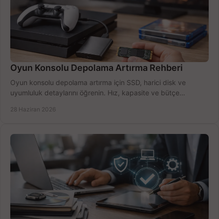
Oyun Konsolu Depolama Artırma Rehberi
Oyun konsolu depolama artırma için SSD, harici disk ve
uyumluluk detaylarını öğrenin. Hız, kapasite ve bütçe
dengesini doğru kurun.
28 Haziran 2026