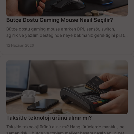
Bütçe Dostu Gaming Mouse Nasıl Seçilir?
Bütçe dostu gaming mouse ararken DPI, sensör, switch,
ağırlık ve yazılım desteğinde neye bakmanız gerektiğini pratik
şekilde öğrenin.
12 Haziran 2026
Taksitle teknoloji ürünü alınır mı?
Taksitle teknoloji ürünü alınır mı? Hangi ürünlerde mantıklı, ne
zaman riskli, bütçe ve toplam maliyet hesabı nasıl yapılır, net