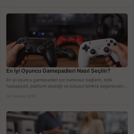
En İyi Oyuncu Gamepadleri Nasıl Seçilir?
En iyi oyuncu gamepadleri için kablosuz bağlantı, tetik
hassasiyeti, platform desteği ve bütçeyi birlikte değerlendirin;
doğru modeli kolayca seçin.
30 Temmuz 2026