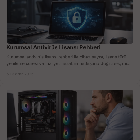
Kurumsal Antivirüs Lisansı Rehberi
Kurumsal antivirüs lisansı rehberi ile cihaz sayısı, lisans türü,
yenileme süresi ve maliyet hesabını netleştirip doğru seçimi
yapın.
6 Haziran 2026