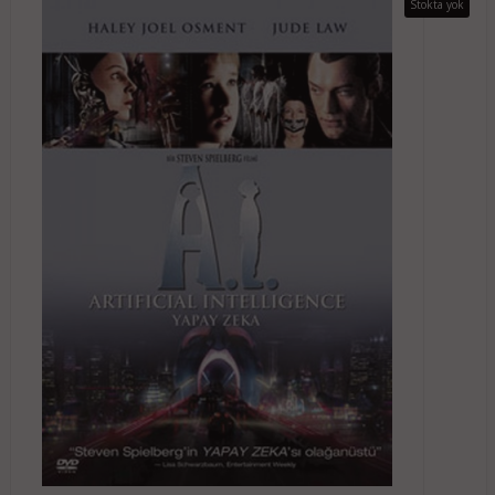
Stokta yok