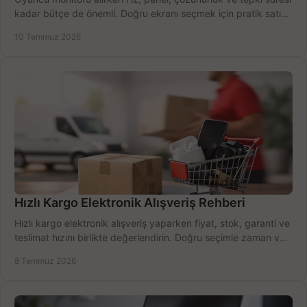
kadar bütçe de önemli. Doğru ekranı seçmek için pratik satın
alma rehberi.
10 Temmuz 2026
Hızlı Kargo Elektronik Alışveriş Rehberi
Hızlı kargo elektronik alışveriş yaparken fiyat, stok, garanti ve
teslimat hızını birlikte değerlendirin. Doğru seçimle zaman ve
bütçe kazanın.
8 Temmuz 2026