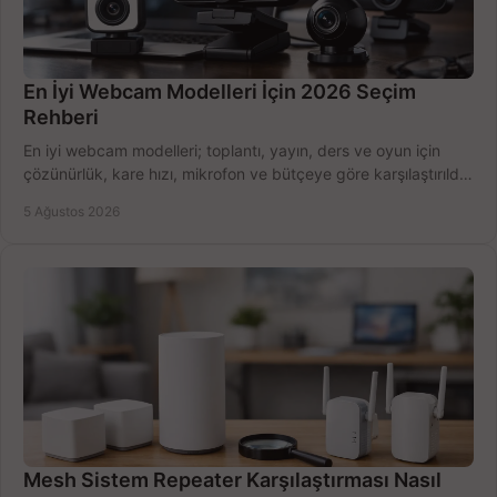
En İyi Webcam Modelleri İçin 2026 Seçim
Rehberi
En iyi webcam modelleri; toplantı, yayın, ders ve oyun için
çözünürlük, kare hızı, mikrofon ve bütçeye göre karşılaştırıldı.
Satın alma ipuçları burada.
5 Ağustos 2026
Mesh Sistem Repeater Karşılaştırması Nasıl