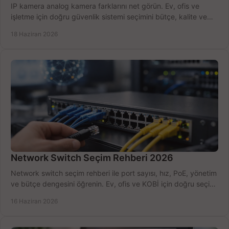
IP kamera analog kamera farklarını net görün. Ev, ofis ve
işletme için doğru güvenlik sistemi seçimini bütçe, kalite ve
kurulum açısından yapın.
18 Haziran 2026
Network Switch Seçim Rehberi 2026
Network switch seçim rehberi ile port sayısı, hız, PoE, yönetim
ve bütçe dengesini öğrenin. Ev, ofis ve KOBİ için doğru seçimi
yapın.
16 Haziran 2026