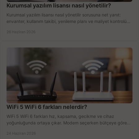
Kurumsal yazılım lisansı nasıl yönetilir?
Kurumsal yazılım lisansı nasıl yönetilir sorusuna net yanıt:
envanter, kullanım takibi, yenileme planı ve maliyet kontrolü
tek planda.
26 Haziran 2026
WiFi 5 WiFi 6 farkları nelerdir?
WiFi 5 WiFi 6 farkları hız, kapsama, gecikme ve cihaz
yoğunluğunda ortaya çıkar. Modem seçerken bütçeye göre
doğru kararı verin.
24 Haziran 2026