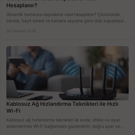
Hesaplanır?
Güvenlik kamerası depolama nasıl hesaplanır? Çözünürlük,
bitrate, kayıt süresi ve kamera sayısına göre disk kapasitesini
doğru belirleyin. Pratik örneklerle.
26 Temmuz 2026
Kablosuz Ağ Hızlandırma Teknikleri ile Hızlı
Wi-Fi
Kablosuz ağ hızlandırma teknikleri ile evde, ofiste ve oyun
sistemlerinde Wi-Fi bağlantısını güçlendirin; doğru ayar ve
ekipmanla hızı artırın, hemen bugün.