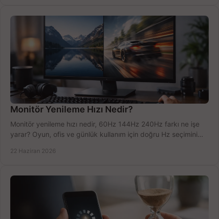
Monitör Yenileme Hızı Nedir?
Monitör yenileme hızı nedir, 60Hz 144Hz 240Hz farkı ne işe
yarar? Oyun, ofis ve günlük kullanım için doğru Hz seçimini
net öğrenin.
22 Haziran 2026