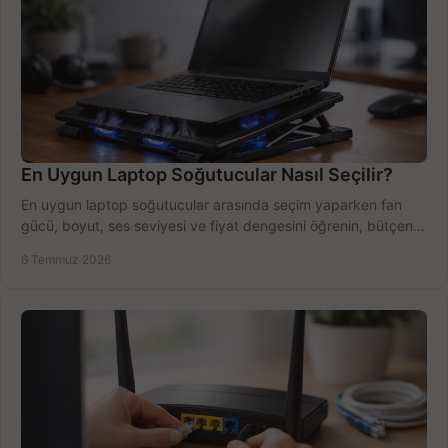
En Uygun Laptop Soğutucular Nasıl Seçilir?
En uygun laptop soğutucular arasında seçim yaparken fan
gücü, boyut, ses seviyesi ve fiyat dengesini öğrenin, bütçenizi
doğru kullanın.
6 Temmuz 2026