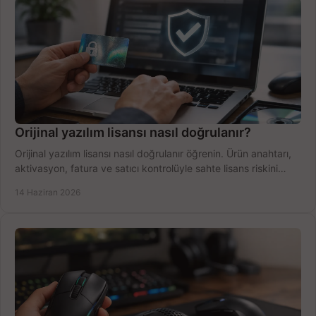
Orijinal yazılım lisansı nasıl doğrulanır?
Orijinal yazılım lisansı nasıl doğrulanır öğrenin. Ürün anahtarı,
aktivasyon, fatura ve satıcı kontrolüyle sahte lisans riskini
azaltın.
14 Haziran 2026