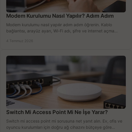
Modem Kurulumu Nasıl Yapılır? Adım Adım
Modem kurulumu nasıl yapılır adım adım öğrenin. Kablo
bağlantısı, arayüz ayarı, Wi-Fi adı, şifre ve internet açma
sürecini hızlıca tamamlayın.
4 Temmuz 2026
Switch Mi Access Point Mi Ne İşe Yarar?
Switch mi access point mi sorusuna net yanıt alın. Ev, ofis ve
oyuncu kurulumları için doğru ağ cihazını bütçeye göre