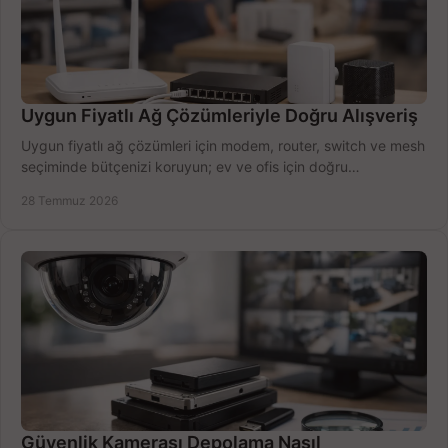
Uygun Fiyatlı Ağ Çözümleriyle Doğru Alışveriş
Uygun fiyatlı ağ çözümleri için modem, router, switch ve mesh
seçiminde bütçenizi koruyun; ev ve ofis için doğru
performansı yakalayın. Hızla karşılaştırın.
28 Temmuz 2026
Güvenlik Kamerası Depolama Nasıl