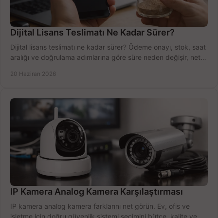
Dijital Lisans Teslimatı Ne Kadar Sürer?
Dijital lisans teslimatı ne kadar sürer? Ödeme onayı, stok, saat
aralığı ve doğrulama adımlarına göre süre neden değişir, net
öğrenin.
20 Haziran 2026
IP Kamera Analog Kamera Karşılaştırması
IP kamera analog kamera farklarını net görün. Ev, ofis ve
işletme için doğru güvenlik sistemi seçimini bütçe, kalite ve