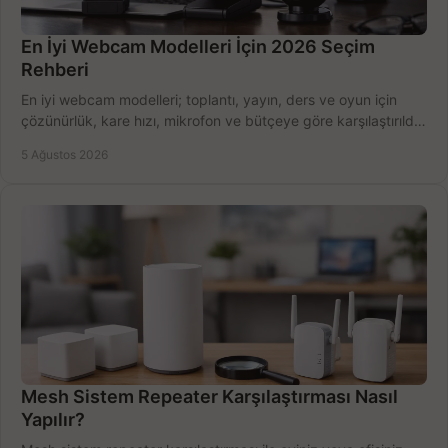
En İyi Webcam Modelleri İçin 2026 Seçim
Rehberi
En iyi webcam modelleri; toplantı, yayın, ders ve oyun için
çözünürlük, kare hızı, mikrofon ve bütçeye göre karşılaştırıldı.
Satın alma ipuçları burada.
5 Ağustos 2026
Mesh Sistem Repeater Karşılaştırması Nasıl
Yapılır?