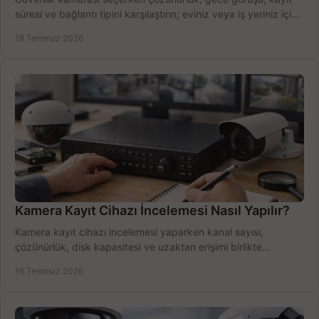
süresi ve bağlantı tipini karşılaştırın; eviniz veya iş yeriniz için
doğru sistemi hemen seçin.
18 Temmuz 2026
Kamera Kayıt Cihazı İncelemesi Nasıl Yapılır?
Kamera kayıt cihazı incelemesi yaparken kanal sayısı,
çözünürlük, disk kapasitesi ve uzaktan erişimi birlikte
değerlendirin; bütçenizi doğru yönetin.
16 Temmuz 2026