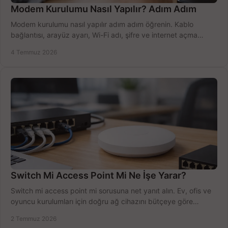
Modem Kurulumu Nasıl Yapılır? Adım Adım
Modem kurulumu nasıl yapılır adım adım öğrenin. Kablo
bağlantısı, arayüz ayarı, Wi-Fi adı, şifre ve internet açma
sürecini hızlıca tamamlayın.
4 Temmuz 2026
Switch Mi Access Point Mi Ne İşe Yarar?
Switch mi access point mi sorusuna net yanıt alın. Ev, ofis ve
oyuncu kurulumları için doğru ağ cihazını bütçeye göre
seçmenin yolu burada.
2 Temmuz 2026