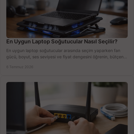
En Uygun Laptop Soğutucular Nasıl Seçilir?
En uygun laptop soğutucular arasında seçim yaparken fan
gücü, boyut, ses seviyesi ve fiyat dengesini öğrenin, bütçenizi
doğru kullanın.
6 Temmuz 2026