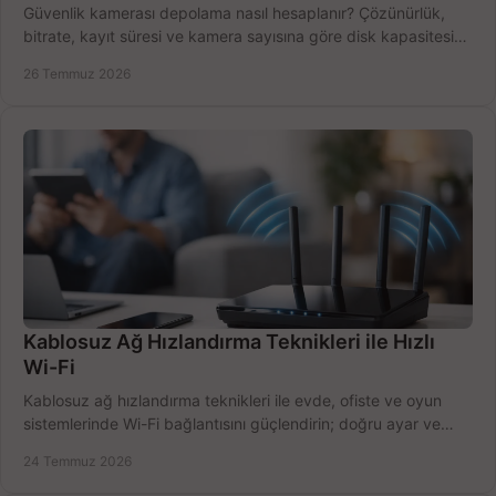
Güvenlik kamerası depolama nasıl hesaplanır? Çözünürlük,
bitrate, kayıt süresi ve kamera sayısına göre disk kapasitesini
doğru belirleyin. Pratik örneklerle.
26 Temmuz 2026
Kablosuz Ağ Hızlandırma Teknikleri ile Hızlı
Wi-Fi
Kablosuz ağ hızlandırma teknikleri ile evde, ofiste ve oyun
sistemlerinde Wi-Fi bağlantısını güçlendirin; doğru ayar ve
ekipmanla hızı artırın, hemen bugün.
24 Temmuz 2026