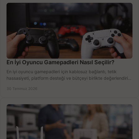
En İyi Oyuncu Gamepadleri Nasıl Seçilir?
En iyi oyuncu gamepadleri için kablosuz bağlantı, tetik
hassasiyeti, platform desteği ve bütçeyi birlikte değerlendirin;
doğru modeli kolayca seçin.
30 Temmuz 2026