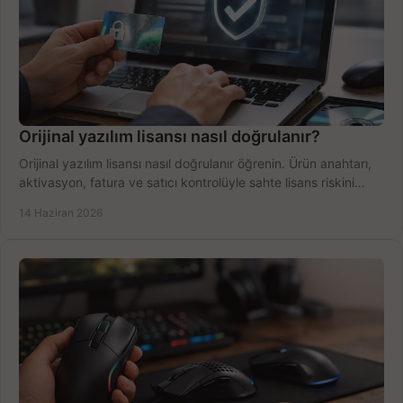
Orijinal yazılım lisansı nasıl doğrulanır?
Orijinal yazılım lisansı nasıl doğrulanır öğrenin. Ürün anahtarı,
aktivasyon, fatura ve satıcı kontrolüyle sahte lisans riskini
azaltın.
14 Haziran 2026