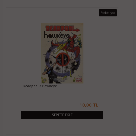
Stokta yok
Deadpool X Hawkeye
10,00 TL
SEPETE EKLE