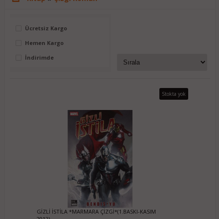
Ücretsiz Kargo
Hemen Kargo
İndirimde
Stokta yok
GİZLİ İSTİLA *MARMARA ÇİZGİ*(1.BASKI-KASIM
2012)