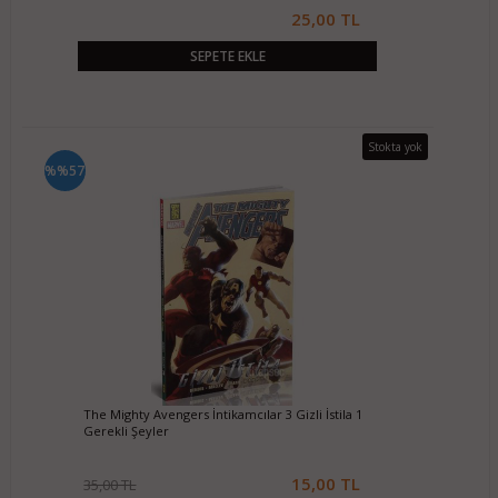
25,00 TL
SEPETE EKLE
Stokta yok
%%57
The Mighty Avengers İntikamcılar 3 Gizli İstila 1
Gerekli Şeyler
15,00 TL
35,00 TL