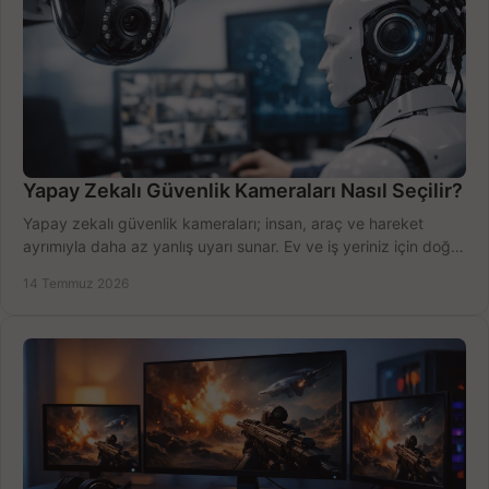
Yapay Zekalı Güvenlik Kameraları Nasıl Seçilir?
Yapay zekalı güvenlik kameraları; insan, araç ve hareket
ayrımıyla daha az yanlış uyarı sunar. Ev ve iş yeriniz için doğru
modeli, fiyatı karşılaştırın.
14 Temmuz 2026