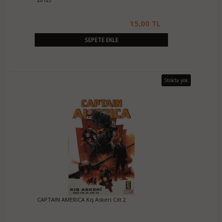
15,00 TL
SEPETE EKLE
Stokta yok
CAPTAIN AMERICA Kış Askeri Cilt 2