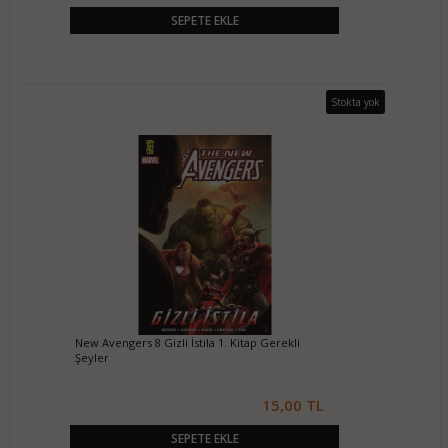
SEPETE EKLE
Stokta yok
New Avengers 8 Gizli İstila 1. Kitap Gerekli
Şeyler
15,00 TL
SEPETE EKLE