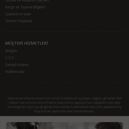
Gizlilik ve Kullanım Şartları
Kargo ve Taşıma Bilgileri
Garanti ve İade
Sistem Toplama
MÜŞTERİ HİZMETLERİ
İletişim
S.S.S.
Detaylı Arama
Hakkımızda
www.bizial.shop bulunan tüm ürün ürünlere ait açıklayıcı bilgiler, görseller telif
hakları kanununca korunmakta olup izinsiz paylaşılması, kopyalanması veya
herhangi biri yazılı ya da görsel mecralarda kullanılması kanunen yasaklanmış
olup hukuki yaptırıma tabi tutulmaktadır.