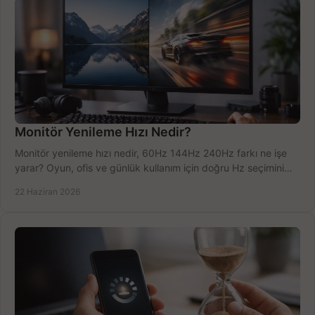
Monitör Yenileme Hızı Nedir?
Monitör yenileme hızı nedir, 60Hz 144Hz 240Hz farkı ne işe
yarar? Oyun, ofis ve günlük kullanım için doğru Hz seçimini
net öğrenin.
22 Haziran 2026