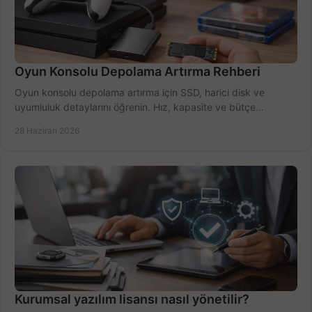
Oyun Konsolu Depolama Artırma Rehberi
Oyun konsolu depolama artırma için SSD, harici disk ve
uyumluluk detaylarını öğrenin. Hız, kapasite ve bütçe
dengesini doğru kurun.
28 Haziran 2026
Kurumsal yazılım lisansı nasıl yönetilir?