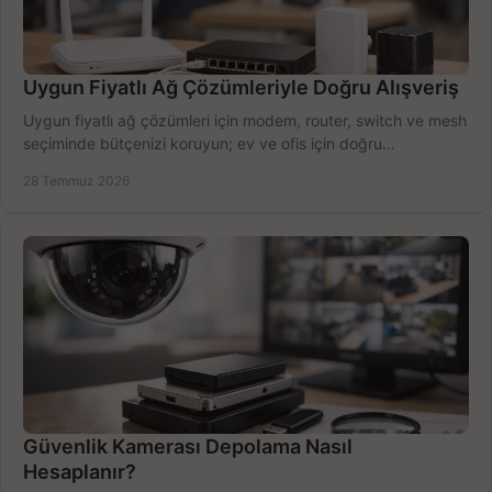
Uygun Fiyatlı Ağ Çözümleriyle Doğru Alışveriş
Uygun fiyatlı ağ çözümleri için modem, router, switch ve mesh
seçiminde bütçenizi koruyun; ev ve ofis için doğru
performansı yakalayın. Hızla karşılaştırın.
28 Temmuz 2026
Güvenlik Kamerası Depolama Nasıl
Hesaplanır?