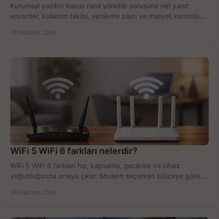
Kurumsal yazılım lisansı nasıl yönetilir sorusuna net yanıt:
envanter, kullanım takibi, yenileme planı ve maliyet kontrolü
tek planda.
26 Haziran 2026
WiFi 5 WiFi 6 farkları nelerdir?
WiFi 5 WiFi 6 farkları hız, kapsama, gecikme ve cihaz
yoğunluğunda ortaya çıkar. Modem seçerken bütçeye göre
doğru kararı verin.
24 Haziran 2026