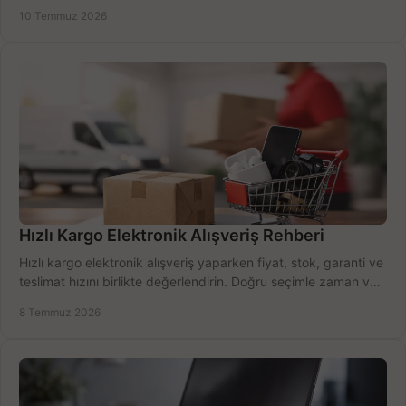
alma rehberi.
10 Temmuz 2026
Hızlı Kargo Elektronik Alışveriş Rehberi
Hızlı kargo elektronik alışveriş yaparken fiyat, stok, garanti ve
teslimat hızını birlikte değerlendirin. Doğru seçimle zaman ve
bütçe kazanın.
8 Temmuz 2026