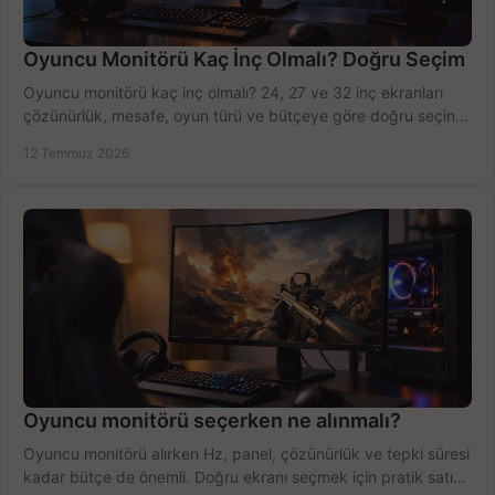
Oyuncu Monitörü Kaç İnç Olmalı? Doğru Seçim
Oyuncu monitörü kaç inç olmalı? 24, 27 ve 32 inç ekranları
çözünürlük, mesafe, oyun türü ve bütçeye göre doğru seçin,
fırsatları değerlendirin, inceleyin.
12 Temmuz 2026
Oyuncu monitörü seçerken ne alınmalı?
Oyuncu monitörü alırken Hz, panel, çözünürlük ve tepki süresi
kadar bütçe de önemli. Doğru ekranı seçmek için pratik satın