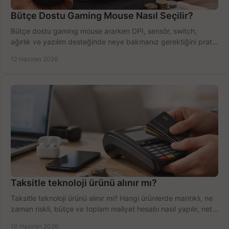
Bütçe Dostu Gaming Mouse Nasıl Seçilir?
Bütçe dostu gaming mouse ararken DPI, sensör, switch,
ağırlık ve yazılım desteğinde neye bakmanız gerektiğini pratik
şekilde öğrenin.
12 Haziran 2026
Taksitle teknoloji ürünü alınır mı?
Taksitle teknoloji ürünü alınır mı? Hangi ürünlerde mantıklı, ne
zaman riskli, bütçe ve toplam maliyet hesabı nasıl yapılır, net
anlatıyoruz.
10 Haziran 2026