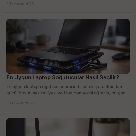
8 Temmuz 2026
En Uygun Laptop Soğutucular Nasıl Seçilir?
En uygun laptop soğutucular arasında seçim yaparken fan
gücü, boyut, ses seviyesi ve fiyat dengesini öğrenin, bütçenizi
doğru kullanın.
6 Temmuz 2026