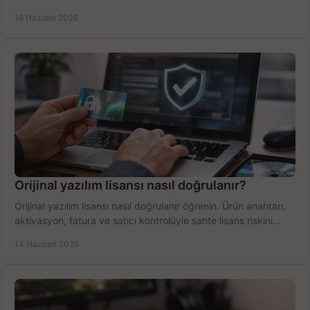
yapın.
16 Haziran 2026
Orijinal yazılım lisansı nasıl doğrulanır?
Orijinal yazılım lisansı nasıl doğrulanır öğrenin. Ürün anahtarı,
aktivasyon, fatura ve satıcı kontrolüyle sahte lisans riskini
azaltın.
14 Haziran 2026