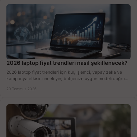
2026 laptop fiyat trendleri nasıl şekillenecek?
2026 laptop fiyat trendleri için kur, işlemci, yapay zeka ve
kampanya etkisini inceleyin; bütçenize uygun modeli doğru
zamanda seçmenin yollarını görün.
20 Temmuz 2026