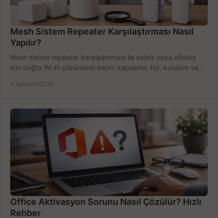
Mesh Sistem Repeater Karşılaştırması Nasıl
Yapılır?
Mesh sistem repeater karşılaştırması ile eviniz veya ofisiniz
için doğru Wi-Fi çözümünü seçin; kapsama, hız, kurulum ve
bütçeyi birlikte değerlendirin.
3 Ağustos 2026
Office Aktivasyon Sorunu Nasıl Çözülür? Hızlı
Rehber