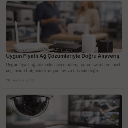
Uygun Fiyatlı Ağ Çözümleriyle Doğru Alışveriş
Uygun fiyatlı ağ çözümleri için modem, router, switch ve mesh
seçiminde bütçenizi koruyun; ev ve ofis için doğru
performansı yakalayın. Hızla karşılaştırın.
28 Temmuz 2026