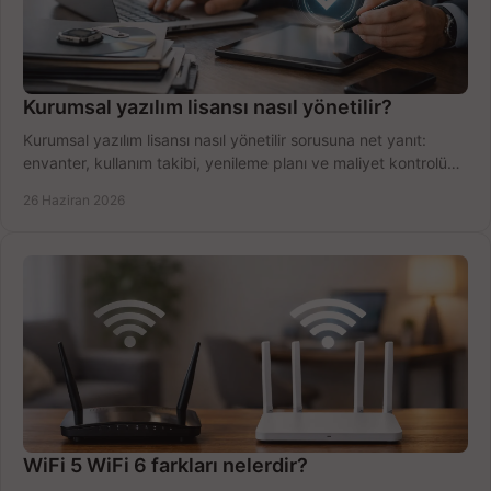
Kurumsal yazılım lisansı nasıl yönetilir?
Kurumsal yazılım lisansı nasıl yönetilir sorusuna net yanıt:
envanter, kullanım takibi, yenileme planı ve maliyet kontrolü
tek planda.
26 Haziran 2026
WiFi 5 WiFi 6 farkları nelerdir?