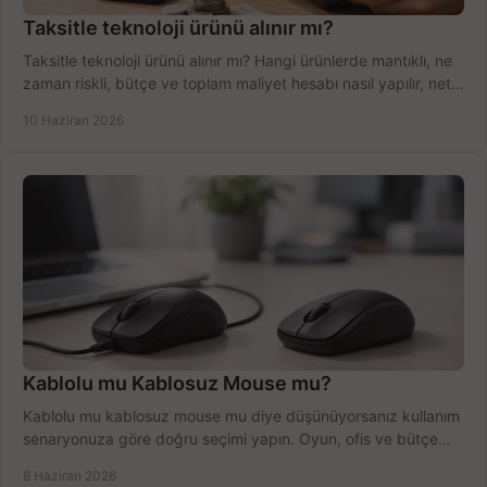
Taksitle teknoloji ürünü alınır mı?
Taksitle teknoloji ürünü alınır mı? Hangi ürünlerde mantıklı, ne
zaman riskli, bütçe ve toplam maliyet hesabı nasıl yapılır, net
anlatıyoruz.
10 Haziran 2026
Kablolu mu Kablosuz Mouse mu?
Kablolu mu kablosuz mouse mu diye düşünüyorsanız kullanım
senaryonuza göre doğru seçimi yapın. Oyun, ofis ve bütçe
için net karşılaştırma.
8 Haziran 2026