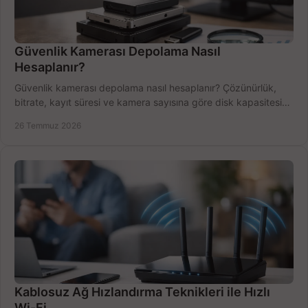
Güvenlik Kamerası Depolama Nasıl
Hesaplanır?
Güvenlik kamerası depolama nasıl hesaplanır? Çözünürlük,
bitrate, kayıt süresi ve kamera sayısına göre disk kapasitesini
doğru belirleyin. Pratik örneklerle.
26 Temmuz 2026
Kablosuz Ağ Hızlandırma Teknikleri ile Hızlı
Wi-Fi