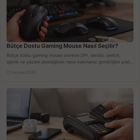
Bütçe Dostu Gaming Mouse Nasıl Seçilir?
Bütçe dostu gaming mouse ararken DPI, sensör, switch,
ağırlık ve yazılım desteğinde neye bakmanız gerektiğini pratik
şekilde öğrenin.
12 Haziran 2026