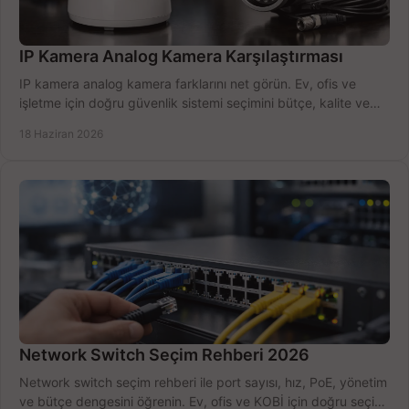
IP Kamera Analog Kamera Karşılaştırması
IP kamera analog kamera farklarını net görün. Ev, ofis ve
işletme için doğru güvenlik sistemi seçimini bütçe, kalite ve
kurulum açısından yapın.
18 Haziran 2026
Network Switch Seçim Rehberi 2026
Network switch seçim rehberi ile port sayısı, hız, PoE, yönetim
ve bütçe dengesini öğrenin. Ev, ofis ve KOBİ için doğru seçimi