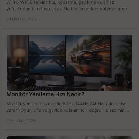
WiFi 5 WiFi 6 farkları hız, kapsama, gecikme ve cihaz
yoğunluğunda ortaya çıkar. Modem seçerken bütçeye göre
doğru kararı verin.
24 Haziran 2026
Monitör Yenileme Hızı Nedir?
Monitör yenileme hızı nedir, 60Hz 144Hz 240Hz farkı ne işe
yarar? Oyun, ofis ve günlük kullanım için doğru Hz seçimini
net öğrenin.
22 Haziran 2026