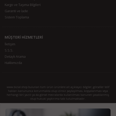
Kargo ve Taşıma Bilgileri
Garanti ve İade
Sistem Toplama
MÜŞTERİ HİZMETLERİ
İletişim
S.S.S.
Detaylı Arama
Hakkımızda
www.bizial.shop bulunan tüm ürün ürünlere ait açıklayıcı bilgiler, görseller telif
hakları kanununca korunmakta olup izinsiz paylaşılması, kopyalanması veya
herhangi biri yazılı ya da görsel mecralarda kullanılması kanunen yasaklanmış
olup hukuki yaptırıma tabi tutulmaktadır.