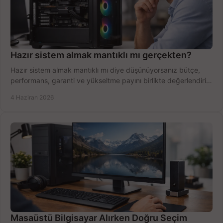
Hazır sistem almak mantıklı mı gerçekten?
Hazır sistem almak mantıklı mı diye düşünüyorsanız bütçe,
performans, garanti ve yükseltme payını birlikte değerlendirin,
doğru seçin.
4 Haziran 2026
Masaüstü Bilgisayar Alırken Doğru Seçim