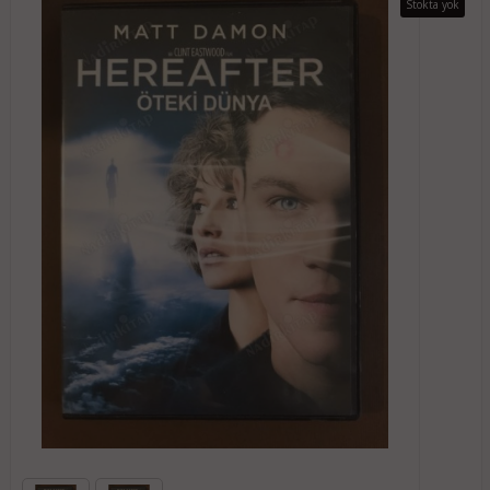
Stokta yok