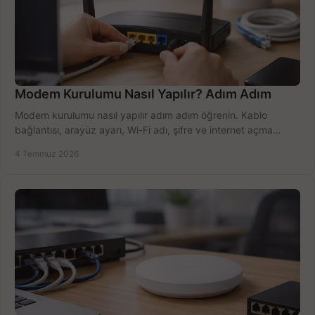
Modem Kurulumu Nasıl Yapılır? Adım Adım
Modem kurulumu nasıl yapılır adım adım öğrenin. Kablo
bağlantısı, arayüz ayarı, Wi-Fi adı, şifre ve internet açma
sürecini hızlıca tamamlayın.
4 Temmuz 2026