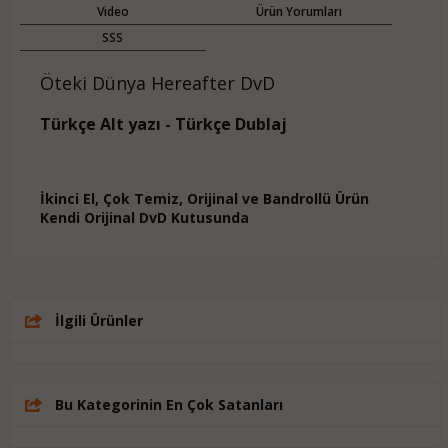
Video
Ürün Yorumları
SSS
Öteki Dünya Hereafter DvD
Türkçe Alt yazı - Türkçe Dublaj
İkinci El, Çok Temiz, Orijinal ve Bandrollü Ürün
Kendi Orijinal DvD Kutusunda
İlgili Ürünler
Bu Kategorinin En Çok Satanları