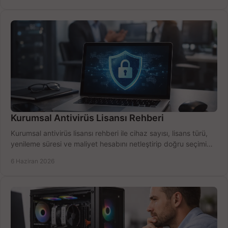
Kurumsal Antivirüs Lisansı Rehberi
Kurumsal antivirüs lisansı rehberi ile cihaz sayısı, lisans türü,
yenileme süresi ve maliyet hesabını netleştirip doğru seçimi
yapın.
6 Haziran 2026