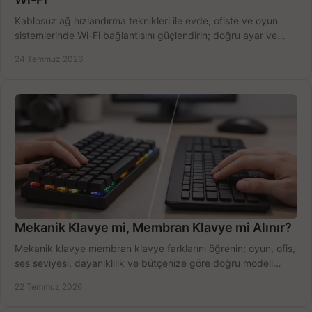
Kablosuz ağ hızlandırma teknikleri ile evde, ofiste ve oyun
sistemlerinde Wi-Fi bağlantısını güçlendirin; doğru ayar ve
ekipmanla hızı artırın, hemen bugün.
24 Temmuz 2026
Mekanik Klavye mi, Membran Klavye mi Alınır?
Mekanik klavye membran klavye farklarını öğrenin; oyun, ofis,
ses seviyesi, dayanıklılık ve bütçenize göre doğru modeli
hızlıca seçin ve satın alın.
22 Temmuz 2026