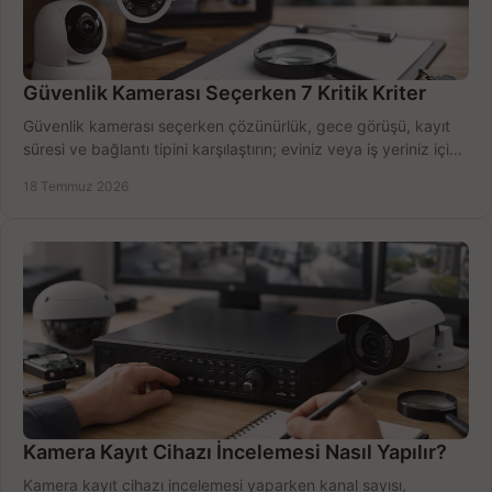
Güvenlik Kamerası Seçerken 7 Kritik Kriter
Güvenlik kamerası seçerken çözünürlük, gece görüşü, kayıt
süresi ve bağlantı tipini karşılaştırın; eviniz veya iş yeriniz için
doğru sistemi hemen seçin.
18 Temmuz 2026
Kamera Kayıt Cihazı İncelemesi Nasıl Yapılır?
Kamera kayıt cihazı incelemesi yaparken kanal sayısı,