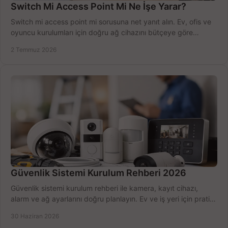
Switch Mi Access Point Mi Ne İşe Yarar?
Switch mi access point mi sorusuna net yanıt alın. Ev, ofis ve
oyuncu kurulumları için doğru ağ cihazını bütçeye göre
seçmenin yolu burada.
2 Temmuz 2026
Güvenlik Sistemi Kurulum Rehberi 2026
Güvenlik sistemi kurulum rehberi ile kamera, kayıt cihazı,
alarm ve ağ ayarlarını doğru planlayın. Ev ve iş yeri için pratik
seçimler.
30 Haziran 2026