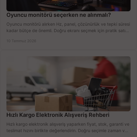
Oyuncu monitörü seçerken ne alınmalı?
Oyuncu monitörü alırken Hz, panel, çözünürlük ve tepki süresi
kadar bütçe de önemli. Doğru ekranı seçmek için pratik satın
alma rehberi.
10 Temmuz 2026
Hızlı Kargo Elektronik Alışveriş Rehberi
Hızlı kargo elektronik alışveriş yaparken fiyat, stok, garanti ve
teslimat hızını birlikte değerlendirin. Doğru seçimle zaman ve
bütçe kazanın.