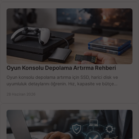
Oyun Konsolu Depolama Artırma Rehberi
Oyun konsolu depolama artırma için SSD, harici disk ve
uyumluluk detaylarını öğrenin. Hız, kapasite ve bütçe
dengesini doğru kurun.
28 Haziran 2026