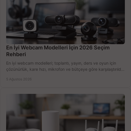
En İyi Webcam Modelleri İçin 2026 Seçim
Rehberi
En iyi webcam modelleri; toplantı, yayın, ders ve oyun için
çözünürlük, kare hızı, mikrofon ve bütçeye göre karşılaştırıldı.
Satın alma ipuçları burada.
5 Ağustos 2026