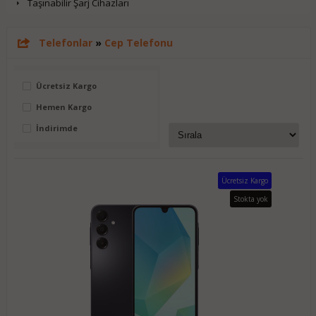
Taşınabilir Şarj Cihazları
Telefonlar
»
Cep Telefonu
Ücretsiz Kargo
Hemen Kargo
İndirimde
Ücretsiz Kargo
Stokta yok