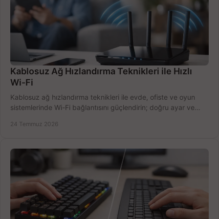
Kablosuz Ağ Hızlandırma Teknikleri ile Hızlı
Wi-Fi
Kablosuz ağ hızlandırma teknikleri ile evde, ofiste ve oyun
sistemlerinde Wi-Fi bağlantısını güçlendirin; doğru ayar ve
ekipmanla hızı artırın, hemen bugün.
24 Temmuz 2026