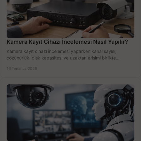
Kamera Kayıt Cihazı İncelemesi Nasıl Yapılır?
Kamera kayıt cihazı incelemesi yaparken kanal sayısı,
çözünürlük, disk kapasitesi ve uzaktan erişimi birlikte
değerlendirin; bütçenizi doğru yönetin.
16 Temmuz 2026