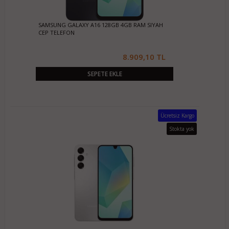
SAMSUNG GALAXY A16 128GB 4GB RAM SIYAH
CEP TELEFON
8.909,10 TL
SEPETE EKLE
Ücretsiz Kargo
Stokta yok