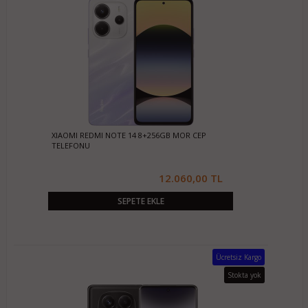
XIAOMI REDMI NOTE 14 8+256GB MOR CEP
TELEFONU
12.060,00 TL
SEPETE EKLE
Ücretsiz Kargo
Stokta yok