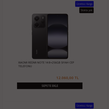
Ücretsiz Kargo
Stokta yok
XIAOMI REDMI NOTE 14 8+256GB SIYAH CEP
TELEFONU
12.060,00 TL
SEPETE EKLE
Ücretsiz Kargo