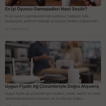
En İyi Oyuncu Gamepadleri Nasıl Seçilir?
En iyi oyuncu gamepadleri için kablosuz bağlantı, tetik
hassasiyeti, platform desteği ve bütçeyi birlikte değerlendirin;
doğru modeli kolayca seçin.
30 Temmuz 2026
Uygun Fiyatlı Ağ Çözümleriyle Doğru Alışveriş
Uygun fiyatlı ağ çözümleri için modem, router, switch ve mesh
seçiminde bütçenizi koruyun; ev ve ofis için doğru
performansı yakalayın. Hızla karşılaştırın.