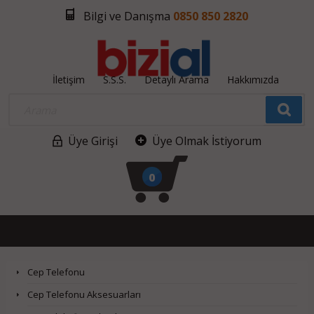
Bilgi ve Danışma
0850 850 2820
İletişim
S.S.S.
Detaylı Arama
Hakkımızda
Üye Girişi
Üye Olmak İstiyorum
0
Cep Telefonu
Cep Telefonu Aksesuarları