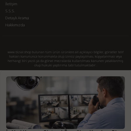
İletişim
S.S.S.
Detaylı Arama
Hakkımızda
www.bizial.shop bulunan tüm ürün ürünlere ait açıklayıcı bilgiler, görseller telif
hakları kanununca korunmakta olup izinsiz paylaşılması, kopyalanması veya
herhangi biri yazılı ya da görsel mecralarda kullanılması kanunen yasaklanmış
olup hukuki yaptırıma tabi tutulmaktadır.