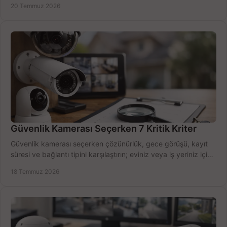
20 Temmuz 2026
Güvenlik Kamerası Seçerken 7 Kritik Kriter
Güvenlik kamerası seçerken çözünürlük, gece görüşü, kayıt
süresi ve bağlantı tipini karşılaştırın; eviniz veya iş yeriniz için
doğru sistemi hemen seçin.
18 Temmuz 2026