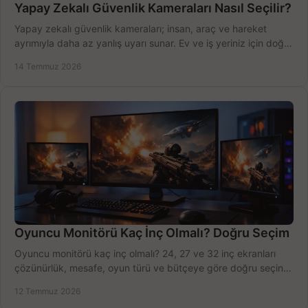
Yapay Zekalı Güvenlik Kameraları Nasıl Seçilir?
Yapay zekalı güvenlik kameraları; insan, araç ve hareket
ayrımıyla daha az yanlış uyarı sunar. Ev ve iş yeriniz için doğru
modeli, fiyatı karşılaştırın.
14 Temmuz 2026
Oyuncu Monitörü Kaç İnç Olmalı? Doğru Seçim
Oyuncu monitörü kaç inç olmalı? 24, 27 ve 32 inç ekranları
çözünürlük, mesafe, oyun türü ve bütçeye göre doğru seçin,
fırsatları değerlendirin, inceleyin.
12 Temmuz 2026