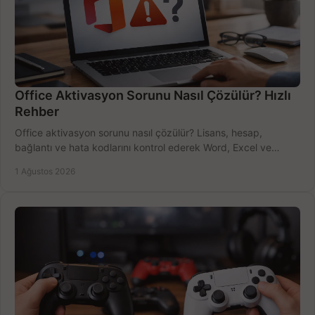
Office Aktivasyon Sorunu Nasıl Çözülür? Hızlı
Rehber
Office aktivasyon sorunu nasıl çözülür? Lisans, hesap,
bağlantı ve hata kodlarını kontrol ederek Word, Excel ve
Outlook'u güvenle hemen etkinleştirin.
1 Ağustos 2026