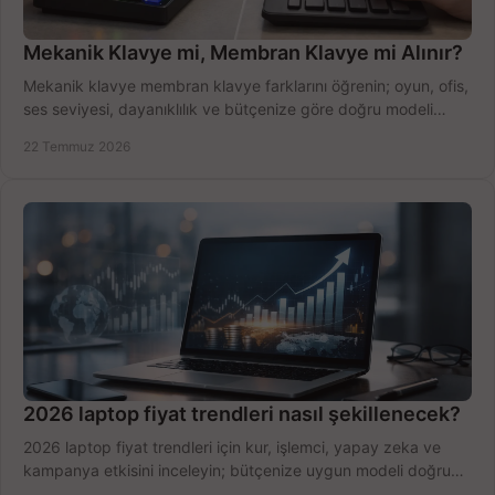
Mekanik Klavye mi, Membran Klavye mi Alınır?
Mekanik klavye membran klavye farklarını öğrenin; oyun, ofis,
ses seviyesi, dayanıklılık ve bütçenize göre doğru modeli
hızlıca seçin ve satın alın.
22 Temmuz 2026
2026 laptop fiyat trendleri nasıl şekillenecek?
2026 laptop fiyat trendleri için kur, işlemci, yapay zeka ve
kampanya etkisini inceleyin; bütçenize uygun modeli doğru
zamanda seçmenin yollarını görün.