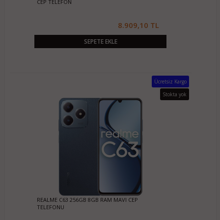
CEP TELEFON
8.909,10 TL
SEPETE EKLE
Ücretsiz Kargo
Stokta yok
REALME C63 256GB 8GB RAM MAVI CEP
TELEFONU