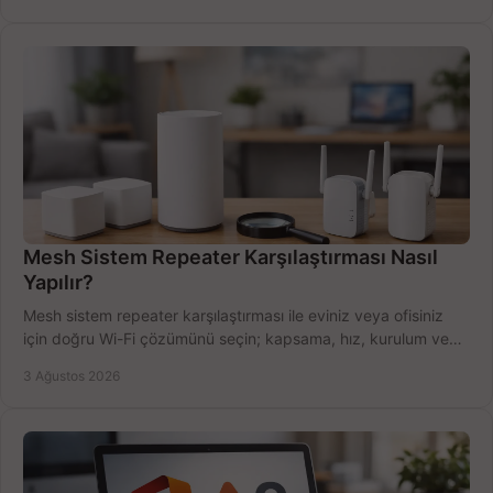
Mesh Sistem Repeater Karşılaştırması Nasıl
Yapılır?
Mesh sistem repeater karşılaştırması ile eviniz veya ofisiniz
için doğru Wi-Fi çözümünü seçin; kapsama, hız, kurulum ve
bütçeyi birlikte değerlendirin.
3 Ağustos 2026