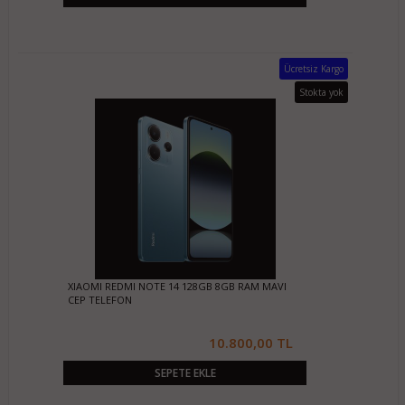
Ücretsiz Kargo
Stokta yok
XIAOMI REDMI NOTE 14 128GB 8GB RAM MAVI
CEP TELEFON
10.800,00 TL
SEPETE EKLE