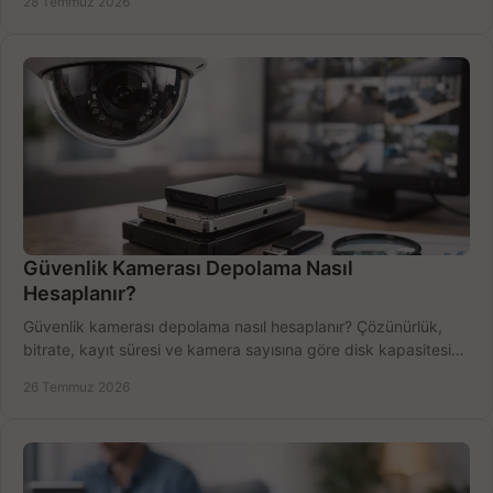
28 Temmuz 2026
Güvenlik Kamerası Depolama Nasıl
Hesaplanır?
Güvenlik kamerası depolama nasıl hesaplanır? Çözünürlük,
bitrate, kayıt süresi ve kamera sayısına göre disk kapasitesini
doğru belirleyin. Pratik örneklerle.
26 Temmuz 2026