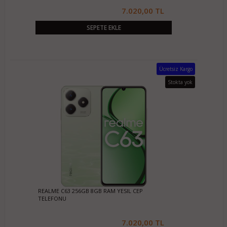
7.020,00 TL
SEPETE EKLE
Ücretsiz Kargo
Stokta yok
REALME C63 256GB 8GB RAM YESIL CEP
TELEFONU
7.020,00 TL