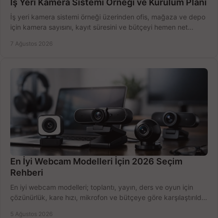
İş Yeri Kamera Sistemi Örneği ve Kurulum Planı
İş yeri kamera sistemi örneği üzerinden ofis, mağaza ve depo
için kamera sayısını, kayıt süresini ve bütçeyi hemen net
belirleyin ve doğru ürünleri seçin.
7 Ağustos 2026
En İyi Webcam Modelleri İçin 2026 Seçim
Rehberi
En iyi webcam modelleri; toplantı, yayın, ders ve oyun için
çözünürlük, kare hızı, mikrofon ve bütçeye göre karşılaştırıldı.
Satın alma ipuçları burada.
5 Ağustos 2026