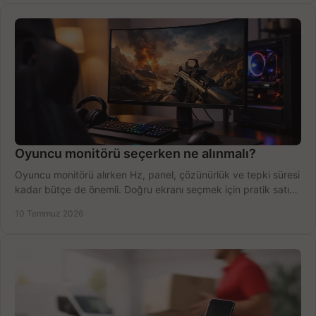
Oyuncu monitörü seçerken ne alınmalı?
Oyuncu monitörü alırken Hz, panel, çözünürlük ve tepki süresi
kadar bütçe de önemli. Doğru ekranı seçmek için pratik satın
alma rehberi.
10 Temmuz 2026