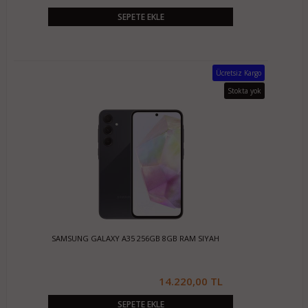
SEPETE EKLE
Ücretsiz Kargo
Stokta yok
SAMSUNG GALAXY A35 256GB 8GB RAM SIYAH
14.220,00 TL
SEPETE EKLE