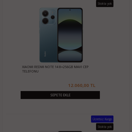
Stokta yok
XIAOMI REDMI NOTE 14 8+256GB MAVI CEP
TELEFONU
12.060,00 TL
SEPETE EKLE
Ücretsiz Kargo
Stokta yok