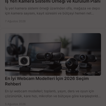
İş Yeri Kamera Sistemi Örneği ve Kurulum Planı
İş yeri kamera sistemi örneği üzerinden ofis, mağaza ve depo
için kamera sayısını, kayıt süresini ve bütçeyi hemen net
belirleyin ve doğru ürünleri seçin.
7 Ağustos 2026
En İyi Webcam Modelleri İçin 2026 Seçim
Rehberi
En iyi webcam modelleri; toplantı, yayın, ders ve oyun için
çözünürlük, kare hızı, mikrofon ve bütçeye göre karşılaştırıldı.
Satın alma ipuçları burada.
5 Ağustos 2026