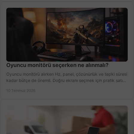
Oyuncu monitörü seçerken ne alınmalı?
Oyuncu monitörü alırken Hz, panel, çözünürlük ve tepki süresi
kadar bütçe de önemli. Doğru ekranı seçmek için pratik satın
alma rehberi.
10 Temmuz 2026