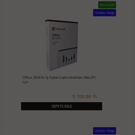
Yeni Ürün
Ücretsiz Kargo
Office 2024 Ev İş Dijital Lisans Anahtarı Mac/PC
için
5.700,00 TL
SEPETE EKLE
Ücretsiz Kargo