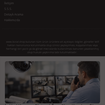
İletişim
S.S.S.
Detaylı Arama
Hakkımızda
www.bizial.shop bulunan tüm ürün ürünlere ait açıklayıcı bilgiler, görseller telif
hakları kanununca korunmakta olup izinsiz paylaşılması, kopyalanması veya
herhangi biri yazılı ya da görsel mecralarda kullanılması kanunen yasaklanmış
olup hukuki yaptırıma tabi tutulmaktadır.