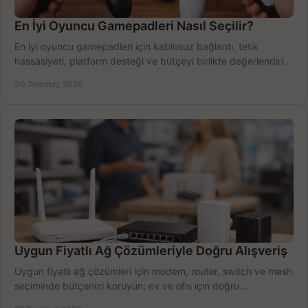
En İyi Oyuncu Gamepadleri Nasıl Seçilir?
En iyi oyuncu gamepadleri için kablosuz bağlantı, tetik
hassasiyeti, platform desteği ve bütçeyi birlikte değerlendirin;
doğru modeli kolayca seçin.
30 Temmuz 2026
Uygun Fiyatlı Ağ Çözümleriyle Doğru Alışveriş
Uygun fiyatlı ağ çözümleri için modem, router, switch ve mesh
seçiminde bütçenizi koruyun; ev ve ofis için doğru
performansı yakalayın. Hızla karşılaştırın.