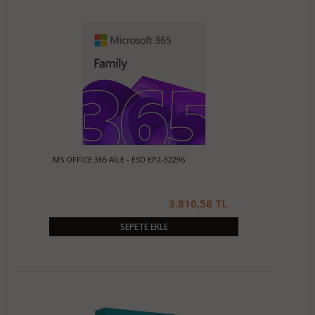
MS OFFİCE 365 AİLE - ESD EP2-32296
3.810,58 TL
SEPETE EKLE