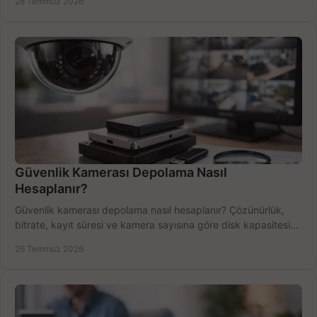
28 Temmuz 2026
Güvenlik Kamerası Depolama Nasıl
Hesaplanır?
Güvenlik kamerası depolama nasıl hesaplanır? Çözünürlük,
bitrate, kayıt süresi ve kamera sayısına göre disk kapasitesini
doğru belirleyin. Pratik örneklerle.
26 Temmuz 2026