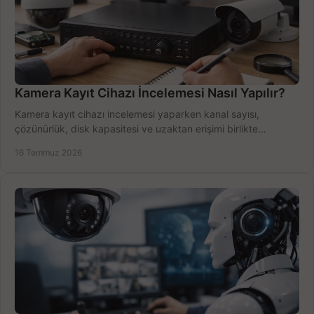
Kamera Kayıt Cihazı İncelemesi Nasıl Yapılır?
Kamera kayıt cihazı incelemesi yaparken kanal sayısı,
çözünürlük, disk kapasitesi ve uzaktan erişimi birlikte
değerlendirin; bütçenizi doğru yönetin.
16 Temmuz 2026