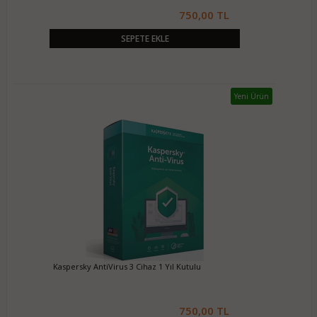
750,00 TL
SEPETE EKLE
Yeni Ürün
Kaspersky AntiVirus 3 Cihaz 1 Yıl Kutulu
750,00 TL