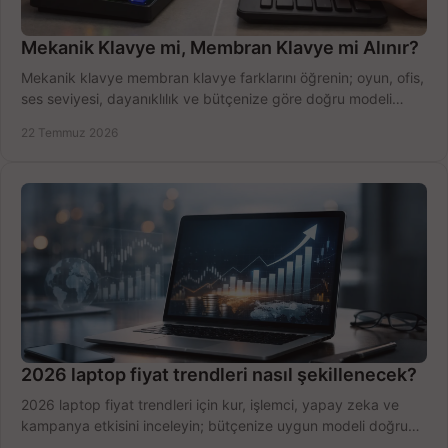
Mekanik Klavye mi, Membran Klavye mi Alınır?
Mekanik klavye membran klavye farklarını öğrenin; oyun, ofis,
ses seviyesi, dayanıklılık ve bütçenize göre doğru modeli
hızlıca seçin ve satın alın.
22 Temmuz 2026
2026 laptop fiyat trendleri nasıl şekillenecek?
2026 laptop fiyat trendleri için kur, işlemci, yapay zeka ve
kampanya etkisini inceleyin; bütçenize uygun modeli doğru
zamanda seçmenin yollarını görün.