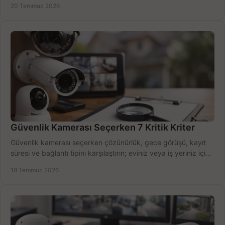
20 Temmuz 2026
Güvenlik Kamerası Seçerken 7 Kritik Kriter
Güvenlik kamerası seçerken çözünürlük, gece görüşü, kayıt
süresi ve bağlantı tipini karşılaştırın; eviniz veya iş yeriniz için
doğru sistemi hemen seçin.
18 Temmuz 2026