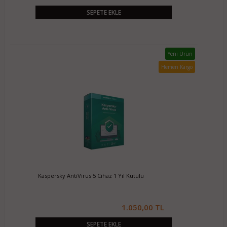
SEPETE EKLE
Yeni Ürün
Hemen Kargo
Kaspersky AntiVirus 5 Cihaz 1 Yıl Kutulu
1.050,00 TL
SEPETE EKLE