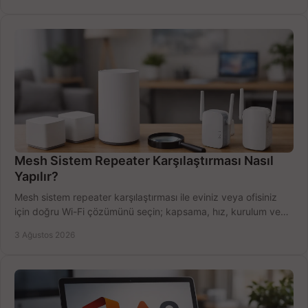
Mesh Sistem Repeater Karşılaştırması Nasıl
Yapılır?
Mesh sistem repeater karşılaştırması ile eviniz veya ofisiniz
için doğru Wi-Fi çözümünü seçin; kapsama, hız, kurulum ve
bütçeyi birlikte değerlendirin.
3 Ağustos 2026