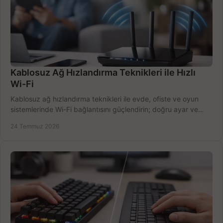
Kablosuz Ağ Hızlandırma Teknikleri ile Hızlı
Wi-Fi
Kablosuz ağ hızlandırma teknikleri ile evde, ofiste ve oyun
sistemlerinde Wi-Fi bağlantısını güçlendirin; doğru ayar ve
ekipmanla hızı artırın, hemen bugün.
24 Temmuz 2026