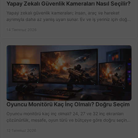
Yapay Zekalı Güvenlik Kameraları Nasıl Seçilir?
Yapay zekalı güvenlik kameraları; insan, araç ve hareket
ayrımıyla daha az yanlış uyarı sunar. Ev ve iş yeriniz için doğru
modeli, fiyatı karşılaştırın.
14 Temmuz 2026
Oyuncu Monitörü Kaç İnç Olmalı? Doğru Seçim
Oyuncu monitörü kaç inç olmalı? 24, 27 ve 32 inç ekranları
çözünürlük, mesafe, oyun türü ve bütçeye göre doğru seçin,
fırsatları değerlendirin, inceleyin.
12 Temmuz 2026