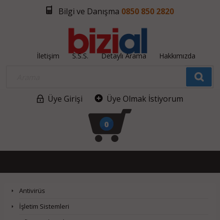
Bilgi ve Danışma
0850 850 2820
İletişim
S.S.S.
Detaylı Arama
Hakkımızda
Üye Girişi
Üye Olmak İstiyorum
0
Antivirüs
İşletim Sistemleri