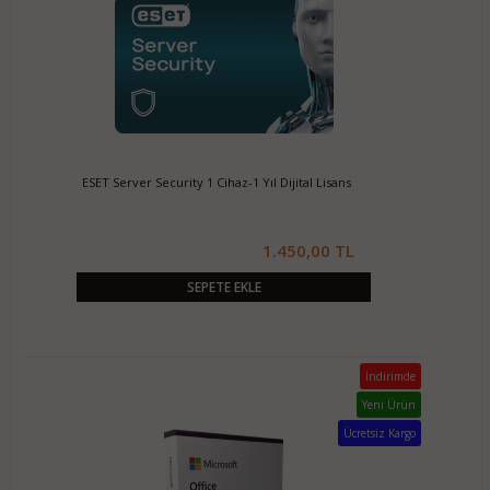
ESET Server Security 1 Cihaz-1 Yıl Dijital Lisans
1.450,00 TL
SEPETE EKLE
İndirimde
Yeni Ürün
Ücretsiz Kargo