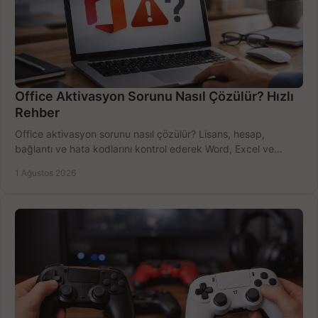
Office Aktivasyon Sorunu Nasıl Çözülür? Hızlı
Rehber
Office aktivasyon sorunu nasıl çözülür? Lisans, hesap,
bağlantı ve hata kodlarını kontrol ederek Word, Excel ve
Outlook'u güvenle hemen etkinleştirin.
1 Ağustos 2026