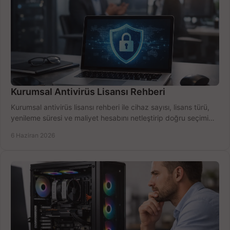
Kurumsal Antivirüs Lisansı Rehberi
Kurumsal antivirüs lisansı rehberi ile cihaz sayısı, lisans türü,
yenileme süresi ve maliyet hesabını netleştirip doğru seçimi
yapın.
6 Haziran 2026