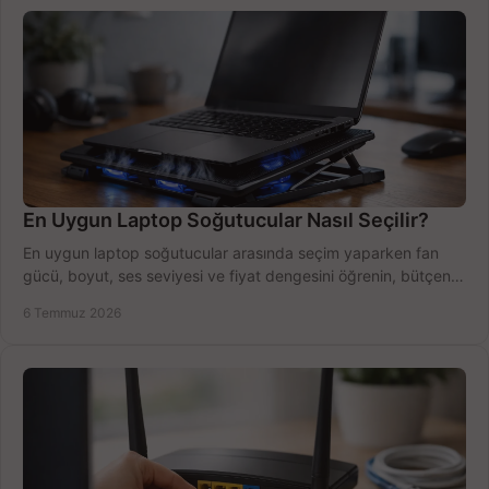
En Uygun Laptop Soğutucular Nasıl Seçilir?
En uygun laptop soğutucular arasında seçim yaparken fan
gücü, boyut, ses seviyesi ve fiyat dengesini öğrenin, bütçenizi
doğru kullanın.
6 Temmuz 2026