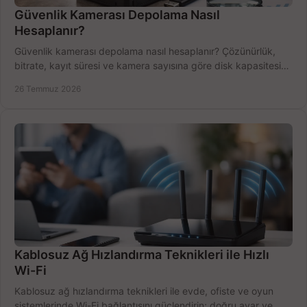
Güvenlik Kamerası Depolama Nasıl
Hesaplanır?
Güvenlik kamerası depolama nasıl hesaplanır? Çözünürlük,
bitrate, kayıt süresi ve kamera sayısına göre disk kapasitesini
doğru belirleyin. Pratik örneklerle.
26 Temmuz 2026
Kablosuz Ağ Hızlandırma Teknikleri ile Hızlı
Wi-Fi
Kablosuz ağ hızlandırma teknikleri ile evde, ofiste ve oyun
sistemlerinde Wi-Fi bağlantısını güçlendirin; doğru ayar ve