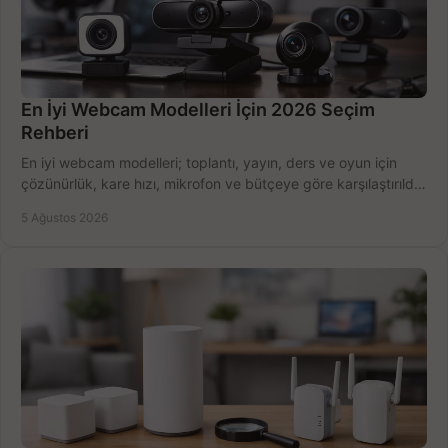
En İyi Webcam Modelleri İçin 2026 Seçim
Rehberi
En iyi webcam modelleri; toplantı, yayın, ders ve oyun için
çözünürlük, kare hızı, mikrofon ve bütçeye göre karşılaştırıldı.
Satın alma ipuçları burada.
5 Ağustos 2026