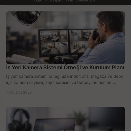
olup hukuki yaptırıma tabi tutulmaktadır.
İş Yeri Kamera Sistemi Örneği ve Kurulum Planı
İş yeri kamera sistemi örneği üzerinden ofis, mağaza ve depo
için kamera sayısını, kayıt süresini ve bütçeyi hemen net
belirleyin ve doğru ürünleri seçin.
7 Ağustos 2026