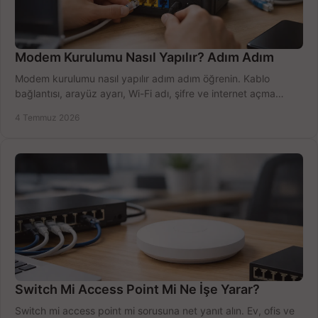
Modem Kurulumu Nasıl Yapılır? Adım Adım
Modem kurulumu nasıl yapılır adım adım öğrenin. Kablo
bağlantısı, arayüz ayarı, Wi-Fi adı, şifre ve internet açma
sürecini hızlıca tamamlayın.
4 Temmuz 2026
Switch Mi Access Point Mi Ne İşe Yarar?
Switch mi access point mi sorusuna net yanıt alın. Ev, ofis ve