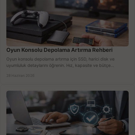
Oyun Konsolu Depolama Artırma Rehberi
Oyun konsolu depolama artırma için SSD, harici disk ve
uyumluluk detaylarını öğrenin. Hız, kapasite ve bütçe
dengesini doğru kurun.
28 Haziran 2026