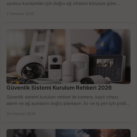
oyuncu kurulumları için doğru ağ cihazını bütçeye göre
seçmenin yolu burada.
2 Temmuz 2026
Güvenlik Sistemi Kurulum Rehberi 2026
Güvenlik sistemi kurulum rehberi ile kamera, kayıt cihazı,
alarm ve ağ ayarlarını doğru planlayın. Ev ve iş yeri için pratik
seçimler.
30 Haziran 2026