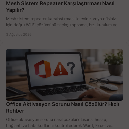
Mesh Sistem Repeater Karşılaştırması Nasıl
Yapılır?
Mesh sistem repeater karşılaştırması ile eviniz veya ofisiniz
için doğru Wi-Fi çözümünü seçin; kapsama, hız, kurulum ve
bütçeyi birlikte değerlendirin.
3 Ağustos 2026
Office Aktivasyon Sorunu Nasıl Çözülür? Hızlı
Rehber
Office aktivasyon sorunu nasıl çözülür? Lisans, hesap,
bağlantı ve hata kodlarını kontrol ederek Word, Excel ve