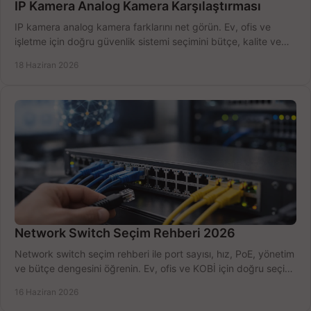
IP Kamera Analog Kamera Karşılaştırması
IP kamera analog kamera farklarını net görün. Ev, ofis ve
işletme için doğru güvenlik sistemi seçimini bütçe, kalite ve
kurulum açısından yapın.
18 Haziran 2026
Network Switch Seçim Rehberi 2026
Network switch seçim rehberi ile port sayısı, hız, PoE, yönetim
ve bütçe dengesini öğrenin. Ev, ofis ve KOBİ için doğru seçimi
yapın.
16 Haziran 2026