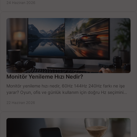
24 Haziran 2026
Monitör Yenileme Hızı Nedir?
Monitör yenileme hızı nedir, 60Hz 144Hz 240Hz farkı ne işe
yarar? Oyun, ofis ve günlük kullanım için doğru Hz seçimini
net öğrenin.
22 Haziran 2026