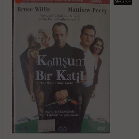
Stokta yok