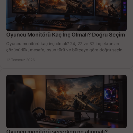
Oyuncu Monitörü Kaç İnç Olmalı? Doğru Seçim
Oyuncu monitörü kaç inç olmalı? 24, 27 ve 32 inç ekranları
çözünürlük, mesafe, oyun türü ve bütçeye göre doğru seçin,
fırsatları değerlendirin, inceleyin.
12 Temmuz 2026
Oyuncu monitörü seçerken ne alınmalı?