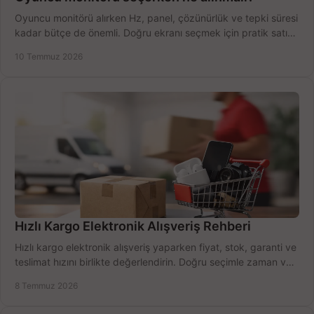
Oyuncu monitörü alırken Hz, panel, çözünürlük ve tepki süresi
kadar bütçe de önemli. Doğru ekranı seçmek için pratik satın
alma rehberi.
10 Temmuz 2026
Hızlı Kargo Elektronik Alışveriş Rehberi
Hızlı kargo elektronik alışveriş yaparken fiyat, stok, garanti ve
teslimat hızını birlikte değerlendirin. Doğru seçimle zaman ve
bütçe kazanın.
8 Temmuz 2026