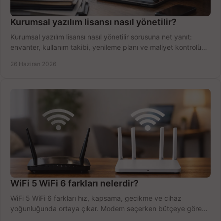
Kurumsal yazılım lisansı nasıl yönetilir?
Kurumsal yazılım lisansı nasıl yönetilir sorusuna net yanıt:
envanter, kullanım takibi, yenileme planı ve maliyet kontrolü
tek planda.
26 Haziran 2026
WiFi 5 WiFi 6 farkları nelerdir?
WiFi 5 WiFi 6 farkları hız, kapsama, gecikme ve cihaz
yoğunluğunda ortaya çıkar. Modem seçerken bütçeye göre
doğru kararı verin.