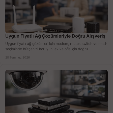
Uygun Fiyatlı Ağ Çözümleriyle Doğru Alışveriş
Uygun fiyatlı ağ çözümleri için modem, router, switch ve mesh
seçiminde bütçenizi koruyun; ev ve ofis için doğru
performansı yakalayın. Hızla karşılaştırın.
28 Temmuz 2026