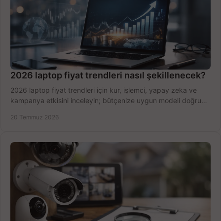
2026 laptop fiyat trendleri nasıl şekillenecek?
2026 laptop fiyat trendleri için kur, işlemci, yapay zeka ve
kampanya etkisini inceleyin; bütçenize uygun modeli doğru
zamanda seçmenin yollarını görün.
20 Temmuz 2026