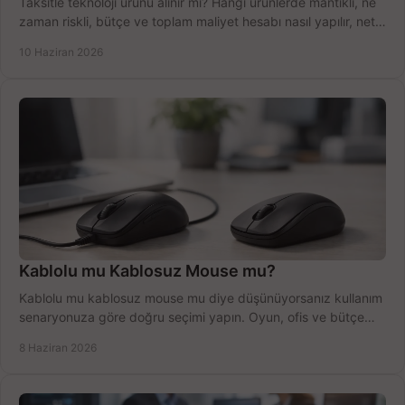
Taksitle teknoloji ürünü alınır mı? Hangi ürünlerde mantıklı, ne
zaman riskli, bütçe ve toplam maliyet hesabı nasıl yapılır, net
anlatıyoruz.
10 Haziran 2026
Kablolu mu Kablosuz Mouse mu?
Kablolu mu kablosuz mouse mu diye düşünüyorsanız kullanım
senaryonuza göre doğru seçimi yapın. Oyun, ofis ve bütçe
için net karşılaştırma.
8 Haziran 2026