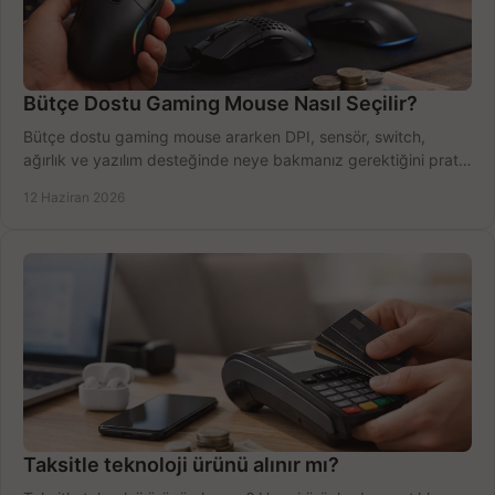
Bütçe Dostu Gaming Mouse Nasıl Seçilir?
Bütçe dostu gaming mouse ararken DPI, sensör, switch,
ağırlık ve yazılım desteğinde neye bakmanız gerektiğini pratik
şekilde öğrenin.
12 Haziran 2026
Taksitle teknoloji ürünü alınır mı?