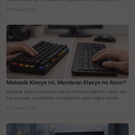
ekipmanla hızı artırın, hemen bugün.
24 Temmuz 2026
Mekanik Klavye mi, Membran Klavye mi Alınır?
Mekanik klavye membran klavye farklarını öğrenin; oyun, ofis,
ses seviyesi, dayanıklılık ve bütçenize göre doğru modeli
hızlıca seçin ve satın alın.
22 Temmuz 2026