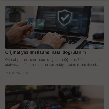
Orijinal yazılım lisansı nasıl doğrulanır?
Orijinal yazılım lisansı nasıl doğrulanır öğrenin. Ürün anahtarı,
aktivasyon, fatura ve satıcı kontrolüyle sahte lisans riskini
azaltın.
14 Haziran 2026