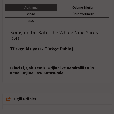
Açıklama
Ödeme Bilgileri
Video
Ürün Yorumları
SSS
Komşum bir Katil The Whole Nine Yards
DvD
Türkçe Alt yazı - Türkçe Dublaj
İkinci El, Çok Temiz, Orijinal ve Bandrollü Ürün
Kendi Orijinal DvD Kutusunda
İlgili Ürünler