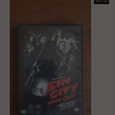
Stokta yok