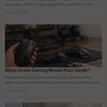
aktivasyon, fatura ve satıcı kontrolüyle sahte lisans riskini
azaltın.
14 Haziran 2026
Bütçe Dostu Gaming Mouse Nasıl Seçilir?
Bütçe dostu gaming mouse ararken DPI, sensör, switch,
ağırlık ve yazılım desteğinde neye bakmanız gerektiğini pratik
şekilde öğrenin.
12 Haziran 2026