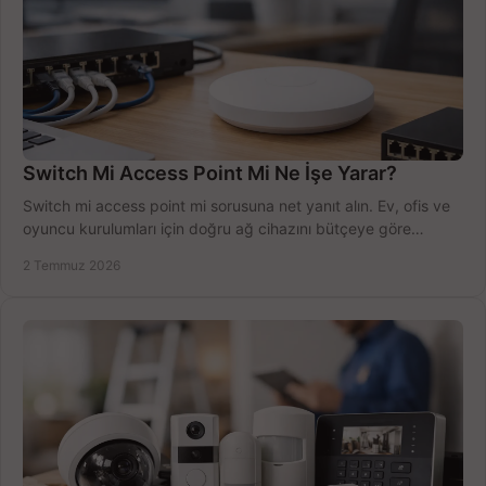
Switch Mi Access Point Mi Ne İşe Yarar?
Switch mi access point mi sorusuna net yanıt alın. Ev, ofis ve
oyuncu kurulumları için doğru ağ cihazını bütçeye göre
seçmenin yolu burada.
2 Temmuz 2026