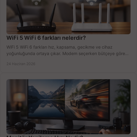
WiFi 5 WiFi 6 farkları nelerdir?
WiFi 5 WiFi 6 farkları hız, kapsama, gecikme ve cihaz
yoğunluğunda ortaya çıkar. Modem seçerken bütçeye göre
doğru kararı verin.
24 Haziran 2026