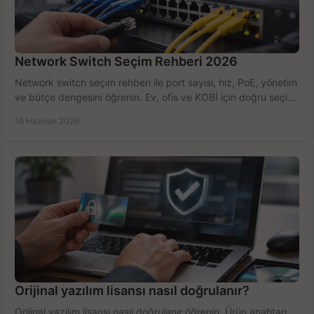
Network Switch Seçim Rehberi 2026
Network switch seçim rehberi ile port sayısı, hız, PoE, yönetim
ve bütçe dengesini öğrenin. Ev, ofis ve KOBİ için doğru seçimi
yapın.
16 Haziran 2026
Orijinal yazılım lisansı nasıl doğrulanır?
Orijinal yazılım lisansı nasıl doğrulanır öğrenin. Ürün anahtarı,