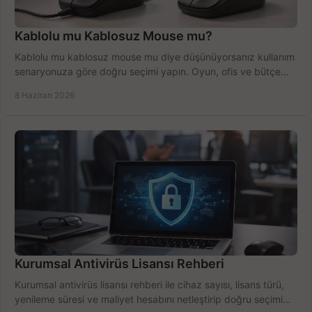
Kablolu mu Kablosuz Mouse mu?
Kablolu mu kablosuz mouse mu diye düşünüyorsanız kullanım
senaryonuza göre doğru seçimi yapın. Oyun, ofis ve bütçe
için net karşılaştırma.
8 Haziran 2026
Kurumsal Antivirüs Lisansı Rehberi
Kurumsal antivirüs lisansı rehberi ile cihaz sayısı, lisans türü,
yenileme süresi ve maliyet hesabını netleştirip doğru seçimi