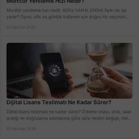
Monitör Yenileme Hızı Nedir?
Monitör yenileme hızı nedir, 60Hz 144Hz 240Hz farkı ne işe
yarar? Oyun, ofis ve günlük kullanım için doğru Hz seçimini
net öğrenin.
22 Haziran 2026
Dijital Lisans Teslimatı Ne Kadar Sürer?
Dijital lisans teslimatı ne kadar sürer? Ödeme onayı, stok, saat
aralığı ve doğrulama adımlarına göre süre neden değişir, net
öğrenin.
20 Haziran 2026