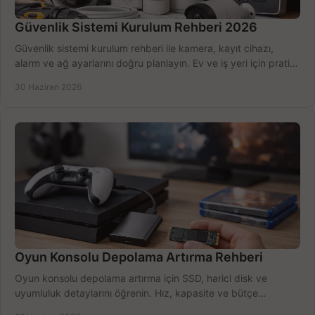
Güvenlik Sistemi Kurulum Rehberi 2026
Güvenlik sistemi kurulum rehberi ile kamera, kayıt cihazı,
alarm ve ağ ayarlarını doğru planlayın. Ev ve iş yeri için pratik
seçimler.
30 Haziran 2026
Oyun Konsolu Depolama Artırma Rehberi
Oyun konsolu depolama artırma için SSD, harici disk ve
uyumluluk detaylarını öğrenin. Hız, kapasite ve bütçe
dengesini doğru kurun.