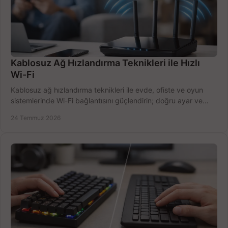
Kablosuz Ağ Hızlandırma Teknikleri ile Hızlı
Wi-Fi
Kablosuz ağ hızlandırma teknikleri ile evde, ofiste ve oyun
sistemlerinde Wi-Fi bağlantısını güçlendirin; doğru ayar ve
ekipmanla hızı artırın, hemen bugün.
24 Temmuz 2026