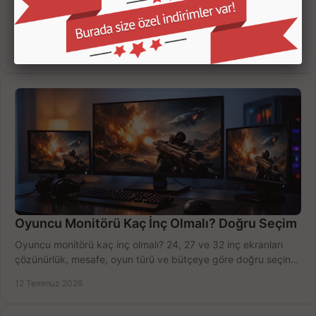
Yapay zekalı güvenlik kameraları; insan, araç ve hareket
ayrımıyla daha az yanlış uyarı sunar. Ev ve iş yeriniz için doğru
modeli, fiyatı karşılaştırın.
14 Temmuz 2026
Oyuncu Monitörü Kaç İnç Olmalı? Doğru Seçim
Oyuncu monitörü kaç inç olmalı? 24, 27 ve 32 inç ekranları
çözünürlük, mesafe, oyun türü ve bütçeye göre doğru seçin,
fırsatları değerlendirin, inceleyin.
12 Temmuz 2026