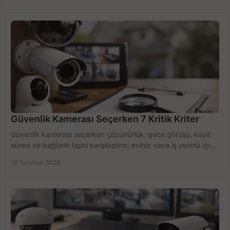
Güvenlik Kamerası Seçerken 7 Kritik Kriter
Güvenlik kamerası seçerken çözünürlük, gece görüşü, kayıt
süresi ve bağlantı tipini karşılaştırın; eviniz veya iş yeriniz için
doğru sistemi hemen seçin.
18 Temmuz 2026