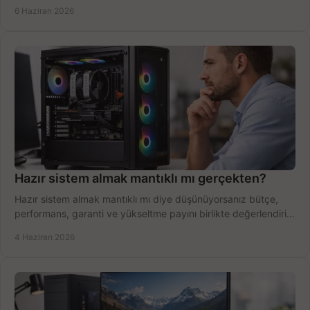
yapın.
6 Haziran 2026
Hazır sistem almak mantıklı mı gerçekten?
Hazır sistem almak mantıklı mı diye düşünüyorsanız bütçe,
performans, garanti ve yükseltme payını birlikte değerlendirin,
doğru seçin.
4 Haziran 2026