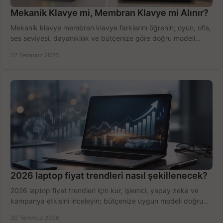
Mekanik Klavye mi, Membran Klavye mi Alınır?
Mekanik klavye membran klavye farklarını öğrenin; oyun, ofis,
ses seviyesi, dayanıklılık ve bütçenize göre doğru modeli
hızlıca seçin ve satın alın.
22 Temmuz 2026
2026 laptop fiyat trendleri nasıl şekillenecek?
2026 laptop fiyat trendleri için kur, işlemci, yapay zeka ve
kampanya etkisini inceleyin; bütçenize uygun modeli doğru
zamanda seçmenin yollarını görün.
20 Temmuz 2026