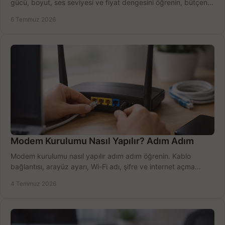
gücü, boyut, ses seviyesi ve fiyat dengesini öğrenin, bütçenizi
doğru kullanın.
6 Temmuz 2026
Modem Kurulumu Nasıl Yapılır? Adım Adım
Modem kurulumu nasıl yapılır adım adım öğrenin. Kablo
bağlantısı, arayüz ayarı, Wi-Fi adı, şifre ve internet açma
sürecini hızlıca tamamlayın.
4 Temmuz 2026