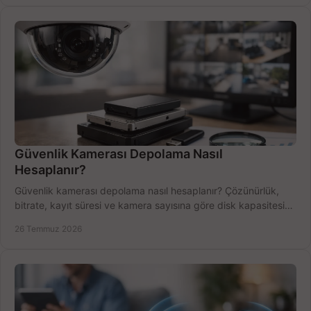
Güvenlik Kamerası Depolama Nasıl
Hesaplanır?
Güvenlik kamerası depolama nasıl hesaplanır? Çözünürlük,
bitrate, kayıt süresi ve kamera sayısına göre disk kapasitesini
doğru belirleyin. Pratik örneklerle.
26 Temmuz 2026