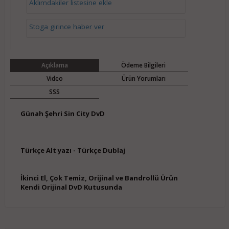
Aklımdakiler listesine ekle
Stoga girince haber ver
Açıklama
Ödeme Bilgileri
Video
Ürün Yorumları
SSS
Günah Şehri Sin City DvD
Türkçe Alt yazı - Türkçe Dublaj
İkinci El, Çok Temiz, Orijinal ve Bandrollü Ürün
Kendi Orijinal DvD Kutusunda