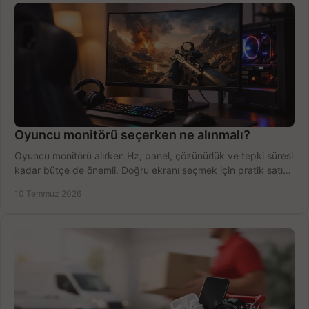
Oyuncu monitörü seçerken ne alınmalı?
Oyuncu monitörü alırken Hz, panel, çözünürlük ve tepki süresi
kadar bütçe de önemli. Doğru ekranı seçmek için pratik satın
alma rehberi.
10 Temmuz 2026