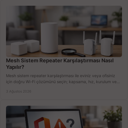
Mesh Sistem Repeater Karşılaştırması Nasıl
Yapılır?
Mesh sistem repeater karşılaştırması ile eviniz veya ofisiniz
için doğru Wi-Fi çözümünü seçin; kapsama, hız, kurulum ve
bütçeyi birlikte değerlendirin.
3 Ağustos 2026