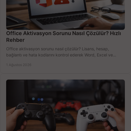
Office Aktivasyon Sorunu Nasıl Çözülür? Hızlı
Rehber
Office aktivasyon sorunu nasıl çözülür? Lisans, hesap,
bağlantı ve hata kodlarını kontrol ederek Word, Excel ve
Outlook'u güvenle hemen etkinleştirin.
1 Ağustos 2026