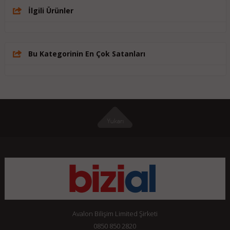
İlgili Ürünler
Bu Kategorinin En Çok Satanları
Avalon Bilişim Limited Şirketi
0850 850 2820