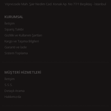
Vişnezade Mah. Şair Nedim Cad. Konak Ap. No:77/1 Beşiktaş - İstanbul
KURUMSAL
İletişim
Sipariş Takibi
Gizlilik ve Kullanım Şartları
Kargo ve Taşıma Bilgileri
Garanti ve İade
Sistem Toplama
MÜŞTERİ HİZMETLERİ
İletişim
S.S.S.
Detaylı Arama
Hakkımızda