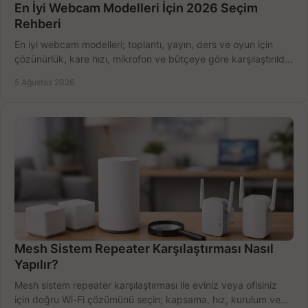
En İyi Webcam Modelleri İçin 2026 Seçim
Rehberi
En iyi webcam modelleri; toplantı, yayın, ders ve oyun için
çözünürlük, kare hızı, mikrofon ve bütçeye göre karşılaştırıldı.
Satın alma ipuçları burada.
5 Ağustos 2026
Mesh Sistem Repeater Karşılaştırması Nasıl
Yapılır?
Mesh sistem repeater karşılaştırması ile eviniz veya ofisiniz
için doğru Wi-Fi çözümünü seçin; kapsama, hız, kurulum ve