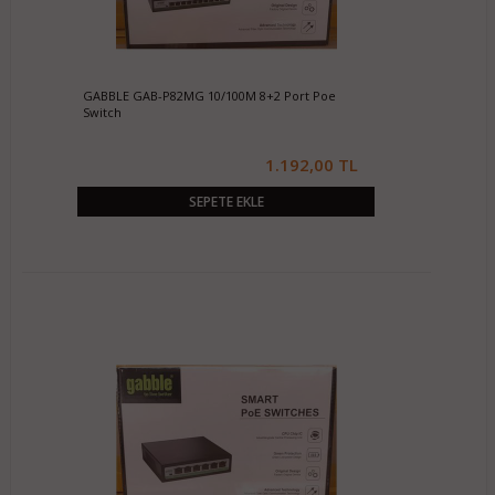
GABBLE GAB-P82MG 10/100M 8+2 Port Poe
Switch
1.192,00 TL
SEPETE EKLE