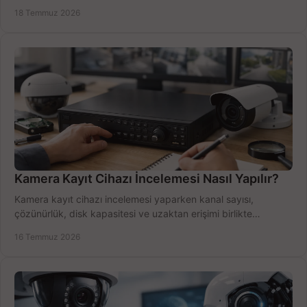
doğru sistemi hemen seçin.
18 Temmuz 2026
Kamera Kayıt Cihazı İncelemesi Nasıl Yapılır?
Kamera kayıt cihazı incelemesi yaparken kanal sayısı,
çözünürlük, disk kapasitesi ve uzaktan erişimi birlikte
değerlendirin; bütçenizi doğru yönetin.
16 Temmuz 2026