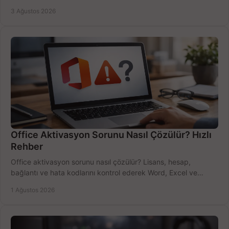
bütçeyi birlikte değerlendirin.
3 Ağustos 2026
Office Aktivasyon Sorunu Nasıl Çözülür? Hızlı
Rehber
Office aktivasyon sorunu nasıl çözülür? Lisans, hesap,
bağlantı ve hata kodlarını kontrol ederek Word, Excel ve
Outlook'u güvenle hemen etkinleştirin.
1 Ağustos 2026