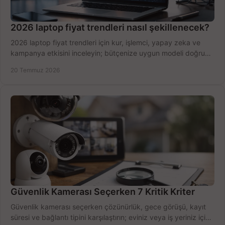
2026 laptop fiyat trendleri nasıl şekillenecek?
2026 laptop fiyat trendleri için kur, işlemci, yapay zeka ve
kampanya etkisini inceleyin; bütçenize uygun modeli doğru
zamanda seçmenin yollarını görün.
20 Temmuz 2026
Güvenlik Kamerası Seçerken 7 Kritik Kriter
Güvenlik kamerası seçerken çözünürlük, gece görüşü, kayıt
süresi ve bağlantı tipini karşılaştırın; eviniz veya iş yeriniz için