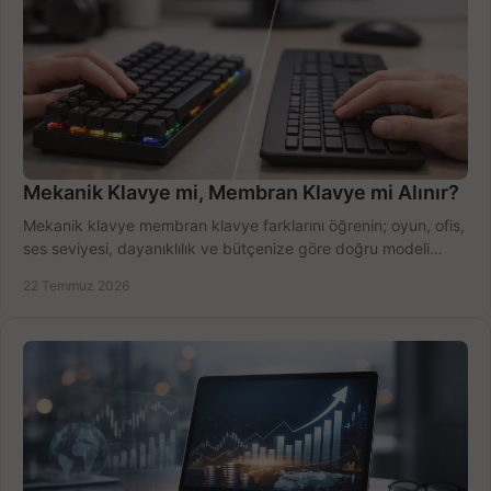
Mekanik Klavye mi, Membran Klavye mi Alınır?
Mekanik klavye membran klavye farklarını öğrenin; oyun, ofis,
ses seviyesi, dayanıklılık ve bütçenize göre doğru modeli
hızlıca seçin ve satın alın.
22 Temmuz 2026