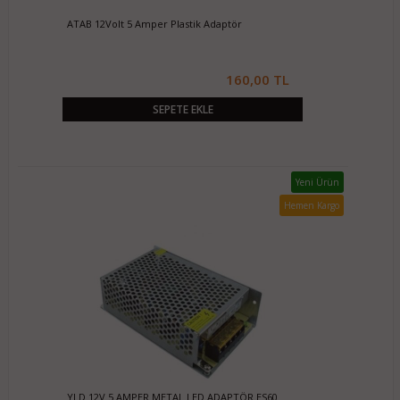
ATAB 12Volt 5 Amper Plastik Adaptör
160,00 TL
SEPETE EKLE
Yeni Ürün
Hemen Kargo
YLD 12V 5 AMPER METAL LED ADAPTÖR ES60