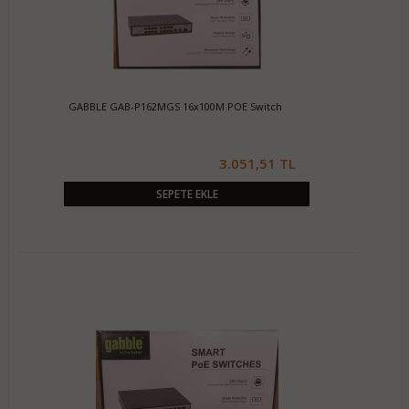
GABBLE GAB-P162MGS 16x100M POE Switch
3.051,51 TL
SEPETE EKLE