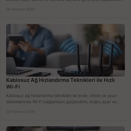
doğru belirleyin. Pratik örneklerle.
26 Temmuz 2026
Kablosuz Ağ Hızlandırma Teknikleri ile Hızlı
Wi-Fi
Kablosuz ağ hızlandırma teknikleri ile evde, ofiste ve oyun
sistemlerinde Wi-Fi bağlantısını güçlendirin; doğru ayar ve
ekipmanla hızı artırın, hemen bugün.
24 Temmuz 2026