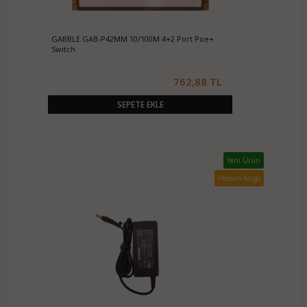
GABBLE GAB-P42MM 10/100M 4+2 Port Poe+
Switch
762,88 TL
SEPETE EKLE
Yeni Ürün
Hemen Kargo