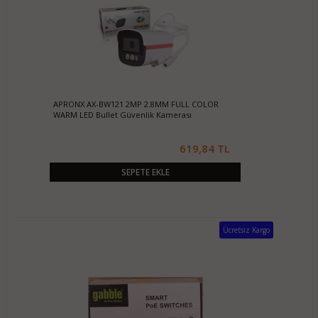
APRONX AX-BW121 2MP 2.8MM FULL COLOR
WARM LED Bullet Güvenlik Kamerası
619,84 TL
SEPETE EKLE
Ücretsiz Kargo