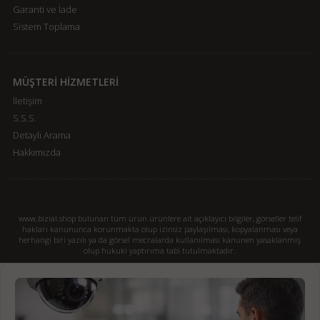
Garanti ve İade
Sistem Toplama
MÜŞTERİ HİZMETLERİ
İletişim
S.S.S.
Detaylı Arama
Hakkımızda
www.bizial.shop bulunan tüm ürün ürünlere ait açıklayıcı bilgiler, görseller telif
hakları kanununca korunmakta olup izinsiz paylaşılması, kopyalanması veya
herhangi biri yazılı ya da görsel mecralarda kullanılması kanunen yasaklanmış
olup hukuki yaptırıma tabi tutulmaktadır.