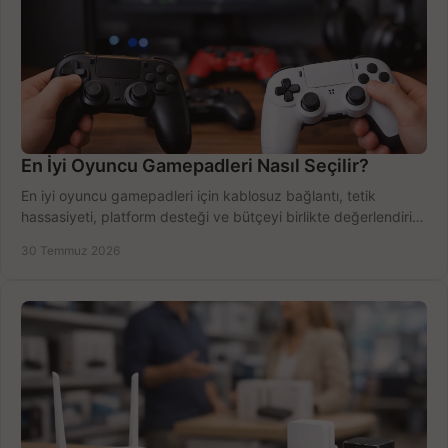
En İyi Oyuncu Gamepadleri Nasıl Seçilir?
En iyi oyuncu gamepadleri için kablosuz bağlantı, tetik
hassasiyeti, platform desteği ve bütçeyi birlikte değerlendirin;
doğru modeli kolayca seçin.
30 Temmuz 2026