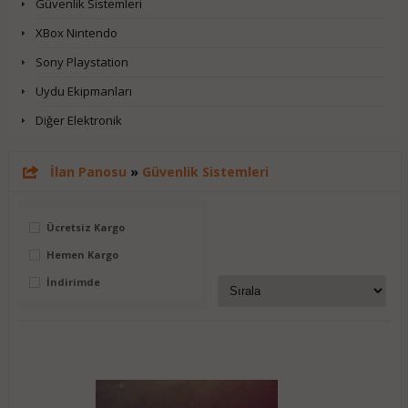
Güvenlik Sistemleri
XBox Nintendo
Sony Playstation
Uydu Ekipmanları
Diğer Elektronik
İlan Panosu
»
Güvenlik Sistemleri
Ücretsiz Kargo
Hemen Kargo
İndirimde