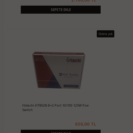
SEPETE EKLE
Stokta yok
Hiitachi HT802N 8+2 Port 10/100 125W Poe
Switch
650,00 TL