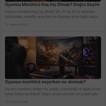
Oyuncu Monitörü Kaç İnç Olmalı? Doğru Seçim
Oyuncu monitörü kaç inç olmalı? 24, 27 ve 32 inç ekranları
çözünürlük, mesafe, oyun türü ve bütçeye göre doğru seçin,
fırsatları değerlendirin, inceleyin.
12 Temmuz 2026
Oyuncu monitörü seçerken ne alınmalı?
Oyuncu monitörü alırken Hz, panel, çözünürlük ve tepki süresi
kadar bütçe de önemli. Doğru ekranı seçmek için pratik satın
alma rehberi.
10 Temmuz 2026