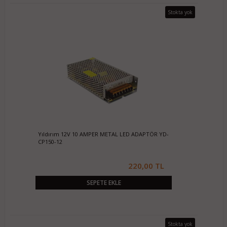
Stokta yok
Yıldırım 12V 10 AMPER METAL LED ADAPTÖR YD-
CP150-12
220,00 TL
SEPETE EKLE
Stokta yok