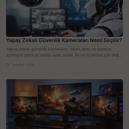
Yapay Zekalı Güvenlik Kameraları Nasıl Seçilir?
Yapay zekalı güvenlik kameraları; insan, araç ve hareket
ayrımıyla daha az yanlış uyarı sunar. Ev ve iş yeriniz için doğru
modeli, fiyatı karşılaştırın.
14 Temmuz 2026