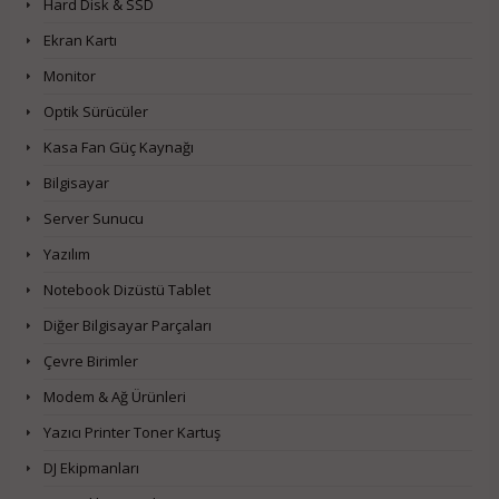
Hard Disk & SSD
Ekran Kartı
Monitor
Optik Sürücüler
Kasa Fan Güç Kaynağı
Bilgisayar
Server Sunucu
Yazılım
Notebook Dizüstü Tablet
Diğer Bilgisayar Parçaları
Çevre Birimler
Modem & Ağ Ürünleri
Yazıcı Printer Toner Kartuş
DJ Ekipmanları