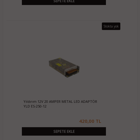
SEPETE EKLE
Stokta yok
Yıldırım 12V 20 AMPER METAL LED ADAPTÖR
YLD ES-250-12
420,00 TL
SEPETE EKLE