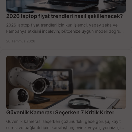
2026 laptop fiyat trendleri nasıl şekillenecek?
2026 laptop fiyat trendleri için kur, işlemci, yapay zeka ve
kampanya etkisini inceleyin; bütçenize uygun modeli doğru
zamanda seçmenin yollarını görün.
20 Temmuz 2026
Güvenlik Kamerası Seçerken 7 Kritik Kriter
Güvenlik kamerası seçerken çözünürlük, gece görüşü, kayıt
süresi ve bağlantı tipini karşılaştırın; eviniz veya iş yeriniz için