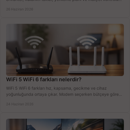
tek planda.
26 Haziran 2026
WiFi 5 WiFi 6 farkları nelerdir?
WiFi 5 WiFi 6 farkları hız, kapsama, gecikme ve cihaz
yoğunluğunda ortaya çıkar. Modem seçerken bütçeye göre
doğru kararı verin.
24 Haziran 2026