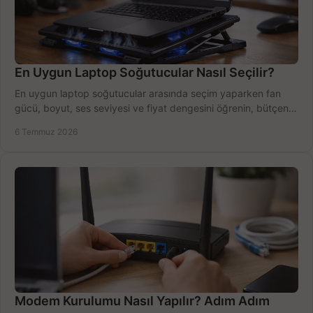
En Uygun Laptop Soğutucular Nasıl Seçilir?
En uygun laptop soğutucular arasında seçim yaparken fan
gücü, boyut, ses seviyesi ve fiyat dengesini öğrenin, bütçenizi
doğru kullanın.
6 Temmuz 2026
Modem Kurulumu Nasıl Yapılır? Adım Adım