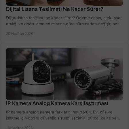
Dijital Lisans Teslimatı Ne Kadar Sürer?
Dijital lisans teslimatı ne kadar sürer? Ödeme onayı, stok, saat
aralığı ve doğrulama adımlarına göre süre neden değişir, net
öğrenin.
20 Haziran 2026
IP Kamera Analog Kamera Karşılaştırması
IP kamera analog kamera farklarını net görün. Ev, ofis ve
işletme için doğru güvenlik sistemi seçimini bütçe, kalite ve
kurulum açısından yapın.
18 Haziran 2026