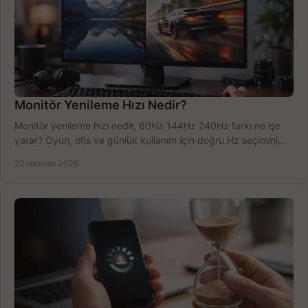
Monitör Yenileme Hızı Nedir?
Monitör yenileme hızı nedir, 60Hz 144Hz 240Hz farkı ne işe
yarar? Oyun, ofis ve günlük kullanım için doğru Hz seçimini
net öğrenin.
22 Haziran 2026