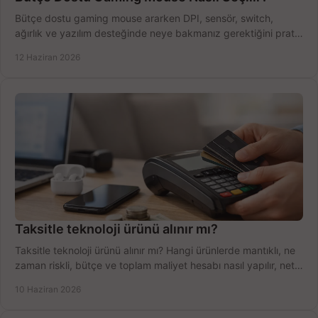
Bütçe dostu gaming mouse ararken DPI, sensör, switch,
ağırlık ve yazılım desteğinde neye bakmanız gerektiğini pratik
şekilde öğrenin.
12 Haziran 2026
Taksitle teknoloji ürünü alınır mı?
Taksitle teknoloji ürünü alınır mı? Hangi ürünlerde mantıklı, ne
zaman riskli, bütçe ve toplam maliyet hesabı nasıl yapılır, net
anlatıyoruz.
10 Haziran 2026