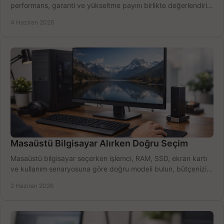
performans, garanti ve yükseltme payını birlikte değerlendirin,
doğru seçin.
4 Haziran 2026
Masaüstü Bilgisayar Alırken Doğru Seçim
Masaüstü bilgisayar seçerken işlemci, RAM, SSD, ekran kartı
ve kullanım senaryosuna göre doğru modeli bulun, bütçenizi
boşa harcamayın.
2 Haziran 2026