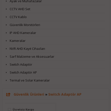
Ayak ve Muhafazalar
CCTV AHD Set
CCTV Kablo
Güvenlik Monitörleri
IP AHD Kameralar
Kameralar
NVR AHD Kayıt Cihazları
Sarf Malzeme ve Aksesuarlar
Switch Adaptör
Switch Adaptör AP
Termal ve Solar Kameralar
Güvenlik Ürünleri
»
Switch Adaptör AP
Ücretsiz Kargo