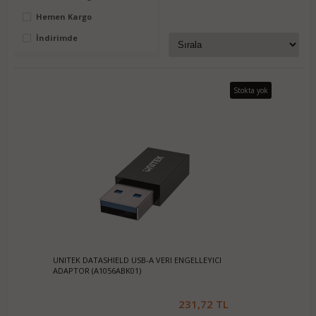
Hemen Kargo
İndirimde
Stokta yok
UNITEK DATASHIELD USB-A VERI ENGELLEYICI
ADAPTOR (A1056ABK01)
231,72 TL