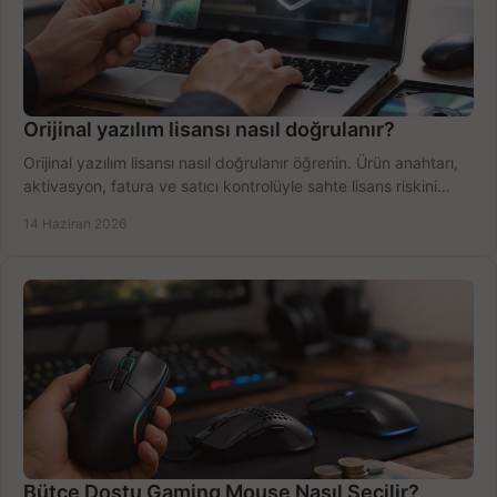
Orijinal yazılım lisansı nasıl doğrulanır?
Orijinal yazılım lisansı nasıl doğrulanır öğrenin. Ürün anahtarı,
aktivasyon, fatura ve satıcı kontrolüyle sahte lisans riskini
azaltın.
14 Haziran 2026
Bütçe Dostu Gaming Mouse Nasıl Seçilir?