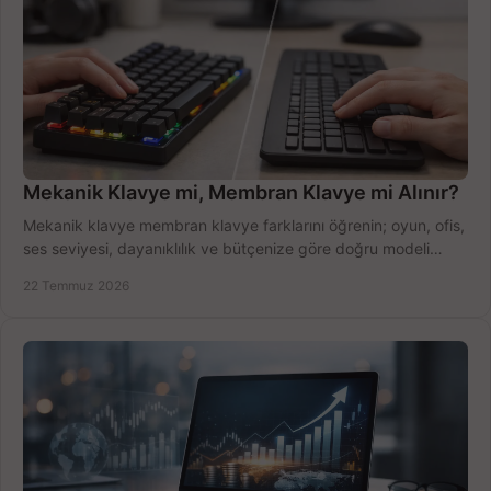
Mekanik Klavye mi, Membran Klavye mi Alınır?
Mekanik klavye membran klavye farklarını öğrenin; oyun, ofis,
ses seviyesi, dayanıklılık ve bütçenize göre doğru modeli
hızlıca seçin ve satın alın.
22 Temmuz 2026