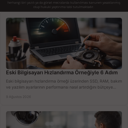
herhangi biri yazılı ya da görsel mecralarda kullanılması kanunen yasaklanmış
olup hukuki yaptırıma tabi tutulmaktadır.
Eski Bilgisayarı Hızlandırma Örneğiyle 6 Adım
Eski bilgisayarı hızlandırma örneği üzerinden SSD, RAM, bakım
ve yazılım ayarlarının performansı nasıl artırdığını bütçeye
göre öğrenin ve karar verin.
9 Ağustos 2026