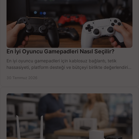
En İyi Oyuncu Gamepadleri Nasıl Seçilir?
En iyi oyuncu gamepadleri için kablosuz bağlantı, tetik
hassasiyeti, platform desteği ve bütçeyi birlikte değerlendirin;
doğru modeli kolayca seçin.
30 Temmuz 2026