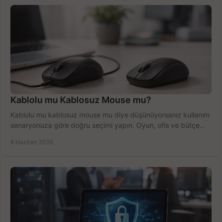
Kablolu mu Kablosuz Mouse mu?
Kablolu mu kablosuz mouse mu diye düşünüyorsanız kullanım
senaryonuza göre doğru seçimi yapın. Oyun, ofis ve bütçe
için net karşılaştırma.
8 Haziran 2026