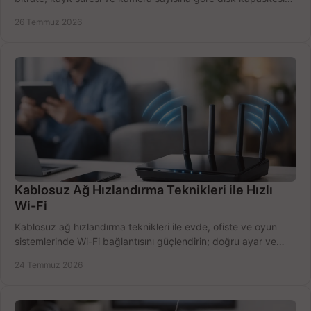
doğru belirleyin. Pratik örneklerle.
26 Temmuz 2026
Kablosuz Ağ Hızlandırma Teknikleri ile Hızlı
Wi-Fi
Kablosuz ağ hızlandırma teknikleri ile evde, ofiste ve oyun
sistemlerinde Wi-Fi bağlantısını güçlendirin; doğru ayar ve
ekipmanla hızı artırın, hemen bugün.
24 Temmuz 2026