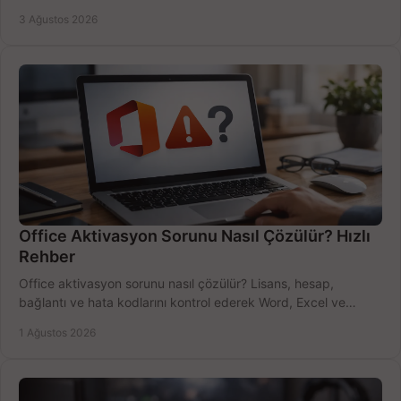
bütçeyi birlikte değerlendirin.
3 Ağustos 2026
Office Aktivasyon Sorunu Nasıl Çözülür? Hızlı
Rehber
Office aktivasyon sorunu nasıl çözülür? Lisans, hesap,
bağlantı ve hata kodlarını kontrol ederek Word, Excel ve
Outlook'u güvenle hemen etkinleştirin.
1 Ağustos 2026