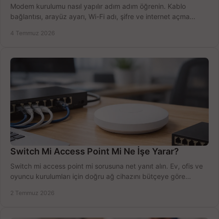
Modem kurulumu nasıl yapılır adım adım öğrenin. Kablo
bağlantısı, arayüz ayarı, Wi-Fi adı, şifre ve internet açma
sürecini hızlıca tamamlayın.
4 Temmuz 2026
Switch Mi Access Point Mi Ne İşe Yarar?
Switch mi access point mi sorusuna net yanıt alın. Ev, ofis ve
oyuncu kurulumları için doğru ağ cihazını bütçeye göre
seçmenin yolu burada.
2 Temmuz 2026