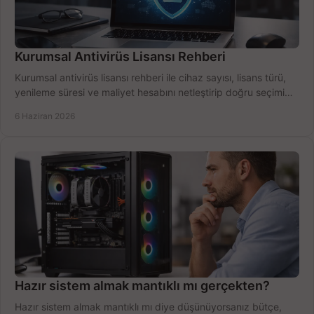
Kurumsal Antivirüs Lisansı Rehberi
Kurumsal antivirüs lisansı rehberi ile cihaz sayısı, lisans türü,
yenileme süresi ve maliyet hesabını netleştirip doğru seçimi
yapın.
6 Haziran 2026
Hazır sistem almak mantıklı mı gerçekten?
Hazır sistem almak mantıklı mı diye düşünüyorsanız bütçe,