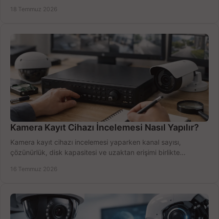
doğru sistemi hemen seçin.
18 Temmuz 2026
Kamera Kayıt Cihazı İncelemesi Nasıl Yapılır?
Kamera kayıt cihazı incelemesi yaparken kanal sayısı,
çözünürlük, disk kapasitesi ve uzaktan erişimi birlikte
değerlendirin; bütçenizi doğru yönetin.
16 Temmuz 2026