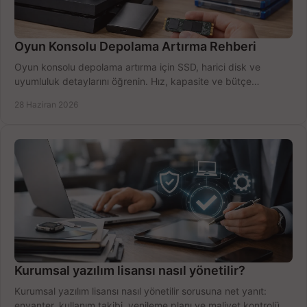
Oyun Konsolu Depolama Artırma Rehberi
Oyun konsolu depolama artırma için SSD, harici disk ve
uyumluluk detaylarını öğrenin. Hız, kapasite ve bütçe
dengesini doğru kurun.
28 Haziran 2026
Kurumsal yazılım lisansı nasıl yönetilir?
Kurumsal yazılım lisansı nasıl yönetilir sorusuna net yanıt:
envanter, kullanım takibi, yenileme planı ve maliyet kontrolü