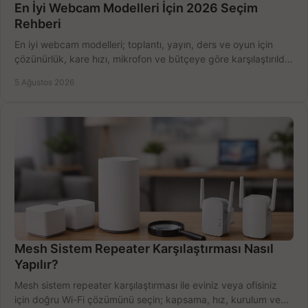
En İyi Webcam Modelleri İçin 2026 Seçim
Rehberi
En iyi webcam modelleri; toplantı, yayın, ders ve oyun için
çözünürlük, kare hızı, mikrofon ve bütçeye göre karşılaştırıldı.
Satın alma ipuçları burada.
5 Ağustos 2026
Mesh Sistem Repeater Karşılaştırması Nasıl
Yapılır?
Mesh sistem repeater karşılaştırması ile eviniz veya ofisiniz
için doğru Wi-Fi çözümünü seçin; kapsama, hız, kurulum ve