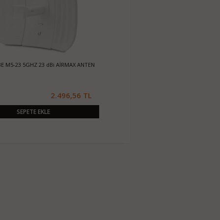
BE M5-23 5GHZ 23 dBi AİRMAX ANTEN
2.496,56 TL
SEPETE EKLE