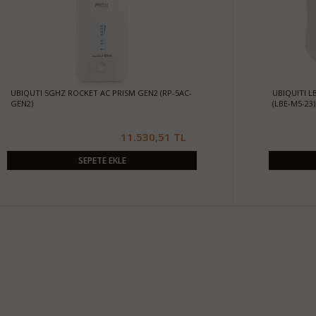
UBIQUTI 5GHZ ROCKET AC PRISM GEN2 (RP-5AC-
UBIQUITI L
GEN2)
(LBE-M5-23)
11.530,51 TL
SEPETE EKLE