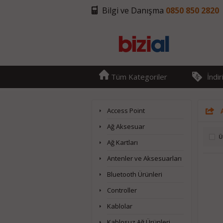
Bilgi ve Danışma
0850 850 2820
Tüm Kategoriler
İndi
Access Point
Ağ Aksesuar
Ü
Ağ Kartları
Antenler ve Aksesuarları
Bluetooth Ürünleri
Controller
Kablolar
Kablosuz Ağ Ürünleri