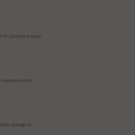
 Wi-Fi çözümünü seçin;
kodlarını kontrol
atform desteği ve