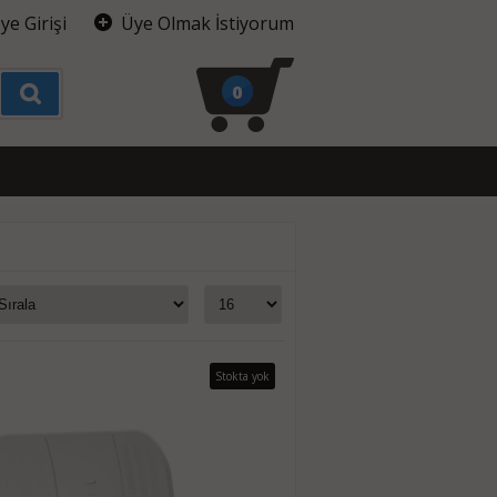
ye Girişi
Üye Olmak İstiyorum
0
Stokta yok