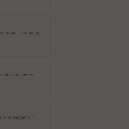
de bütçenizi koruyun;
ıt süresi ve kamera
 Wi-Fi bağlantısını