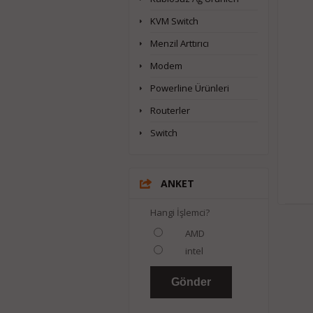
KVM Switch
Menzil Arttırıcı
Modem
Powerline Ürünleri
Routerler
Switch
ANKET
Hangi İşlemci?
AMD
intel