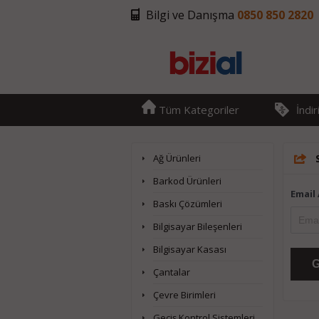
Bilgi ve Danışma
0850 850 2820
Tüm Kategoriler
İndi
Ağ Ürünleri
Barkod Ürünleri
Email
Baskı Çözümleri
Bilgisayar Bileşenleri
Bilgisayar Kasası
Çantalar
Çevre Birimleri
Geçiş Kontrol Sistemleri