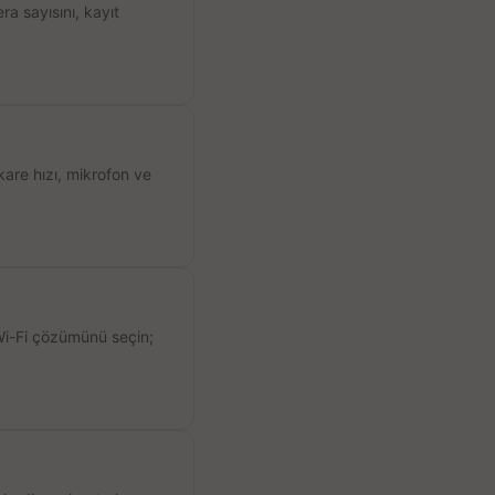
a sayısını, kayıt
kare hızı, mikrofon ve
 Wi-Fi çözümünü seçin;