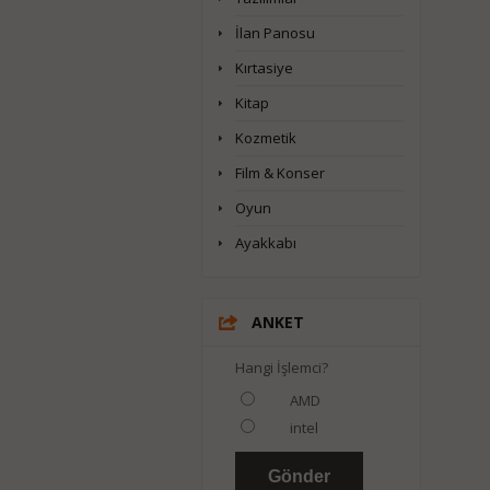
İlan Panosu
Kırtasiye
Kitap
Kozmetik
Film & Konser
Oyun
Ayakkabı
ANKET
Hangi İşlemci?
AMD
intel