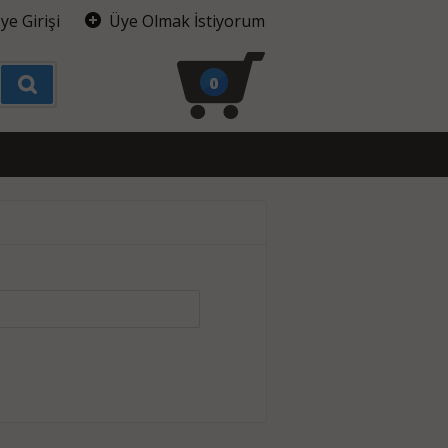
ye Girişi
Üye Olmak İstiyorum
0