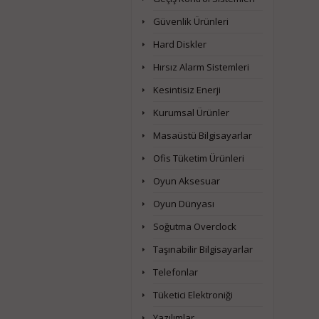
Güvenlik Ürünleri
Hard Diskler
Hırsız Alarm Sistemleri
Kesintisiz Enerji
Kurumsal Ürünler
Masaüstü Bilgisayarlar
Ofis Tüketim Ürünleri
Oyun Aksesuar
Oyun Dünyası
Soğutma Overclock
Taşınabilir Bilgisayarlar
Telefonlar
Tüketici Elektroniği
Yazılımlar