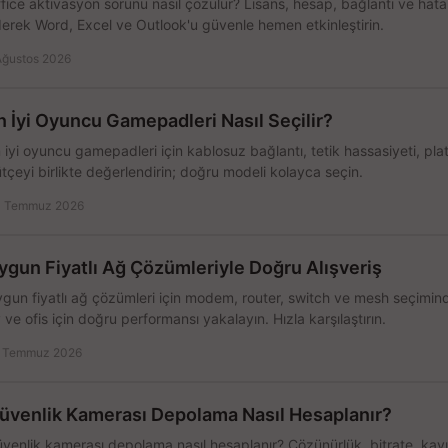
fice aktivasyon sorunu nasıl çözülür? Lisans, hesap, bağlantı ve hata 
erek Word, Excel ve Outlook'u güvenle hemen etkinleştirin.
Ağustos 2026
n İyi Oyuncu Gamepadleri Nasıl Seçilir?
 iyi oyuncu gamepadleri için kablosuz bağlantı, tetik hassasiyeti, pl
tçeyi birlikte değerlendirin; doğru modeli kolayca seçin.
 Temmuz 2026
ygun Fiyatlı Ağ Çözümleriyle Doğru Alışveriş
gun fiyatlı ağ çözümleri için modem, router, switch ve mesh seçimin
 ve ofis için doğru performansı yakalayın. Hızla karşılaştırın.
 Temmuz 2026
üvenlik Kamerası Depolama Nasıl Hesaplanır?
venlik kamerası depolama nasıl hesaplanır? Çözünürlük, bitrate, kay