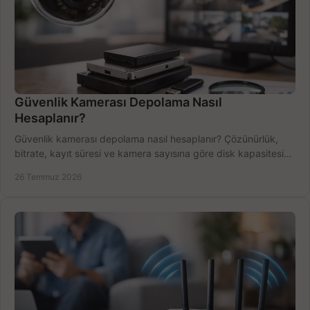
Güvenlik Kamerası Depolama Nasıl
Hesaplanır?
Güvenlik kamerası depolama nasıl hesaplanır? Çözünürlük,
bitrate, kayıt süresi ve kamera sayısına göre disk kapasitesini
doğru belirleyin. Pratik örneklerle.
26 Temmuz 2026