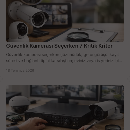
Güvenlik Kamerası Seçerken 7 Kritik Kriter
Güvenlik kamerası seçerken çözünürlük, gece görüşü, kayıt
süresi ve bağlantı tipini karşılaştırın; eviniz veya iş yeriniz için
doğru sistemi hemen seçin.
18 Temmuz 2026