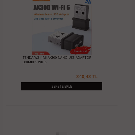
TENDA W311MI AX300 NANO USB ADAPTÖR
300MBPS WIFI6
340,43 TL
SEPETE EKLE