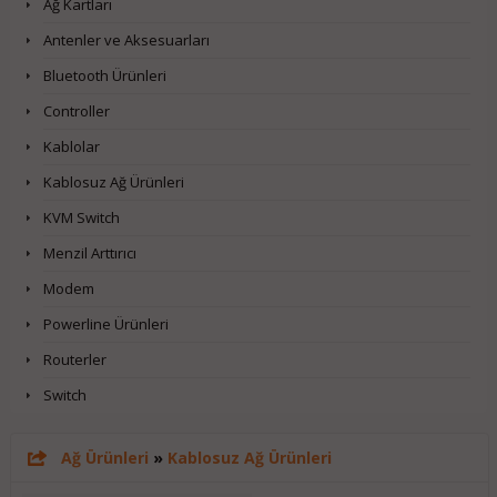
Ağ Kartları
Antenler ve Aksesuarları
Bluetooth Ürünleri
Controller
Kablolar
Kablosuz Ağ Ürünleri
KVM Switch
Menzil Arttırıcı
Modem
Powerline Ürünleri
Routerler
Switch
Ağ Ürünleri
»
Kablosuz Ağ Ürünleri