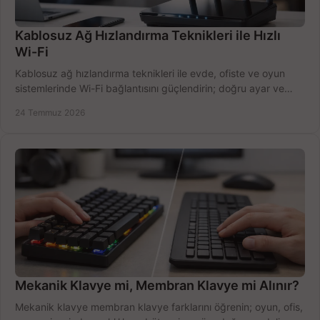
Kablosuz Ağ Hızlandırma Teknikleri ile Hızlı
Wi-Fi
Kablosuz ağ hızlandırma teknikleri ile evde, ofiste ve oyun
sistemlerinde Wi-Fi bağlantısını güçlendirin; doğru ayar ve
ekipmanla hızı artırın, hemen bugün.
24 Temmuz 2026
Mekanik Klavye mi, Membran Klavye mi Alınır?
Mekanik klavye membran klavye farklarını öğrenin; oyun, ofis,