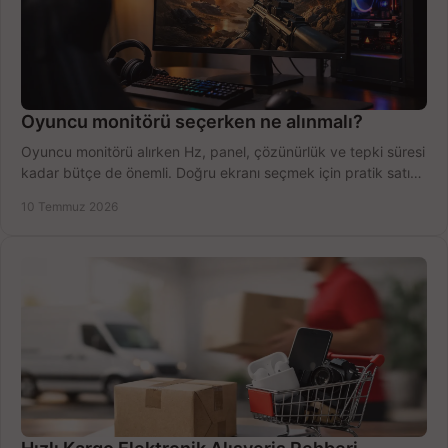
Oyuncu monitörü seçerken ne alınmalı?
Oyuncu monitörü alırken Hz, panel, çözünürlük ve tepki süresi
kadar bütçe de önemli. Doğru ekranı seçmek için pratik satın
alma rehberi.
10 Temmuz 2026