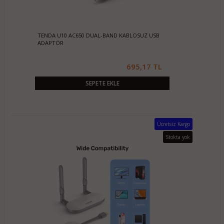
TENDA U10 AC650 DUAL-BAND KABLOSUZ USB
ADAPTÖR
695,17 TL
SEPETE EKLE
Ücretsiz Kargo
Stokta yok