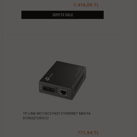
1.416,09 TL
SEPETE EKLE
TP-LINK MC110CS FAST ETHERNET MEDYA
DÖNÜŞTÜRÜCÜ
771,94 TL