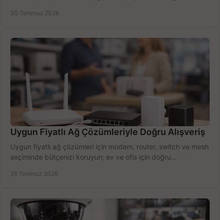
doğru modeli kolayca seçin.
30 Temmuz 2026
Uygun Fiyatlı Ağ Çözümleriyle Doğru Alışveriş
Uygun fiyatlı ağ çözümleri için modem, router, switch ve mesh
seçiminde bütçenizi koruyun; ev ve ofis için doğru
performansı yakalayın. Hızla karşılaştırın.
28 Temmuz 2026