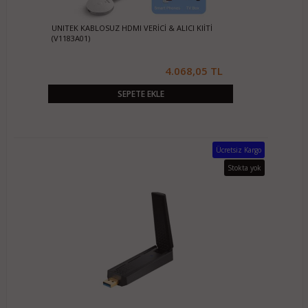
UNITEK KABLOSUZ HDMI VERİCİ & ALICI KIİTİ
(V1183A01)
4.068,05 TL
SEPETE EKLE
Ücretsiz Kargo
Stokta yok