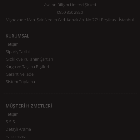
Avalon Bilişim Limited Şirketi
0850 850 2820
Vişnezade Mah. Şair Nedim Cad. Konak Ap. No:77/1 Beşiktaş - İstanbul
KURUMSAL
İletişim
Sipariş Takibi
Gizlilik ve Kullanım Şartları
Kargo ve Taşıma Bilgileri
Garanti ve İade
Sistem Toplama
MÜŞTERİ HİZMETLERİ
İletişim
S.S.S.
Detaylı Arama
Hakkımızda