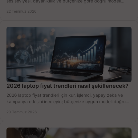
ses seviyesi, dayanıklılık ve bütçenize göre doğru modeli
hızlıca seçin ve satın alın.
22 Temmuz 2026
2026 laptop fiyat trendleri nasıl şekillenecek?
2026 laptop fiyat trendleri için kur, işlemci, yapay zeka ve
kampanya etkisini inceleyin; bütçenize uygun modeli doğru
zamanda seçmenin yollarını görün.
20 Temmuz 2026