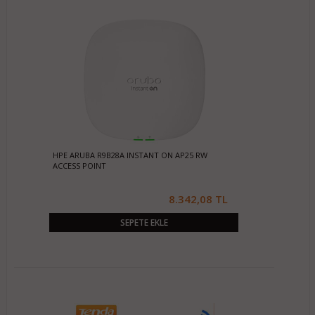
HPE ARUBA R9B28A INSTANT ON AP25 RW
ACCESS POINT
8.342,08 TL
SEPETE EKLE