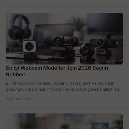
En İyi Webcam Modelleri İçin 2026 Seçim
Rehberi
En iyi webcam modelleri; toplantı, yayın, ders ve oyun için
çözünürlük, kare hızı, mikrofon ve bütçeye göre karşılaştırıldı.
Satın alma ipuçları burada.
5 Ağustos 2026