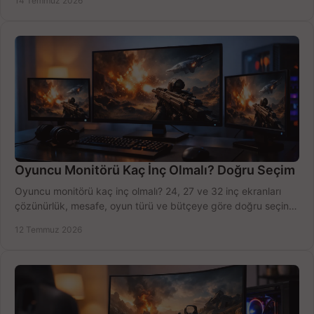
14 Temmuz 2026
Oyuncu Monitörü Kaç İnç Olmalı? Doğru Seçim
Oyuncu monitörü kaç inç olmalı? 24, 27 ve 32 inç ekranları
çözünürlük, mesafe, oyun türü ve bütçeye göre doğru seçin,
fırsatları değerlendirin, inceleyin.
12 Temmuz 2026