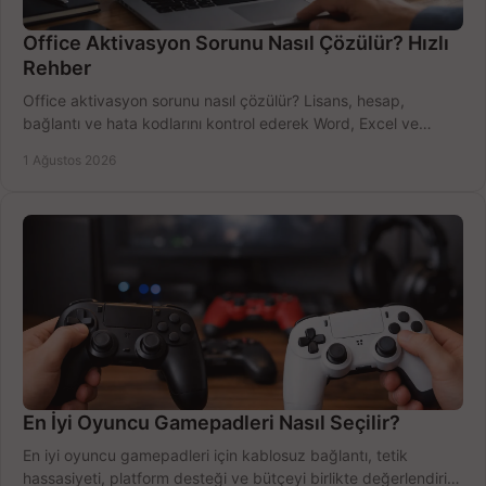
Office Aktivasyon Sorunu Nasıl Çözülür? Hızlı
Rehber
Office aktivasyon sorunu nasıl çözülür? Lisans, hesap,
bağlantı ve hata kodlarını kontrol ederek Word, Excel ve
Outlook'u güvenle hemen etkinleştirin.
1 Ağustos 2026
En İyi Oyuncu Gamepadleri Nasıl Seçilir?
En iyi oyuncu gamepadleri için kablosuz bağlantı, tetik
hassasiyeti, platform desteği ve bütçeyi birlikte değerlendirin;