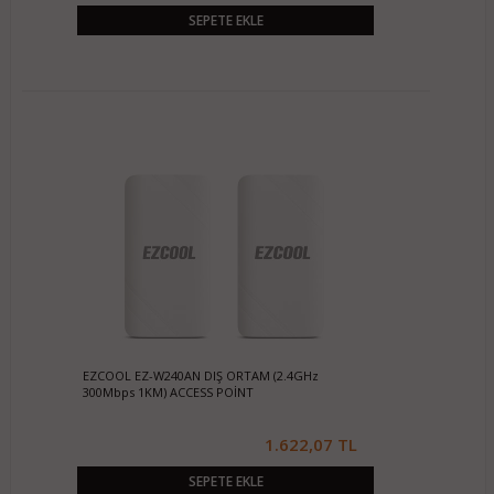
SEPETE EKLE
EZCOOL EZ-W240AN DIŞ ORTAM (2.4GHz
300Mbps 1KM) ACCESS POİNT
1.622,07 TL
SEPETE EKLE