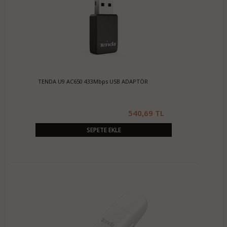
TENDA U9 AC650 433Mbps USB ADAPTÖR
540,69 TL
SEPETE EKLE