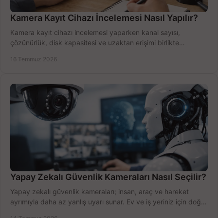
Kamera Kayıt Cihazı İncelemesi Nasıl Yapılır?
Kamera kayıt cihazı incelemesi yaparken kanal sayısı,
çözünürlük, disk kapasitesi ve uzaktan erişimi birlikte
değerlendirin; bütçenizi doğru yönetin.
16 Temmuz 2026
Yapay Zekalı Güvenlik Kameraları Nasıl Seçilir?
Yapay zekalı güvenlik kameraları; insan, araç ve hareket
ayrımıyla daha az yanlış uyarı sunar. Ev ve iş yeriniz için doğru
modeli, fiyatı karşılaştırın.