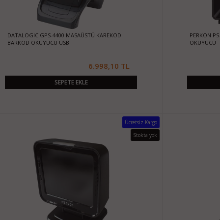
DATALOGIC GPS-4400 MASAÜSTÜ KAREKOD
PERKON PS
BARKOD OKUYUCU USB
OKUYUCU
6.998,10 TL
SEPETE EKLE
Ücretsiz Kargo
Stokta yok