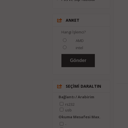
ANKET
Hangi İşlemci?
AMD
intel
SEÇİMİ DARALTIN
Bağlantı / Arabirim
rs232
usb
Okuma Mesafesi Max.
-