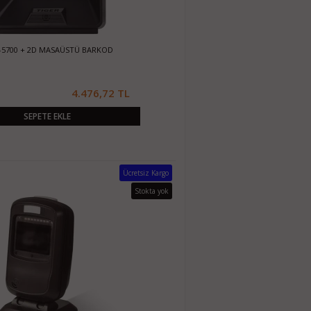
-5700 + 2D MASAÜSTÜ BARKOD
4.476,72 TL
SEPETE EKLE
Ücretsiz Kargo
Stokta yok