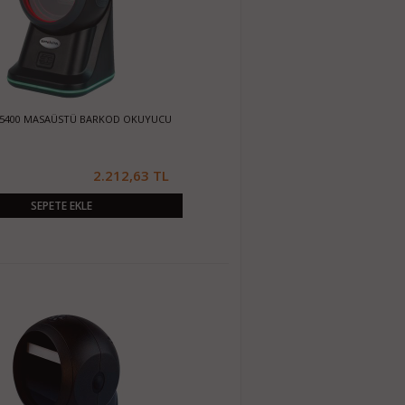
-5400 MASAÜSTÜ BARKOD OKUYUCU
2.212,63 TL
SEPETE EKLE