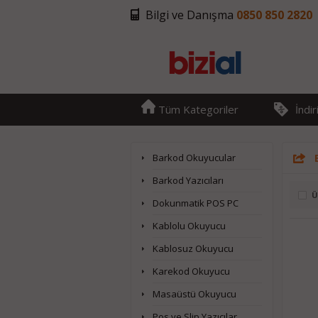
Bilgi ve Danışma
0850 850 2820
Tüm Kategoriler
İndi
Barkod Okuyucular
Barkod Yazıcıları
Ü
Dokunmatik POS PC
Kablolu Okuyucu
Kablosuz Okuyucu
Karekod Okuyucu
Masaüstü Okuyucu
Pos ve Slip Yazıcılar