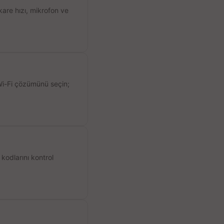
kare hızı, mikrofon ve
 Wi-Fi çözümünü seçin;
kodlarını kontrol