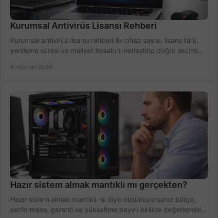
Kurumsal Antivirüs Lisansı Rehberi
Kurumsal antivirüs lisansı rehberi ile cihaz sayısı, lisans türü,
yenileme süresi ve maliyet hesabını netleştirip doğru seçimi
yapın.
6 Haziran 2026
Hazır sistem almak mantıklı mı gerçekten?
Hazır sistem almak mantıklı mı diye düşünüyorsanız bütçe,
performans, garanti ve yükseltme payını birlikte değerlendirin,