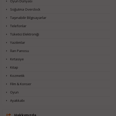
Oyun Dünyası
Soğutma Overclock
Taşınabilir Bilgisayarlar
Telefonlar
Tüketici Elektroniği
Yazılımlar
İlan Panosu
Kırtasiye
Kitap
Kozmetik
Film & Konser
Oyun
Ayakkabı
Hakkımızda