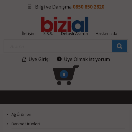
Bilgi ve Danışma
0850 850 2820
İletişim
S.S.S.
Detaylı Arama
Hakkımızda
Üye Girişi
Üye Olmak İstiyorum
0
Ağ Ürünleri
Barkod Ürünleri