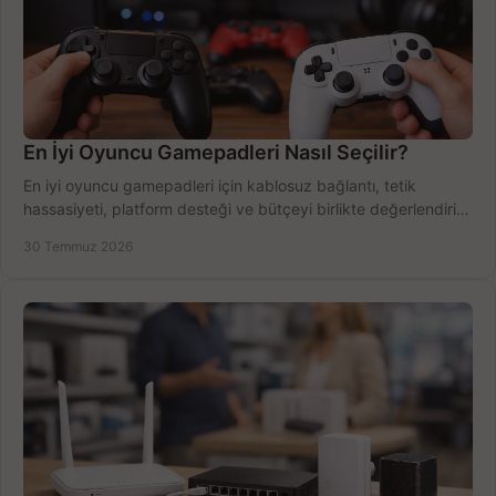
En İyi Oyuncu Gamepadleri Nasıl Seçilir?
En iyi oyuncu gamepadleri için kablosuz bağlantı, tetik
hassasiyeti, platform desteği ve bütçeyi birlikte değerlendirin;
doğru modeli kolayca seçin.
30 Temmuz 2026