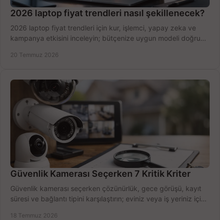
2026 laptop fiyat trendleri nasıl şekillenecek?
2026 laptop fiyat trendleri için kur, işlemci, yapay zeka ve
kampanya etkisini inceleyin; bütçenize uygun modeli doğru
zamanda seçmenin yollarını görün.
20 Temmuz 2026
Güvenlik Kamerası Seçerken 7 Kritik Kriter
Güvenlik kamerası seçerken çözünürlük, gece görüşü, kayıt
süresi ve bağlantı tipini karşılaştırın; eviniz veya iş yeriniz için
doğru sistemi hemen seçin.
18 Temmuz 2026