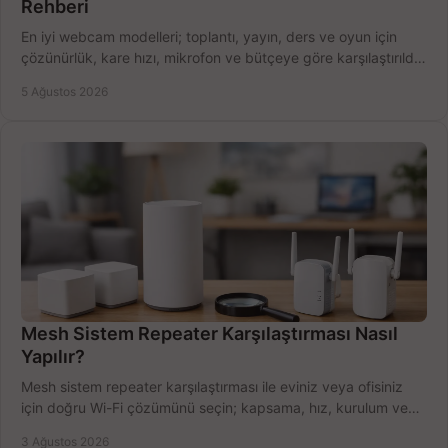
Rehberi
En iyi webcam modelleri; toplantı, yayın, ders ve oyun için
çözünürlük, kare hızı, mikrofon ve bütçeye göre karşılaştırıldı.
Satın alma ipuçları burada.
5 Ağustos 2026
Mesh Sistem Repeater Karşılaştırması Nasıl
Yapılır?
Mesh sistem repeater karşılaştırması ile eviniz veya ofisiniz
için doğru Wi-Fi çözümünü seçin; kapsama, hız, kurulum ve
bütçeyi birlikte değerlendirin.
3 Ağustos 2026