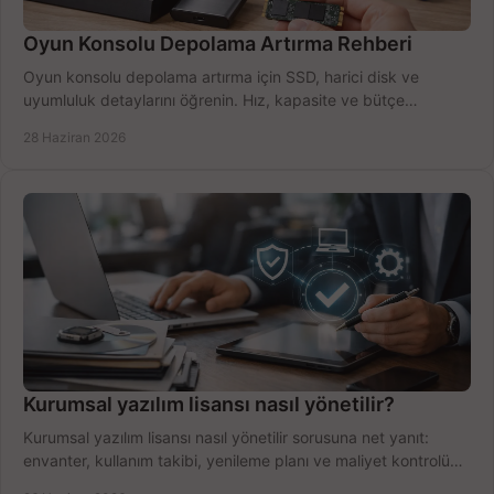
Oyun Konsolu Depolama Artırma Rehberi
Oyun konsolu depolama artırma için SSD, harici disk ve
uyumluluk detaylarını öğrenin. Hız, kapasite ve bütçe
dengesini doğru kurun.
28 Haziran 2026
Kurumsal yazılım lisansı nasıl yönetilir?
Kurumsal yazılım lisansı nasıl yönetilir sorusuna net yanıt:
envanter, kullanım takibi, yenileme planı ve maliyet kontrolü
tek planda.