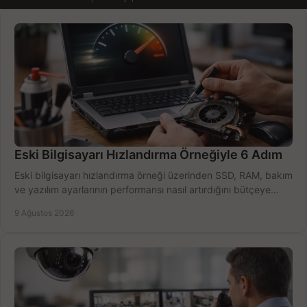
Eski Bilgisayarı Hızlandırma Örneğiyle 6 Adım
Eski bilgisayarı hızlandırma örneği üzerinden SSD, RAM, bakım
ve yazılım ayarlarının performansı nasıl artırdığını bütçeye
göre öğrenin ve karar verin.
9 Ağustos 2026