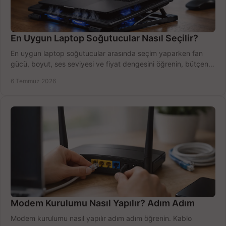
En Uygun Laptop Soğutucular Nasıl Seçilir?
En uygun laptop soğutucular arasında seçim yaparken fan
gücü, boyut, ses seviyesi ve fiyat dengesini öğrenin, bütçenizi
doğru kullanın.
6 Temmuz 2026
Modem Kurulumu Nasıl Yapılır? Adım Adım
Modem kurulumu nasıl yapılır adım adım öğrenin. Kablo