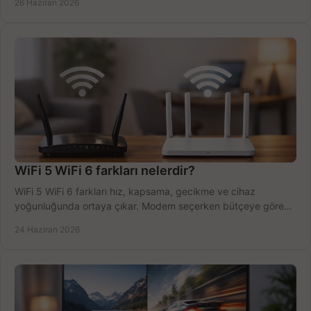
26 Haziran 2026
WiFi 5 WiFi 6 farkları nelerdir?
WiFi 5 WiFi 6 farkları hız, kapsama, gecikme ve cihaz
yoğunluğunda ortaya çıkar. Modem seçerken bütçeye göre
doğru kararı verin.
24 Haziran 2026