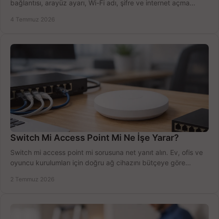
bağlantısı, arayüz ayarı, Wi-Fi adı, şifre ve internet açma
sürecini hızlıca tamamlayın.
4 Temmuz 2026
Switch Mi Access Point Mi Ne İşe Yarar?
Switch mi access point mi sorusuna net yanıt alın. Ev, ofis ve
oyuncu kurulumları için doğru ağ cihazını bütçeye göre
seçmenin yolu burada.
2 Temmuz 2026