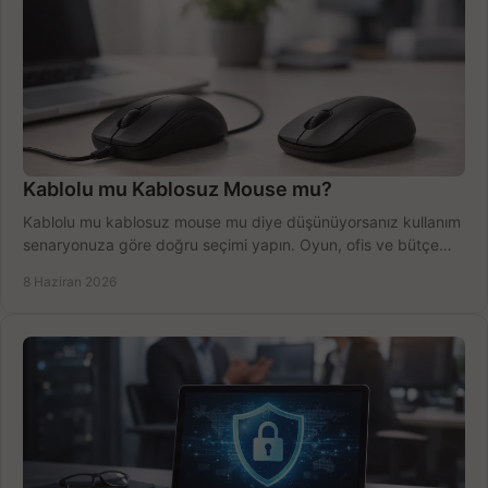
Kablolu mu Kablosuz Mouse mu?
Kablolu mu kablosuz mouse mu diye düşünüyorsanız kullanım
senaryonuza göre doğru seçimi yapın. Oyun, ofis ve bütçe
için net karşılaştırma.
8 Haziran 2026