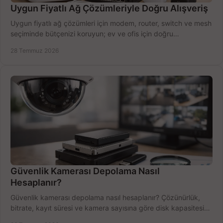
Uygun Fiyatlı Ağ Çözümleriyle Doğru Alışveriş
Uygun fiyatlı ağ çözümleri için modem, router, switch ve mesh
seçiminde bütçenizi koruyun; ev ve ofis için doğru
performansı yakalayın. Hızla karşılaştırın.
28 Temmuz 2026
Güvenlik Kamerası Depolama Nasıl
Hesaplanır?
Güvenlik kamerası depolama nasıl hesaplanır? Çözünürlük,
bitrate, kayıt süresi ve kamera sayısına göre disk kapasitesini
doğru belirleyin. Pratik örneklerle.