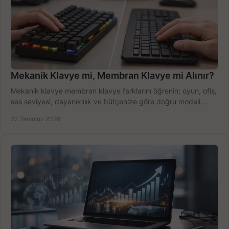
Mekanik Klavye mi, Membran Klavye mi Alınır?
Mekanik klavye membran klavye farklarını öğrenin; oyun, ofis,
ses seviyesi, dayanıklılık ve bütçenize göre doğru modeli
hızlıca seçin ve satın alın.
22 Temmuz 2026