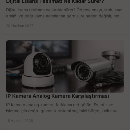
Dijital Lisans Teslimatı Ne Kadar Sürer?
Dijital lisans teslimatı ne kadar sürer? Ödeme onayı, stok, saat
aralığı ve doğrulama adımlarına göre süre neden değişir, net
öğrenin.
20 Haziran 2026
IP Kamera Analog Kamera Karşılaştırması
IP kamera analog kamera farklarını net görün. Ev, ofis ve
işletme için doğru güvenlik sistemi seçimini bütçe, kalite ve
kurulum açısından yapın.
18 Haziran 2026