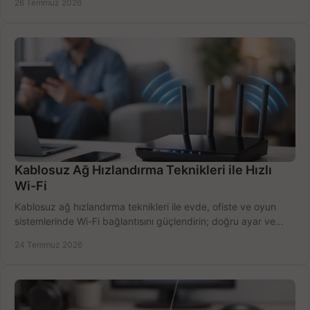
26 Temmuz 2026
Kablosuz Ağ Hızlandırma Teknikleri ile Hızlı
Wi-Fi
Kablosuz ağ hızlandırma teknikleri ile evde, ofiste ve oyun
sistemlerinde Wi-Fi bağlantısını güçlendirin; doğru ayar ve
ekipmanla hızı artırın, hemen bugün.
24 Temmuz 2026