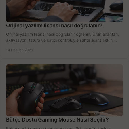
Orijinal yazılım lisansı nasıl doğrulanır?
Orijinal yazılım lisansı nasıl doğrulanır öğrenin. Ürün anahtarı,
aktivasyon, fatura ve satıcı kontrolüyle sahte lisans riskini
azaltın.
14 Haziran 2026
Bütçe Dostu Gaming Mouse Nasıl Seçilir?
Bütçe dostu gaming mouse ararken DPI, sensör, switch,