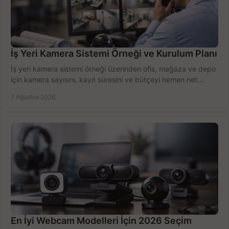
İş Yeri Kamera Sistemi Örneği ve Kurulum Planı
İş yeri kamera sistemi örneği üzerinden ofis, mağaza ve depo
için kamera sayısını, kayıt süresini ve bütçeyi hemen net
belirleyin ve doğru ürünleri seçin.
7 Ağustos 2026
En İyi Webcam Modelleri İçin 2026 Seçim