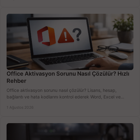
Office Aktivasyon Sorunu Nasıl Çözülür? Hızlı
Rehber
Office aktivasyon sorunu nasıl çözülür? Lisans, hesap,
bağlantı ve hata kodlarını kontrol ederek Word, Excel ve
Outlook'u güvenle hemen etkinleştirin.
1 Ağustos 2026