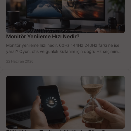
Monitör Yenileme Hızı Nedir?
Monitör yenileme hızı nedir, 60Hz 144Hz 240Hz farkı ne işe
yarar? Oyun, ofis ve günlük kullanım için doğru Hz seçimini
net öğrenin.
22 Haziran 2026