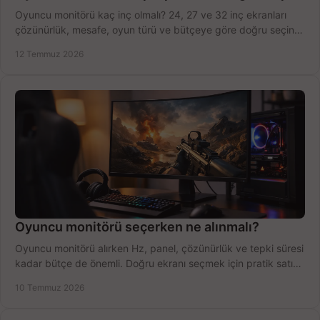
Oyuncu monitörü kaç inç olmalı? 24, 27 ve 32 inç ekranları
çözünürlük, mesafe, oyun türü ve bütçeye göre doğru seçin,
fırsatları değerlendirin, inceleyin.
12 Temmuz 2026
Oyuncu monitörü seçerken ne alınmalı?
Oyuncu monitörü alırken Hz, panel, çözünürlük ve tepki süresi
kadar bütçe de önemli. Doğru ekranı seçmek için pratik satın
alma rehberi.
10 Temmuz 2026