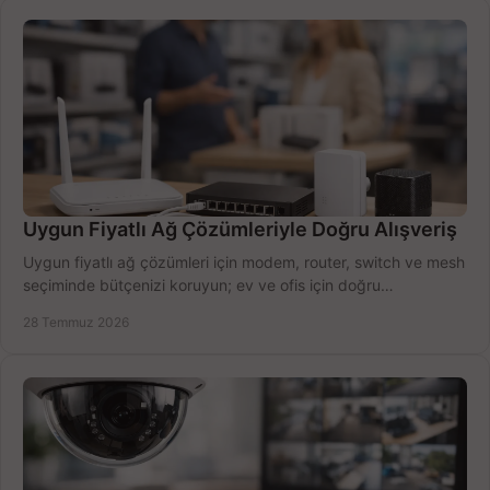
Uygun Fiyatlı Ağ Çözümleriyle Doğru Alışveriş
Uygun fiyatlı ağ çözümleri için modem, router, switch ve mesh
seçiminde bütçenizi koruyun; ev ve ofis için doğru
performansı yakalayın. Hızla karşılaştırın.
28 Temmuz 2026