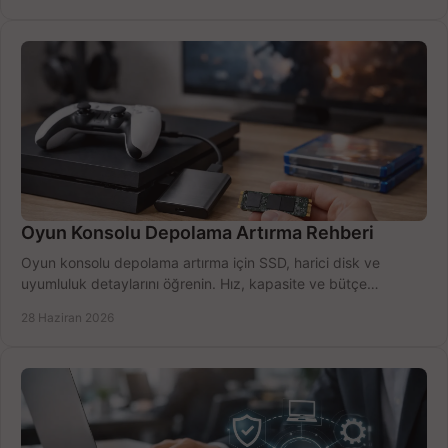
Oyun Konsolu Depolama Artırma Rehberi
Oyun konsolu depolama artırma için SSD, harici disk ve
uyumluluk detaylarını öğrenin. Hız, kapasite ve bütçe
dengesini doğru kurun.
28 Haziran 2026