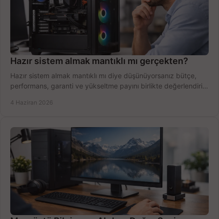
Hazır sistem almak mantıklı mı gerçekten?
Hazır sistem almak mantıklı mı diye düşünüyorsanız bütçe,
performans, garanti ve yükseltme payını birlikte değerlendirin,
doğru seçin.
4 Haziran 2026