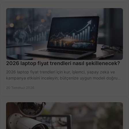
2026 laptop fiyat trendleri nasıl şekillenecek?
2026 laptop fiyat trendleri için kur, işlemci, yapay zeka ve
kampanya etkisini inceleyin; bütçenize uygun modeli doğru
zamanda seçmenin yollarını görün.
20 Temmuz 2026