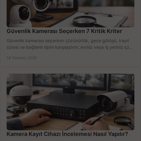
Güvenlik Kamerası Seçerken 7 Kritik Kriter
Güvenlik kamerası seçerken çözünürlük, gece görüşü, kayıt
süresi ve bağlantı tipini karşılaştırın; eviniz veya iş yeriniz için
doğru sistemi hemen seçin.
18 Temmuz 2026
Kamera Kayıt Cihazı İncelemesi Nasıl Yapılır?