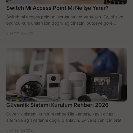
Switch Mi Access Point Mi Ne İşe Yarar?
Switch mi access point mi sorusuna net yanıt alın. Ev, ofis ve
oyuncu kurulumları için doğru ağ cihazını bütçeye göre
seçmenin yolu burada.
2 Temmuz 2026
Güvenlik Sistemi Kurulum Rehberi 2026
Güvenlik sistemi kurulum rehberi ile kamera, kayıt cihazı,
alarm ve ağ ayarlarını doğru planlayın. Ev ve iş yeri için pratik
seçimler.
30 Haziran 2026