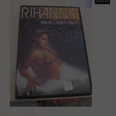
Stokta yok