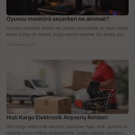
Oyuncu monitörü seçerken ne alınmalı?
Oyuncu monitörü alırken Hz, panel, çözünürlük ve tepki süresi
kadar bütçe de önemli. Doğru ekranı seçmek için pratik satın
alma rehberi.
10 Temmuz 2026
Hızlı Kargo Elektronik Alışveriş Rehberi
Hızlı kargo elektronik alışveriş yaparken fiyat, stok, garanti ve
teslimat hızını birlikte değerlendirin. Doğru seçimle zaman ve