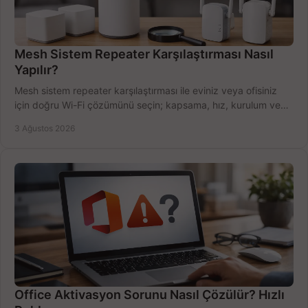
Mesh Sistem Repeater Karşılaştırması Nasıl
Yapılır?
Mesh sistem repeater karşılaştırması ile eviniz veya ofisiniz
için doğru Wi-Fi çözümünü seçin; kapsama, hız, kurulum ve
bütçeyi birlikte değerlendirin.
3 Ağustos 2026
Office Aktivasyon Sorunu Nasıl Çözülür? Hızlı