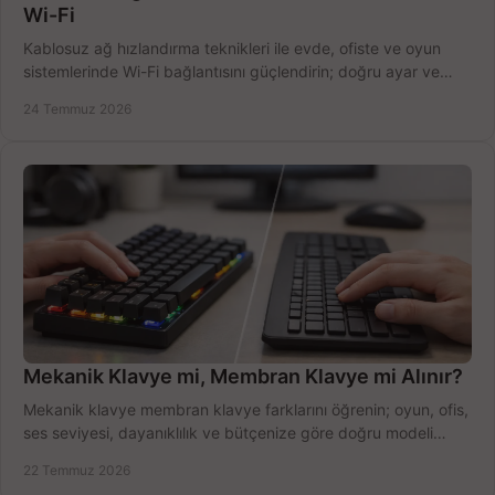
Wi-Fi
Kablosuz ağ hızlandırma teknikleri ile evde, ofiste ve oyun
sistemlerinde Wi-Fi bağlantısını güçlendirin; doğru ayar ve
ekipmanla hızı artırın, hemen bugün.
24 Temmuz 2026
Mekanik Klavye mi, Membran Klavye mi Alınır?
Mekanik klavye membran klavye farklarını öğrenin; oyun, ofis,
ses seviyesi, dayanıklılık ve bütçenize göre doğru modeli
hızlıca seçin ve satın alın.
22 Temmuz 2026