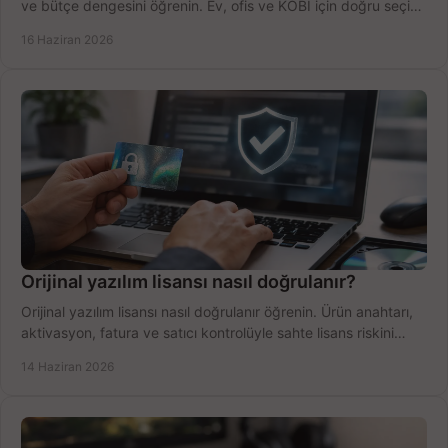
ve bütçe dengesini öğrenin. Ev, ofis ve KOBİ için doğru seçimi
yapın.
16 Haziran 2026
Orijinal yazılım lisansı nasıl doğrulanır?
Orijinal yazılım lisansı nasıl doğrulanır öğrenin. Ürün anahtarı,
aktivasyon, fatura ve satıcı kontrolüyle sahte lisans riskini
azaltın.
14 Haziran 2026