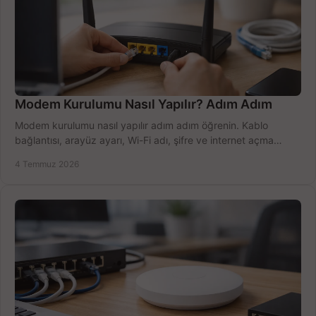
Modem Kurulumu Nasıl Yapılır? Adım Adım
Modem kurulumu nasıl yapılır adım adım öğrenin. Kablo
bağlantısı, arayüz ayarı, Wi-Fi adı, şifre ve internet açma
sürecini hızlıca tamamlayın.
4 Temmuz 2026