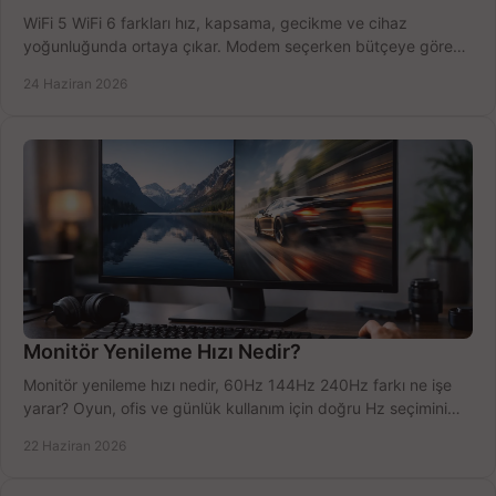
WiFi 5 WiFi 6 farkları hız, kapsama, gecikme ve cihaz
yoğunluğunda ortaya çıkar. Modem seçerken bütçeye göre
doğru kararı verin.
24 Haziran 2026
Monitör Yenileme Hızı Nedir?
Monitör yenileme hızı nedir, 60Hz 144Hz 240Hz farkı ne işe
yarar? Oyun, ofis ve günlük kullanım için doğru Hz seçimini
net öğrenin.
22 Haziran 2026