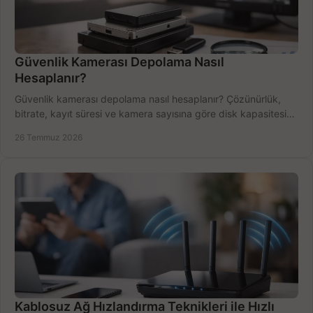
Güvenlik Kamerası Depolama Nasıl
Hesaplanır?
Güvenlik kamerası depolama nasıl hesaplanır? Çözünürlük,
bitrate, kayıt süresi ve kamera sayısına göre disk kapasitesini
doğru belirleyin. Pratik örneklerle.
26 Temmuz 2026
Kablosuz Ağ Hızlandırma Teknikleri ile Hızlı