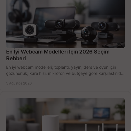
En İyi Webcam Modelleri İçin 2026 Seçim
Rehberi
En iyi webcam modelleri; toplantı, yayın, ders ve oyun için
çözünürlük, kare hızı, mikrofon ve bütçeye göre karşılaştırıldı.
Satın alma ipuçları burada.
5 Ağustos 2026