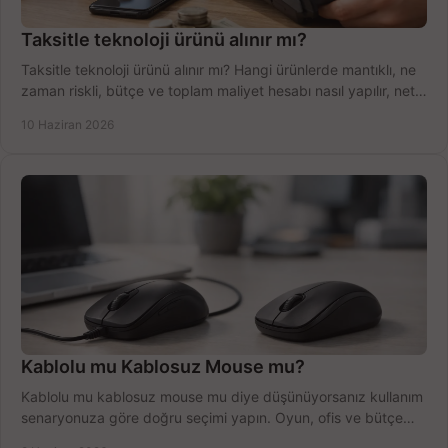
Taksitle teknoloji ürünü alınır mı?
Taksitle teknoloji ürünü alınır mı? Hangi ürünlerde mantıklı, ne
zaman riskli, bütçe ve toplam maliyet hesabı nasıl yapılır, net
anlatıyoruz.
10 Haziran 2026
Kablolu mu Kablosuz Mouse mu?
Kablolu mu kablosuz mouse mu diye düşünüyorsanız kullanım
senaryonuza göre doğru seçimi yapın. Oyun, ofis ve bütçe
için net karşılaştırma.