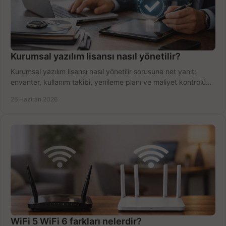
Kurumsal yazılım lisansı nasıl yönetilir?
Kurumsal yazılım lisansı nasıl yönetilir sorusuna net yanıt:
envanter, kullanım takibi, yenileme planı ve maliyet kontrolü
tek planda.
26 Haziran 2026
WiFi 5 WiFi 6 farkları nelerdir?