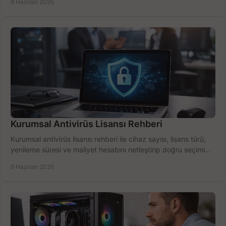
8 Haziran 2026
Kurumsal Antivirüs Lisansı Rehberi
Kurumsal antivirüs lisansı rehberi ile cihaz sayısı, lisans türü,
yenileme süresi ve maliyet hesabını netleştirip doğru seçimi
yapın.
6 Haziran 2026