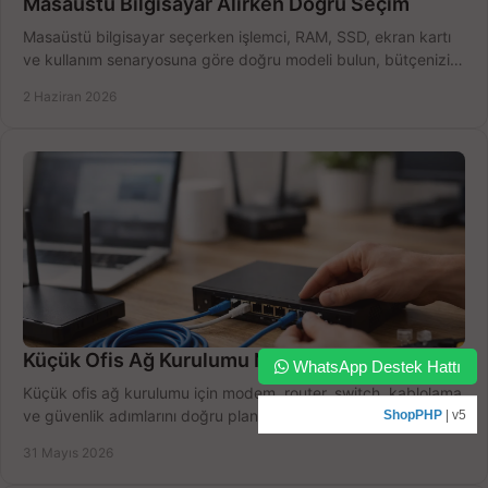
Masaüstü Bilgisayar Alırken Doğru Seçim
Masaüstü bilgisayar seçerken işlemci, RAM, SSD, ekran kartı
ve kullanım senaryosuna göre doğru modeli bulun, bütçenizi
boşa harcamayın.
2 Haziran 2026
Küçük Ofis Ağ Kurulumu Nasıl Yapılır?
WhatsApp Destek Hattı
Küçük ofis ağ kurulumu için modem, router, switch, kablolama
ve güvenlik adımlarını doğru planlayın, bütçeyi zorlamadan
ShopPHP
| v5
verim alın.
31 Mayıs 2026