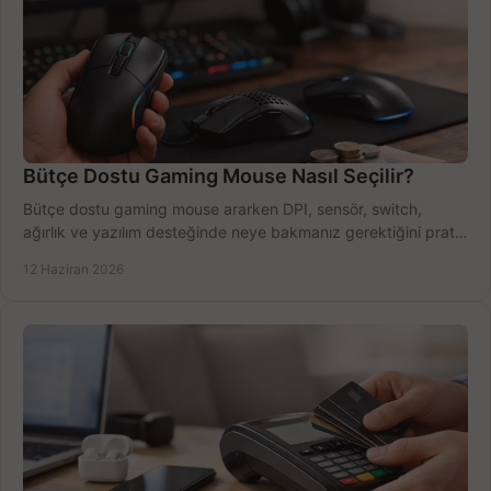
Bütçe Dostu Gaming Mouse Nasıl Seçilir?
Bütçe dostu gaming mouse ararken DPI, sensör, switch,
ağırlık ve yazılım desteğinde neye bakmanız gerektiğini pratik
şekilde öğrenin.
12 Haziran 2026