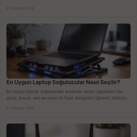
bütçe kazanın.
8 Temmuz 2026
En Uygun Laptop Soğutucular Nasıl Seçilir?
En uygun laptop soğutucular arasında seçim yaparken fan
gücü, boyut, ses seviyesi ve fiyat dengesini öğrenin, bütçenizi
doğru kullanın.
6 Temmuz 2026