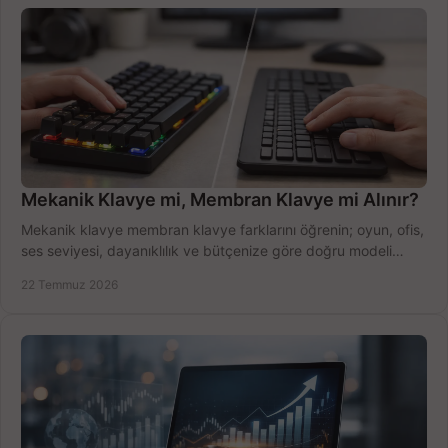
Mekanik Klavye mi, Membran Klavye mi Alınır?
Mekanik klavye membran klavye farklarını öğrenin; oyun, ofis,
ses seviyesi, dayanıklılık ve bütçenize göre doğru modeli
hızlıca seçin ve satın alın.
22 Temmuz 2026