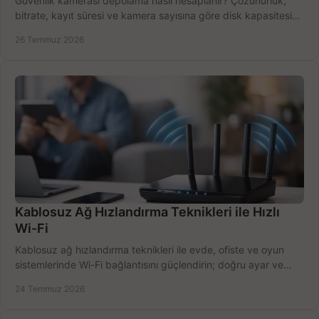
Güvenlik kamerası depolama nasıl hesaplanır? Çözünürlük,
bitrate, kayıt süresi ve kamera sayısına göre disk kapasitesini
doğru belirleyin. Pratik örneklerle.
26 Temmuz 2026
Kablosuz Ağ Hızlandırma Teknikleri ile Hızlı
Wi-Fi
Kablosuz ağ hızlandırma teknikleri ile evde, ofiste ve oyun
sistemlerinde Wi-Fi bağlantısını güçlendirin; doğru ayar ve
ekipmanla hızı artırın, hemen bugün.
24 Temmuz 2026