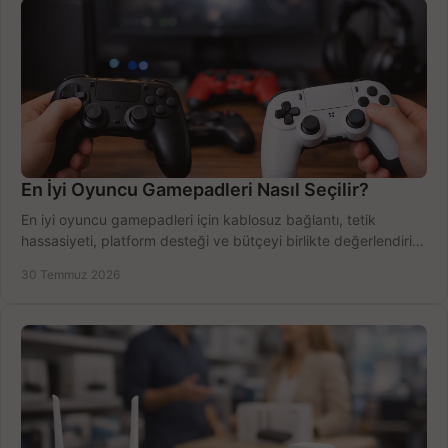
En İyi Oyuncu Gamepadleri Nasıl Seçilir?
En iyi oyuncu gamepadleri için kablosuz bağlantı, tetik
hassasiyeti, platform desteği ve bütçeyi birlikte değerlendirin;
doğru modeli kolayca seçin.
30 Temmuz 2026