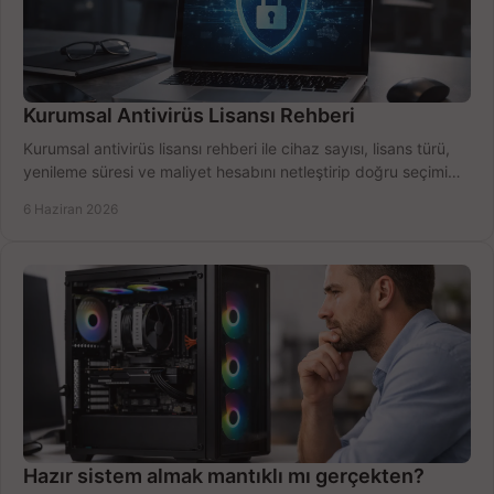
Kurumsal Antivirüs Lisansı Rehberi
Kurumsal antivirüs lisansı rehberi ile cihaz sayısı, lisans türü,
yenileme süresi ve maliyet hesabını netleştirip doğru seçimi
yapın.
6 Haziran 2026
Hazır sistem almak mantıklı mı gerçekten?