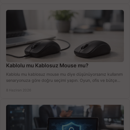
Kablolu mu Kablosuz Mouse mu?
Kablolu mu kablosuz mouse mu diye düşünüyorsanız kullanım
senaryonuza göre doğru seçimi yapın. Oyun, ofis ve bütçe
için net karşılaştırma.
8 Haziran 2026