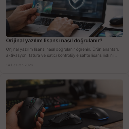
Orijinal yazılım lisansı nasıl doğrulanır?
Orijinal yazılım lisansı nasıl doğrulanır öğrenin. Ürün anahtarı,
aktivasyon, fatura ve satıcı kontrolüyle sahte lisans riskini
azaltın.
14 Haziran 2026