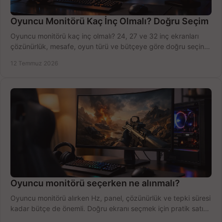
Oyuncu Monitörü Kaç İnç Olmalı? Doğru Seçim
Oyuncu monitörü kaç inç olmalı? 24, 27 ve 32 inç ekranları
çözünürlük, mesafe, oyun türü ve bütçeye göre doğru seçin,
fırsatları değerlendirin, inceleyin.
12 Temmuz 2026
Oyuncu monitörü seçerken ne alınmalı?
Oyuncu monitörü alırken Hz, panel, çözünürlük ve tepki süresi
kadar bütçe de önemli. Doğru ekranı seçmek için pratik satın
alma rehberi.