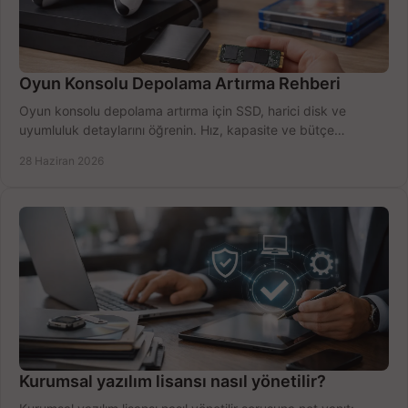
Oyun Konsolu Depolama Artırma Rehberi
Oyun konsolu depolama artırma için SSD, harici disk ve
uyumluluk detaylarını öğrenin. Hız, kapasite ve bütçe
dengesini doğru kurun.
28 Haziran 2026
Kurumsal yazılım lisansı nasıl yönetilir?