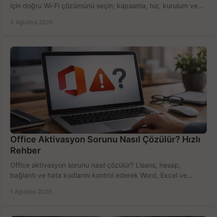
için doğru Wi-Fi çözümünü seçin; kapsama, hız, kurulum ve
bütçeyi birlikte değerlendirin.
3 Ağustos 2026
Office Aktivasyon Sorunu Nasıl Çözülür? Hızlı
Rehber
Office aktivasyon sorunu nasıl çözülür? Lisans, hesap,
bağlantı ve hata kodlarını kontrol ederek Word, Excel ve
Outlook'u güvenle hemen etkinleştirin.
1 Ağustos 2026