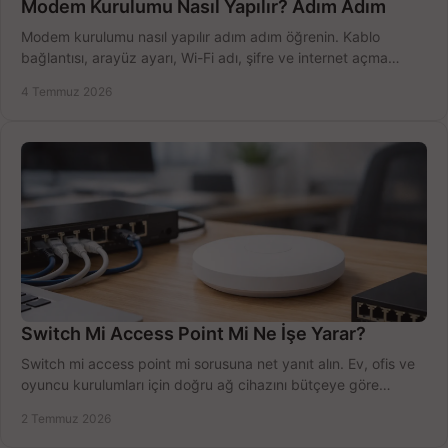
Modem Kurulumu Nasıl Yapılır? Adım Adım
Modem kurulumu nasıl yapılır adım adım öğrenin. Kablo
bağlantısı, arayüz ayarı, Wi-Fi adı, şifre ve internet açma
sürecini hızlıca tamamlayın.
4 Temmuz 2026
Switch Mi Access Point Mi Ne İşe Yarar?
Switch mi access point mi sorusuna net yanıt alın. Ev, ofis ve
oyuncu kurulumları için doğru ağ cihazını bütçeye göre
seçmenin yolu burada.
2 Temmuz 2026