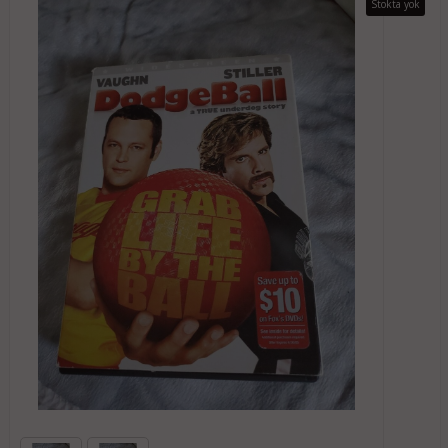
Stokta yok