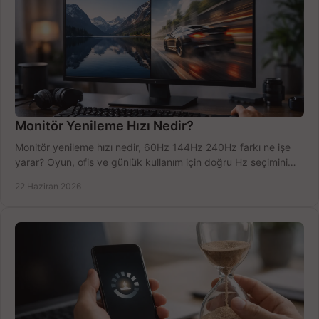
Monitör Yenileme Hızı Nedir?
Monitör yenileme hızı nedir, 60Hz 144Hz 240Hz farkı ne işe
yarar? Oyun, ofis ve günlük kullanım için doğru Hz seçimini
net öğrenin.
22 Haziran 2026