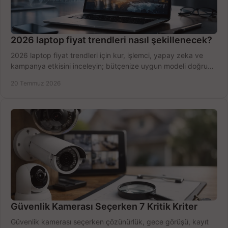
2026 laptop fiyat trendleri nasıl şekillenecek?
2026 laptop fiyat trendleri için kur, işlemci, yapay zeka ve
kampanya etkisini inceleyin; bütçenize uygun modeli doğru
zamanda seçmenin yollarını görün.
20 Temmuz 2026
Güvenlik Kamerası Seçerken 7 Kritik Kriter
Güvenlik kamerası seçerken çözünürlük, gece görüşü, kayıt