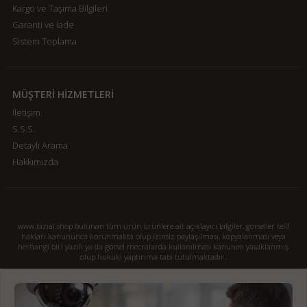
Kargo ve Taşıma Bilgileri
Garanti ve İade
Sistem Toplama
MÜŞTERİ HİZMETLERİ
İletişim
S.S.S.
Detaylı Arama
Hakkımızda
www.bizial.shop bulunan tüm ürün ürünlere ait açıklayıcı bilgiler, görseller telif
hakları kanununca korunmakta olup izinsiz paylaşılması, kopyalanması veya
herhangi biri yazılı ya da görsel mecralarda kullanılması kanunen yasaklanmış
olup hukuki yaptırıma tabi tutulmaktadır.