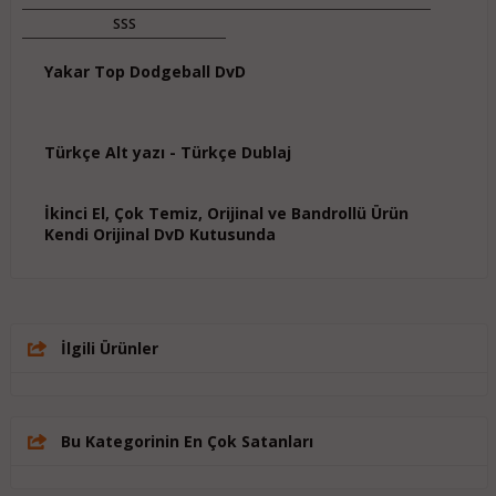
SSS
Yakar Top Dodgeball DvD
Türkçe Alt yazı - Türkçe Dublaj
İkinci El, Çok Temiz, Orijinal ve Bandrollü Ürün
Kendi Orijinal DvD Kutusunda
İlgili Ürünler
Bu Kategorinin En Çok Satanları