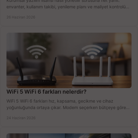
Kurumsal yazılım lisansı nasıl yönetilir sorusuna net yanıt:
envanter, kullanım takibi, yenileme planı ve maliyet kontrolü
tek planda.
26 Haziran 2026
WiFi 5 WiFi 6 farkları nelerdir?
WiFi 5 WiFi 6 farkları hız, kapsama, gecikme ve cihaz
yoğunluğunda ortaya çıkar. Modem seçerken bütçeye göre
doğru kararı verin.
24 Haziran 2026