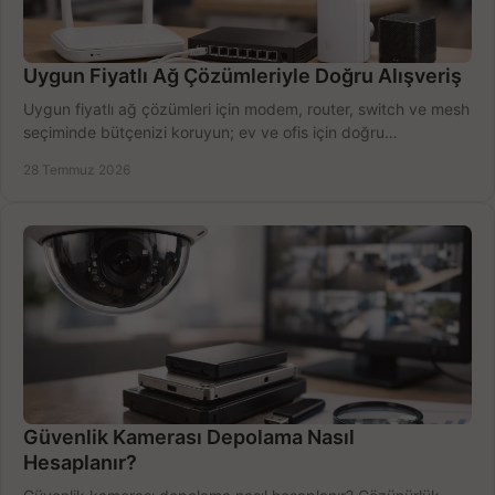
Uygun Fiyatlı Ağ Çözümleriyle Doğru Alışveriş
Uygun fiyatlı ağ çözümleri için modem, router, switch ve mesh
seçiminde bütçenizi koruyun; ev ve ofis için doğru
performansı yakalayın. Hızla karşılaştırın.
28 Temmuz 2026
Güvenlik Kamerası Depolama Nasıl
Hesaplanır?