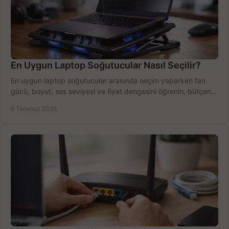
En Uygun Laptop Soğutucular Nasıl Seçilir?
En uygun laptop soğutucular arasında seçim yaparken fan
gücü, boyut, ses seviyesi ve fiyat dengesini öğrenin, bütçenizi
doğru kullanın.
6 Temmuz 2026