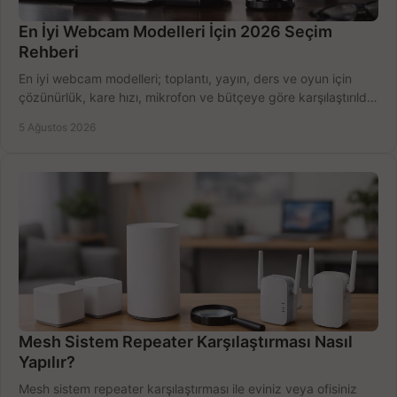
En İyi Webcam Modelleri İçin 2026 Seçim
Rehberi
En iyi webcam modelleri; toplantı, yayın, ders ve oyun için
çözünürlük, kare hızı, mikrofon ve bütçeye göre karşılaştırıldı.
Satın alma ipuçları burada.
5 Ağustos 2026
Mesh Sistem Repeater Karşılaştırması Nasıl
Yapılır?
Mesh sistem repeater karşılaştırması ile eviniz veya ofisiniz