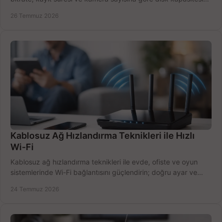
doğru belirleyin. Pratik örneklerle.
26 Temmuz 2026
Kablosuz Ağ Hızlandırma Teknikleri ile Hızlı
Wi-Fi
Kablosuz ağ hızlandırma teknikleri ile evde, ofiste ve oyun
sistemlerinde Wi-Fi bağlantısını güçlendirin; doğru ayar ve
ekipmanla hızı artırın, hemen bugün.
24 Temmuz 2026