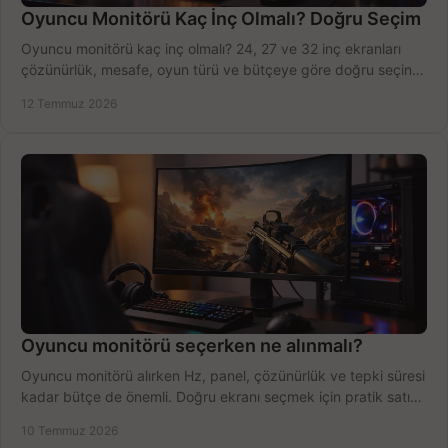
Oyuncu Monitörü Kaç İnç Olmalı? Doğru Seçim
Oyuncu monitörü kaç inç olmalı? 24, 27 ve 32 inç ekranları
çözünürlük, mesafe, oyun türü ve bütçeye göre doğru seçin,
fırsatları değerlendirin, inceleyin.
12 Temmuz 2026
Oyuncu monitörü seçerken ne alınmalı?
Oyuncu monitörü alırken Hz, panel, çözünürlük ve tepki süresi
kadar bütçe de önemli. Doğru ekranı seçmek için pratik satın
alma rehberi.
10 Temmuz 2026