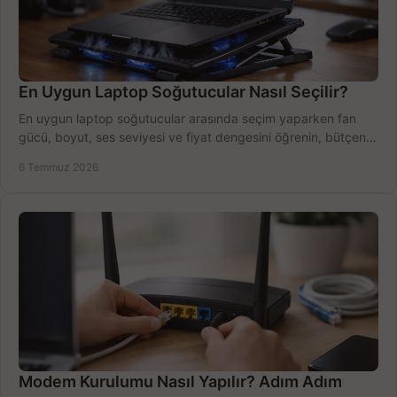
En Uygun Laptop Soğutucular Nasıl Seçilir?
En uygun laptop soğutucular arasında seçim yaparken fan
gücü, boyut, ses seviyesi ve fiyat dengesini öğrenin, bütçenizi
doğru kullanın.
6 Temmuz 2026
Modem Kurulumu Nasıl Yapılır? Adım Adım