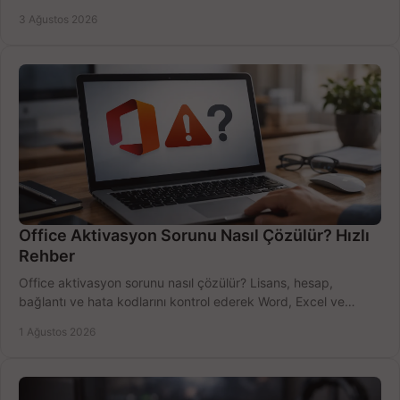
bütçeyi birlikte değerlendirin.
3 Ağustos 2026
Office Aktivasyon Sorunu Nasıl Çözülür? Hızlı
Rehber
Office aktivasyon sorunu nasıl çözülür? Lisans, hesap,
bağlantı ve hata kodlarını kontrol ederek Word, Excel ve
Outlook'u güvenle hemen etkinleştirin.
1 Ağustos 2026