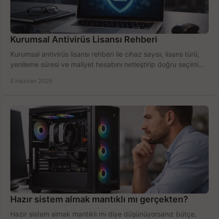
Kurumsal Antivirüs Lisansı Rehberi
Kurumsal antivirüs lisansı rehberi ile cihaz sayısı, lisans türü,
yenileme süresi ve maliyet hesabını netleştirip doğru seçimi
yapın.
6 Haziran 2026
Hazır sistem almak mantıklı mı gerçekten?
Hazır sistem almak mantıklı mı diye düşünüyorsanız bütçe,