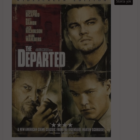
Stokta yok