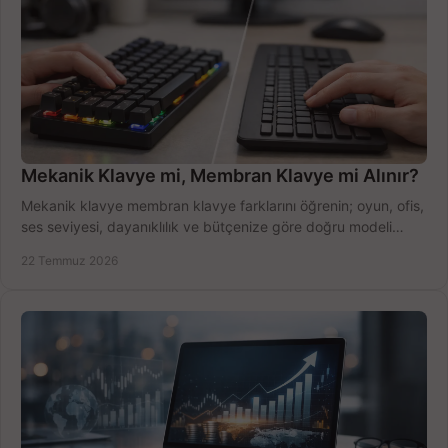
Mekanik Klavye mi, Membran Klavye mi Alınır?
Mekanik klavye membran klavye farklarını öğrenin; oyun, ofis,
ses seviyesi, dayanıklılık ve bütçenize göre doğru modeli
hızlıca seçin ve satın alın.
22 Temmuz 2026