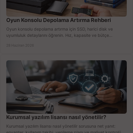
Oyun Konsolu Depolama Artırma Rehberi
Oyun konsolu depolama artırma için SSD, harici disk ve
uyumluluk detaylarını öğrenin. Hız, kapasite ve bütçe
dengesini doğru kurun.
28 Haziran 2026
Kurumsal yazılım lisansı nasıl yönetilir?
Kurumsal yazılım lisansı nasıl yönetilir sorusuna net yanıt:
envanter, kullanım takibi, yenileme planı ve maliyet kontrolü