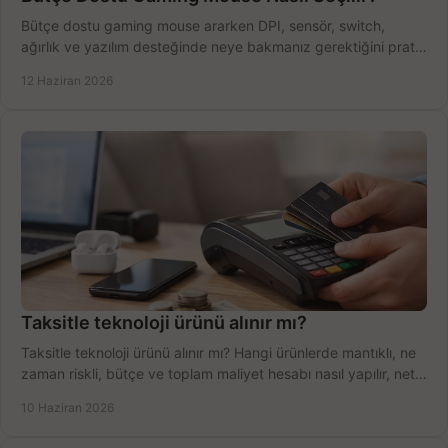
Bütçe dostu gaming mouse ararken DPI, sensör, switch,
ağırlık ve yazılım desteğinde neye bakmanız gerektiğini pratik
şekilde öğrenin.
12 Haziran 2026
Taksitle teknoloji ürünü alınır mı?
Taksitle teknoloji ürünü alınır mı? Hangi ürünlerde mantıklı, ne
zaman riskli, bütçe ve toplam maliyet hesabı nasıl yapılır, net
anlatıyoruz.
10 Haziran 2026