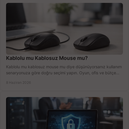
Kablolu mu Kablosuz Mouse mu?
Kablolu mu kablosuz mouse mu diye düşünüyorsanız kullanım
senaryonuza göre doğru seçimi yapın. Oyun, ofis ve bütçe
için net karşılaştırma.
8 Haziran 2026