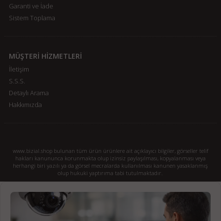
Garanti ve İade
Sistem Toplama
MÜŞTERİ HİZMETLERİ
İletişim
S.S.S.
Detaylı Arama
Hakkımızda
www.bizial.shop bulunan tüm ürün ürünlere ait açıklayıcı bilgiler, görseller telif
hakları kanununca korunmakta olup izinsiz paylaşılması, kopyalanması veya
herhangi biri yazılı ya da görsel mecralarda kullanılması kanunen yasaklanmış
olup hukuki yaptırıma tabi tutulmaktadır.