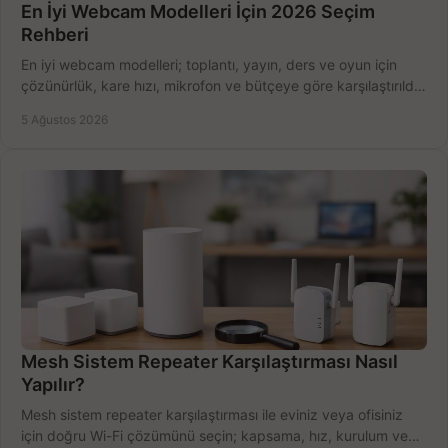
En İyi Webcam Modelleri İçin 2026 Seçim
Rehberi
En iyi webcam modelleri; toplantı, yayın, ders ve oyun için
çözünürlük, kare hızı, mikrofon ve bütçeye göre karşılaştırıldı.
Satın alma ipuçları burada.
5 Ağustos 2026
Mesh Sistem Repeater Karşılaştırması Nasıl
Yapılır?
Mesh sistem repeater karşılaştırması ile eviniz veya ofisiniz
için doğru Wi-Fi çözümünü seçin; kapsama, hız, kurulum ve