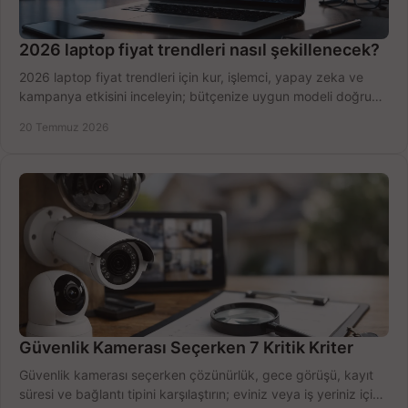
2026 laptop fiyat trendleri nasıl şekillenecek?
2026 laptop fiyat trendleri için kur, işlemci, yapay zeka ve
kampanya etkisini inceleyin; bütçenize uygun modeli doğru
zamanda seçmenin yollarını görün.
20 Temmuz 2026
Güvenlik Kamerası Seçerken 7 Kritik Kriter
Güvenlik kamerası seçerken çözünürlük, gece görüşü, kayıt
süresi ve bağlantı tipini karşılaştırın; eviniz veya iş yeriniz için