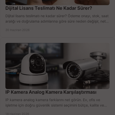
Dijital Lisans Teslimatı Ne Kadar Sürer?
Dijital lisans teslimatı ne kadar sürer? Ödeme onayı, stok, saat
aralığı ve doğrulama adımlarına göre süre neden değişir, net
öğrenin.
20 Haziran 2026
IP Kamera Analog Kamera Karşılaştırması
IP kamera analog kamera farklarını net görün. Ev, ofis ve
işletme için doğru güvenlik sistemi seçimini bütçe, kalite ve
kurulum açısından yapın.
18 Haziran 2026