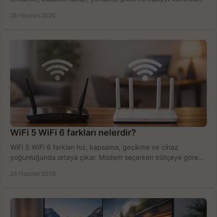
tek planda.
26 Haziran 2026
WiFi 5 WiFi 6 farkları nelerdir?
WiFi 5 WiFi 6 farkları hız, kapsama, gecikme ve cihaz
yoğunluğunda ortaya çıkar. Modem seçerken bütçeye göre
doğru kararı verin.
24 Haziran 2026