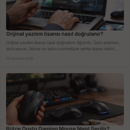
Orijinal yazılım lisansı nasıl doğrulanır?
Orijinal yazılım lisansı nasıl doğrulanır öğrenin. Ürün anahtarı,
aktivasyon, fatura ve satıcı kontrolüyle sahte lisans riskini
azaltın.
14 Haziran 2026
Bütçe Dostu Gaming Mouse Nasıl Seçilir?