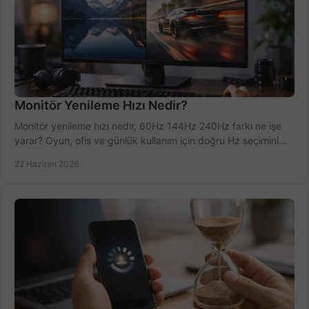
Monitör Yenileme Hızı Nedir?
Monitör yenileme hızı nedir, 60Hz 144Hz 240Hz farkı ne işe
yarar? Oyun, ofis ve günlük kullanım için doğru Hz seçimini
net öğrenin.
22 Haziran 2026