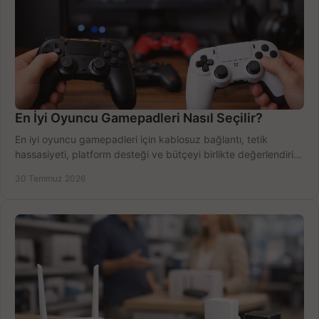
En İyi Oyuncu Gamepadleri Nasıl Seçilir?
En iyi oyuncu gamepadleri için kablosuz bağlantı, tetik
hassasiyeti, platform desteği ve bütçeyi birlikte değerlendirin;
doğru modeli kolayca seçin.
30 Temmuz 2026