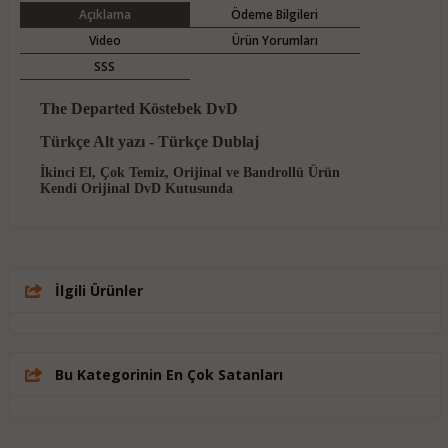
Açıklama
Ödeme Bilgileri
Video
Ürün Yorumları
SSS
The Departed Köstebek DvD
Türkçe Alt yazı - Türkçe Dublaj
İkinci El, Çok Temiz, Orijinal ve Bandrollü Ürün
Kendi Orijinal DvD Kutusunda
İlgili Ürünler
Bu Kategorinin En Çok Satanları