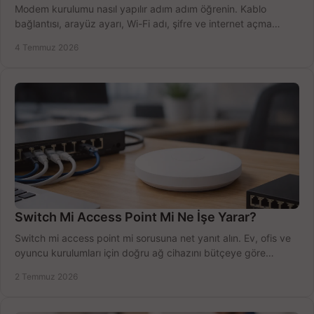
Modem kurulumu nasıl yapılır adım adım öğrenin. Kablo
bağlantısı, arayüz ayarı, Wi-Fi adı, şifre ve internet açma
sürecini hızlıca tamamlayın.
4 Temmuz 2026
Switch Mi Access Point Mi Ne İşe Yarar?
Switch mi access point mi sorusuna net yanıt alın. Ev, ofis ve
oyuncu kurulumları için doğru ağ cihazını bütçeye göre
seçmenin yolu burada.
2 Temmuz 2026