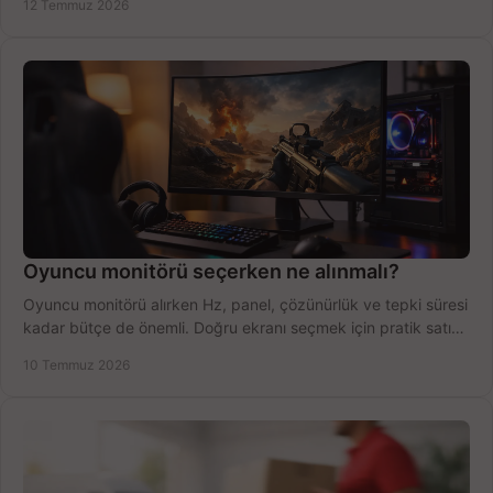
12 Temmuz 2026
Oyuncu monitörü seçerken ne alınmalı?
Oyuncu monitörü alırken Hz, panel, çözünürlük ve tepki süresi
kadar bütçe de önemli. Doğru ekranı seçmek için pratik satın
alma rehberi.
10 Temmuz 2026