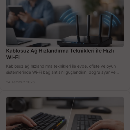
Kablosuz Ağ Hızlandırma Teknikleri ile Hızlı
Wi-Fi
Kablosuz ağ hızlandırma teknikleri ile evde, ofiste ve oyun
sistemlerinde Wi-Fi bağlantısını güçlendirin; doğru ayar ve
ekipmanla hızı artırın, hemen bugün.
24 Temmuz 2026