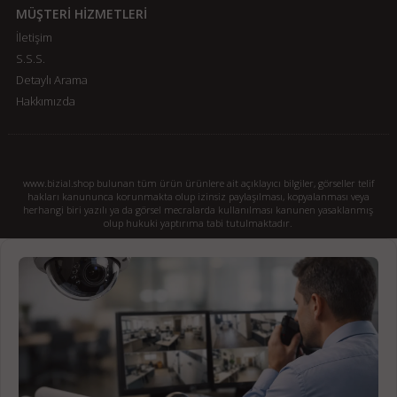
MÜŞTERİ HİZMETLERİ
İletişim
S.S.S.
Detaylı Arama
Hakkımızda
www.bizial.shop bulunan tüm ürün ürünlere ait açıklayıcı bilgiler, görseller telif
hakları kanununca korunmakta olup izinsiz paylaşılması, kopyalanması veya
herhangi biri yazılı ya da görsel mecralarda kullanılması kanunen yasaklanmış
olup hukuki yaptırıma tabi tutulmaktadır.