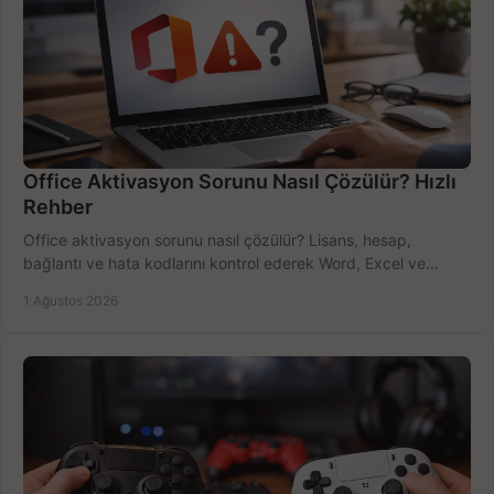
Office Aktivasyon Sorunu Nasıl Çözülür? Hızlı
Rehber
Office aktivasyon sorunu nasıl çözülür? Lisans, hesap,
bağlantı ve hata kodlarını kontrol ederek Word, Excel ve
Outlook'u güvenle hemen etkinleştirin.
1 Ağustos 2026