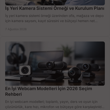
İş Yeri Kamera Sistemi Örneği ve Kurulum Planı
İş yeri kamera sistemi örneği üzerinden ofis, mağaza ve depo
için kamera sayısını, kayıt süresini ve bütçeyi hemen net
belirleyin ve doğru ürünleri seçin.
7 Ağustos 2026
En İyi Webcam Modelleri İçin 2026 Seçim
Rehberi
En iyi webcam modelleri; toplantı, yayın, ders ve oyun için
çözünürlük, kare hızı, mikrofon ve bütçeye göre karşılaştırıldı.