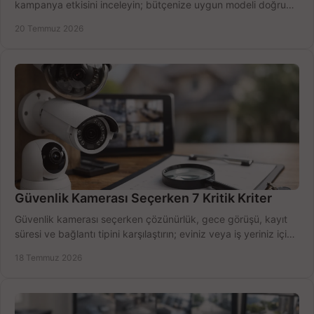
kampanya etkisini inceleyin; bütçenize uygun modeli doğru
zamanda seçmenin yollarını görün.
20 Temmuz 2026
Güvenlik Kamerası Seçerken 7 Kritik Kriter
Güvenlik kamerası seçerken çözünürlük, gece görüşü, kayıt
süresi ve bağlantı tipini karşılaştırın; eviniz veya iş yeriniz için
doğru sistemi hemen seçin.
18 Temmuz 2026