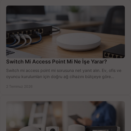
Switch Mi Access Point Mi Ne İşe Yarar?
Switch mi access point mi sorusuna net yanıt alın. Ev, ofis ve
oyuncu kurulumları için doğru ağ cihazını bütçeye göre
seçmenin yolu burada.
2 Temmuz 2026