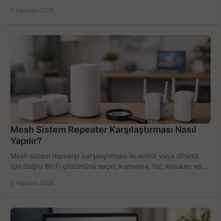
Satın alma ipuçları burada.
5 Ağustos 2026
Mesh Sistem Repeater Karşılaştırması Nasıl
Yapılır?
Mesh sistem repeater karşılaştırması ile eviniz veya ofisiniz
için doğru Wi-Fi çözümünü seçin; kapsama, hız, kurulum ve
bütçeyi birlikte değerlendirin.
3 Ağustos 2026