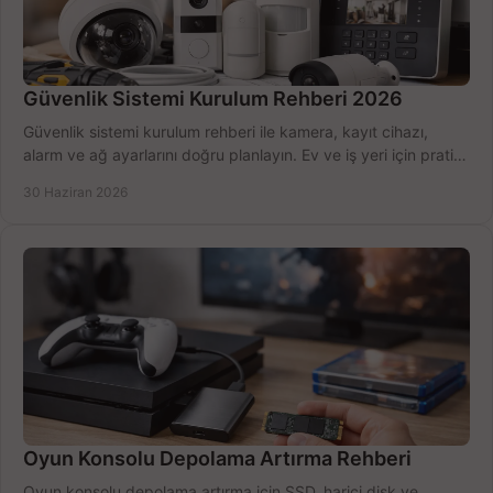
Güvenlik Sistemi Kurulum Rehberi 2026
Güvenlik sistemi kurulum rehberi ile kamera, kayıt cihazı,
alarm ve ağ ayarlarını doğru planlayın. Ev ve iş yeri için pratik
seçimler.
30 Haziran 2026
Oyun Konsolu Depolama Artırma Rehberi
Oyun konsolu depolama artırma için SSD, harici disk ve