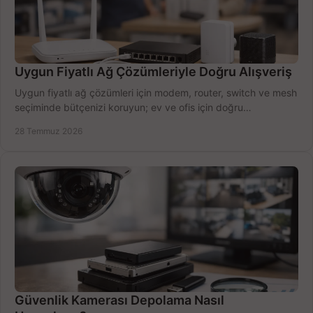
Uygun Fiyatlı Ağ Çözümleriyle Doğru Alışveriş
Uygun fiyatlı ağ çözümleri için modem, router, switch ve mesh
seçiminde bütçenizi koruyun; ev ve ofis için doğru
performansı yakalayın. Hızla karşılaştırın.
28 Temmuz 2026
Güvenlik Kamerası Depolama Nasıl