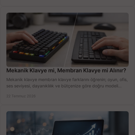
Mekanik Klavye mi, Membran Klavye mi Alınır?
Mekanik klavye membran klavye farklarını öğrenin; oyun, ofis,
ses seviyesi, dayanıklılık ve bütçenize göre doğru modeli
hızlıca seçin ve satın alın.
22 Temmuz 2026