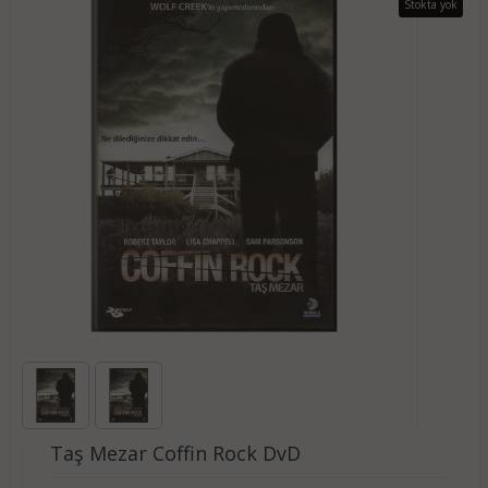
Stokta yok
Taş Mezar Coffin Rock DvD