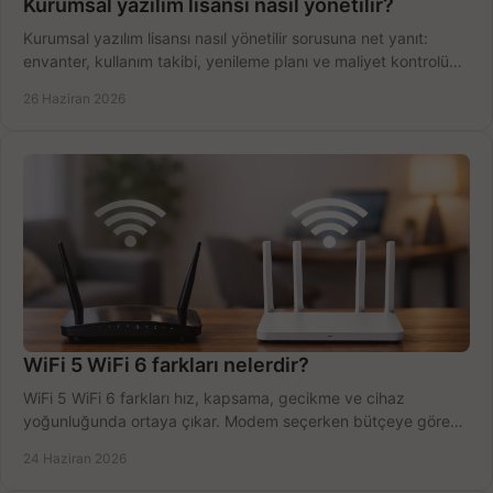
Kurumsal yazılım lisansı nasıl yönetilir?
Kurumsal yazılım lisansı nasıl yönetilir sorusuna net yanıt:
envanter, kullanım takibi, yenileme planı ve maliyet kontrolü
tek planda.
26 Haziran 2026
WiFi 5 WiFi 6 farkları nelerdir?
WiFi 5 WiFi 6 farkları hız, kapsama, gecikme ve cihaz
yoğunluğunda ortaya çıkar. Modem seçerken bütçeye göre
doğru kararı verin.
24 Haziran 2026