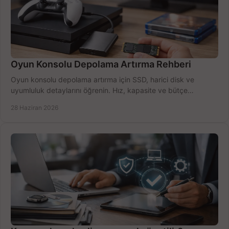
Oyun Konsolu Depolama Artırma Rehberi
Oyun konsolu depolama artırma için SSD, harici disk ve
uyumluluk detaylarını öğrenin. Hız, kapasite ve bütçe
dengesini doğru kurun.
28 Haziran 2026