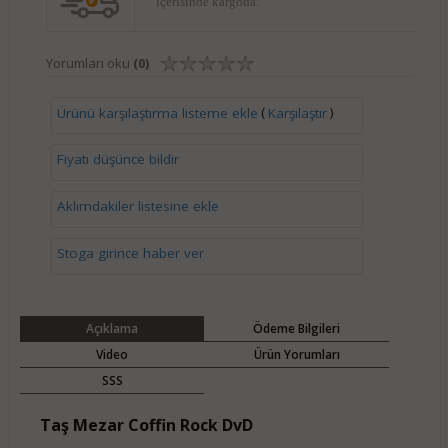
içerisinde kargoda.
Yorumları oku
(0)
(
)
Ürünü karşılaştırma listeme ekle
Karşılaştır
Fiyatı düşünce bildir
Aklımdakiler listesine ekle
Stoga girince haber ver
Açıklama
Ödeme Bilgileri
Video
Ürün Yorumları
SSS
Taş Mezar Coffin Rock DvD