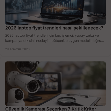
2026 laptop fiyat trendleri nasıl şekillenecek?
2026 laptop fiyat trendleri için kur, işlemci, yapay zeka ve
kampanya etkisini inceleyin; bütçenize uygun modeli doğru
zamanda seçmenin yollarını görün.
20 Temmuz 2026
Güvenlik Kamerası Seçerken 7 Kritik Kriter