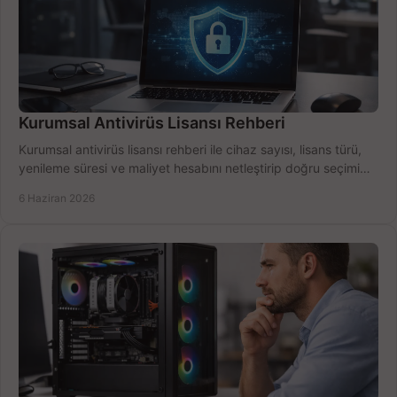
Kurumsal Antivirüs Lisansı Rehberi
Kurumsal antivirüs lisansı rehberi ile cihaz sayısı, lisans türü,
yenileme süresi ve maliyet hesabını netleştirip doğru seçimi
yapın.
6 Haziran 2026