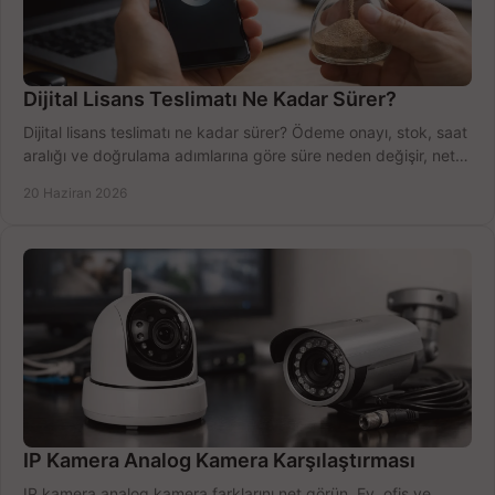
Dijital Lisans Teslimatı Ne Kadar Sürer?
Dijital lisans teslimatı ne kadar sürer? Ödeme onayı, stok, saat
aralığı ve doğrulama adımlarına göre süre neden değişir, net
öğrenin.
20 Haziran 2026
IP Kamera Analog Kamera Karşılaştırması
IP kamera analog kamera farklarını net görün. Ev, ofis ve