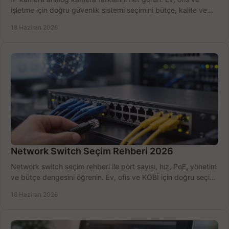
işletme için doğru güvenlik sistemi seçimini bütçe, kalite ve
kurulum açısından yapın.
18 Haziran 2026
Network Switch Seçim Rehberi 2026
Network switch seçim rehberi ile port sayısı, hız, PoE, yönetim
ve bütçe dengesini öğrenin. Ev, ofis ve KOBİ için doğru seçimi
yapın.
16 Haziran 2026