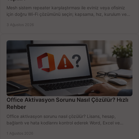
Mesh sistem repeater karşılaştırması ile eviniz veya ofisiniz
için doğru Wi-Fi çözümünü seçin; kapsama, hız, kurulum ve
bütçeyi birlikte değerlendirin.
3 Ağustos 2026
Office Aktivasyon Sorunu Nasıl Çözülür? Hızlı
Rehber
Office aktivasyon sorunu nasıl çözülür? Lisans, hesap,
bağlantı ve hata kodlarını kontrol ederek Word, Excel ve
Outlook'u güvenle hemen etkinleştirin.
1 Ağustos 2026