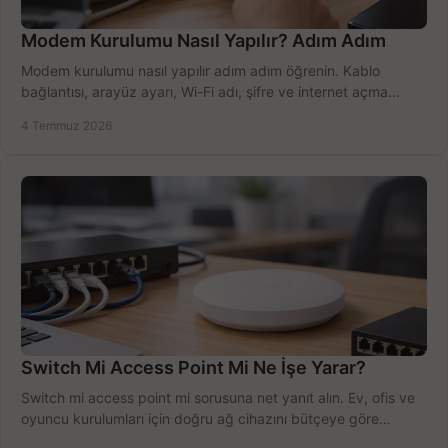
Modem Kurulumu Nasıl Yapılır? Adım Adım
Modem kurulumu nasıl yapılır adım adım öğrenin. Kablo
bağlantısı, arayüz ayarı, Wi-Fi adı, şifre ve internet açma
sürecini hızlıca tamamlayın.
4 Temmuz 2026
Switch Mi Access Point Mi Ne İşe Yarar?
Switch mi access point mi sorusuna net yanıt alın. Ev, ofis ve
oyuncu kurulumları için doğru ağ cihazını bütçeye göre
seçmenin yolu burada.