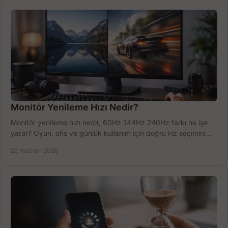
Monitör Yenileme Hızı Nedir?
Monitör yenileme hızı nedir, 60Hz 144Hz 240Hz farkı ne işe
yarar? Oyun, ofis ve günlük kullanım için doğru Hz seçimini
net öğrenin.
22 Haziran 2026