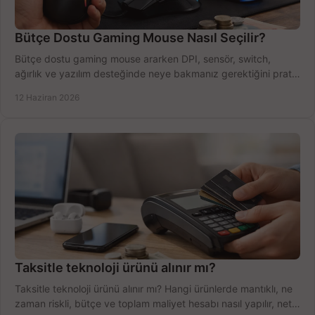
Bütçe Dostu Gaming Mouse Nasıl Seçilir?
Bütçe dostu gaming mouse ararken DPI, sensör, switch,
ağırlık ve yazılım desteğinde neye bakmanız gerektiğini pratik
şekilde öğrenin.
12 Haziran 2026
Taksitle teknoloji ürünü alınır mı?
Taksitle teknoloji ürünü alınır mı? Hangi ürünlerde mantıklı, ne
zaman riskli, bütçe ve toplam maliyet hesabı nasıl yapılır, net