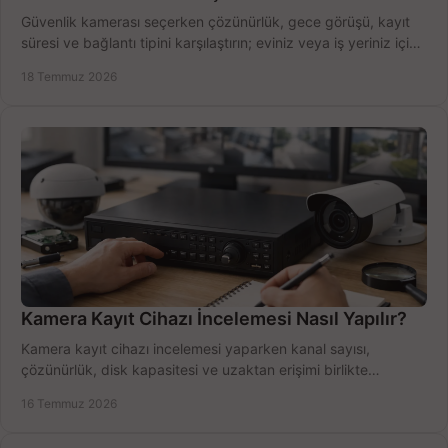
Güvenlik kamerası seçerken çözünürlük, gece görüşü, kayıt
süresi ve bağlantı tipini karşılaştırın; eviniz veya iş yeriniz için
doğru sistemi hemen seçin.
18 Temmuz 2026
Kamera Kayıt Cihazı İncelemesi Nasıl Yapılır?
Kamera kayıt cihazı incelemesi yaparken kanal sayısı,
çözünürlük, disk kapasitesi ve uzaktan erişimi birlikte
değerlendirin; bütçenizi doğru yönetin.
16 Temmuz 2026