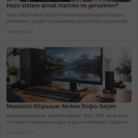
Hazır sistem almak mantıklı mı gerçekten?
Hazır sistem almak mantıklı mı diye düşünüyorsanız bütçe,
performans, garanti ve yükseltme payını birlikte değerlendirin,
doğru seçin.
4 Haziran 2026
Masaüstü Bilgisayar Alırken Doğru Seçim
Masaüstü bilgisayar seçerken işlemci, RAM, SSD, ekran kartı
ve kullanım senaryosuna göre doğru modeli bulun, bütçenizi
boşa harcamayın.
2 Haziran 2026