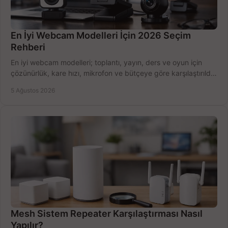
En İyi Webcam Modelleri İçin 2026 Seçim
Rehberi
En iyi webcam modelleri; toplantı, yayın, ders ve oyun için
çözünürlük, kare hızı, mikrofon ve bütçeye göre karşılaştırıldı.
Satın alma ipuçları burada.
5 Ağustos 2026
Mesh Sistem Repeater Karşılaştırması Nasıl
Yapılır?