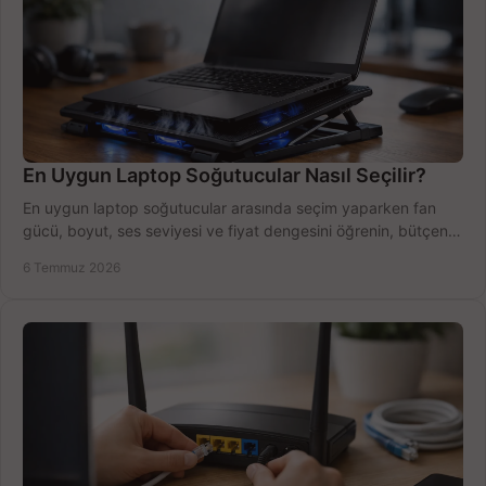
En Uygun Laptop Soğutucular Nasıl Seçilir?
En uygun laptop soğutucular arasında seçim yaparken fan
gücü, boyut, ses seviyesi ve fiyat dengesini öğrenin, bütçenizi
doğru kullanın.
6 Temmuz 2026