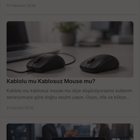
anlatıyoruz.
10 Haziran 2026
Kablolu mu Kablosuz Mouse mu?
Kablolu mu kablosuz mouse mu diye düşünüyorsanız kullanım
senaryonuza göre doğru seçimi yapın. Oyun, ofis ve bütçe
için net karşılaştırma.
8 Haziran 2026