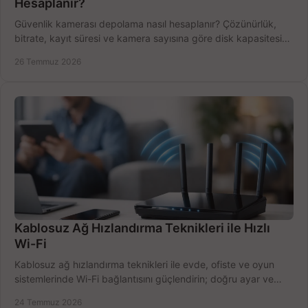
Hesaplanır?
Güvenlik kamerası depolama nasıl hesaplanır? Çözünürlük,
bitrate, kayıt süresi ve kamera sayısına göre disk kapasitesini
doğru belirleyin. Pratik örneklerle.
26 Temmuz 2026
Kablosuz Ağ Hızlandırma Teknikleri ile Hızlı
Wi-Fi
Kablosuz ağ hızlandırma teknikleri ile evde, ofiste ve oyun
sistemlerinde Wi-Fi bağlantısını güçlendirin; doğru ayar ve
ekipmanla hızı artırın, hemen bugün.
24 Temmuz 2026