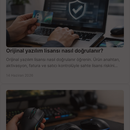
Orijinal yazılım lisansı nasıl doğrulanır?
Orijinal yazılım lisansı nasıl doğrulanır öğrenin. Ürün anahtarı,
aktivasyon, fatura ve satıcı kontrolüyle sahte lisans riskini
azaltın.
14 Haziran 2026