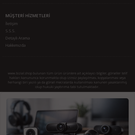
MÜŞTERİ HİZMETLERİ
İletişim
S.S.S.
Detaylı Arama
Hakkımızda
www.bizial.shop bulunan tüm ürün ürünlere ait açıklayıcı bilgiler, görseller telif
hakları kanununca korunmakta olup izinsiz paylaşılması, kopyalanması veya
herhangi biri yazılı ya da görsel mecralarda kullanılması kanunen yasaklanmış
olup hukuki yaptırıma tabi tutulmaktadır.