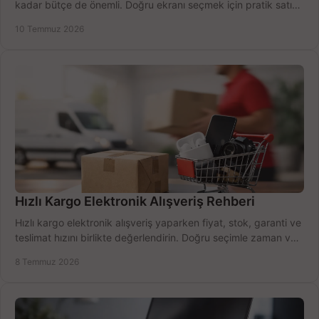
kadar bütçe de önemli. Doğru ekranı seçmek için pratik satın
alma rehberi.
10 Temmuz 2026
Hızlı Kargo Elektronik Alışveriş Rehberi
Hızlı kargo elektronik alışveriş yaparken fiyat, stok, garanti ve
teslimat hızını birlikte değerlendirin. Doğru seçimle zaman ve
bütçe kazanın.
8 Temmuz 2026