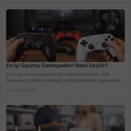
En İyi Oyuncu Gamepadleri Nasıl Seçilir?
En iyi oyuncu gamepadleri için kablosuz bağlantı, tetik
hassasiyeti, platform desteği ve bütçeyi birlikte değerlendirin;
doğru modeli kolayca seçin.
30 Temmuz 2026