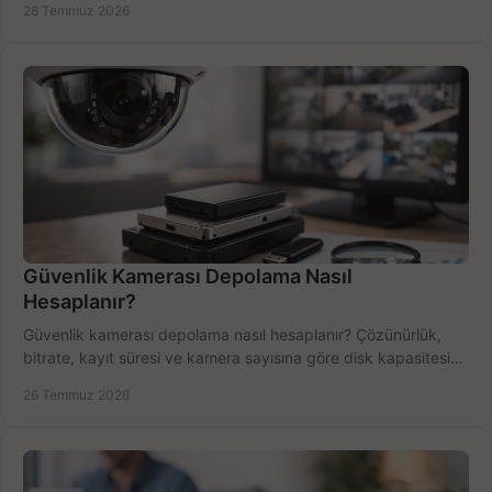
28 Temmuz 2026
Güvenlik Kamerası Depolama Nasıl
Hesaplanır?
Güvenlik kamerası depolama nasıl hesaplanır? Çözünürlük,
bitrate, kayıt süresi ve kamera sayısına göre disk kapasitesini
doğru belirleyin. Pratik örneklerle.
26 Temmuz 2026