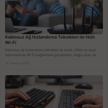
Kablosuz Ağ Hızlandırma Teknikleri ile Hızlı
Wi-Fi
Kablosuz ağ hızlandırma teknikleri ile evde, ofiste ve oyun
sistemlerinde Wi-Fi bağlantısını güçlendirin; doğru ayar ve
ekipmanla hızı artırın, hemen bugün.
24 Temmuz 2026