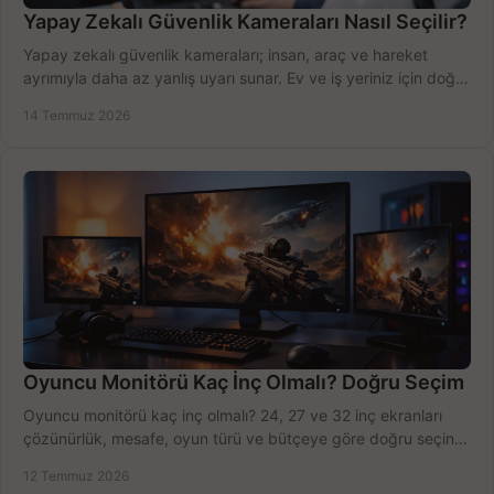
Yapay Zekalı Güvenlik Kameraları Nasıl Seçilir?
Yapay zekalı güvenlik kameraları; insan, araç ve hareket
ayrımıyla daha az yanlış uyarı sunar. Ev ve iş yeriniz için doğru
modeli, fiyatı karşılaştırın.
14 Temmuz 2026
Oyuncu Monitörü Kaç İnç Olmalı? Doğru Seçim
Oyuncu monitörü kaç inç olmalı? 24, 27 ve 32 inç ekranları
çözünürlük, mesafe, oyun türü ve bütçeye göre doğru seçin,
fırsatları değerlendirin, inceleyin.
12 Temmuz 2026