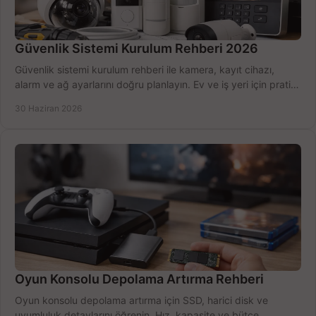
Güvenlik Sistemi Kurulum Rehberi 2026
Güvenlik sistemi kurulum rehberi ile kamera, kayıt cihazı,
alarm ve ağ ayarlarını doğru planlayın. Ev ve iş yeri için pratik
seçimler.
30 Haziran 2026
Oyun Konsolu Depolama Artırma Rehberi
Oyun konsolu depolama artırma için SSD, harici disk ve
uyumluluk detaylarını öğrenin. Hız, kapasite ve bütçe