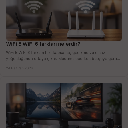
WiFi 5 WiFi 6 farkları nelerdir?
WiFi 5 WiFi 6 farkları hız, kapsama, gecikme ve cihaz
yoğunluğunda ortaya çıkar. Modem seçerken bütçeye göre
doğru kararı verin.
24 Haziran 2026