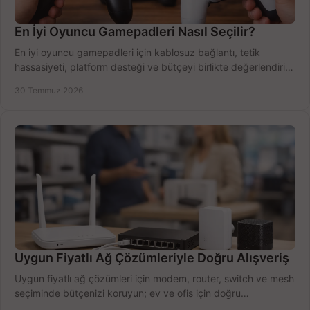
En İyi Oyuncu Gamepadleri Nasıl Seçilir?
En iyi oyuncu gamepadleri için kablosuz bağlantı, tetik
hassasiyeti, platform desteği ve bütçeyi birlikte değerlendirin;
doğru modeli kolayca seçin.
30 Temmuz 2026
Uygun Fiyatlı Ağ Çözümleriyle Doğru Alışveriş
Uygun fiyatlı ağ çözümleri için modem, router, switch ve mesh
seçiminde bütçenizi koruyun; ev ve ofis için doğru
performansı yakalayın. Hızla karşılaştırın.