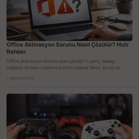
Office Aktivasyon Sorunu Nasıl Çözülür? Hızlı
Rehber
Office aktivasyon sorunu nasıl çözülür? Lisans, hesap,
bağlantı ve hata kodlarını kontrol ederek Word, Excel ve
Outlook'u güvenle hemen etkinleştirin.
1 Ağustos 2026