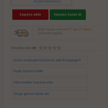
de Sipariş Verebilirsiniz.
Sepete ekle
Hemen Satın Al
Şimdi sipariş verirseniz
27 saat 27 dakika
içerisinde kargoda.
Yorumları oku
(0)
(
)
Ürünü karşılaştırma listeme ekle
Karşılaştır
Fiyatı düşünce bildir
Aklımdakiler listesine ekle
Stoga girince haber ver