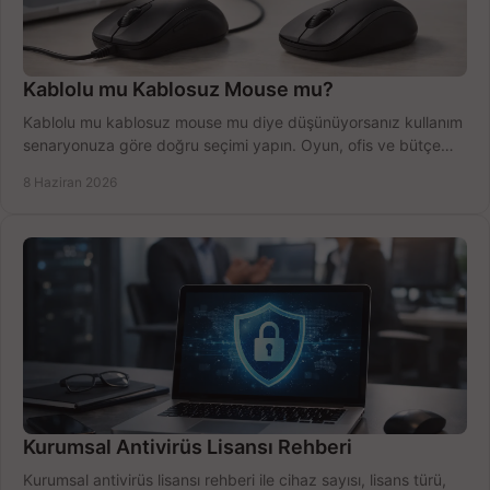
Kablolu mu Kablosuz Mouse mu?
Kablolu mu kablosuz mouse mu diye düşünüyorsanız kullanım
senaryonuza göre doğru seçimi yapın. Oyun, ofis ve bütçe
için net karşılaştırma.
8 Haziran 2026
Kurumsal Antivirüs Lisansı Rehberi
Kurumsal antivirüs lisansı rehberi ile cihaz sayısı, lisans türü,