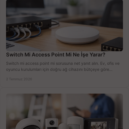
Switch Mi Access Point Mi Ne İşe Yarar?
Switch mi access point mi sorusuna net yanıt alın. Ev, ofis ve
oyuncu kurulumları için doğru ağ cihazını bütçeye göre
seçmenin yolu burada.
2 Temmuz 2026