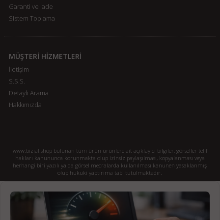
Garanti ve İade
Sistem Toplama
MÜŞTERİ HİZMETLERİ
İletişim
S.S.S.
Detaylı Arama
Hakkımızda
www.bizial.shop bulunan tüm ürün ürünlere ait açıklayıcı bilgiler, görseller telif
hakları kanununca korunmakta olup izinsiz paylaşılması, kopyalanması veya
herhangi biri yazılı ya da görsel mecralarda kullanılması kanunen yasaklanmış
olup hukuki yaptırıma tabi tutulmaktadır.