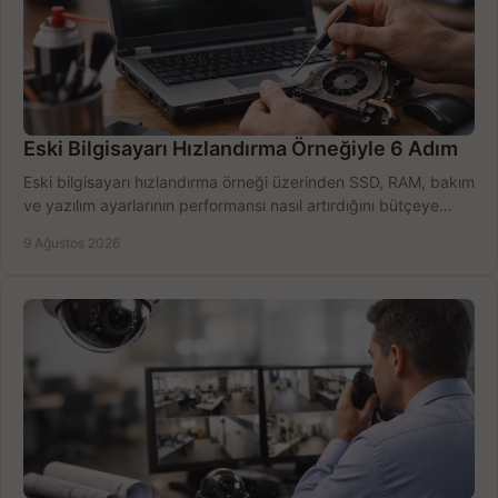
Eski Bilgisayarı Hızlandırma Örneğiyle 6 Adım
Eski bilgisayarı hızlandırma örneği üzerinden SSD, RAM, bakım
ve yazılım ayarlarının performansı nasıl artırdığını bütçeye
göre öğrenin ve karar verin.
9 Ağustos 2026