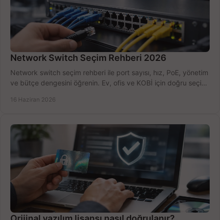
Network Switch Seçim Rehberi 2026
Network switch seçim rehberi ile port sayısı, hız, PoE, yönetim
ve bütçe dengesini öğrenin. Ev, ofis ve KOBİ için doğru seçimi
yapın.
16 Haziran 2026
Orijinal yazılım lisansı nasıl doğrulanır?