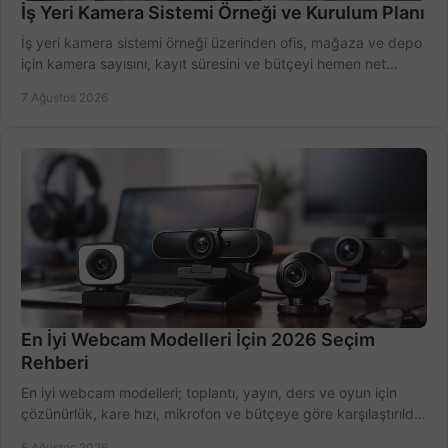
İş Yeri Kamera Sistemi Örneği ve Kurulum Planı
İş yeri kamera sistemi örneği üzerinden ofis, mağaza ve depo
için kamera sayısını, kayıt süresini ve bütçeyi hemen net
belirleyin ve doğru ürünleri seçin.
7 Ağustos 2026
En İyi Webcam Modelleri İçin 2026 Seçim
Rehberi
En iyi webcam modelleri; toplantı, yayın, ders ve oyun için
çözünürlük, kare hızı, mikrofon ve bütçeye göre karşılaştırıldı.
Satın alma ipuçları burada.
5 Ağustos 2026