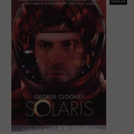
Stokta yok