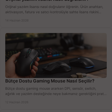
Orijinal yazılım lisansı nasıl doğrulanır öğrenin. Ürün anahtarı,
aktivasyon, fatura ve satıcı kontrolüyle sahte lisans riskini
azaltın.
14 Haziran 2026
Bütçe Dostu Gaming Mouse Nasıl Seçilir?
Bütçe dostu gaming mouse ararken DPI, sensör, switch,
ağırlık ve yazılım desteğinde neye bakmanız gerektiğini pratik
şekilde öğrenin.
12 Haziran 2026