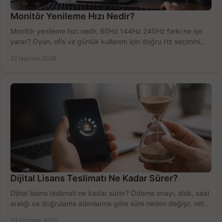
Monitör Yenileme Hızı Nedir?
Monitör yenileme hızı nedir, 60Hz 144Hz 240Hz farkı ne işe
yarar? Oyun, ofis ve günlük kullanım için doğru Hz seçimini
net öğrenin.
22 Haziran 2026
Dijital Lisans Teslimatı Ne Kadar Sürer?
Dijital lisans teslimatı ne kadar sürer? Ödeme onayı, stok, saat
aralığı ve doğrulama adımlarına göre süre neden değişir, net
öğrenin.
20 Haziran 2026