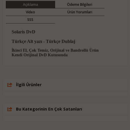
Açıklama
Ödeme Bilgileri
Video
Ürün Yorumları
SSS
Solaris DvD
Türkçe Alt yazı - Türkçe Dublaj
İkinci El, Çok Temiz, Orijinal ve Bandrollü Ürün
Kendi Orijinal DvD Kutusunda
İlgili Ürünler
Bu Kategorinin En Çok Satanları