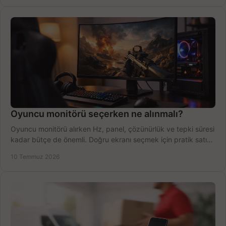
Oyuncu monitörü seçerken ne alınmalı?
Oyuncu monitörü alırken Hz, panel, çözünürlük ve tepki süresi
kadar bütçe de önemli. Doğru ekranı seçmek için pratik satın
alma rehberi.
10 Temmuz 2026