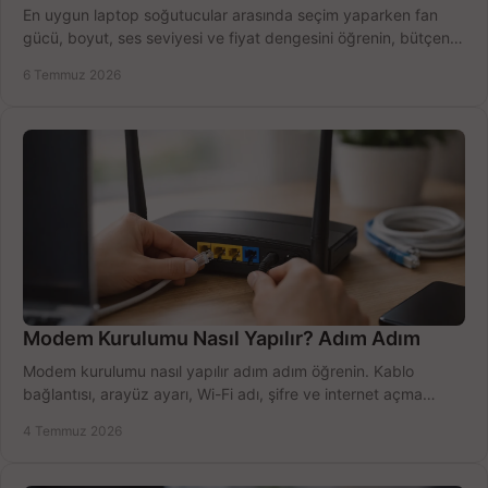
En uygun laptop soğutucular arasında seçim yaparken fan
gücü, boyut, ses seviyesi ve fiyat dengesini öğrenin, bütçenizi
doğru kullanın.
6 Temmuz 2026
Modem Kurulumu Nasıl Yapılır? Adım Adım
Modem kurulumu nasıl yapılır adım adım öğrenin. Kablo
bağlantısı, arayüz ayarı, Wi-Fi adı, şifre ve internet açma
sürecini hızlıca tamamlayın.
4 Temmuz 2026