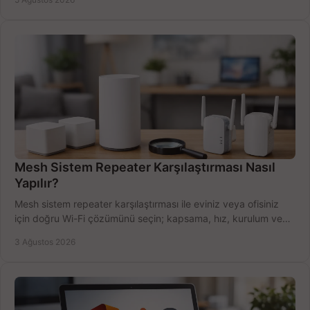
Mesh Sistem Repeater Karşılaştırması Nasıl
Yapılır?
Mesh sistem repeater karşılaştırması ile eviniz veya ofisiniz
için doğru Wi-Fi çözümünü seçin; kapsama, hız, kurulum ve
bütçeyi birlikte değerlendirin.
3 Ağustos 2026