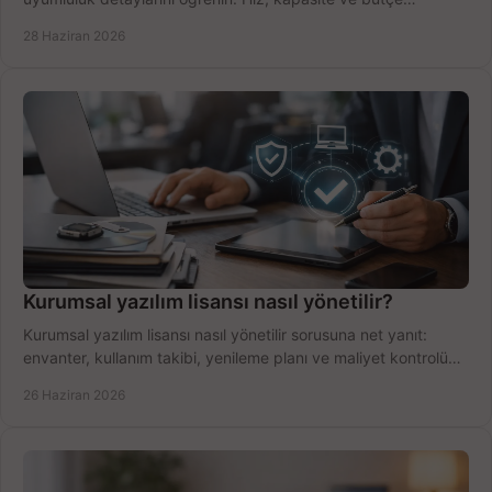
dengesini doğru kurun.
28 Haziran 2026
Kurumsal yazılım lisansı nasıl yönetilir?
Kurumsal yazılım lisansı nasıl yönetilir sorusuna net yanıt:
envanter, kullanım takibi, yenileme planı ve maliyet kontrolü
tek planda.
26 Haziran 2026