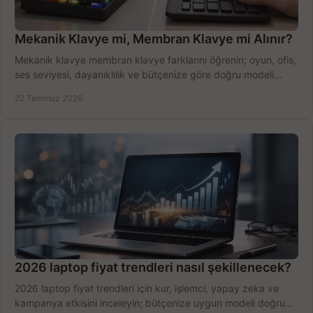
Mekanik Klavye mi, Membran Klavye mi Alınır?
Mekanik klavye membran klavye farklarını öğrenin; oyun, ofis,
ses seviyesi, dayanıklılık ve bütçenize göre doğru modeli
hızlıca seçin ve satın alın.
22 Temmuz 2026
2026 laptop fiyat trendleri nasıl şekillenecek?
2026 laptop fiyat trendleri için kur, işlemci, yapay zeka ve
kampanya etkisini inceleyin; bütçenize uygun modeli doğru