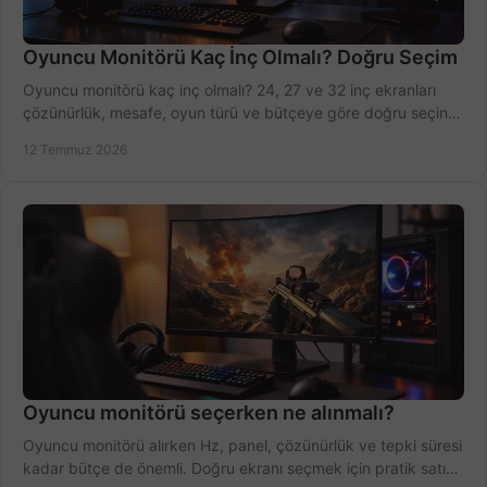
Oyuncu Monitörü Kaç İnç Olmalı? Doğru Seçim
Oyuncu monitörü kaç inç olmalı? 24, 27 ve 32 inç ekranları
çözünürlük, mesafe, oyun türü ve bütçeye göre doğru seçin,
fırsatları değerlendirin, inceleyin.
12 Temmuz 2026
Oyuncu monitörü seçerken ne alınmalı?
Oyuncu monitörü alırken Hz, panel, çözünürlük ve tepki süresi
kadar bütçe de önemli. Doğru ekranı seçmek için pratik satın