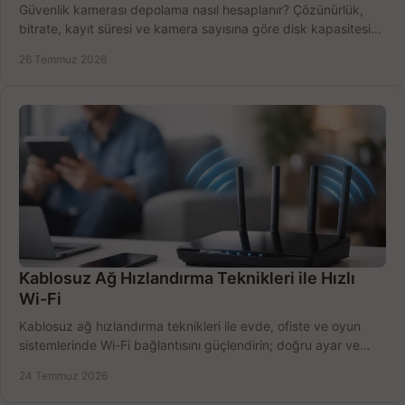
Güvenlik kamerası depolama nasıl hesaplanır? Çözünürlük,
bitrate, kayıt süresi ve kamera sayısına göre disk kapasitesini
doğru belirleyin. Pratik örneklerle.
26 Temmuz 2026
Kablosuz Ağ Hızlandırma Teknikleri ile Hızlı
Wi-Fi
Kablosuz ağ hızlandırma teknikleri ile evde, ofiste ve oyun
sistemlerinde Wi-Fi bağlantısını güçlendirin; doğru ayar ve
ekipmanla hızı artırın, hemen bugün.
24 Temmuz 2026