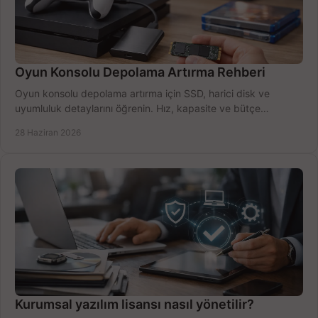
Oyun Konsolu Depolama Artırma Rehberi
Oyun konsolu depolama artırma için SSD, harici disk ve
uyumluluk detaylarını öğrenin. Hız, kapasite ve bütçe
dengesini doğru kurun.
28 Haziran 2026
Kurumsal yazılım lisansı nasıl yönetilir?