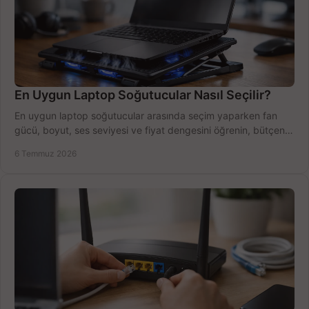
En Uygun Laptop Soğutucular Nasıl Seçilir?
En uygun laptop soğutucular arasında seçim yaparken fan
gücü, boyut, ses seviyesi ve fiyat dengesini öğrenin, bütçenizi
doğru kullanın.
6 Temmuz 2026