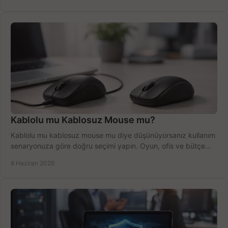
Kablolu mu Kablosuz Mouse mu?
Kablolu mu kablosuz mouse mu diye düşünüyorsanız kullanım
senaryonuza göre doğru seçimi yapın. Oyun, ofis ve bütçe
için net karşılaştırma.
8 Haziran 2026