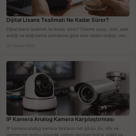
Dijital Lisans Teslimatı Ne Kadar Sürer?
Dijital lisans teslimatı ne kadar sürer? Ödeme onayı, stok, saat
aralığı ve doğrulama adımlarına göre süre neden değişir, net
öğrenin.
20 Haziran 2026
IP Kamera Analog Kamera Karşılaştırması
IP kamera analog kamera farklarını net görün. Ev, ofis ve
işletme için doğru güvenlik sistemi seçimini bütçe, kalite ve