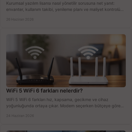
Kurumsal yazılım lisansı nasıl yönetilir sorusuna net yanıt:
envanter, kullanım takibi, yenileme planı ve maliyet kontrolü
tek planda.
26 Haziran 2026
WiFi 5 WiFi 6 farkları nelerdir?
WiFi 5 WiFi 6 farkları hız, kapsama, gecikme ve cihaz
yoğunluğunda ortaya çıkar. Modem seçerken bütçeye göre
doğru kararı verin.
24 Haziran 2026