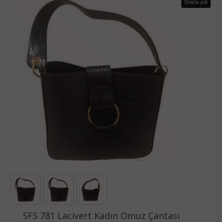
Stokta yok
SFS 781 Lacivert Kadın Omuz Çantası