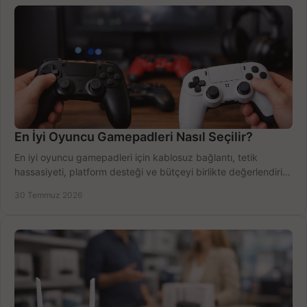
En İyi Oyuncu Gamepadleri Nasıl Seçilir?
En iyi oyuncu gamepadleri için kablosuz bağlantı, tetik
hassasiyeti, platform desteği ve bütçeyi birlikte değerlendirin;
doğru modeli kolayca seçin.
30 Temmuz 2026