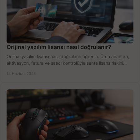
Orijinal yazılım lisansı nasıl doğrulanır?
Orijinal yazılım lisansı nasıl doğrulanır öğrenin. Ürün anahtarı,
aktivasyon, fatura ve satıcı kontrolüyle sahte lisans riskini
azaltın.
14 Haziran 2026