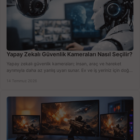
Yapay Zekalı Güvenlik Kameraları Nasıl Seçilir?
Yapay zekalı güvenlik kameraları; insan, araç ve hareket
ayrımıyla daha az yanlış uyarı sunar. Ev ve iş yeriniz için doğru
modeli, fiyatı karşılaştırın.
14 Temmuz 2026