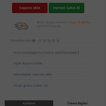
Sepete ekle
Hemen Satın Al
Şimdi sipariş verirseniz
72 saat 28 dakika
içerisinde kargoda.
Yorumları oku
(0)
(
)
Ürünü karşılaştırma listeme ekle
Karşılaştır
Fiyatı düşünce bildir
Aklımdakiler listesine ekle
Stoga girince haber ver
Açıklama
Ödeme Bilgileri