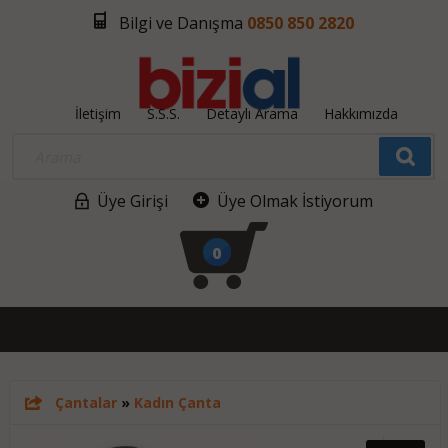
Bilgi ve Danışma
0850 850 2820
İletişim
S.S.S.
Detaylı Arama
Hakkımızda
Üye Girişi
Üye Olmak İstiyorum
0
Çantalar
»
Kadın Çanta