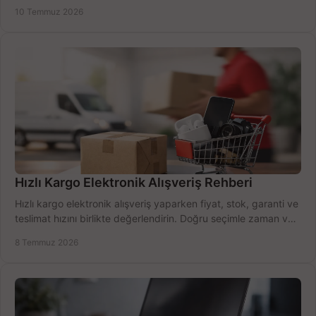
alma rehberi.
10 Temmuz 2026
Hızlı Kargo Elektronik Alışveriş Rehberi
Hızlı kargo elektronik alışveriş yaparken fiyat, stok, garanti ve
teslimat hızını birlikte değerlendirin. Doğru seçimle zaman ve
bütçe kazanın.
8 Temmuz 2026