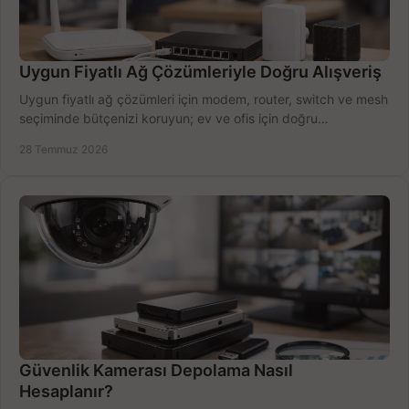
Uygun Fiyatlı Ağ Çözümleriyle Doğru Alışveriş
Uygun fiyatlı ağ çözümleri için modem, router, switch ve mesh
seçiminde bütçenizi koruyun; ev ve ofis için doğru
performansı yakalayın. Hızla karşılaştırın.
28 Temmuz 2026
Güvenlik Kamerası Depolama Nasıl
Hesaplanır?