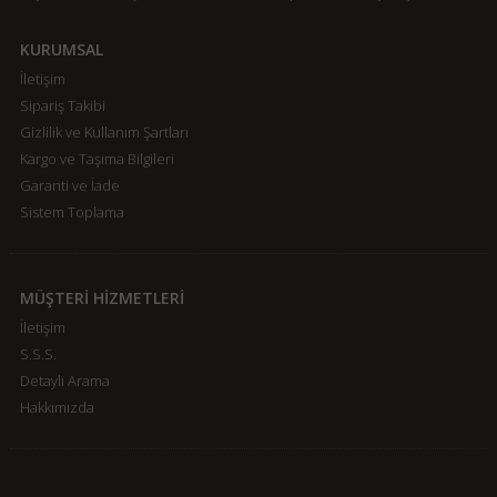
KURUMSAL
İletişim
Sipariş Takibi
Gizlilik ve Kullanım Şartları
Kargo ve Taşıma Bilgileri
Garanti ve İade
Sistem Toplama
MÜŞTERİ HİZMETLERİ
İletişim
S.S.S.
Detaylı Arama
Hakkımızda