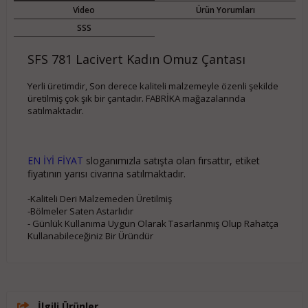
Video
Ürün Yorumları
SSS
SFS 781 Lacivert Kadın Omuz Çantası
Yerli üretimdir, Son derece kaliteli malzemeyle özenli şekilde
üretilmiş çok şık bir çantadır. FABRİKA mağazalarında
satılmaktadır.
EN İYİ FİYAT
sloganımızla satışta olan fırsattır, etiket
fiyatının yarısı civarına satılmaktadır.
-Kaliteli Deri Malzemeden Üretilmiş
-Bölmeler Saten Astarlıdır
- Günlük Kullanıma Uygun Olarak Tasarlanmış Olup Rahatça
Kullanabileceğiniz Bir Üründür
İlgili Ürünler