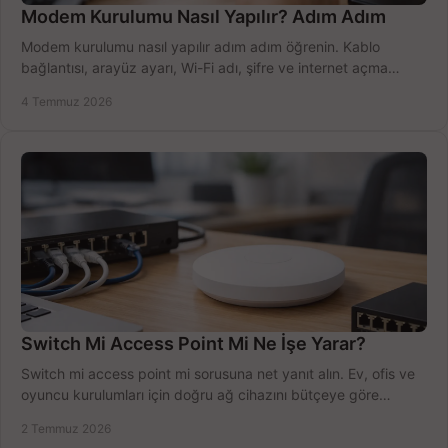
Modem Kurulumu Nasıl Yapılır? Adım Adım
Modem kurulumu nasıl yapılır adım adım öğrenin. Kablo
bağlantısı, arayüz ayarı, Wi-Fi adı, şifre ve internet açma
sürecini hızlıca tamamlayın.
4 Temmuz 2026
Switch Mi Access Point Mi Ne İşe Yarar?
Switch mi access point mi sorusuna net yanıt alın. Ev, ofis ve
oyuncu kurulumları için doğru ağ cihazını bütçeye göre
seçmenin yolu burada.
2 Temmuz 2026