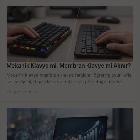
Mekanik Klavye mi, Membran Klavye mi Alınır?
Mekanik klavye membran klavye farklarını öğrenin; oyun, ofis,
ses seviyesi, dayanıklılık ve bütçenize göre doğru modeli
hızlıca seçin ve satın alın.
22 Temmuz 2026