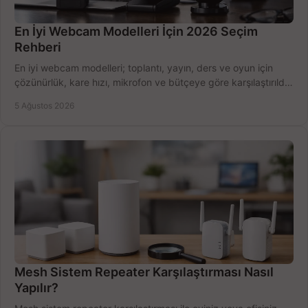
En İyi Webcam Modelleri İçin 2026 Seçim
Rehberi
En iyi webcam modelleri; toplantı, yayın, ders ve oyun için
çözünürlük, kare hızı, mikrofon ve bütçeye göre karşılaştırıldı.
Satın alma ipuçları burada.
5 Ağustos 2026
Mesh Sistem Repeater Karşılaştırması Nasıl
Yapılır?