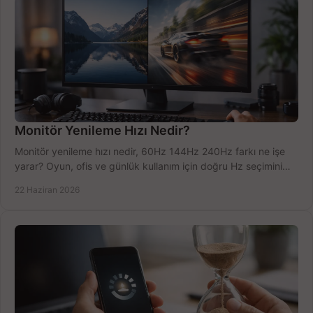
Monitör Yenileme Hızı Nedir?
Monitör yenileme hızı nedir, 60Hz 144Hz 240Hz farkı ne işe
yarar? Oyun, ofis ve günlük kullanım için doğru Hz seçimini
net öğrenin.
22 Haziran 2026