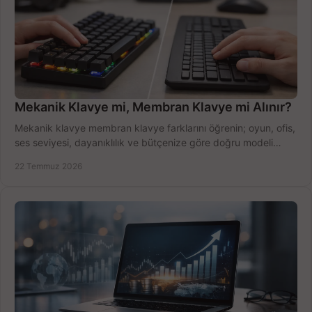
Mekanik Klavye mi, Membran Klavye mi Alınır?
Mekanik klavye membran klavye farklarını öğrenin; oyun, ofis,
ses seviyesi, dayanıklılık ve bütçenize göre doğru modeli
hızlıca seçin ve satın alın.
22 Temmuz 2026