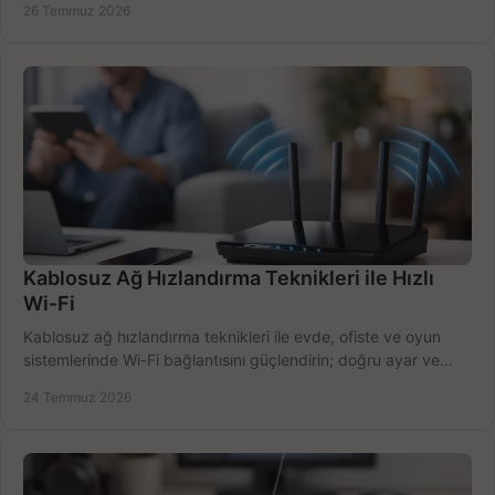
26 Temmuz 2026
Kablosuz Ağ Hızlandırma Teknikleri ile Hızlı
Wi-Fi
Kablosuz ağ hızlandırma teknikleri ile evde, ofiste ve oyun
sistemlerinde Wi-Fi bağlantısını güçlendirin; doğru ayar ve
ekipmanla hızı artırın, hemen bugün.
24 Temmuz 2026