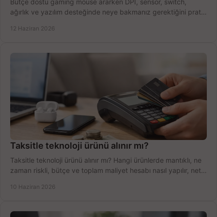
Bütçe dostu gaming mouse ararken DPI, sensör, switch,
ağırlık ve yazılım desteğinde neye bakmanız gerektiğini pratik
şekilde öğrenin.
12 Haziran 2026
Taksitle teknoloji ürünü alınır mı?
Taksitle teknoloji ürünü alınır mı? Hangi ürünlerde mantıklı, ne
zaman riskli, bütçe ve toplam maliyet hesabı nasıl yapılır, net
anlatıyoruz.
10 Haziran 2026