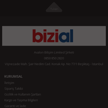
Avalon Bilişim Limited Şirketi
0850 850 2820
Vişnezade Mah. Şair Nedim Cad. Konak Ap. No:77/1 Beşiktaş - İstanbul
KURUMSAL
İletişim
Sipariş Takibi
Gizlilik ve Kullanım Şartları
Kargo ve Taşıma Bilgileri
Garanti ve İade