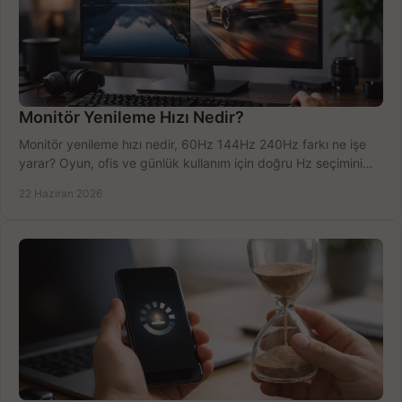
Monitör Yenileme Hızı Nedir?
Monitör yenileme hızı nedir, 60Hz 144Hz 240Hz farkı ne işe
yarar? Oyun, ofis ve günlük kullanım için doğru Hz seçimini
net öğrenin.
22 Haziran 2026