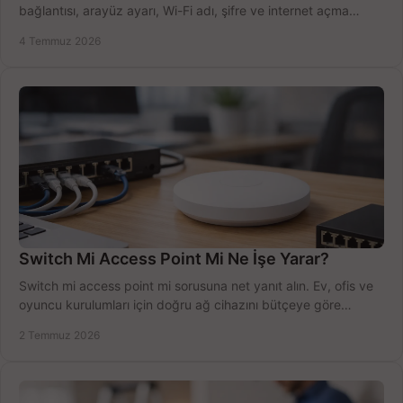
bağlantısı, arayüz ayarı, Wi-Fi adı, şifre ve internet açma
sürecini hızlıca tamamlayın.
4 Temmuz 2026
Switch Mi Access Point Mi Ne İşe Yarar?
Switch mi access point mi sorusuna net yanıt alın. Ev, ofis ve
oyuncu kurulumları için doğru ağ cihazını bütçeye göre
seçmenin yolu burada.
2 Temmuz 2026