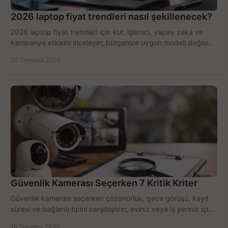
2026 laptop fiyat trendleri nasıl şekillenecek?
2026 laptop fiyat trendleri için kur, işlemci, yapay zeka ve
kampanya etkisini inceleyin; bütçenize uygun modeli doğru
zamanda seçmenin yollarını görün.
20 Temmuz 2026
Güvenlik Kamerası Seçerken 7 Kritik Kriter
Güvenlik kamerası seçerken çözünürlük, gece görüşü, kayıt
süresi ve bağlantı tipini karşılaştırın; eviniz veya iş yeriniz için
doğru sistemi hemen seçin.
18 Temmuz 2026