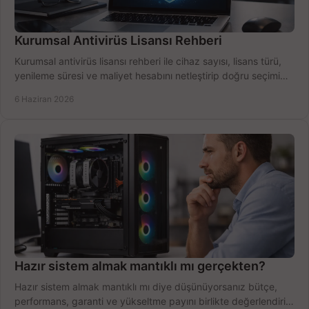
Kurumsal Antivirüs Lisansı Rehberi
Kurumsal antivirüs lisansı rehberi ile cihaz sayısı, lisans türü,
yenileme süresi ve maliyet hesabını netleştirip doğru seçimi
yapın.
6 Haziran 2026
Hazır sistem almak mantıklı mı gerçekten?
Hazır sistem almak mantıklı mı diye düşünüyorsanız bütçe,
performans, garanti ve yükseltme payını birlikte değerlendirin,