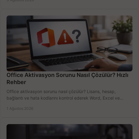
Office Aktivasyon Sorunu Nasıl Çözülür? Hızlı
Rehber
Office aktivasyon sorunu nasıl çözülür? Lisans, hesap,
bağlantı ve hata kodlarını kontrol ederek Word, Excel ve
Outlook'u güvenle hemen etkinleştirin.
1 Ağustos 2026