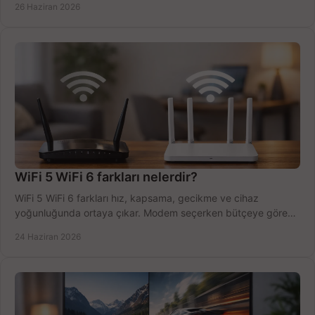
26 Haziran 2026
WiFi 5 WiFi 6 farkları nelerdir?
WiFi 5 WiFi 6 farkları hız, kapsama, gecikme ve cihaz
yoğunluğunda ortaya çıkar. Modem seçerken bütçeye göre
doğru kararı verin.
24 Haziran 2026