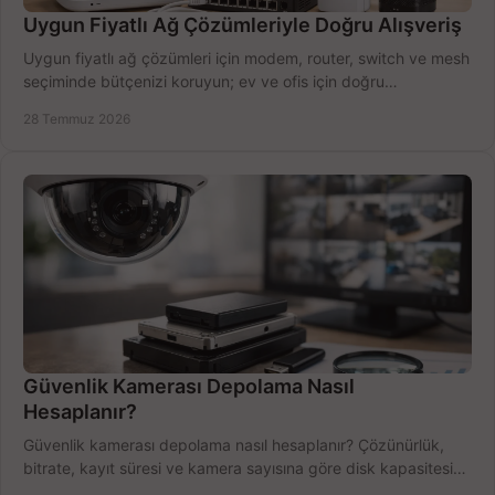
Uygun Fiyatlı Ağ Çözümleriyle Doğru Alışveriş
Uygun fiyatlı ağ çözümleri için modem, router, switch ve mesh
seçiminde bütçenizi koruyun; ev ve ofis için doğru
performansı yakalayın. Hızla karşılaştırın.
28 Temmuz 2026
Güvenlik Kamerası Depolama Nasıl
Hesaplanır?
Güvenlik kamerası depolama nasıl hesaplanır? Çözünürlük,
bitrate, kayıt süresi ve kamera sayısına göre disk kapasitesini
doğru belirleyin. Pratik örneklerle.