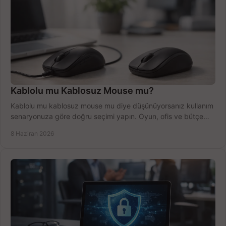
Kablolu mu Kablosuz Mouse mu?
Kablolu mu kablosuz mouse mu diye düşünüyorsanız kullanım
senaryonuza göre doğru seçimi yapın. Oyun, ofis ve bütçe
için net karşılaştırma.
8 Haziran 2026