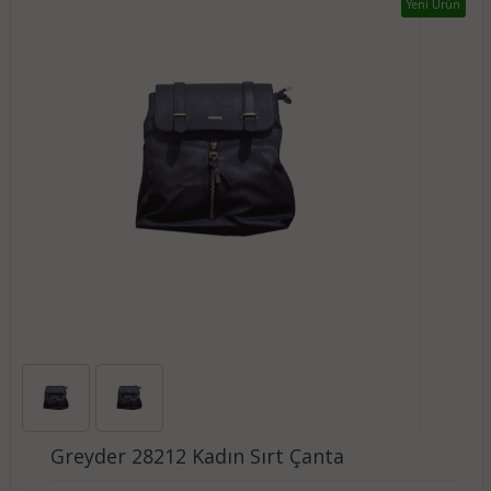
Yeni Ürün
Greyder 28212 Kadın Sırt Çanta