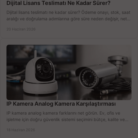
Dijital Lisans Teslimatı Ne Kadar Sürer?
Dijital lisans teslimatı ne kadar sürer? Ödeme onayı, stok, saat
aralığı ve doğrulama adımlarına göre süre neden değişir, net
öğrenin.
20 Haziran 2026
IP Kamera Analog Kamera Karşılaştırması
IP kamera analog kamera farklarını net görün. Ev, ofis ve
işletme için doğru güvenlik sistemi seçimini bütçe, kalite ve
kurulum açısından yapın.
18 Haziran 2026