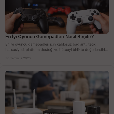
En İyi Oyuncu Gamepadleri Nasıl Seçilir?
En iyi oyuncu gamepadleri için kablosuz bağlantı, tetik
hassasiyeti, platform desteği ve bütçeyi birlikte değerlendirin;
doğru modeli kolayca seçin.
30 Temmuz 2026