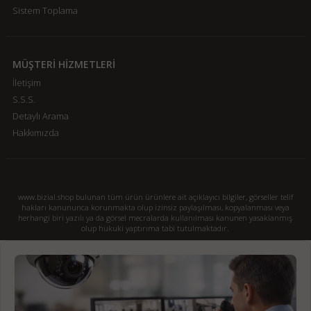
Sistem Toplama
MÜŞTERİ HİZMETLERİ
İletişim
S.S.S.
Detaylı Arama
Hakkımızda
www.bizial.shop bulunan tüm ürün ürünlere ait açıklayıcı bilgiler, görseller telif
hakları kanununca korunmakta olup izinsiz paylaşılması, kopyalanması veya
herhangi biri yazılı ya da görsel mecralarda kullanılması kanunen yasaklanmış
olup hukuki yaptırıma tabi tutulmaktadır.