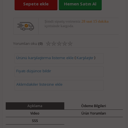
Sepete ekle
Hemen Satın Al
Şimdi sipariş verirseniz
28 saat 15 dakika
içerisinde kargoda.
Yorumları oku
(0)
(
)
Ürünü karşılaştırma listeme ekle
Karşılaştır
Fiyatı düşünce bildir
Aklımdakiler listesine ekle
Açıklama
Ödeme Bilgileri
Video
Ürün Yorumları
SSS