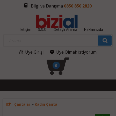
Bilgi ve Danışma
0850 850 2820
İletişim
S.S.S.
Detaylı Arama
Hakkımızda
Üye Girişi
Üye Olmak İstiyorum
0
Çantalar
»
Kadın Çanta