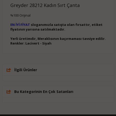
Greyder 28212 Kadın Sırt Çanta
%100 Orijinal
EN İYİ FİYAT
sloganımızla satışta olan fırsattır, etiket
fiyatının yarısına satılmaktadır.
Yerli üretimdir, Meraklısının kaçırmaması tavsiye edilir.
Renkler: Lacivert - Siyah
İlgili Ürünler
Bu Kategorinin En Çok Satanları