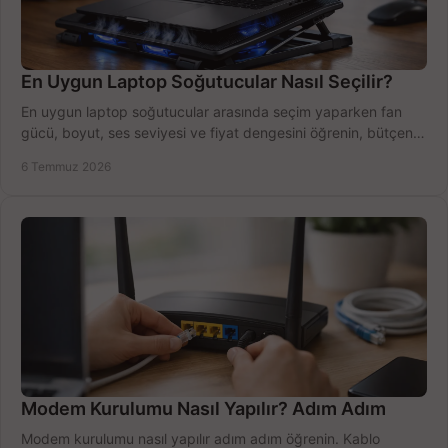
En Uygun Laptop Soğutucular Nasıl Seçilir?
En uygun laptop soğutucular arasında seçim yaparken fan
gücü, boyut, ses seviyesi ve fiyat dengesini öğrenin, bütçenizi
doğru kullanın.
6 Temmuz 2026
Modem Kurulumu Nasıl Yapılır? Adım Adım
Modem kurulumu nasıl yapılır adım adım öğrenin. Kablo