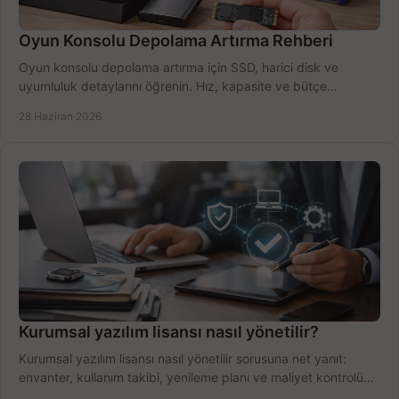
Oyun Konsolu Depolama Artırma Rehberi
Oyun konsolu depolama artırma için SSD, harici disk ve
uyumluluk detaylarını öğrenin. Hız, kapasite ve bütçe
dengesini doğru kurun.
28 Haziran 2026
Kurumsal yazılım lisansı nasıl yönetilir?
Kurumsal yazılım lisansı nasıl yönetilir sorusuna net yanıt:
envanter, kullanım takibi, yenileme planı ve maliyet kontrolü
tek planda.