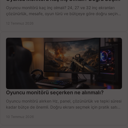
Oyuncu monitörü kaç inç olmalı? 24, 27 ve 32 inç ekranları
çözünürlük, mesafe, oyun türü ve bütçeye göre doğru seçin,
fırsatları değerlendirin, inceleyin.
12 Temmuz 2026
Oyuncu monitörü seçerken ne alınmalı?
Oyuncu monitörü alırken Hz, panel, çözünürlük ve tepki süresi
kadar bütçe de önemli. Doğru ekranı seçmek için pratik satın
alma rehberi.
10 Temmuz 2026