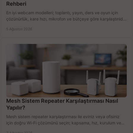
Rehberi
En iyi webcam modelleri; toplantı, yayın, ders ve oyun için
çözünürlük, kare hızı, mikrofon ve bütçeye göre karşılaştırıldı.
Satın alma ipuçları burada.
5 Ağustos 2026
Mesh Sistem Repeater Karşılaştırması Nasıl
Yapılır?
Mesh sistem repeater karşılaştırması ile eviniz veya ofisiniz
için doğru Wi-Fi çözümünü seçin; kapsama, hız, kurulum ve
bütçeyi birlikte değerlendirin.
3 Ağustos 2026