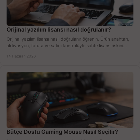
Orijinal yazılım lisansı nasıl doğrulanır?
Orijinal yazılım lisansı nasıl doğrulanır öğrenin. Ürün anahtarı,
aktivasyon, fatura ve satıcı kontrolüyle sahte lisans riskini
azaltın.
14 Haziran 2026
Bütçe Dostu Gaming Mouse Nasıl Seçilir?