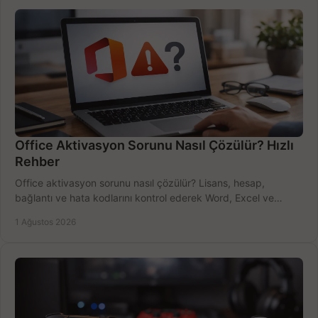
Office Aktivasyon Sorunu Nasıl Çözülür? Hızlı
Rehber
Office aktivasyon sorunu nasıl çözülür? Lisans, hesap,
bağlantı ve hata kodlarını kontrol ederek Word, Excel ve
Outlook'u güvenle hemen etkinleştirin.
1 Ağustos 2026