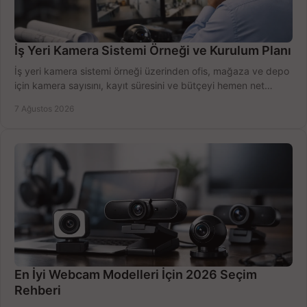
İş Yeri Kamera Sistemi Örneği ve Kurulum Planı
İş yeri kamera sistemi örneği üzerinden ofis, mağaza ve depo
için kamera sayısını, kayıt süresini ve bütçeyi hemen net
belirleyin ve doğru ürünleri seçin.
7 Ağustos 2026
En İyi Webcam Modelleri İçin 2026 Seçim
Rehberi