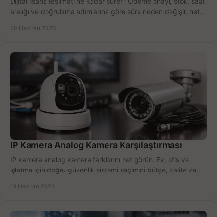
Dijital lisans teslimatı ne kadar sürer? Ödeme onayı, stok, saat
aralığı ve doğrulama adımlarına göre süre neden değişir, net
öğrenin.
20 Haziran 2026
IP Kamera Analog Kamera Karşılaştırması
IP kamera analog kamera farklarını net görün. Ev, ofis ve
işletme için doğru güvenlik sistemi seçimini bütçe, kalite ve
kurulum açısından yapın.
18 Haziran 2026