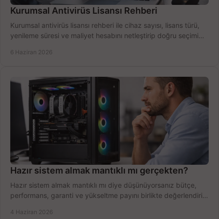
Kurumsal Antivirüs Lisansı Rehberi
Kurumsal antivirüs lisansı rehberi ile cihaz sayısı, lisans türü,
yenileme süresi ve maliyet hesabını netleştirip doğru seçimi
yapın.
6 Haziran 2026
Hazır sistem almak mantıklı mı gerçekten?
Hazır sistem almak mantıklı mı diye düşünüyorsanız bütçe,
performans, garanti ve yükseltme payını birlikte değerlendirin,
doğru seçin.
4 Haziran 2026