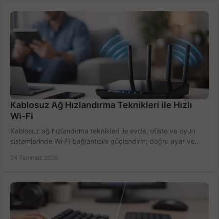
Kablosuz Ağ Hızlandırma Teknikleri ile Hızlı
Wi-Fi
Kablosuz ağ hızlandırma teknikleri ile evde, ofiste ve oyun
sistemlerinde Wi-Fi bağlantısını güçlendirin; doğru ayar ve
ekipmanla hızı artırın, hemen bugün.
24 Temmuz 2026