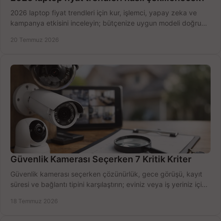
2026 laptop fiyat trendleri için kur, işlemci, yapay zeka ve
kampanya etkisini inceleyin; bütçenize uygun modeli doğru
zamanda seçmenin yollarını görün.
20 Temmuz 2026
Güvenlik Kamerası Seçerken 7 Kritik Kriter
Güvenlik kamerası seçerken çözünürlük, gece görüşü, kayıt
süresi ve bağlantı tipini karşılaştırın; eviniz veya iş yeriniz için
doğru sistemi hemen seçin.
18 Temmuz 2026