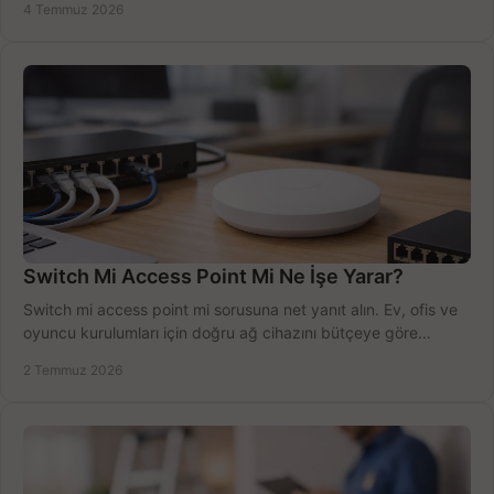
4 Temmuz 2026
Switch Mi Access Point Mi Ne İşe Yarar?
Switch mi access point mi sorusuna net yanıt alın. Ev, ofis ve
oyuncu kurulumları için doğru ağ cihazını bütçeye göre
seçmenin yolu burada.
2 Temmuz 2026