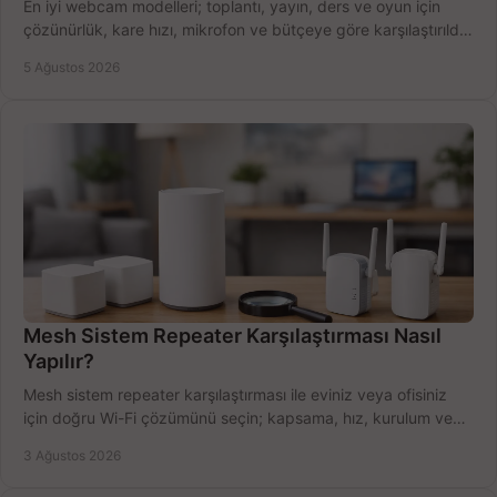
En iyi webcam modelleri; toplantı, yayın, ders ve oyun için
çözünürlük, kare hızı, mikrofon ve bütçeye göre karşılaştırıldı.
Satın alma ipuçları burada.
5 Ağustos 2026
Mesh Sistem Repeater Karşılaştırması Nasıl
Yapılır?
Mesh sistem repeater karşılaştırması ile eviniz veya ofisiniz
için doğru Wi-Fi çözümünü seçin; kapsama, hız, kurulum ve
bütçeyi birlikte değerlendirin.
3 Ağustos 2026