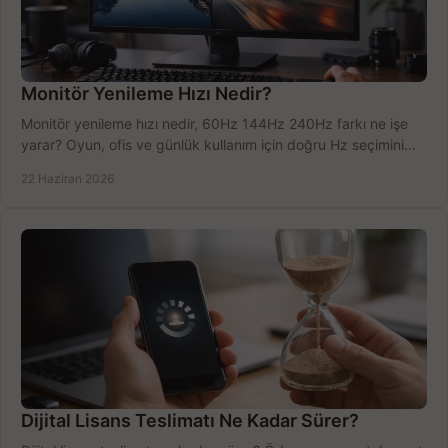
Monitör Yenileme Hızı Nedir?
Monitör yenileme hızı nedir, 60Hz 144Hz 240Hz farkı ne işe
yarar? Oyun, ofis ve günlük kullanım için doğru Hz seçimini
net öğrenin.
22 Haziran 2026
Dijital Lisans Teslimatı Ne Kadar Sürer?