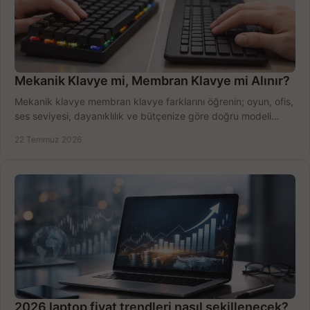
Mekanik Klavye mi, Membran Klavye mi Alınır?
Mekanik klavye membran klavye farklarını öğrenin; oyun, ofis,
ses seviyesi, dayanıklılık ve bütçenize göre doğru modeli
hızlıca seçin ve satın alın.
22 Temmuz 2026
2026 laptop fiyat trendleri nasıl şekillenecek?