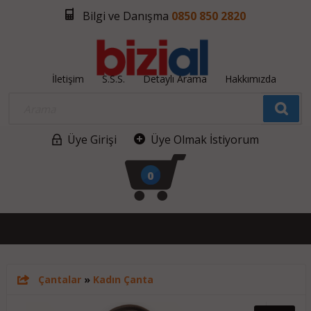
Bilgi ve Danışma
0850 850 2820
İletişim
S.S.S.
Detaylı Arama
Hakkımızda
Üye Girişi
Üye Olmak İstiyorum
0
Çantalar
»
Kadın Çanta