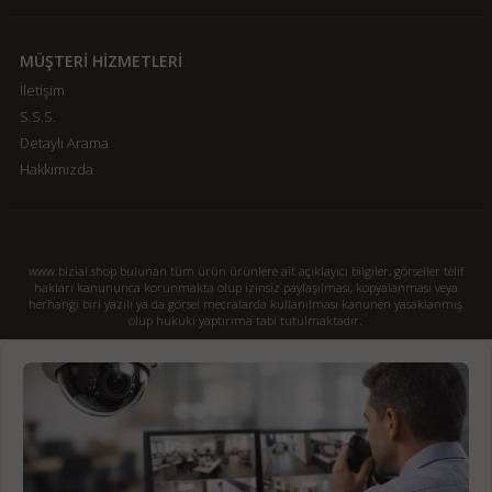
MÜŞTERİ HİZMETLERİ
İletişim
S.S.S.
Detaylı Arama
Hakkımızda
www.bizial.shop bulunan tüm ürün ürünlere ait açıklayıcı bilgiler, görseller telif
hakları kanununca korunmakta olup izinsiz paylaşılması, kopyalanması veya
herhangi biri yazılı ya da görsel mecralarda kullanılması kanunen yasaklanmış
olup hukuki yaptırıma tabi tutulmaktadır.