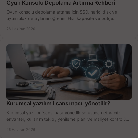
Oyun Konsolu Depolama Artırma Rehberi
Oyun konsolu depolama artırma için SSD, harici disk ve
uyumluluk detaylarını öğrenin. Hız, kapasite ve bütçe
dengesini doğru kurun.
28 Haziran 2026
Kurumsal yazılım lisansı nasıl yönetilir?
Kurumsal yazılım lisansı nasıl yönetilir sorusuna net yanıt:
envanter, kullanım takibi, yenileme planı ve maliyet kontrolü
tek planda.
26 Haziran 2026