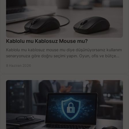
Kablolu mu Kablosuz Mouse mu?
Kablolu mu kablosuz mouse mu diye düşünüyorsanız kullanım
senaryonuza göre doğru seçimi yapın. Oyun, ofis ve bütçe
için net karşılaştırma.
8 Haziran 2026