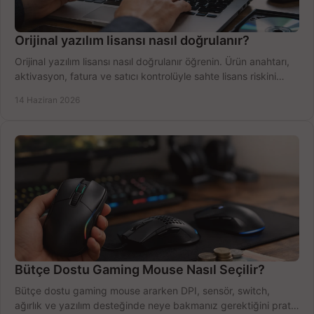
Orijinal yazılım lisansı nasıl doğrulanır?
Orijinal yazılım lisansı nasıl doğrulanır öğrenin. Ürün anahtarı,
aktivasyon, fatura ve satıcı kontrolüyle sahte lisans riskini
azaltın.
14 Haziran 2026
Bütçe Dostu Gaming Mouse Nasıl Seçilir?
Bütçe dostu gaming mouse ararken DPI, sensör, switch,
ağırlık ve yazılım desteğinde neye bakmanız gerektiğini pratik