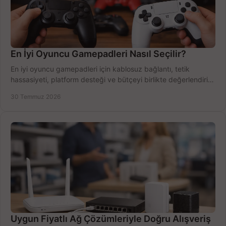
En İyi Oyuncu Gamepadleri Nasıl Seçilir?
En iyi oyuncu gamepadleri için kablosuz bağlantı, tetik
hassasiyeti, platform desteği ve bütçeyi birlikte değerlendirin;
doğru modeli kolayca seçin.
30 Temmuz 2026
Uygun Fiyatlı Ağ Çözümleriyle Doğru Alışveriş