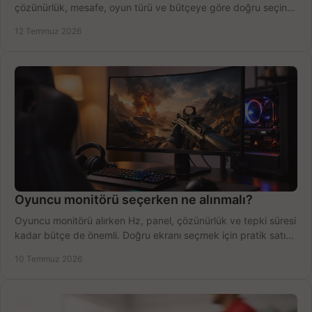
çözünürlük, mesafe, oyun türü ve bütçeye göre doğru seçin,
fırsatları değerlendirin, inceleyin.
12 Temmuz 2026
Oyuncu monitörü seçerken ne alınmalı?
Oyuncu monitörü alırken Hz, panel, çözünürlük ve tepki süresi
kadar bütçe de önemli. Doğru ekranı seçmek için pratik satın
alma rehberi.
10 Temmuz 2026