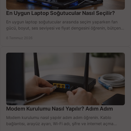
En Uygun Laptop Soğutucular Nasıl Seçilir?
En uygun laptop soğutucular arasında seçim yaparken fan
gücü, boyut, ses seviyesi ve fiyat dengesini öğrenin, bütçenizi
doğru kullanın.
6 Temmuz 2026
Modem Kurulumu Nasıl Yapılır? Adım Adım
Modem kurulumu nasıl yapılır adım adım öğrenin. Kablo
bağlantısı, arayüz ayarı, Wi-Fi adı, şifre ve internet açma
sürecini hızlıca tamamlayın.