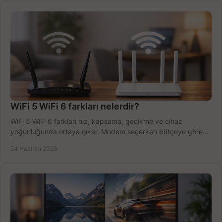
WiFi 5 WiFi 6 farkları nelerdir?
WiFi 5 WiFi 6 farkları hız, kapsama, gecikme ve cihaz
yoğunluğunda ortaya çıkar. Modem seçerken bütçeye göre
doğru kararı verin.
24 Haziran 2026