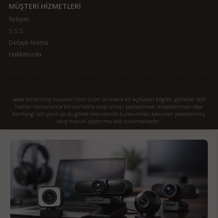
MÜŞTERİ HİZMETLERİ
İletişim
S.S.S.
Detaylı Arama
Hakkımızda
www.bizial.shop bulunan tüm ürün ürünlere ait açıklayıcı bilgiler, görseller telif
hakları kanununca korunmakta olup izinsiz paylaşılması, kopyalanması veya
herhangi biri yazılı ya da görsel mecralarda kullanılması kanunen yasaklanmış
olup hukuki yaptırıma tabi tutulmaktadır.