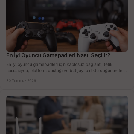
En İyi Oyuncu Gamepadleri Nasıl Seçilir?
En iyi oyuncu gamepadleri için kablosuz bağlantı, tetik
hassasiyeti, platform desteği ve bütçeyi birlikte değerlendirin;
doğru modeli kolayca seçin.
30 Temmuz 2026