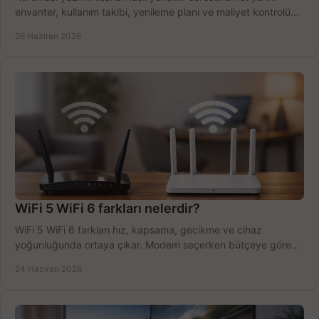
envanter, kullanım takibi, yenileme planı ve maliyet kontrolü
tek planda.
26 Haziran 2026
WiFi 5 WiFi 6 farkları nelerdir?
WiFi 5 WiFi 6 farkları hız, kapsama, gecikme ve cihaz
yoğunluğunda ortaya çıkar. Modem seçerken bütçeye göre
doğru kararı verin.
24 Haziran 2026