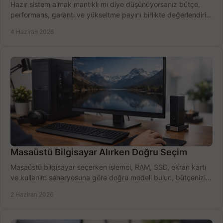
Hazır sistem almak mantıklı mı diye düşünüyorsanız bütçe,
performans, garanti ve yükseltme payını birlikte değerlendirin,
doğru seçin.
4 Haziran 2026
Masaüstü Bilgisayar Alırken Doğru Seçim
Masaüstü bilgisayar seçerken işlemci, RAM, SSD, ekran kartı
ve kullanım senaryosuna göre doğru modeli bulun, bütçenizi
boşa harcamayın.
2 Haziran 2026