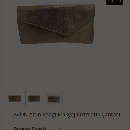
Stokta yok
AVON Altın Rengi Makyaj Kozmetik Çantası
Piyasa Fiyatı
: