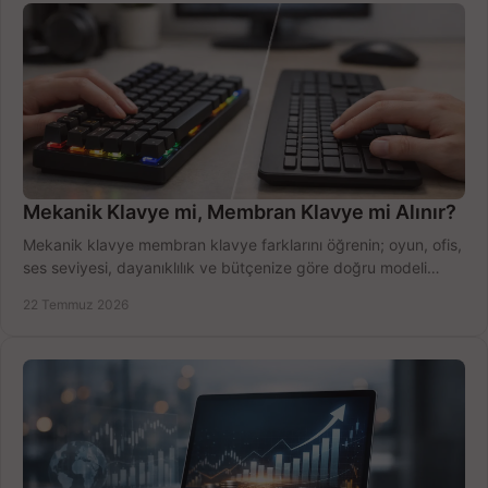
Mekanik Klavye mi, Membran Klavye mi Alınır?
Mekanik klavye membran klavye farklarını öğrenin; oyun, ofis,
ses seviyesi, dayanıklılık ve bütçenize göre doğru modeli
hızlıca seçin ve satın alın.
22 Temmuz 2026