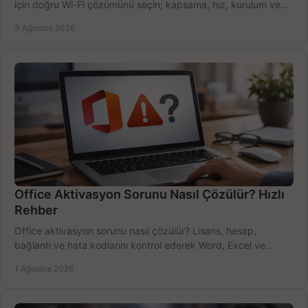
için doğru Wi-Fi çözümünü seçin; kapsama, hız, kurulum ve
bütçeyi birlikte değerlendirin.
3 Ağustos 2026
Office Aktivasyon Sorunu Nasıl Çözülür? Hızlı
Rehber
Office aktivasyon sorunu nasıl çözülür? Lisans, hesap,
bağlantı ve hata kodlarını kontrol ederek Word, Excel ve
Outlook'u güvenle hemen etkinleştirin.
1 Ağustos 2026