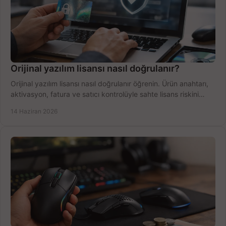
Orijinal yazılım lisansı nasıl doğrulanır?
Orijinal yazılım lisansı nasıl doğrulanır öğrenin. Ürün anahtarı,
aktivasyon, fatura ve satıcı kontrolüyle sahte lisans riskini
azaltın.
14 Haziran 2026