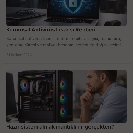
Kurumsal Antivirüs Lisansı Rehberi
Kurumsal antivirüs lisansı rehberi ile cihaz sayısı, lisans türü,
yenileme süresi ve maliyet hesabını netleştirip doğru seçimi
yapın.
6 Haziran 2026
Hazır sistem almak mantıklı mı gerçekten?