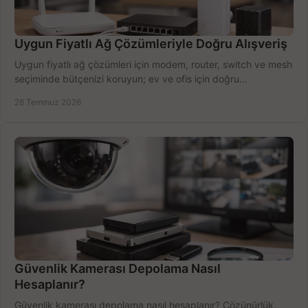
Uygun Fiyatlı Ağ Çözümleriyle Doğru Alışveriş
Uygun fiyatlı ağ çözümleri için modem, router, switch ve mesh
seçiminde bütçenizi koruyun; ev ve ofis için doğru
performansı yakalayın. Hızla karşılaştırın.
28 Temmuz 2026
Güvenlik Kamerası Depolama Nasıl
Hesaplanır?
Güvenlik kamerası depolama nasıl hesaplanır? Çözünürlük,