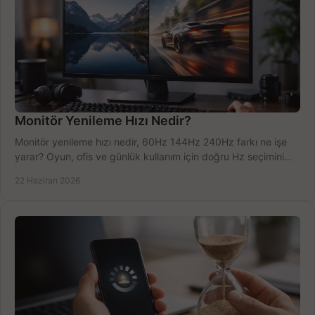
Monitör Yenileme Hızı Nedir?
Monitör yenileme hızı nedir, 60Hz 144Hz 240Hz farkı ne işe
yarar? Oyun, ofis ve günlük kullanım için doğru Hz seçimini
net öğrenin.
22 Haziran 2026