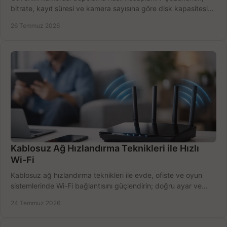
bitrate, kayıt süresi ve kamera sayısına göre disk kapasitesini
doğru belirleyin. Pratik örneklerle.
26 Temmuz 2026
Kablosuz Ağ Hızlandırma Teknikleri ile Hızlı
Wi-Fi
Kablosuz ağ hızlandırma teknikleri ile evde, ofiste ve oyun
sistemlerinde Wi-Fi bağlantısını güçlendirin; doğru ayar ve
ekipmanla hızı artırın, hemen bugün.
24 Temmuz 2026