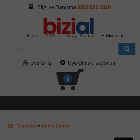
Bilgi ve Danışma
0850 850 2820
İletişim
S.S.S.
Detaylı Arama
Hakkımızda
Üye Girişi
Üye Olmak İstiyorum
0
Çantalar
»
Kadın Çanta