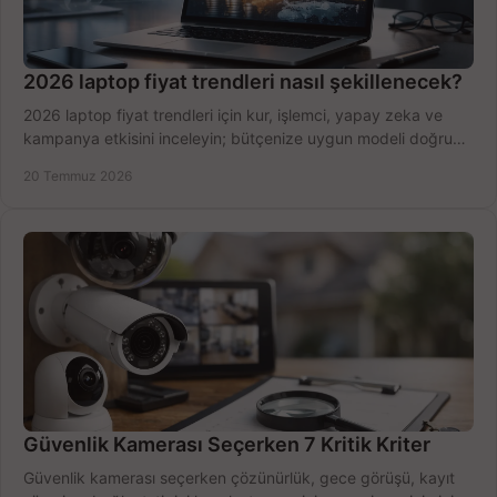
2026 laptop fiyat trendleri nasıl şekillenecek?
2026 laptop fiyat trendleri için kur, işlemci, yapay zeka ve
kampanya etkisini inceleyin; bütçenize uygun modeli doğru
zamanda seçmenin yollarını görün.
20 Temmuz 2026
Güvenlik Kamerası Seçerken 7 Kritik Kriter
Güvenlik kamerası seçerken çözünürlük, gece görüşü, kayıt