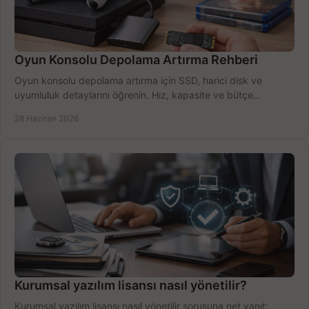
Oyun Konsolu Depolama Artırma Rehberi
Oyun konsolu depolama artırma için SSD, harici disk ve
uyumluluk detaylarını öğrenin. Hız, kapasite ve bütçe
dengesini doğru kurun.
28 Haziran 2026
Kurumsal yazılım lisansı nasıl yönetilir?
Kurumsal yazılım lisansı nasıl yönetilir sorusuna net yanıt: