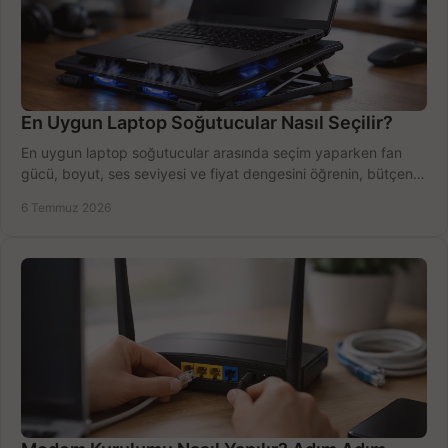
En Uygun Laptop Soğutucular Nasıl Seçilir?
En uygun laptop soğutucular arasında seçim yaparken fan
gücü, boyut, ses seviyesi ve fiyat dengesini öğrenin, bütçenizi
doğru kullanın.
6 Temmuz 2026