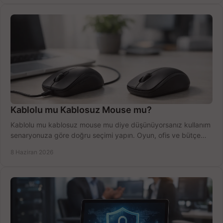
Kablolu mu Kablosuz Mouse mu?
Kablolu mu kablosuz mouse mu diye düşünüyorsanız kullanım
senaryonuza göre doğru seçimi yapın. Oyun, ofis ve bütçe
için net karşılaştırma.
8 Haziran 2026