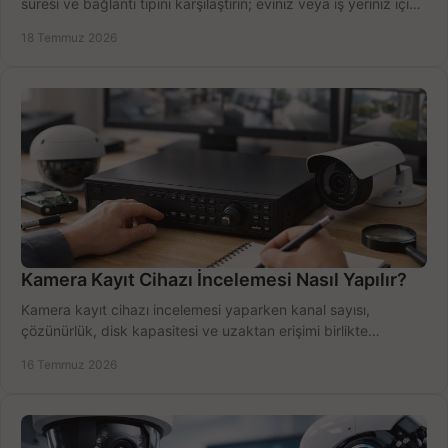
süresi ve bağlantı tipini karşılaştırın; eviniz veya iş yeriniz için
doğru sistemi hemen seçin.
18 Temmuz 2026
Kamera Kayıt Cihazı İncelemesi Nasıl Yapılır?
Kamera kayıt cihazı incelemesi yaparken kanal sayısı,
çözünürlük, disk kapasitesi ve uzaktan erişimi birlikte
değerlendirin; bütçenizi doğru yönetin.
16 Temmuz 2026