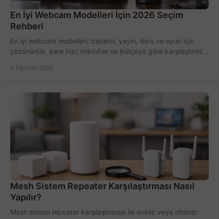
En İyi Webcam Modelleri İçin 2026 Seçim
Rehberi
En iyi webcam modelleri; toplantı, yayın, ders ve oyun için
çözünürlük, kare hızı, mikrofon ve bütçeye göre karşılaştırıldı.
Satın alma ipuçları burada.
5 Ağustos 2026
Mesh Sistem Repeater Karşılaştırması Nasıl
Yapılır?
Mesh sistem repeater karşılaştırması ile eviniz veya ofisiniz