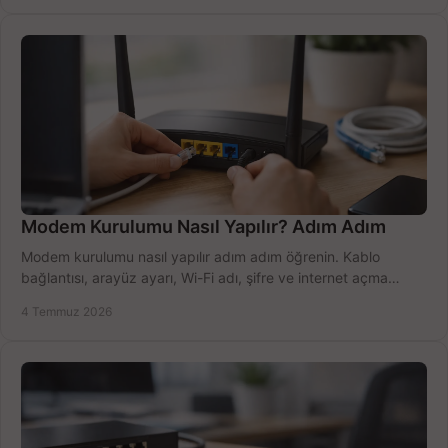
Modem Kurulumu Nasıl Yapılır? Adım Adım
Modem kurulumu nasıl yapılır adım adım öğrenin. Kablo
bağlantısı, arayüz ayarı, Wi-Fi adı, şifre ve internet açma
sürecini hızlıca tamamlayın.
4 Temmuz 2026