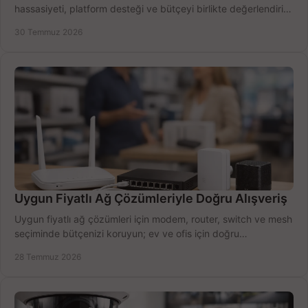
hassasiyeti, platform desteği ve bütçeyi birlikte değerlendirin;
doğru modeli kolayca seçin.
30 Temmuz 2026
Uygun Fiyatlı Ağ Çözümleriyle Doğru Alışveriş
Uygun fiyatlı ağ çözümleri için modem, router, switch ve mesh
seçiminde bütçenizi koruyun; ev ve ofis için doğru
performansı yakalayın. Hızla karşılaştırın.
28 Temmuz 2026