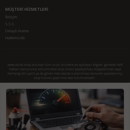
MÜŞTERİ HİZMETLERİ
İletişim
S.S.S.
Detaylı Arama
Hakkımızda
www.bizial.shop bulunan tüm ürün ürünlere ait açıklayıcı bilgiler, görseller telif
hakları kanununca korunmakta olup izinsiz paylaşılması, kopyalanması veya
herhangi biri yazılı ya da görsel mecralarda kullanılması kanunen yasaklanmış
olup hukuki yaptırıma tabi tutulmaktadır.