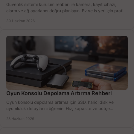
Güvenlik sistemi kurulum rehberi ile kamera, kayıt cihazı,
alarm ve ağ ayarlarını doğru planlayın. Ev ve iş yeri için pratik
seçimler.
30 Haziran 2026
Oyun Konsolu Depolama Artırma Rehberi
Oyun konsolu depolama artırma için SSD, harici disk ve
uyumluluk detaylarını öğrenin. Hız, kapasite ve bütçe
dengesini doğru kurun.
28 Haziran 2026