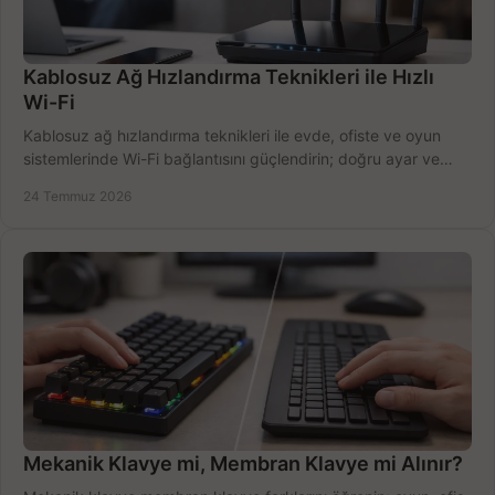
Kablosuz Ağ Hızlandırma Teknikleri ile Hızlı
Wi-Fi
Kablosuz ağ hızlandırma teknikleri ile evde, ofiste ve oyun
sistemlerinde Wi-Fi bağlantısını güçlendirin; doğru ayar ve
ekipmanla hızı artırın, hemen bugün.
24 Temmuz 2026
Mekanik Klavye mi, Membran Klavye mi Alınır?