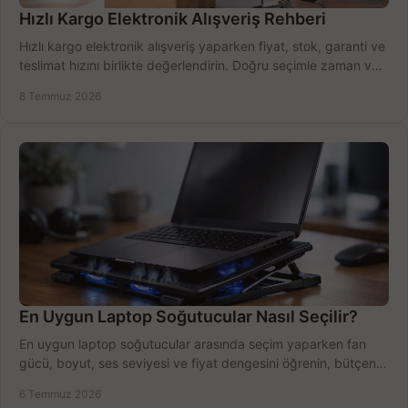
Hızlı Kargo Elektronik Alışveriş Rehberi
Hızlı kargo elektronik alışveriş yaparken fiyat, stok, garanti ve
teslimat hızını birlikte değerlendirin. Doğru seçimle zaman ve
bütçe kazanın.
8 Temmuz 2026
En Uygun Laptop Soğutucular Nasıl Seçilir?
En uygun laptop soğutucular arasında seçim yaparken fan
gücü, boyut, ses seviyesi ve fiyat dengesini öğrenin, bütçenizi
doğru kullanın.
6 Temmuz 2026