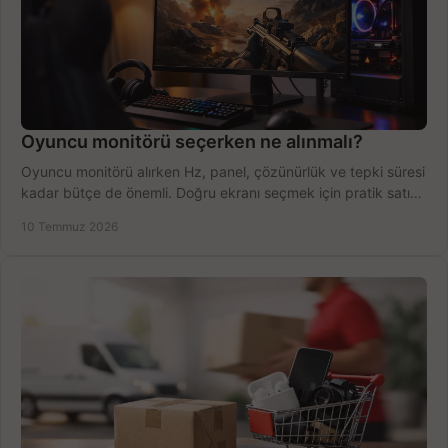
Oyuncu monitörü seçerken ne alınmalı?
Oyuncu monitörü alırken Hz, panel, çözünürlük ve tepki süresi
kadar bütçe de önemli. Doğru ekranı seçmek için pratik satın
alma rehberi.
10 Temmuz 2026