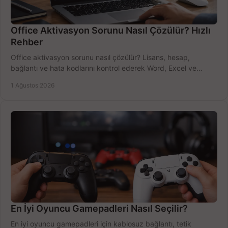
Office Aktivasyon Sorunu Nasıl Çözülür? Hızlı
Rehber
Office aktivasyon sorunu nasıl çözülür? Lisans, hesap,
bağlantı ve hata kodlarını kontrol ederek Word, Excel ve
Outlook'u güvenle hemen etkinleştirin.
1 Ağustos 2026
En İyi Oyuncu Gamepadleri Nasıl Seçilir?
En iyi oyuncu gamepadleri için kablosuz bağlantı, tetik