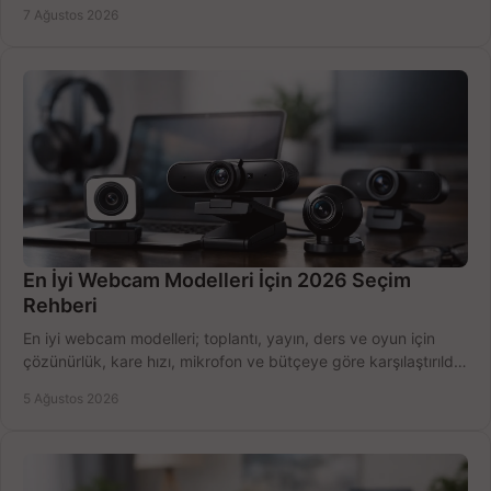
belirleyin ve doğru ürünleri seçin.
7 Ağustos 2026
En İyi Webcam Modelleri İçin 2026 Seçim
Rehberi
En iyi webcam modelleri; toplantı, yayın, ders ve oyun için
çözünürlük, kare hızı, mikrofon ve bütçeye göre karşılaştırıldı.
Satın alma ipuçları burada.
5 Ağustos 2026