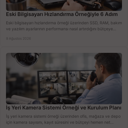
Eski Bilgisayarı Hızlandırma Örneğiyle 6 Adım
Eski bilgisayarı hızlandırma örneği üzerinden SSD, RAM, bakım
ve yazılım ayarlarının performansı nasıl artırdığını bütçeye
göre öğrenin ve karar verin.
9 Ağustos 2026
İş Yeri Kamera Sistemi Örneği ve Kurulum Planı
İş yeri kamera sistemi örneği üzerinden ofis, mağaza ve depo
için kamera sayısını, kayıt süresini ve bütçeyi hemen net