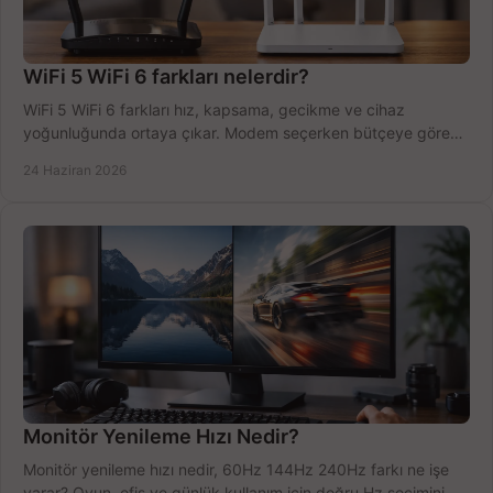
WiFi 5 WiFi 6 farkları nelerdir?
WiFi 5 WiFi 6 farkları hız, kapsama, gecikme ve cihaz
yoğunluğunda ortaya çıkar. Modem seçerken bütçeye göre
doğru kararı verin.
24 Haziran 2026
Monitör Yenileme Hızı Nedir?
Monitör yenileme hızı nedir, 60Hz 144Hz 240Hz farkı ne işe
yarar? Oyun, ofis ve günlük kullanım için doğru Hz seçimini