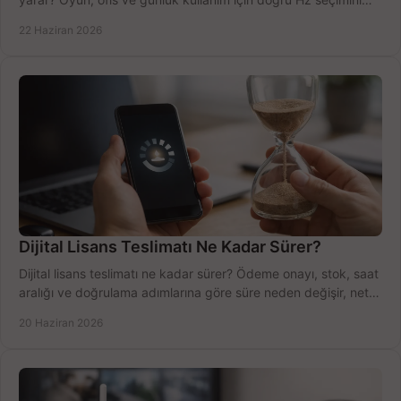
net öğrenin.
22 Haziran 2026
Dijital Lisans Teslimatı Ne Kadar Sürer?
Dijital lisans teslimatı ne kadar sürer? Ödeme onayı, stok, saat
aralığı ve doğrulama adımlarına göre süre neden değişir, net
öğrenin.
20 Haziran 2026