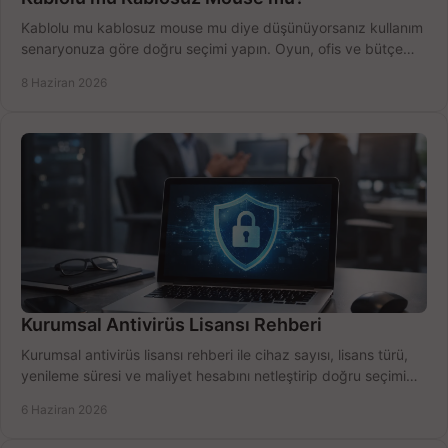
Kablolu mu kablosuz mouse mu diye düşünüyorsanız kullanım
senaryonuza göre doğru seçimi yapın. Oyun, ofis ve bütçe
için net karşılaştırma.
8 Haziran 2026
Kurumsal Antivirüs Lisansı Rehberi
Kurumsal antivirüs lisansı rehberi ile cihaz sayısı, lisans türü,
yenileme süresi ve maliyet hesabını netleştirip doğru seçimi
yapın.
6 Haziran 2026