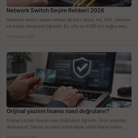
Network Switch Seçim Rehberi 2026
Network switch seçim rehberi ile port sayısı, hız, PoE, yönetim
ve bütçe dengesini öğrenin. Ev, ofis ve KOBİ için doğru seçimi
yapın.
16 Haziran 2026
Orijinal yazılım lisansı nasıl doğrulanır?
Orijinal yazılım lisansı nasıl doğrulanır öğrenin. Ürün anahtarı,
aktivasyon, fatura ve satıcı kontrolüyle sahte lisans riskini
azaltın.
14 Haziran 2026