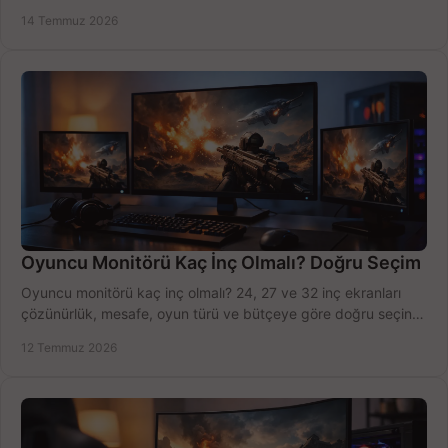
modeli, fiyatı karşılaştırın.
14 Temmuz 2026
Oyuncu Monitörü Kaç İnç Olmalı? Doğru Seçim
Oyuncu monitörü kaç inç olmalı? 24, 27 ve 32 inç ekranları
çözünürlük, mesafe, oyun türü ve bütçeye göre doğru seçin,
fırsatları değerlendirin, inceleyin.
12 Temmuz 2026