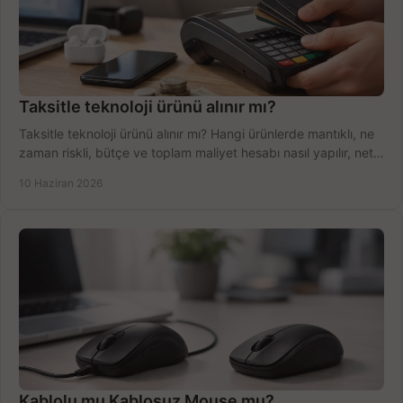
Taksitle teknoloji ürünü alınır mı?
Taksitle teknoloji ürünü alınır mı? Hangi ürünlerde mantıklı, ne
zaman riskli, bütçe ve toplam maliyet hesabı nasıl yapılır, net
anlatıyoruz.
10 Haziran 2026
Kablolu mu Kablosuz Mouse mu?