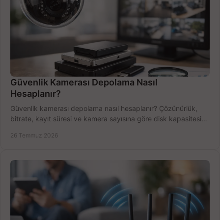
Güvenlik Kamerası Depolama Nasıl
Hesaplanır?
Güvenlik kamerası depolama nasıl hesaplanır? Çözünürlük,
bitrate, kayıt süresi ve kamera sayısına göre disk kapasitesini
doğru belirleyin. Pratik örneklerle.
26 Temmuz 2026