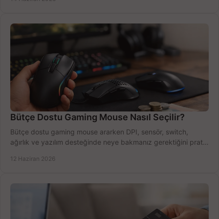
Bütçe Dostu Gaming Mouse Nasıl Seçilir?
Bütçe dostu gaming mouse ararken DPI, sensör, switch,
ağırlık ve yazılım desteğinde neye bakmanız gerektiğini pratik
şekilde öğrenin.
12 Haziran 2026