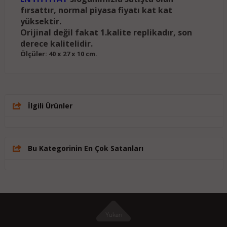
fırsattır, normal piyasa fiyatı kat kat
yüksektir.
Orijinal değil fakat 1.kalite replikadır, son
derece kalitelidir.
Ölçüler: 40 x 27 x 10 cm.
İlgili Ürünler
Bu Kategorinin En Çok Satanları