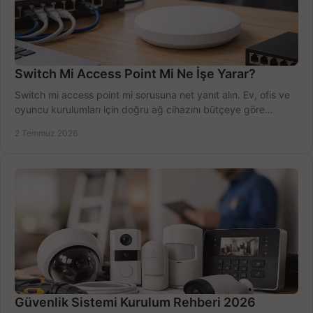
Switch Mi Access Point Mi Ne İşe Yarar?
Switch mi access point mi sorusuna net yanıt alın. Ev, ofis ve
oyuncu kurulumları için doğru ağ cihazını bütçeye göre
seçmenin yolu burada.
2 Temmuz 2026
Güvenlik Sistemi Kurulum Rehberi 2026