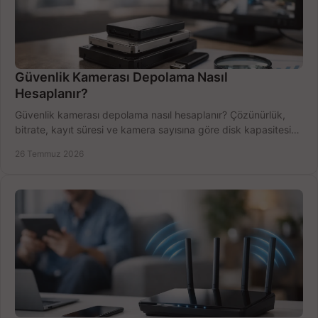
Güvenlik Kamerası Depolama Nasıl
Hesaplanır?
Güvenlik kamerası depolama nasıl hesaplanır? Çözünürlük,
bitrate, kayıt süresi ve kamera sayısına göre disk kapasitesini
doğru belirleyin. Pratik örneklerle.
26 Temmuz 2026