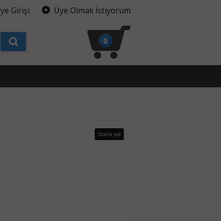
ye Girişi
Üye Olmak İstiyorum
0
Stokta yok