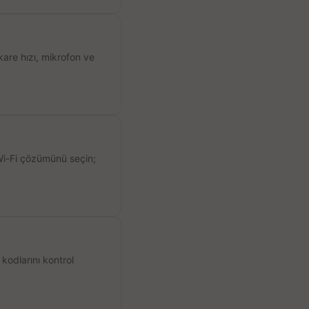
kare hızı, mikrofon ve
 Wi-Fi çözümünü seçin;
kodlarını kontrol