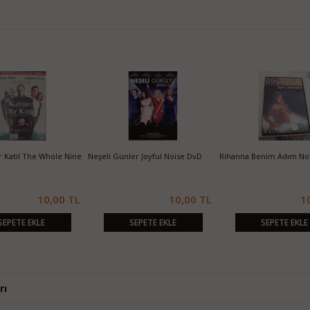
 Katil The Whole Nine
Neşeli Günler Joyful Noise DvD
Rihanna Benim Adım No
10,00 TL
10,00 TL
1
SEPETE EKLE
SEPETE EKLE
SEPETE EKLE
rı