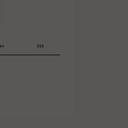
rı
SSS