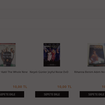
 Katil The Whole Nine
Neşeli Günler Joyful Noise DvD
Rihanna Benim Adım No
10,00 TL
10,00 TL
1
SEPETE EKLE
SEPETE EKLE
SEPETE EKLE