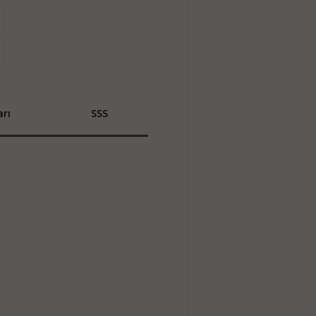
rı
SSS