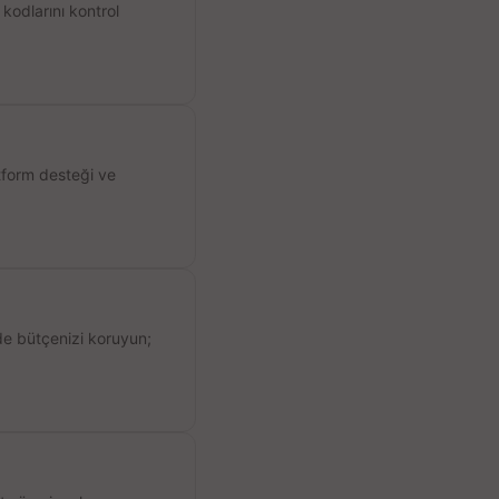
kodlarını kontrol
atform desteği ve
de bütçenizi koruyun;