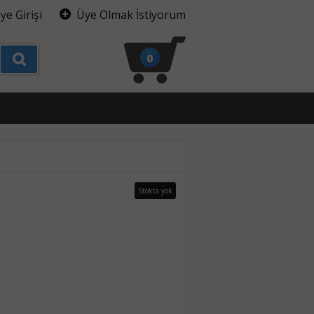
ye Girişi
Üye Olmak İstiyorum
0
Stokta yok