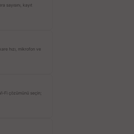
a sayısını, kayıt
kare hızı, mikrofon ve
 Wi-Fi çözümünü seçin;