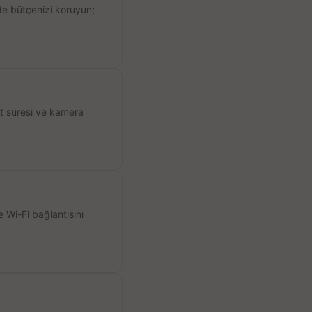
de bütçenizi koruyun;
ıt süresi ve kamera
 Wi-Fi bağlantısını