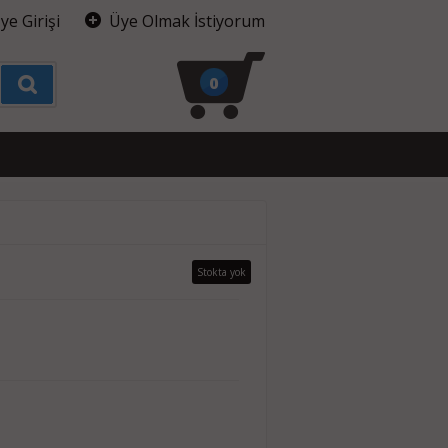
ye Girişi
Üye Olmak İstiyorum
0
Stokta yok