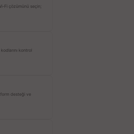
 Wi-Fi çözümünü seçin;
kodlarını kontrol
atform desteği ve