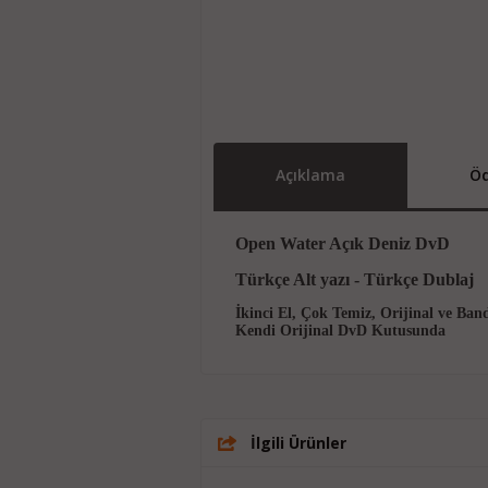
Açıklama
Öd
Open Water Açık Deniz DvD
Türkçe Alt yazı - Türkçe Dublaj
İkinci El, Çok Temiz, Orijinal ve Ban
Kendi Orijinal DvD Kutusunda
İlgili Ürünler