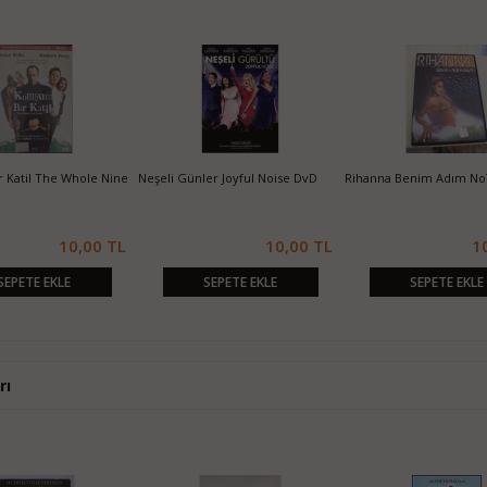
 Katil The Whole Nine
Neşeli Günler Joyful Noise DvD
Rihanna Benim Adım No
10,00 TL
10,00 TL
1
SEPETE EKLE
SEPETE EKLE
SEPETE EKLE
rı