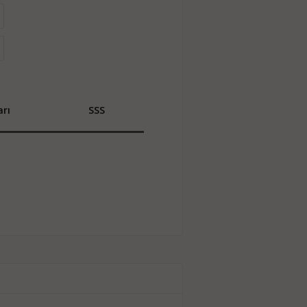
rı
SSS