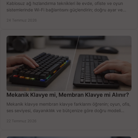
Kablosuz ağ hızlandırma teknikleri ile evde, ofiste ve oyun
sistemlerinde Wi-Fi bağlantısını güçlendirin; doğru ayar ve
ekipmanla hızı artırın, hemen bugün.
24 Temmuz 2026
Mekanik Klavye mi, Membran Klavye mi Alınır?
Mekanik klavye membran klavye farklarını öğrenin; oyun, ofis,
ses seviyesi, dayanıklılık ve bütçenize göre doğru modeli
hızlıca seçin ve satın alın.
22 Temmuz 2026