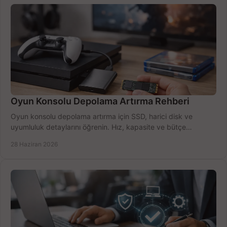
Oyun Konsolu Depolama Artırma Rehberi
Oyun konsolu depolama artırma için SSD, harici disk ve
uyumluluk detaylarını öğrenin. Hız, kapasite ve bütçe
dengesini doğru kurun.
28 Haziran 2026