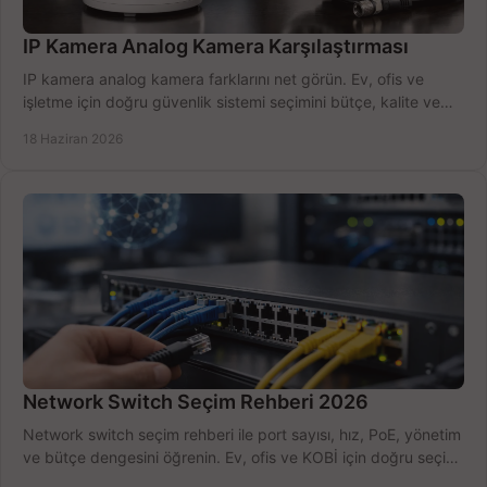
IP Kamera Analog Kamera Karşılaştırması
IP kamera analog kamera farklarını net görün. Ev, ofis ve
işletme için doğru güvenlik sistemi seçimini bütçe, kalite ve
kurulum açısından yapın.
18 Haziran 2026
Network Switch Seçim Rehberi 2026
Network switch seçim rehberi ile port sayısı, hız, PoE, yönetim
ve bütçe dengesini öğrenin. Ev, ofis ve KOBİ için doğru seçimi
yapın.