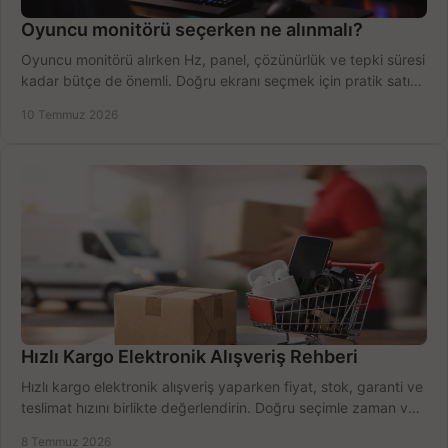
Oyuncu monitörü seçerken ne alınmalı?
Oyuncu monitörü alırken Hz, panel, çözünürlük ve tepki süresi
kadar bütçe de önemli. Doğru ekranı seçmek için pratik satın
alma rehberi.
10 Temmuz 2026
Hızlı Kargo Elektronik Alışveriş Rehberi
Hızlı kargo elektronik alışveriş yaparken fiyat, stok, garanti ve
teslimat hızını birlikte değerlendirin. Doğru seçimle zaman ve
bütçe kazanın.
8 Temmuz 2026