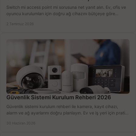
Switch mi access point mi sorusuna net yanıt alın. Ev, ofis ve
oyuncu kurulumları için doğru ağ cihazını bütçeye göre
seçmenin yolu burada.
2 Temmuz 2026
Güvenlik Sistemi Kurulum Rehberi 2026
Güvenlik sistemi kurulum rehberi ile kamera, kayıt cihazı,
alarm ve ağ ayarlarını doğru planlayın. Ev ve iş yeri için pratik
seçimler.
30 Haziran 2026