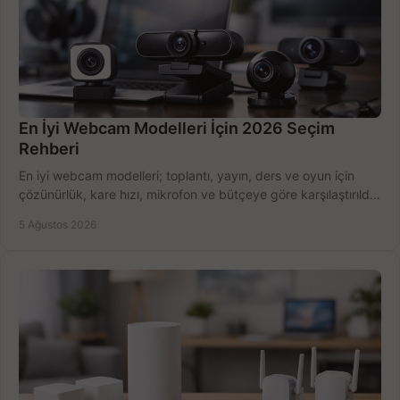
En İyi Webcam Modelleri İçin 2026 Seçim
Rehberi
En iyi webcam modelleri; toplantı, yayın, ders ve oyun için
çözünürlük, kare hızı, mikrofon ve bütçeye göre karşılaştırıldı.
Satın alma ipuçları burada.
5 Ağustos 2026