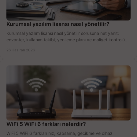
Kurumsal yazılım lisansı nasıl yönetilir?
Kurumsal yazılım lisansı nasıl yönetilir sorusuna net yanıt:
envanter, kullanım takibi, yenileme planı ve maliyet kontrolü
tek planda.
26 Haziran 2026
WiFi 5 WiFi 6 farkları nelerdir?
WiFi 5 WiFi 6 farkları hız, kapsama, gecikme ve cihaz