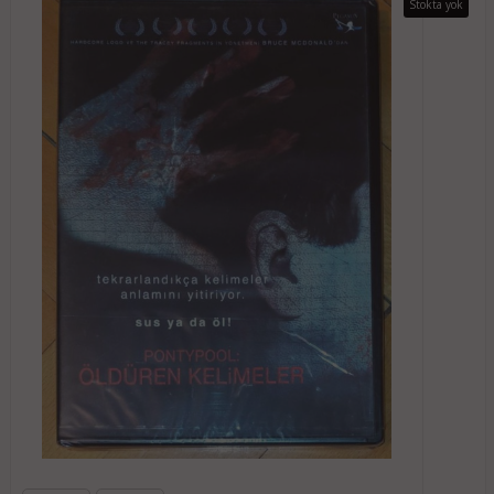
Stokta yok