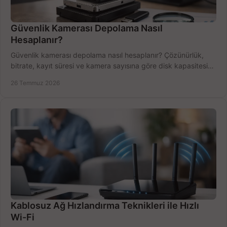
Güvenlik Kamerası Depolama Nasıl
Hesaplanır?
Güvenlik kamerası depolama nasıl hesaplanır? Çözünürlük,
bitrate, kayıt süresi ve kamera sayısına göre disk kapasitesini
doğru belirleyin. Pratik örneklerle.
26 Temmuz 2026
Kablosuz Ağ Hızlandırma Teknikleri ile Hızlı
Wi-Fi