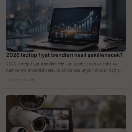
2026 laptop fiyat trendleri nasıl şekillenecek?
2026 laptop fiyat trendleri için kur, işlemci, yapay zeka ve
kampanya etkisini inceleyin; bütçenize uygun modeli doğru
zamanda seçmenin yollarını görün.
20 Temmuz 2026