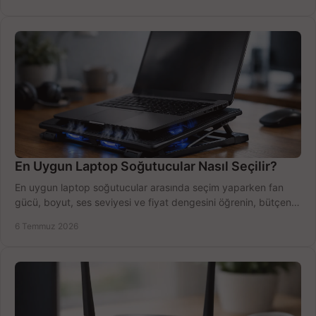
En Uygun Laptop Soğutucular Nasıl Seçilir?
En uygun laptop soğutucular arasında seçim yaparken fan
gücü, boyut, ses seviyesi ve fiyat dengesini öğrenin, bütçenizi
doğru kullanın.
6 Temmuz 2026