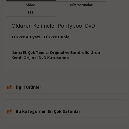
Video
Ürün Yorumları
SSS
Öldüren Kelimeler Pontypool DvD
Türkçe Alt yazı - Türkçe Dublaj
İkinci El, Çok Temiz, Orijinal ve Bandrollü Ürün
Kendi Orijinal DvD Kutusunda
İlgili Ürünler
Bu Kategorinin En Çok Satanları