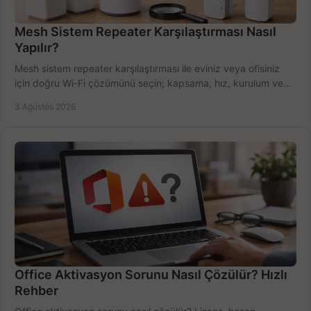
Mesh Sistem Repeater Karşılaştırması Nasıl
Yapılır?
Mesh sistem repeater karşılaştırması ile eviniz veya ofisiniz
için doğru Wi-Fi çözümünü seçin; kapsama, hız, kurulum ve
bütçeyi birlikte değerlendirin.
3 Ağustos 2026
Office Aktivasyon Sorunu Nasıl Çözülür? Hızlı
Rehber