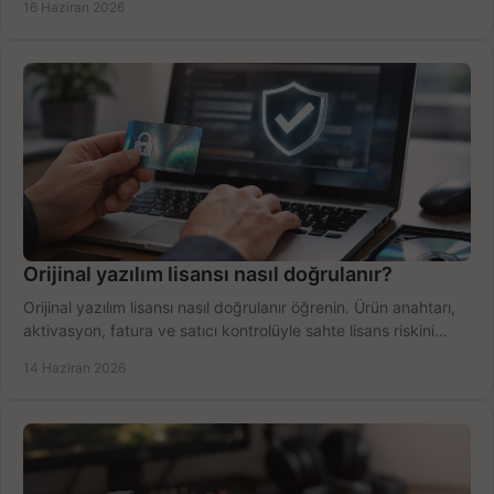
16 Haziran 2026
Orijinal yazılım lisansı nasıl doğrulanır?
Orijinal yazılım lisansı nasıl doğrulanır öğrenin. Ürün anahtarı,
aktivasyon, fatura ve satıcı kontrolüyle sahte lisans riskini
azaltın.
14 Haziran 2026