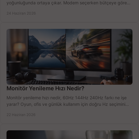
yoğunluğunda ortaya çıkar. Modem seçerken bütçeye göre
doğru kararı verin.
24 Haziran 2026
Monitör Yenileme Hızı Nedir?
Monitör yenileme hızı nedir, 60Hz 144Hz 240Hz farkı ne işe
yarar? Oyun, ofis ve günlük kullanım için doğru Hz seçimini
net öğrenin.
22 Haziran 2026