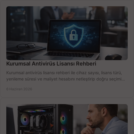
Kurumsal Antivirüs Lisansı Rehberi
Kurumsal antivirüs lisansı rehberi ile cihaz sayısı, lisans türü,
yenileme süresi ve maliyet hesabını netleştirip doğru seçimi
yapın.
6 Haziran 2026