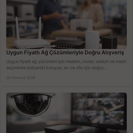
Uygun Fiyatlı Ağ Çözümleriyle Doğru Alışveriş
Uygun fiyatlı ağ çözümleri için modem, router, switch ve mesh
seçiminde bütçenizi koruyun; ev ve ofis için doğru
performansı yakalayın. Hızla karşılaştırın.
28 Temmuz 2026