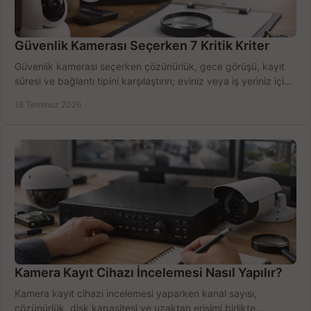
Güvenlik Kamerası Seçerken 7 Kritik Kriter
Güvenlik kamerası seçerken çözünürlük, gece görüşü, kayıt
süresi ve bağlantı tipini karşılaştırın; eviniz veya iş yeriniz için
doğru sistemi hemen seçin.
18 Temmuz 2026
Kamera Kayıt Cihazı İncelemesi Nasıl Yapılır?
Kamera kayıt cihazı incelemesi yaparken kanal sayısı,
çözünürlük, disk kapasitesi ve uzaktan erişimi birlikte