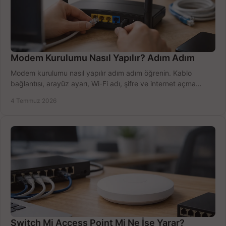
Modem Kurulumu Nasıl Yapılır? Adım Adım
Modem kurulumu nasıl yapılır adım adım öğrenin. Kablo
bağlantısı, arayüz ayarı, Wi-Fi adı, şifre ve internet açma
sürecini hızlıca tamamlayın.
4 Temmuz 2026
Switch Mi Access Point Mi Ne İşe Yarar?