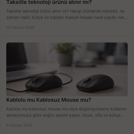
Taksitle teknoloji ürünü alınır mı?
Taksitle teknoloji ürünü alınır mı? Hangi ürünlerde mantıklı, ne
zaman riskli, bütçe ve toplam maliyet hesabı nasıl yapılır, net
anlatıyoruz.
10 Haziran 2026
Kablolu mu Kablosuz Mouse mu?
Kablolu mu kablosuz mouse mu diye düşünüyorsanız kullanım
senaryonuza göre doğru seçimi yapın. Oyun, ofis ve bütçe
için net karşılaştırma.
8 Haziran 2026