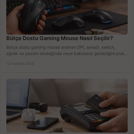
Bütçe Dostu Gaming Mouse Nasıl Seçilir?
Bütçe dostu gaming mouse ararken DPI, sensör, switch,
ağırlık ve yazılım desteğinde neye bakmanız gerektiğini pratik
şekilde öğrenin.
12 Haziran 2026