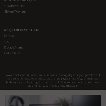
Kargo ve Taşıma Bilgileri
Garanti ve İade
Sistem Toplama
MÜŞTERİ HİZMETLERİ
İletişim
S.S.S.
Detaylı Arama
Hakkımızda
www.bizial.shop bulunan tüm ürün ürünlere ait açıklayıcı bilgiler, görseller telif
hakları kanununca korunmakta olup izinsiz paylaşılması, kopyalanması veya
herhangi biri yazılı ya da görsel mecralarda kullanılması kanunen yasaklanmış
olup hukuki yaptırıma tabi tutulmaktadır.