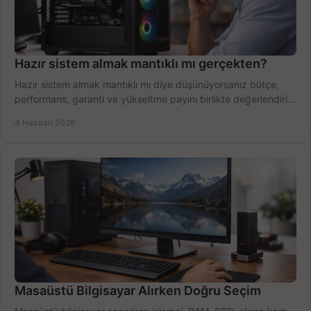
Hazır sistem almak mantıklı mı gerçekten?
Hazır sistem almak mantıklı mı diye düşünüyorsanız bütçe,
performans, garanti ve yükseltme payını birlikte değerlendirin,
doğru seçin.
4 Haziran 2026
Masaüstü Bilgisayar Alırken Doğru Seçim