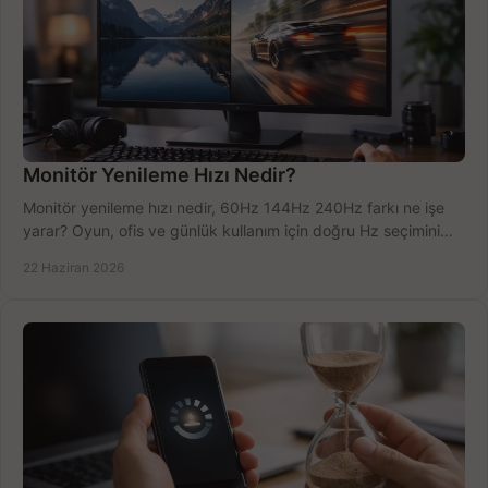
Monitör Yenileme Hızı Nedir?
Monitör yenileme hızı nedir, 60Hz 144Hz 240Hz farkı ne işe
yarar? Oyun, ofis ve günlük kullanım için doğru Hz seçimini
net öğrenin.
22 Haziran 2026