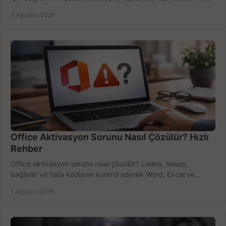
bütçeyi birlikte değerlendirin.
3 Ağustos 2026
Office Aktivasyon Sorunu Nasıl Çözülür? Hızlı
Rehber
Office aktivasyon sorunu nasıl çözülür? Lisans, hesap,
bağlantı ve hata kodlarını kontrol ederek Word, Excel ve
Outlook'u güvenle hemen etkinleştirin.
1 Ağustos 2026