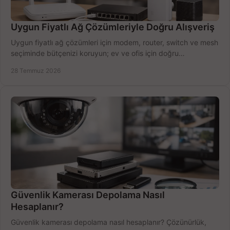
Uygun Fiyatlı Ağ Çözümleriyle Doğru Alışveriş
Uygun fiyatlı ağ çözümleri için modem, router, switch ve mesh
seçiminde bütçenizi koruyun; ev ve ofis için doğru
performansı yakalayın. Hızla karşılaştırın.
28 Temmuz 2026
Güvenlik Kamerası Depolama Nasıl
Hesaplanır?
Güvenlik kamerası depolama nasıl hesaplanır? Çözünürlük,