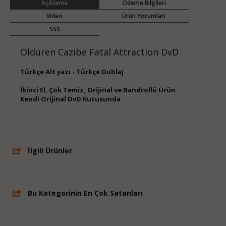
Açıklama
Ödeme Bilgileri
Video
Ürün Yorumları
SSS
Öldüren Cazibe Fatal Attraction DvD
Türkçe Alt yazı - Türkçe Dublaj
İkinci El, Çok Temiz, Orijinal ve Bandrollü Ürün
Kendi Orijinal DvD Kutusunda
İlgili Ürünler
Bu Kategorinin En Çok Satanları