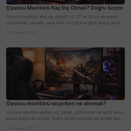
Oyuncu Monitörü Kaç İnç Olmalı? Doğru Seçim
Oyuncu monitörü kaç inç olmalı? 24, 27 ve 32 inç ekranları
çözünürlük, mesafe, oyun türü ve bütçeye göre doğru seçin,
fırsatları değerlendirin, inceleyin.
12 Temmuz 2026
Oyuncu monitörü seçerken ne alınmalı?
Oyuncu monitörü alırken Hz, panel, çözünürlük ve tepki süresi
kadar bütçe de önemli. Doğru ekranı seçmek için pratik satın
alma rehberi.
10 Temmuz 2026