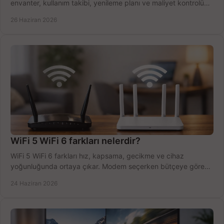
envanter, kullanım takibi, yenileme planı ve maliyet kontrolü
tek planda.
26 Haziran 2026
WiFi 5 WiFi 6 farkları nelerdir?
WiFi 5 WiFi 6 farkları hız, kapsama, gecikme ve cihaz
yoğunluğunda ortaya çıkar. Modem seçerken bütçeye göre
doğru kararı verin.
24 Haziran 2026