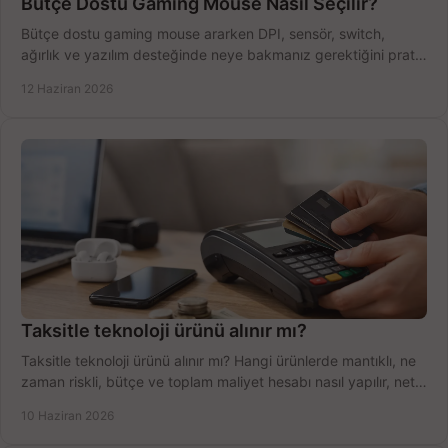
Bütçe Dostu Gaming Mouse Nasıl Seçilir?
Bütçe dostu gaming mouse ararken DPI, sensör, switch,
ağırlık ve yazılım desteğinde neye bakmanız gerektiğini pratik
şekilde öğrenin.
12 Haziran 2026
Taksitle teknoloji ürünü alınır mı?
Taksitle teknoloji ürünü alınır mı? Hangi ürünlerde mantıklı, ne
zaman riskli, bütçe ve toplam maliyet hesabı nasıl yapılır, net
anlatıyoruz.
10 Haziran 2026