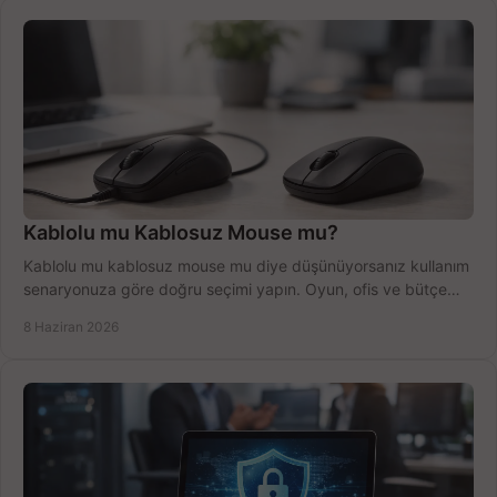
Kablolu mu Kablosuz Mouse mu?
Kablolu mu kablosuz mouse mu diye düşünüyorsanız kullanım
senaryonuza göre doğru seçimi yapın. Oyun, ofis ve bütçe
için net karşılaştırma.
8 Haziran 2026