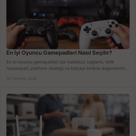
En İyi Oyuncu Gamepadleri Nasıl Seçilir?
En iyi oyuncu gamepadleri için kablosuz bağlantı, tetik
hassasiyeti, platform desteği ve bütçeyi birlikte değerlendirin;
doğru modeli kolayca seçin.
30 Temmuz 2026