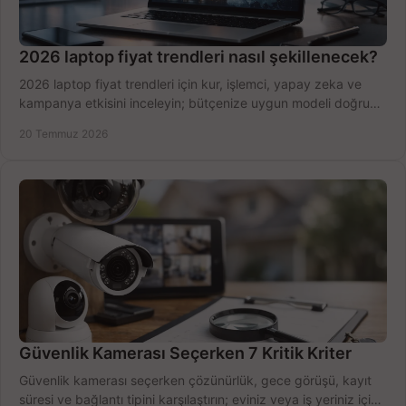
2026 laptop fiyat trendleri nasıl şekillenecek?
2026 laptop fiyat trendleri için kur, işlemci, yapay zeka ve
kampanya etkisini inceleyin; bütçenize uygun modeli doğru
zamanda seçmenin yollarını görün.
20 Temmuz 2026
Güvenlik Kamerası Seçerken 7 Kritik Kriter
Güvenlik kamerası seçerken çözünürlük, gece görüşü, kayıt
süresi ve bağlantı tipini karşılaştırın; eviniz veya iş yeriniz için