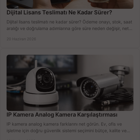
Dijital Lisans Teslimatı Ne Kadar Sürer?
Dijital lisans teslimatı ne kadar sürer? Ödeme onayı, stok, saat
aralığı ve doğrulama adımlarına göre süre neden değişir, net
öğrenin.
20 Haziran 2026
IP Kamera Analog Kamera Karşılaştırması
IP kamera analog kamera farklarını net görün. Ev, ofis ve
işletme için doğru güvenlik sistemi seçimini bütçe, kalite ve
kurulum açısından yapın.