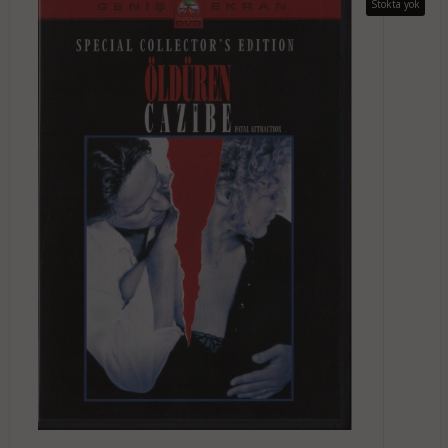
Stokta yok