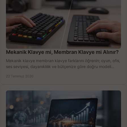
Mekanik Klavye mi, Membran Klavye mi Alınır?
Mekanik klavye membran klavye farklarını öğrenin; oyun, ofis,
ses seviyesi, dayanıklılık ve bütçenize göre doğru modeli
hızlıca seçin ve satın alın.
22 Temmuz 2026