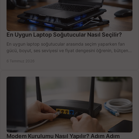
En Uygun Laptop Soğutucular Nasıl Seçilir?
En uygun laptop soğutucular arasında seçim yaparken fan
gücü, boyut, ses seviyesi ve fiyat dengesini öğrenin, bütçenizi
doğru kullanın.
6 Temmuz 2026
Modem Kurulumu Nasıl Yapılır? Adım Adım