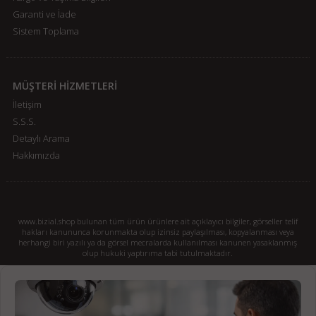
Garanti ve İade
Sistem Toplama
MÜŞTERİ HİZMETLERİ
İletişim
S.S.S.
Detaylı Arama
Hakkımızda
www.bizial.shop bulunan tüm ürün ürünlere ait açıklayıcı bilgiler, görseller telif
hakları kanununca korunmakta olup izinsiz paylaşılması, kopyalanması veya
herhangi biri yazılı ya da görsel mecralarda kullanılması kanunen yasaklanmış
olup hukuki yaptırıma tabi tutulmaktadır.