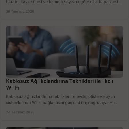
bitrate, kayıt süresi ve kamera sayısına göre disk kapasitesini
doğru belirleyin. Pratik örneklerle.
26 Temmuz 2026
Kablosuz Ağ Hızlandırma Teknikleri ile Hızlı
Wi-Fi
Kablosuz ağ hızlandırma teknikleri ile evde, ofiste ve oyun
sistemlerinde Wi-Fi bağlantısını güçlendirin; doğru ayar ve
ekipmanla hızı artırın, hemen bugün.
24 Temmuz 2026