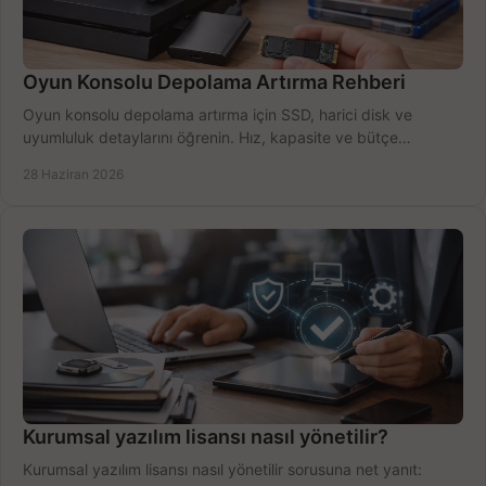
Oyun Konsolu Depolama Artırma Rehberi
Oyun konsolu depolama artırma için SSD, harici disk ve
uyumluluk detaylarını öğrenin. Hız, kapasite ve bütçe
dengesini doğru kurun.
28 Haziran 2026
Kurumsal yazılım lisansı nasıl yönetilir?
Kurumsal yazılım lisansı nasıl yönetilir sorusuna net yanıt: