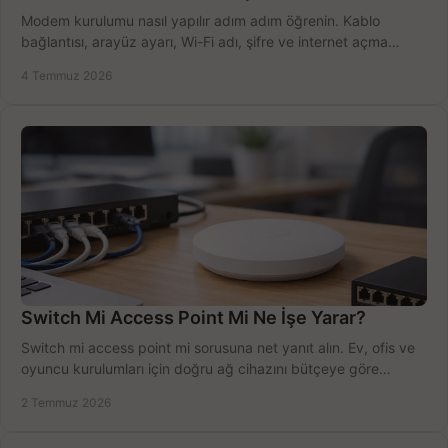
Modem kurulumu nasıl yapılır adım adım öğrenin. Kablo
bağlantısı, arayüz ayarı, Wi-Fi adı, şifre ve internet açma
sürecini hızlıca tamamlayın.
4 Temmuz 2026
Switch Mi Access Point Mi Ne İşe Yarar?
Switch mi access point mi sorusuna net yanıt alın. Ev, ofis ve
oyuncu kurulumları için doğru ağ cihazını bütçeye göre
seçmenin yolu burada.
2 Temmuz 2026