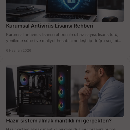
Kurumsal Antivirüs Lisansı Rehberi
Kurumsal antivirüs lisansı rehberi ile cihaz sayısı, lisans türü,
yenileme süresi ve maliyet hesabını netleştirip doğru seçimi
yapın.
6 Haziran 2026
Hazır sistem almak mantıklı mı gerçekten?
Hazır sistem almak mantıklı mı diye düşünüyorsanız bütçe,