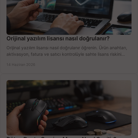
Orijinal yazılım lisansı nasıl doğrulanır?
Orijinal yazılım lisansı nasıl doğrulanır öğrenin. Ürün anahtarı,
aktivasyon, fatura ve satıcı kontrolüyle sahte lisans riskini
azaltın.
14 Haziran 2026