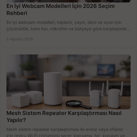
En İyi Webcam Modelleri İçin 2026 Seçim
Rehberi
En iyi webcam modelleri; toplantı, yayın, ders ve oyun için
çözünürlük, kare hızı, mikrofon ve bütçeye göre karşılaştırıldı.
Satın alma ipuçları burada.
5 Ağustos 2026
Mesh Sistem Repeater Karşılaştırması Nasıl
Yapılır?
Mesh sistem repeater karşılaştırması ile eviniz veya ofisiniz
için doğru Wi-Fi çözümünü seçin; kapsama, hız, kurulum ve