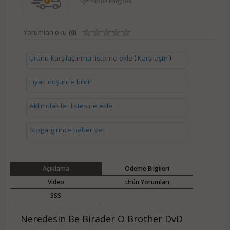
içerisinde kargoda.
Yorumları oku
(0)
(
)
Ürünü karşılaştırma listeme ekle
Karşılaştır
Fiyatı düşünce bildir
Aklımdakiler listesine ekle
Stoga girince haber ver
Açıklama
Ödeme Bilgileri
Video
Ürün Yorumları
SSS
Neredesin Be Birader O Brother DvD