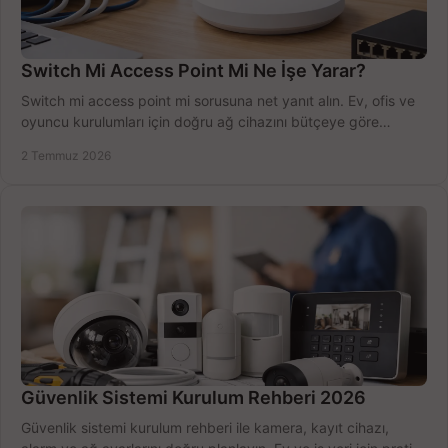
Switch Mi Access Point Mi Ne İşe Yarar?
Switch mi access point mi sorusuna net yanıt alın. Ev, ofis ve
oyuncu kurulumları için doğru ağ cihazını bütçeye göre
seçmenin yolu burada.
2 Temmuz 2026
Güvenlik Sistemi Kurulum Rehberi 2026
Güvenlik sistemi kurulum rehberi ile kamera, kayıt cihazı,