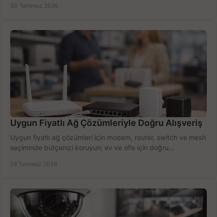
30 Temmuz 2026
Uygun Fiyatlı Ağ Çözümleriyle Doğru Alışveriş
Uygun fiyatlı ağ çözümleri için modem, router, switch ve mesh
seçiminde bütçenizi koruyun; ev ve ofis için doğru
performansı yakalayın. Hızla karşılaştırın.
28 Temmuz 2026