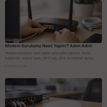
Modem Kurulumu Nasıl Yapılır? Adım Adım
Modem kurulumu nasıl yapılır adım adım öğrenin. Kablo
bağlantısı, arayüz ayarı, Wi-Fi adı, şifre ve internet açma
sürecini hızlıca tamamlayın.
4 Temmuz 2026