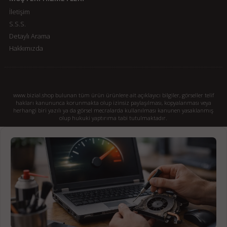
İletişim
S.S.S.
Detaylı Arama
Hakkımızda
www.bizial.shop bulunan tüm ürün ürünlere ait açıklayıcı bilgiler, görseller telif
hakları kanununca korunmakta olup izinsiz paylaşılması, kopyalanması veya
herhangi biri yazılı ya da görsel mecralarda kullanılması kanunen yasaklanmış
olup hukuki yaptırıma tabi tutulmaktadır.