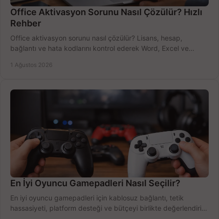
Office Aktivasyon Sorunu Nasıl Çözülür? Hızlı
Rehber
Office aktivasyon sorunu nasıl çözülür? Lisans, hesap,
bağlantı ve hata kodlarını kontrol ederek Word, Excel ve
Outlook'u güvenle hemen etkinleştirin.
1 Ağustos 2026
En İyi Oyuncu Gamepadleri Nasıl Seçilir?
En iyi oyuncu gamepadleri için kablosuz bağlantı, tetik
hassasiyeti, platform desteği ve bütçeyi birlikte değerlendirin;
doğru modeli kolayca seçin.