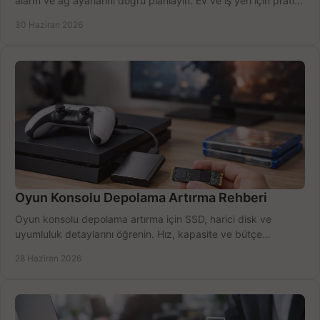
alarm ve ağ ayarlarını doğru planlayın. Ev ve iş yeri için pratik
seçimler.
30 Haziran 2026
Oyun Konsolu Depolama Artırma Rehberi
Oyun konsolu depolama artırma için SSD, harici disk ve
uyumluluk detaylarını öğrenin. Hız, kapasite ve bütçe
dengesini doğru kurun.
28 Haziran 2026