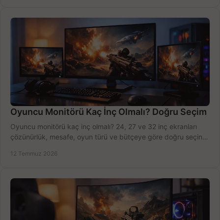
Oyuncu Monitörü Kaç İnç Olmalı? Doğru Seçim
Oyuncu monitörü kaç inç olmalı? 24, 27 ve 32 inç ekranları
çözünürlük, mesafe, oyun türü ve bütçeye göre doğru seçin,
fırsatları değerlendirin, inceleyin.
12 Temmuz 2026