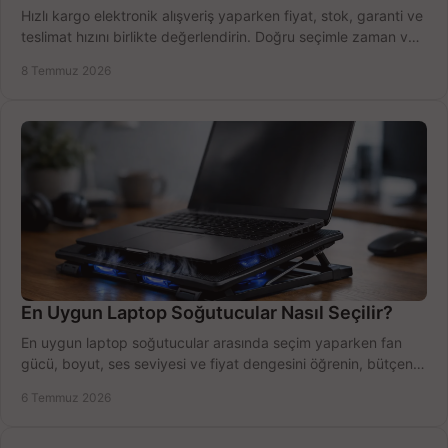
Hızlı kargo elektronik alışveriş yaparken fiyat, stok, garanti ve
teslimat hızını birlikte değerlendirin. Doğru seçimle zaman ve
bütçe kazanın.
8 Temmuz 2026
En Uygun Laptop Soğutucular Nasıl Seçilir?
En uygun laptop soğutucular arasında seçim yaparken fan
gücü, boyut, ses seviyesi ve fiyat dengesini öğrenin, bütçenizi
doğru kullanın.
6 Temmuz 2026