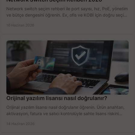
Network switch seçim rehberi ile port sayısı, hız, PoE, yönetim
ve bütçe dengesini öğrenin. Ev, ofis ve KOBİ için doğru seçimi
yapın.
16 Haziran 2026
Orijinal yazılım lisansı nasıl doğrulanır?
Orijinal yazılım lisansı nasıl doğrulanır öğrenin. Ürün anahtarı,
aktivasyon, fatura ve satıcı kontrolüyle sahte lisans riskini
azaltın.
14 Haziran 2026