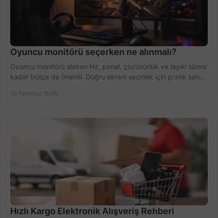
Oyuncu monitörü seçerken ne alınmalı?
Oyuncu monitörü alırken Hz, panel, çözünürlük ve tepki süresi
kadar bütçe de önemli. Doğru ekranı seçmek için pratik satın
alma rehberi.
10 Temmuz 2026
Hızlı Kargo Elektronik Alışveriş Rehberi