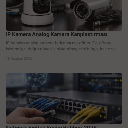
IP Kamera Analog Kamera Karşılaştırması
IP kamera analog kamera farklarını net görün. Ev, ofis ve
işletme için doğru güvenlik sistemi seçimini bütçe, kalite ve
kurulum açısından yapın.
18 Haziran 2026
Network Switch Seçim Rehberi 2026