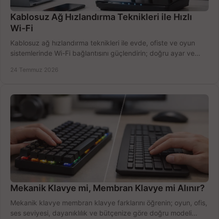
Kablosuz Ağ Hızlandırma Teknikleri ile Hızlı
Wi-Fi
Kablosuz ağ hızlandırma teknikleri ile evde, ofiste ve oyun
sistemlerinde Wi-Fi bağlantısını güçlendirin; doğru ayar ve
ekipmanla hızı artırın, hemen bugün.
24 Temmuz 2026
Mekanik Klavye mi, Membran Klavye mi Alınır?
Mekanik klavye membran klavye farklarını öğrenin; oyun, ofis,
ses seviyesi, dayanıklılık ve bütçenize göre doğru modeli