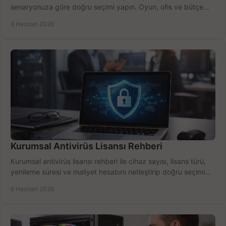
senaryonuza göre doğru seçimi yapın. Oyun, ofis ve bütçe
için net karşılaştırma.
8 Haziran 2026
Kurumsal Antivirüs Lisansı Rehberi
Kurumsal antivirüs lisansı rehberi ile cihaz sayısı, lisans türü,
yenileme süresi ve maliyet hesabını netleştirip doğru seçimi
yapın.
6 Haziran 2026