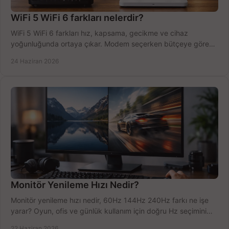
WiFi 5 WiFi 6 farkları nelerdir?
WiFi 5 WiFi 6 farkları hız, kapsama, gecikme ve cihaz
yoğunluğunda ortaya çıkar. Modem seçerken bütçeye göre
doğru kararı verin.
24 Haziran 2026
Monitör Yenileme Hızı Nedir?
Monitör yenileme hızı nedir, 60Hz 144Hz 240Hz farkı ne işe
yarar? Oyun, ofis ve günlük kullanım için doğru Hz seçimini
net öğrenin.
22 Haziran 2026