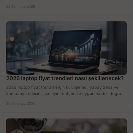
hızlıca seçin ve satın alın.
22 Temmuz 2026
2026 laptop fiyat trendleri nasıl şekillenecek?
2026 laptop fiyat trendleri için kur, işlemci, yapay zeka ve
kampanya etkisini inceleyin; bütçenize uygun modeli doğru
zamanda seçmenin yollarını görün.
20 Temmuz 2026