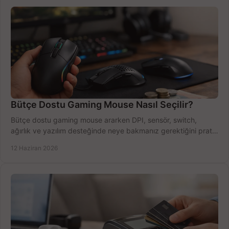
Bütçe Dostu Gaming Mouse Nasıl Seçilir?
Bütçe dostu gaming mouse ararken DPI, sensör, switch,
ağırlık ve yazılım desteğinde neye bakmanız gerektiğini pratik
şekilde öğrenin.
12 Haziran 2026