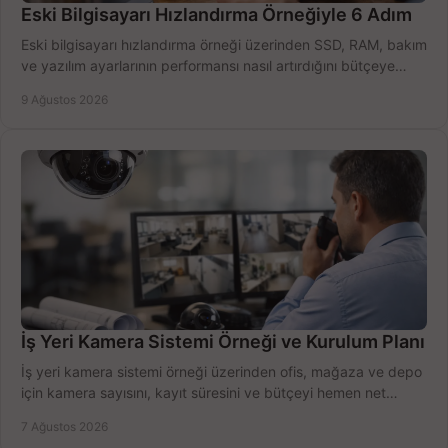
Eski Bilgisayarı Hızlandırma Örneğiyle 6 Adım
Eski bilgisayarı hızlandırma örneği üzerinden SSD, RAM, bakım
ve yazılım ayarlarının performansı nasıl artırdığını bütçeye
göre öğrenin ve karar verin.
9 Ağustos 2026
İş Yeri Kamera Sistemi Örneği ve Kurulum Planı
İş yeri kamera sistemi örneği üzerinden ofis, mağaza ve depo
için kamera sayısını, kayıt süresini ve bütçeyi hemen net
belirleyin ve doğru ürünleri seçin.
7 Ağustos 2026