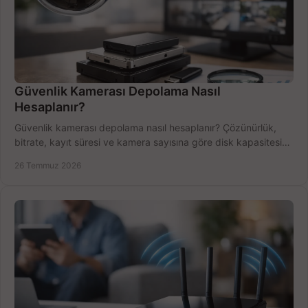
Güvenlik Kamerası Depolama Nasıl
Hesaplanır?
Güvenlik kamerası depolama nasıl hesaplanır? Çözünürlük,
bitrate, kayıt süresi ve kamera sayısına göre disk kapasitesini
doğru belirleyin. Pratik örneklerle.
26 Temmuz 2026