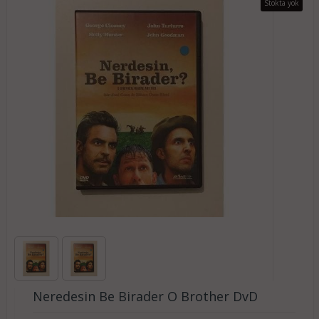
Stokta yok
Neredesin Be Birader O Brother DvD