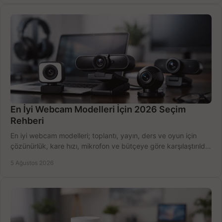
En İyi Webcam Modelleri İçin 2026 Seçim
Rehberi
En iyi webcam modelleri; toplantı, yayın, ders ve oyun için
çözünürlük, kare hızı, mikrofon ve bütçeye göre karşılaştırıldı.
Satın alma ipuçları burada.
5 Ağustos 2026