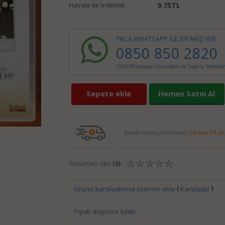
Havale ile İndirimli
:
9.75
TL
TIKLA WHATSAPP İLE SİPARİŞ VER
0850 850 2820
7x24 Whatsapp Üzerinden de Sipariş Verebilir
Sepete ekle
Hemen Satın Al
Şimdi sipariş verirseniz
34 saat 18 d
Yorumları oku
(0)
(
)
Ürünü karşılaştırma listeme ekle
Karşılaştır
Fiyatı düşünce bildir