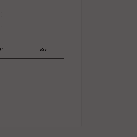
rı
SSS