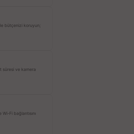
de bütçenizi koruyun;
ıt süresi ve kamera
 Wi-Fi bağlantısını