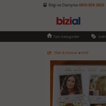
Bilgi ve Danışma
0850 850 2820
Tüm Kategoriler
İndi
Film & Konser
»
DVD