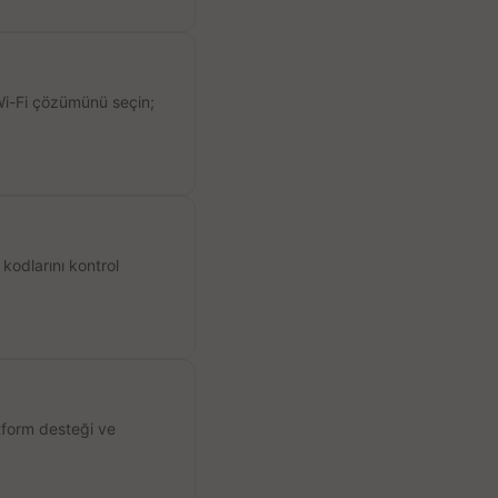
 Wi-Fi çözümünü seçin;
kodlarını kontrol
atform desteği ve