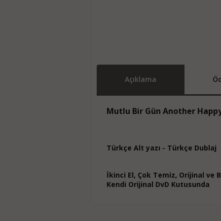
Açıklama
Öd
Mutlu Bir Gün Another Happ
Türkçe Alt yazı - Türkçe Dublaj
İkinci El, Çok Temiz, Orijinal ve
Kendi Orijinal DvD Kutusunda