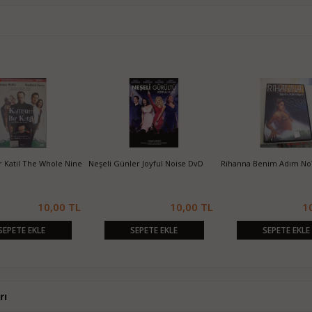
 Katil The Whole Nine
Neşeli Günler Joyful Noise DvD
Rihanna Benim Adım No
10,00 TL
10,00 TL
1
SEPETE EKLE
SEPETE EKLE
SEPETE EKLE
rı