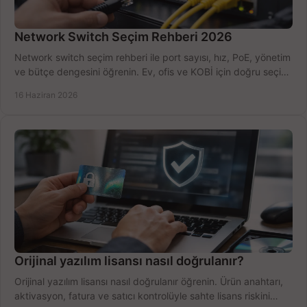
Network Switch Seçim Rehberi 2026
Network switch seçim rehberi ile port sayısı, hız, PoE, yönetim
ve bütçe dengesini öğrenin. Ev, ofis ve KOBİ için doğru seçimi
yapın.
16 Haziran 2026
Orijinal yazılım lisansı nasıl doğrulanır?
Orijinal yazılım lisansı nasıl doğrulanır öğrenin. Ürün anahtarı,
aktivasyon, fatura ve satıcı kontrolüyle sahte lisans riskini