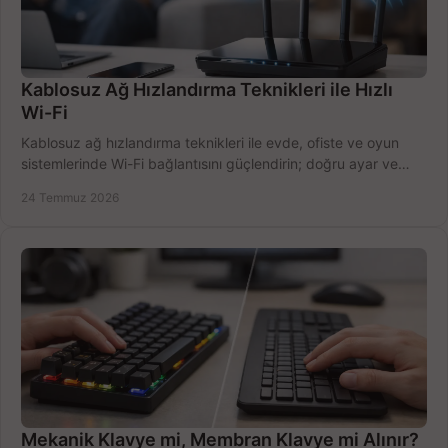
Kablosuz Ağ Hızlandırma Teknikleri ile Hızlı
Wi-Fi
Kablosuz ağ hızlandırma teknikleri ile evde, ofiste ve oyun
sistemlerinde Wi-Fi bağlantısını güçlendirin; doğru ayar ve
ekipmanla hızı artırın, hemen bugün.
24 Temmuz 2026
Mekanik Klavye mi, Membran Klavye mi Alınır?