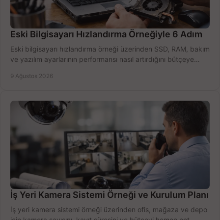
Eski Bilgisayarı Hızlandırma Örneğiyle 6 Adım
Eski bilgisayarı hızlandırma örneği üzerinden SSD, RAM, bakım
ve yazılım ayarlarının performansı nasıl artırdığını bütçeye
göre öğrenin ve karar verin.
9 Ağustos 2026
İş Yeri Kamera Sistemi Örneği ve Kurulum Planı
İş yeri kamera sistemi örneği üzerinden ofis, mağaza ve depo
için kamera sayısını, kayıt süresini ve bütçeyi hemen net