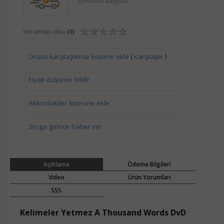
içerisinde kargoda.
Yorumları oku
(0)
(
)
Ürünü karşılaştırma listeme ekle
Karşılaştır
Fiyatı düşünce bildir
Aklımdakiler listesine ekle
Stoga girince haber ver
Açıklama
Ödeme Bilgileri
Video
Ürün Yorumları
SSS
Kelimeler Yetmez A Thousand Words DvD