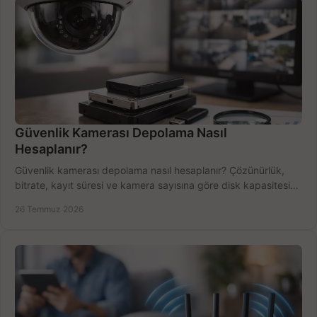
Güvenlik Kamerası Depolama Nasıl
Hesaplanır?
Güvenlik kamerası depolama nasıl hesaplanır? Çözünürlük,
bitrate, kayıt süresi ve kamera sayısına göre disk kapasitesini
doğru belirleyin. Pratik örneklerle.
26 Temmuz 2026