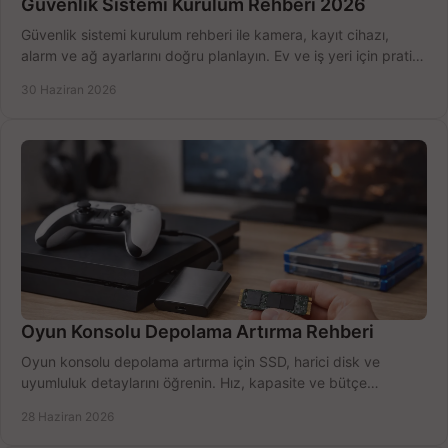
Güvenlik Sistemi Kurulum Rehberi 2026
Güvenlik sistemi kurulum rehberi ile kamera, kayıt cihazı,
alarm ve ağ ayarlarını doğru planlayın. Ev ve iş yeri için pratik
seçimler.
30 Haziran 2026
Oyun Konsolu Depolama Artırma Rehberi
Oyun konsolu depolama artırma için SSD, harici disk ve
uyumluluk detaylarını öğrenin. Hız, kapasite ve bütçe
dengesini doğru kurun.
28 Haziran 2026