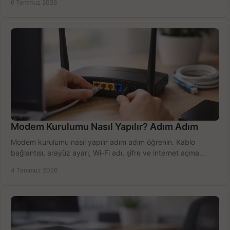
6 Temmuz 2026
Modem Kurulumu Nasıl Yapılır? Adım Adım
Modem kurulumu nasıl yapılır adım adım öğrenin. Kablo
bağlantısı, arayüz ayarı, Wi-Fi adı, şifre ve internet açma
sürecini hızlıca tamamlayın.
4 Temmuz 2026