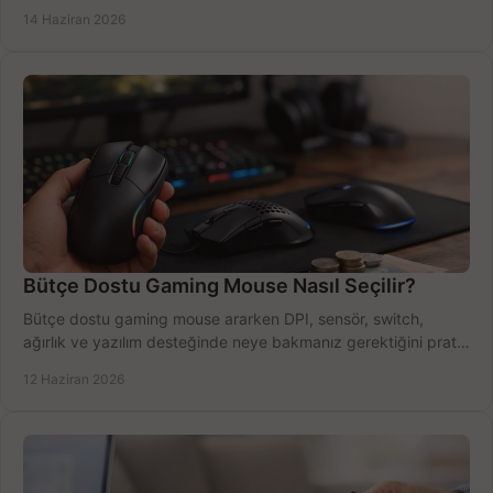
azaltın.
14 Haziran 2026
Bütçe Dostu Gaming Mouse Nasıl Seçilir?
Bütçe dostu gaming mouse ararken DPI, sensör, switch,
ağırlık ve yazılım desteğinde neye bakmanız gerektiğini pratik
şekilde öğrenin.
12 Haziran 2026