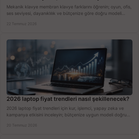
Mekanik klavye membran klavye farklarını öğrenin; oyun, ofis,
ses seviyesi, dayanıklılık ve bütçenize göre doğru modeli
hızlıca seçin ve satın alın.
22 Temmuz 2026
2026 laptop fiyat trendleri nasıl şekillenecek?
2026 laptop fiyat trendleri için kur, işlemci, yapay zeka ve
kampanya etkisini inceleyin; bütçenize uygun modeli doğru
zamanda seçmenin yollarını görün.
20 Temmuz 2026