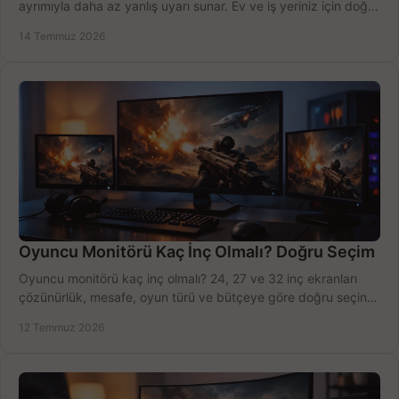
ayrımıyla daha az yanlış uyarı sunar. Ev ve iş yeriniz için doğru
modeli, fiyatı karşılaştırın.
14 Temmuz 2026
Oyuncu Monitörü Kaç İnç Olmalı? Doğru Seçim
Oyuncu monitörü kaç inç olmalı? 24, 27 ve 32 inç ekranları
çözünürlük, mesafe, oyun türü ve bütçeye göre doğru seçin,
fırsatları değerlendirin, inceleyin.
12 Temmuz 2026