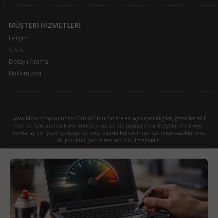
MÜŞTERİ HİZMETLERİ
İletişim
S.S.S.
Detaylı Arama
Hakkımızda
www.bizial.shop bulunan tüm ürün ürünlere ait açıklayıcı bilgiler, görseller telif
hakları kanununca korunmakta olup izinsiz paylaşılması, kopyalanması veya
herhangi biri yazılı ya da görsel mecralarda kullanılması kanunen yasaklanmış
olup hukuki yaptırıma tabi tutulmaktadır.