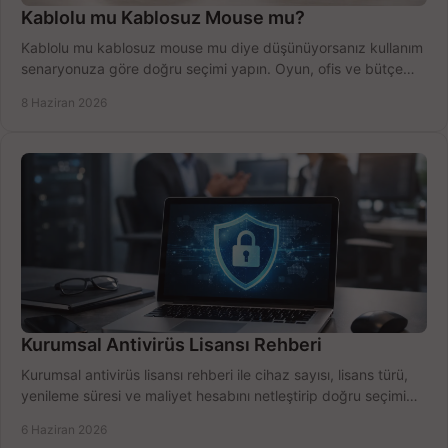
Kablolu mu Kablosuz Mouse mu?
Kablolu mu kablosuz mouse mu diye düşünüyorsanız kullanım
senaryonuza göre doğru seçimi yapın. Oyun, ofis ve bütçe
için net karşılaştırma.
8 Haziran 2026
Kurumsal Antivirüs Lisansı Rehberi
Kurumsal antivirüs lisansı rehberi ile cihaz sayısı, lisans türü,
yenileme süresi ve maliyet hesabını netleştirip doğru seçimi
yapın.
6 Haziran 2026