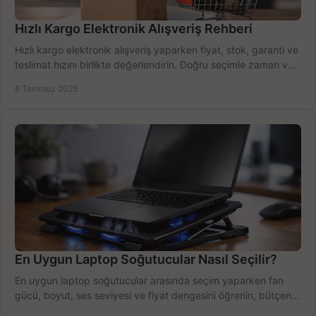
Hızlı Kargo Elektronik Alışveriş Rehberi
Hızlı kargo elektronik alışveriş yaparken fiyat, stok, garanti ve
teslimat hızını birlikte değerlendirin. Doğru seçimle zaman ve
bütçe kazanın.
8 Temmuz 2026
En Uygun Laptop Soğutucular Nasıl Seçilir?
En uygun laptop soğutucular arasında seçim yaparken fan
gücü, boyut, ses seviyesi ve fiyat dengesini öğrenin, bütçenizi
doğru kullanın.