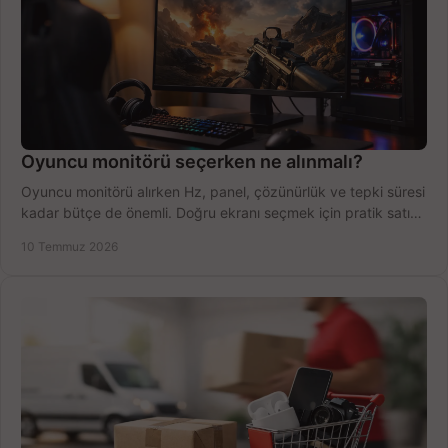
Oyuncu monitörü seçerken ne alınmalı?
Oyuncu monitörü alırken Hz, panel, çözünürlük ve tepki süresi
kadar bütçe de önemli. Doğru ekranı seçmek için pratik satın
alma rehberi.
10 Temmuz 2026