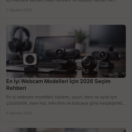
belirleyin ve doğru ürünleri seçin.
7 Ağustos 2026
En İyi Webcam Modelleri İçin 2026 Seçim
Rehberi
En iyi webcam modelleri; toplantı, yayın, ders ve oyun için
çözünürlük, kare hızı, mikrofon ve bütçeye göre karşılaştırıldı.
Satın alma ipuçları burada.
5 Ağustos 2026