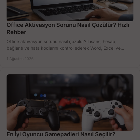
Office Aktivasyon Sorunu Nasıl Çözülür? Hızlı
Rehber
Office aktivasyon sorunu nasıl çözülür? Lisans, hesap,
bağlantı ve hata kodlarını kontrol ederek Word, Excel ve
Outlook'u güvenle hemen etkinleştirin.
1 Ağustos 2026
En İyi Oyuncu Gamepadleri Nasıl Seçilir?