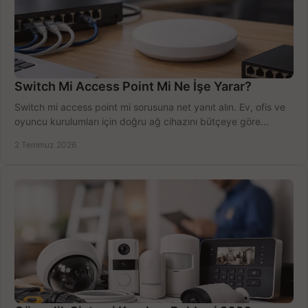
Switch Mi Access Point Mi Ne İşe Yarar?
Switch mi access point mi sorusuna net yanıt alın. Ev, ofis ve
oyuncu kurulumları için doğru ağ cihazını bütçeye göre
seçmenin yolu burada.
2 Temmuz 2026