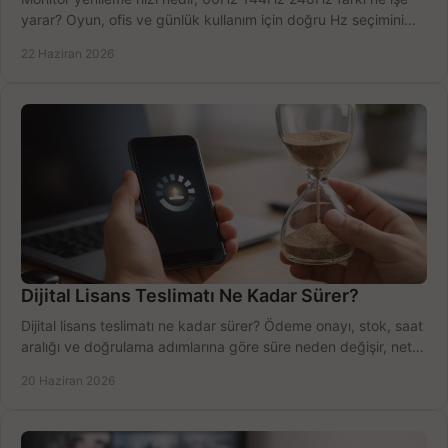
yarar? Oyun, ofis ve günlük kullanım için doğru Hz seçimini
net öğrenin.
22 Haziran 2026
Dijital Lisans Teslimatı Ne Kadar Sürer?
Dijital lisans teslimatı ne kadar sürer? Ödeme onayı, stok, saat
aralığı ve doğrulama adımlarına göre süre neden değişir, net
öğrenin.
20 Haziran 2026