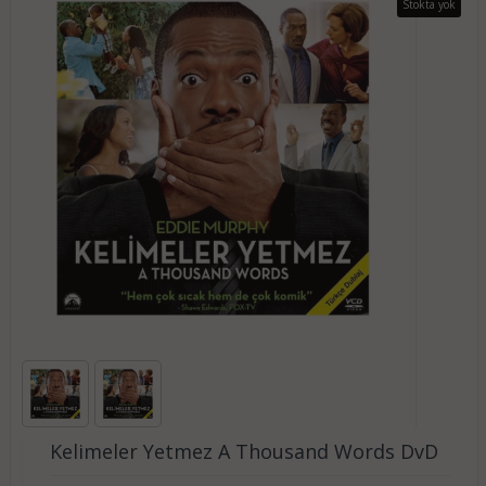
Stokta yok
Kelimeler Yetmez A Thousand Words DvD