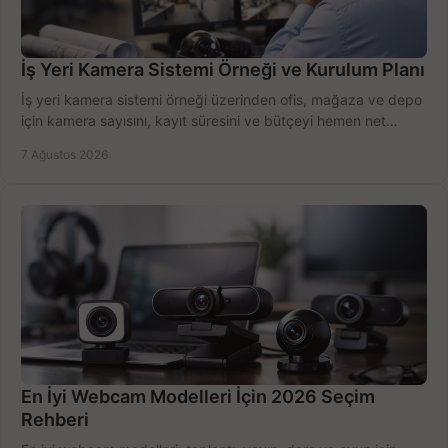
İş Yeri Kamera Sistemi Örneği ve Kurulum Planı
İş yeri kamera sistemi örneği üzerinden ofis, mağaza ve depo
için kamera sayısını, kayıt süresini ve bütçeyi hemen net
belirleyin ve doğru ürünleri seçin.
7 Ağustos 2026
En İyi Webcam Modelleri İçin 2026 Seçim
Rehberi