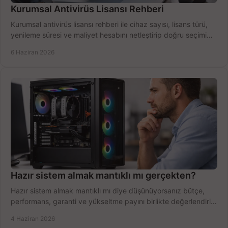
Kurumsal Antivirüs Lisansı Rehberi
Kurumsal antivirüs lisansı rehberi ile cihaz sayısı, lisans türü,
yenileme süresi ve maliyet hesabını netleştirip doğru seçimi
yapın.
6 Haziran 2026
Hazır sistem almak mantıklı mı gerçekten?
Hazır sistem almak mantıklı mı diye düşünüyorsanız bütçe,
performans, garanti ve yükseltme payını birlikte değerlendirin,
doğru seçin.
4 Haziran 2026