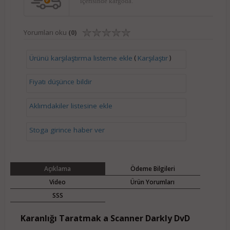
içerisinde kargoda.
Yorumları oku
(0)
(
)
Ürünü karşılaştırma listeme ekle
Karşılaştır
Fiyatı düşünce bildir
Aklımdakiler listesine ekle
Stoga girince haber ver
Açıklama
Ödeme Bilgileri
Video
Ürün Yorumları
SSS
Karanlığı Taratmak a Scanner Darkly DvD