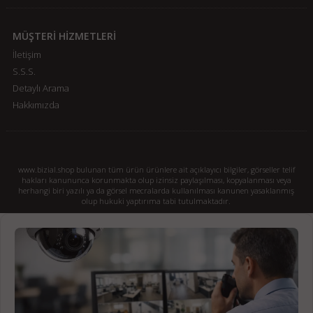
MÜŞTERİ HİZMETLERİ
İletişim
S.S.S.
Detaylı Arama
Hakkımızda
www.bizial.shop bulunan tüm ürün ürünlere ait açıklayıcı bilgiler, görseller telif
hakları kanununca korunmakta olup izinsiz paylaşılması, kopyalanması veya
herhangi biri yazılı ya da görsel mecralarda kullanılması kanunen yasaklanmış
olup hukuki yaptırıma tabi tutulmaktadır.