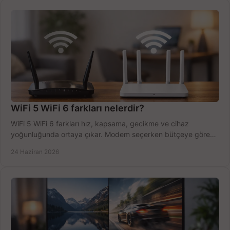
WiFi 5 WiFi 6 farkları nelerdir?
WiFi 5 WiFi 6 farkları hız, kapsama, gecikme ve cihaz
yoğunluğunda ortaya çıkar. Modem seçerken bütçeye göre
doğru kararı verin.
24 Haziran 2026