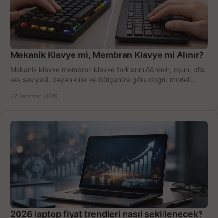
Mekanik Klavye mi, Membran Klavye mi Alınır?
Mekanik klavye membran klavye farklarını öğrenin; oyun, ofis,
ses seviyesi, dayanıklılık ve bütçenize göre doğru modeli
hızlıca seçin ve satın alın.
22 Temmuz 2026
2026 laptop fiyat trendleri nasıl şekillenecek?