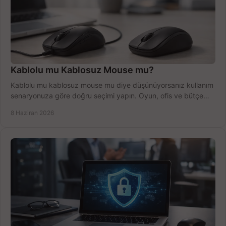
Kablolu mu Kablosuz Mouse mu?
Kablolu mu kablosuz mouse mu diye düşünüyorsanız kullanım
senaryonuza göre doğru seçimi yapın. Oyun, ofis ve bütçe
için net karşılaştırma.
8 Haziran 2026