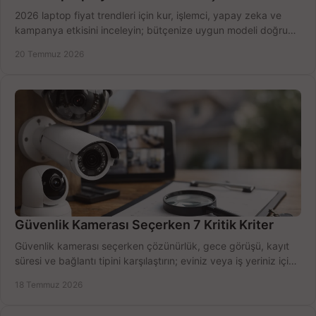
2026 laptop fiyat trendleri için kur, işlemci, yapay zeka ve
kampanya etkisini inceleyin; bütçenize uygun modeli doğru
zamanda seçmenin yollarını görün.
20 Temmuz 2026
Güvenlik Kamerası Seçerken 7 Kritik Kriter
Güvenlik kamerası seçerken çözünürlük, gece görüşü, kayıt
süresi ve bağlantı tipini karşılaştırın; eviniz veya iş yeriniz için
doğru sistemi hemen seçin.
18 Temmuz 2026