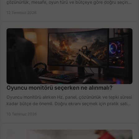
çözünürlük, mesafe, oyun türü ve bütçeye göre doğru seçin,
fırsatları değerlendirin, inceleyin.
12 Temmuz 2026
Oyuncu monitörü seçerken ne alınmalı?
Oyuncu monitörü alırken Hz, panel, çözünürlük ve tepki süresi
kadar bütçe de önemli. Doğru ekranı seçmek için pratik satın
alma rehberi.
10 Temmuz 2026