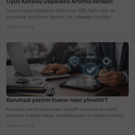
Oyun Konsolu Depolama Artırma Rehberi
Oyun konsolu depolama artırma için SSD, harici disk ve
uyumluluk detaylarını öğrenin. Hız, kapasite ve bütçe
dengesini doğru kurun.
28 Haziran 2026
Kurumsal yazılım lisansı nasıl yönetilir?
Kurumsal yazılım lisansı nasıl yönetilir sorusuna net yanıt:
envanter, kullanım takibi, yenileme planı ve maliyet kontrolü
tek planda.
26 Haziran 2026