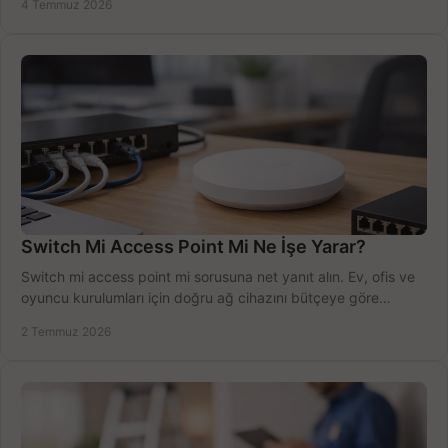
4 Temmuz 2026
Switch Mi Access Point Mi Ne İşe Yarar?
Switch mi access point mi sorusuna net yanıt alın. Ev, ofis ve
oyuncu kurulumları için doğru ağ cihazını bütçeye göre
seçmenin yolu burada.
2 Temmuz 2026