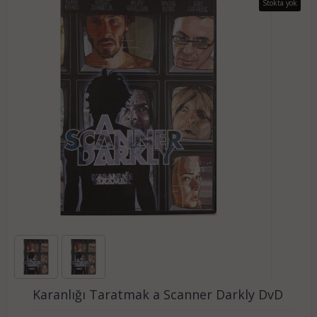
Stokta yok
Karanlığı Taratmak a Scanner Darkly DvD