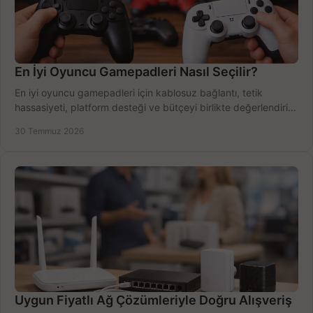
En İyi Oyuncu Gamepadleri Nasıl Seçilir?
En iyi oyuncu gamepadleri için kablosuz bağlantı, tetik
hassasiyeti, platform desteği ve bütçeyi birlikte değerlendirin;
doğru modeli kolayca seçin.
30 Temmuz 2026
Uygun Fiyatlı Ağ Çözümleriyle Doğru Alışveriş