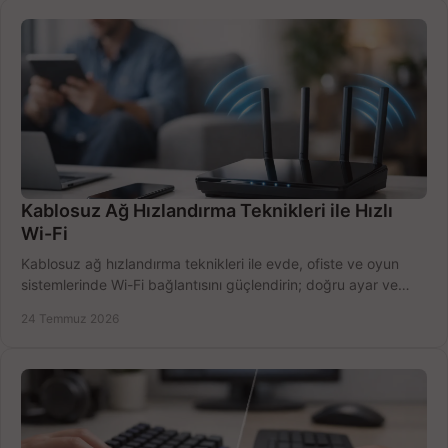
Kablosuz Ağ Hızlandırma Teknikleri ile Hızlı
Wi-Fi
Kablosuz ağ hızlandırma teknikleri ile evde, ofiste ve oyun
sistemlerinde Wi-Fi bağlantısını güçlendirin; doğru ayar ve
ekipmanla hızı artırın, hemen bugün.
24 Temmuz 2026