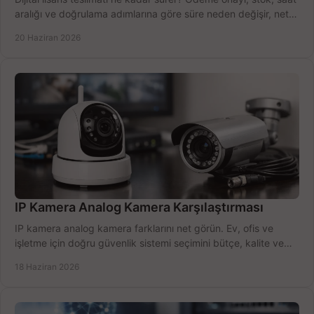
aralığı ve doğrulama adımlarına göre süre neden değişir, net
öğrenin.
20 Haziran 2026
IP Kamera Analog Kamera Karşılaştırması
IP kamera analog kamera farklarını net görün. Ev, ofis ve
işletme için doğru güvenlik sistemi seçimini bütçe, kalite ve
kurulum açısından yapın.
18 Haziran 2026