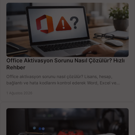
Office Aktivasyon Sorunu Nasıl Çözülür? Hızlı
Rehber
Office aktivasyon sorunu nasıl çözülür? Lisans, hesap,
bağlantı ve hata kodlarını kontrol ederek Word, Excel ve
Outlook'u güvenle hemen etkinleştirin.
1 Ağustos 2026