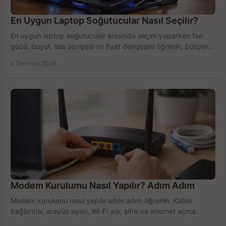
En Uygun Laptop Soğutucular Nasıl Seçilir?
En uygun laptop soğutucular arasında seçim yaparken fan
gücü, boyut, ses seviyesi ve fiyat dengesini öğrenin, bütçenizi
doğru kullanın.
6 Temmuz 2026
Modem Kurulumu Nasıl Yapılır? Adım Adım
Modem kurulumu nasıl yapılır adım adım öğrenin. Kablo
bağlantısı, arayüz ayarı, Wi-Fi adı, şifre ve internet açma
sürecini hızlıca tamamlayın.