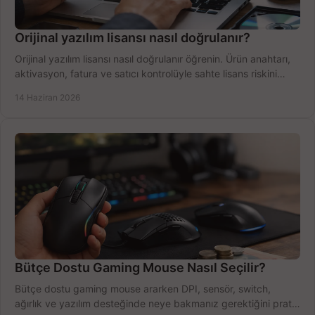
Orijinal yazılım lisansı nasıl doğrulanır?
Orijinal yazılım lisansı nasıl doğrulanır öğrenin. Ürün anahtarı,
aktivasyon, fatura ve satıcı kontrolüyle sahte lisans riskini
azaltın.
14 Haziran 2026
Bütçe Dostu Gaming Mouse Nasıl Seçilir?
Bütçe dostu gaming mouse ararken DPI, sensör, switch,
ağırlık ve yazılım desteğinde neye bakmanız gerektiğini pratik