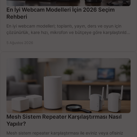
En İyi Webcam Modelleri İçin 2026 Seçim
Rehberi
En iyi webcam modelleri; toplantı, yayın, ders ve oyun için
çözünürlük, kare hızı, mikrofon ve bütçeye göre karşılaştırıldı.
Satın alma ipuçları burada.
5 Ağustos 2026
Mesh Sistem Repeater Karşılaştırması Nasıl
Yapılır?
Mesh sistem repeater karşılaştırması ile eviniz veya ofisiniz