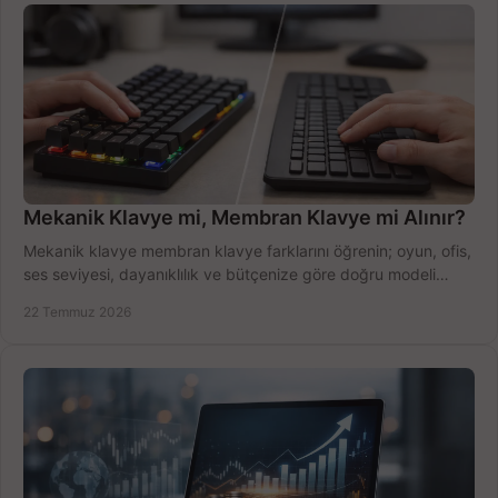
Mekanik Klavye mi, Membran Klavye mi Alınır?
Mekanik klavye membran klavye farklarını öğrenin; oyun, ofis,
ses seviyesi, dayanıklılık ve bütçenize göre doğru modeli
hızlıca seçin ve satın alın.
22 Temmuz 2026