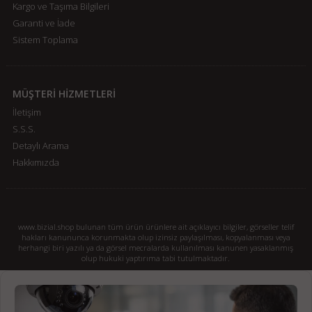
Kargo ve Taşıma Bilgileri
Garanti ve İade
Sistem Toplama
MÜŞTERİ HİZMETLERİ
İletişim
S.S.S.
Detaylı Arama
Hakkımızda
www.bizial.shop bulunan tüm ürün ürünlere ait açıklayıcı bilgiler, görseller telif
hakları kanununca korunmakta olup izinsiz paylaşılması, kopyalanması veya
herhangi biri yazılı ya da görsel mecralarda kullanılması kanunen yasaklanmış
olup hukuki yaptırıma tabi tutulmaktadır.