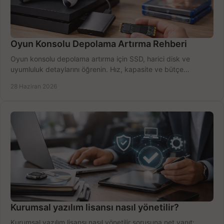
Oyun Konsolu Depolama Artırma Rehberi
Oyun konsolu depolama artırma için SSD, harici disk ve
uyumluluk detaylarını öğrenin. Hız, kapasite ve bütçe
dengesini doğru kurun.
28 Haziran 2026
Kurumsal yazılım lisansı nasıl yönetilir?
Kurumsal yazılım lisansı nasıl yönetilir sorusuna net yanıt: