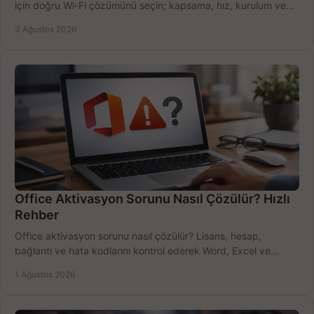
için doğru Wi-Fi çözümünü seçin; kapsama, hız, kurulum ve
bütçeyi birlikte değerlendirin.
3 Ağustos 2026
Office Aktivasyon Sorunu Nasıl Çözülür? Hızlı
Rehber
Office aktivasyon sorunu nasıl çözülür? Lisans, hesap,
bağlantı ve hata kodlarını kontrol ederek Word, Excel ve
Outlook'u güvenle hemen etkinleştirin.
1 Ağustos 2026