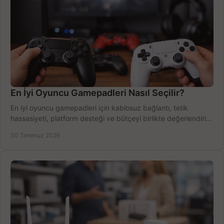
En İyi Oyuncu Gamepadleri Nasıl Seçilir?
En iyi oyuncu gamepadleri için kablosuz bağlantı, tetik
hassasiyeti, platform desteği ve bütçeyi birlikte değerlendirin;
doğru modeli kolayca seçin.
30 Temmuz 2026