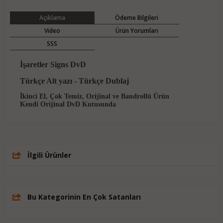
Açıklama
Ödeme Bilgileri
Video
Ürün Yorumları
SSS
İşaretler Signs DvD
Türkçe Alt yazı - Türkçe Dublaj
İkinci El, Çok Temiz, Orijinal ve Bandrollü Ürün
Kendi Orijinal DvD Kutusunda
İlgili Ürünler
Bu Kategorinin En Çok Satanları