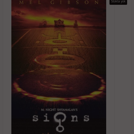
Stokta yok