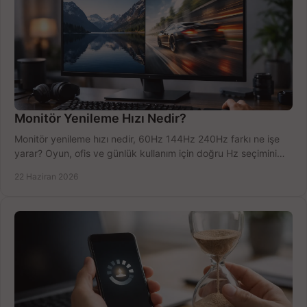
Monitör Yenileme Hızı Nedir?
Monitör yenileme hızı nedir, 60Hz 144Hz 240Hz farkı ne işe
yarar? Oyun, ofis ve günlük kullanım için doğru Hz seçimini
net öğrenin.
22 Haziran 2026