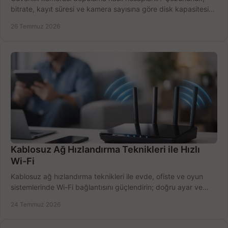
bitrate, kayıt süresi ve kamera sayısına göre disk kapasitesini
doğru belirleyin. Pratik örneklerle.
26 Temmuz 2026
Kablosuz Ağ Hızlandırma Teknikleri ile Hızlı
Wi-Fi
Kablosuz ağ hızlandırma teknikleri ile evde, ofiste ve oyun
sistemlerinde Wi-Fi bağlantısını güçlendirin; doğru ayar ve
ekipmanla hızı artırın, hemen bugün.
24 Temmuz 2026