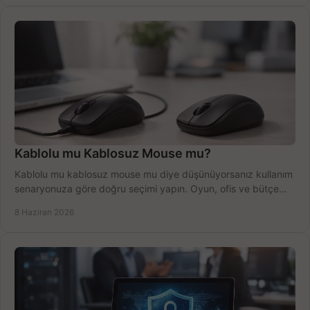
Kablolu mu Kablosuz Mouse mu?
Kablolu mu kablosuz mouse mu diye düşünüyorsanız kullanım
senaryonuza göre doğru seçimi yapın. Oyun, ofis ve bütçe
için net karşılaştırma.
8 Haziran 2026