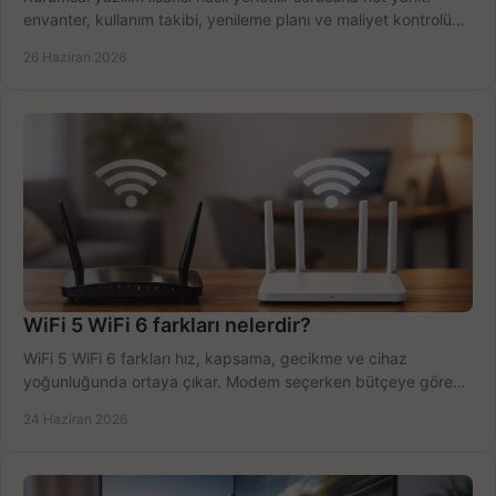
envanter, kullanım takibi, yenileme planı ve maliyet kontrolü
tek planda.
26 Haziran 2026
WiFi 5 WiFi 6 farkları nelerdir?
WiFi 5 WiFi 6 farkları hız, kapsama, gecikme ve cihaz
yoğunluğunda ortaya çıkar. Modem seçerken bütçeye göre
doğru kararı verin.
24 Haziran 2026