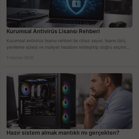
Kurumsal Antivirüs Lisansı Rehberi
Kurumsal antivirüs lisansı rehberi ile cihaz sayısı, lisans türü,
yenileme süresi ve maliyet hesabını netleştirip doğru seçimi
yapın.
6 Haziran 2026
Hazır sistem almak mantıklı mı gerçekten?