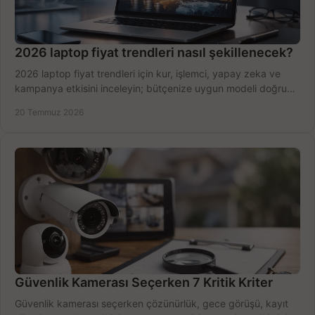
2026 laptop fiyat trendleri nasıl şekillenecek?
2026 laptop fiyat trendleri için kur, işlemci, yapay zeka ve
kampanya etkisini inceleyin; bütçenize uygun modeli doğru
zamanda seçmenin yollarını görün.
20 Temmuz 2026
Güvenlik Kamerası Seçerken 7 Kritik Kriter
Güvenlik kamerası seçerken çözünürlük, gece görüşü, kayıt