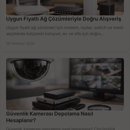
Uygun Fiyatlı Ağ Çözümleriyle Doğru Alışveriş
Uygun fiyatlı ağ çözümleri için modem, router, switch ve mesh
seçiminde bütçenizi koruyun; ev ve ofis için doğru
performansı yakalayın. Hızla karşılaştırın.
28 Temmuz 2026
Güvenlik Kamerası Depolama Nasıl
Hesaplanır?
Güvenlik kamerası depolama nasıl hesaplanır? Çözünürlük,