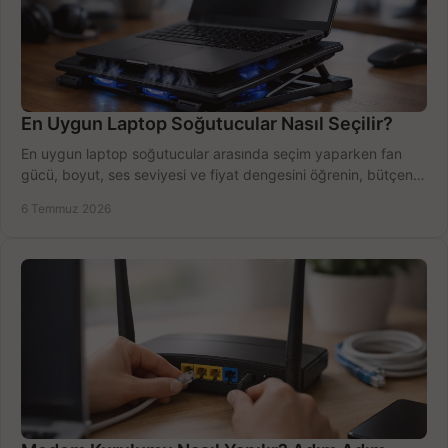
En Uygun Laptop Soğutucular Nasıl Seçilir?
En uygun laptop soğutucular arasında seçim yaparken fan
gücü, boyut, ses seviyesi ve fiyat dengesini öğrenin, bütçenizi
doğru kullanın.
6 Temmuz 2026