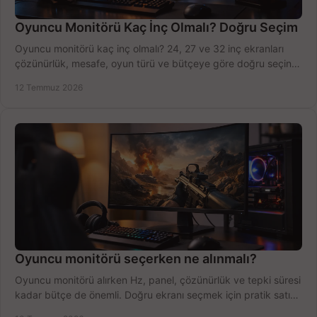
Oyuncu Monitörü Kaç İnç Olmalı? Doğru Seçim
Oyuncu monitörü kaç inç olmalı? 24, 27 ve 32 inç ekranları
çözünürlük, mesafe, oyun türü ve bütçeye göre doğru seçin,
fırsatları değerlendirin, inceleyin.
12 Temmuz 2026
Oyuncu monitörü seçerken ne alınmalı?
Oyuncu monitörü alırken Hz, panel, çözünürlük ve tepki süresi
kadar bütçe de önemli. Doğru ekranı seçmek için pratik satın
alma rehberi.