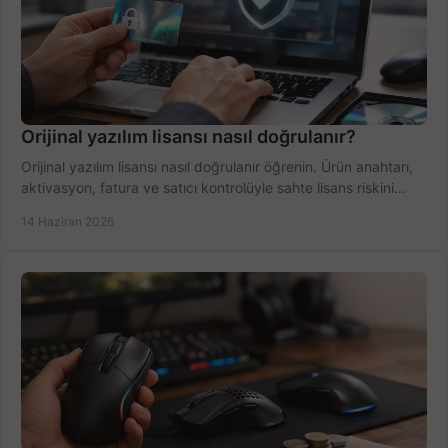
Orijinal yazılım lisansı nasıl doğrulanır?
Orijinal yazılım lisansı nasıl doğrulanır öğrenin. Ürün anahtarı,
aktivasyon, fatura ve satıcı kontrolüyle sahte lisans riskini
azaltın.
14 Haziran 2026