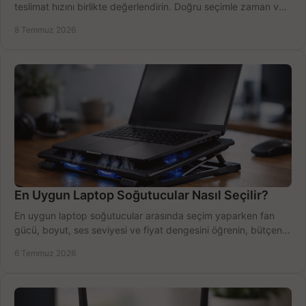
teslimat hızını birlikte değerlendirin. Doğru seçimle zaman ve
bütçe kazanın.
8 Temmuz 2026
En Uygun Laptop Soğutucular Nasıl Seçilir?
En uygun laptop soğutucular arasında seçim yaparken fan
gücü, boyut, ses seviyesi ve fiyat dengesini öğrenin, bütçenizi
doğru kullanın.
6 Temmuz 2026