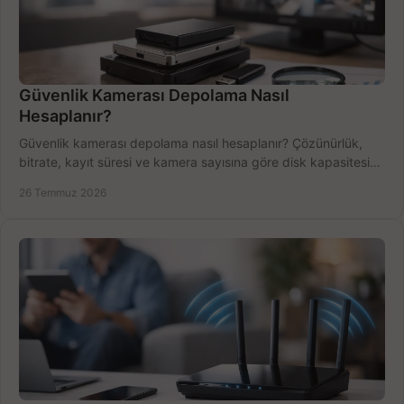
Güvenlik Kamerası Depolama Nasıl
Hesaplanır?
Güvenlik kamerası depolama nasıl hesaplanır? Çözünürlük,
bitrate, kayıt süresi ve kamera sayısına göre disk kapasitesini
doğru belirleyin. Pratik örneklerle.
26 Temmuz 2026