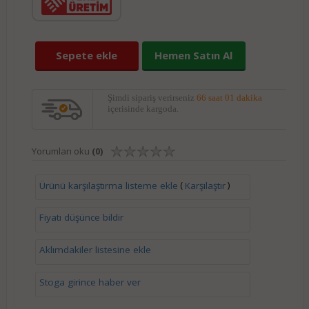
Sepete ekle
Hemen Satın Al
Şimdi sipariş verirseniz
66 saat 01 dakika
içerisinde kargoda.
Yorumları oku
(0)
(
)
Ürünü karşılaştırma listeme ekle
Karşılaştır
Fiyatı düşünce bildir
Aklımdakiler listesine ekle
Stoga girince haber ver