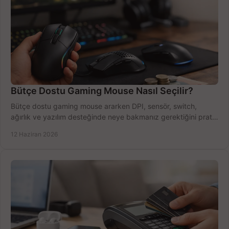
Bütçe Dostu Gaming Mouse Nasıl Seçilir?
Bütçe dostu gaming mouse ararken DPI, sensör, switch,
ağırlık ve yazılım desteğinde neye bakmanız gerektiğini pratik
şekilde öğrenin.
12 Haziran 2026