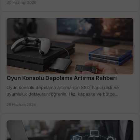
30 Haziran 2026
Oyun Konsolu Depolama Artırma Rehberi
Oyun konsolu depolama artırma için SSD, harici disk ve
uyumluluk detaylarını öğrenin. Hız, kapasite ve bütçe
dengesini doğru kurun.
28 Haziran 2026