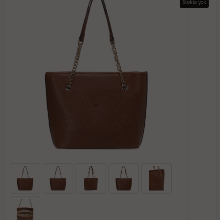
Stokta yok