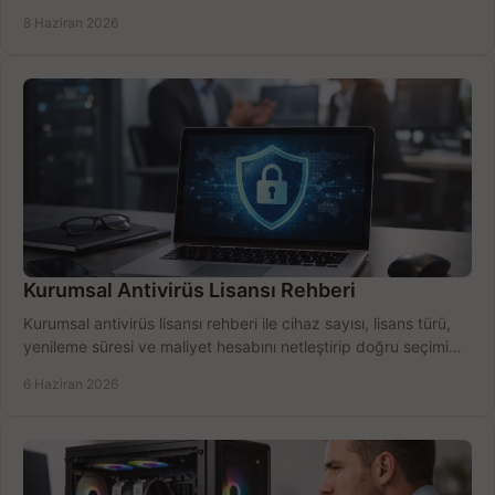
için net karşılaştırma.
8 Haziran 2026
Kurumsal Antivirüs Lisansı Rehberi
Kurumsal antivirüs lisansı rehberi ile cihaz sayısı, lisans türü,
yenileme süresi ve maliyet hesabını netleştirip doğru seçimi
yapın.
6 Haziran 2026