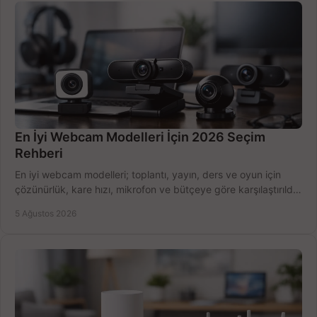
En İyi Webcam Modelleri İçin 2026 Seçim
Rehberi
En iyi webcam modelleri; toplantı, yayın, ders ve oyun için
çözünürlük, kare hızı, mikrofon ve bütçeye göre karşılaştırıldı.
Satın alma ipuçları burada.
5 Ağustos 2026