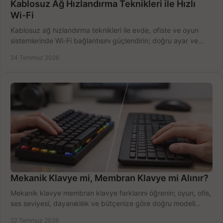
Kablosuz Ağ Hızlandırma Teknikleri ile Hızlı
Wi-Fi
Kablosuz ağ hızlandırma teknikleri ile evde, ofiste ve oyun
sistemlerinde Wi-Fi bağlantısını güçlendirin; doğru ayar ve
ekipmanla hızı artırın, hemen bugün.
24 Temmuz 2026
Mekanik Klavye mi, Membran Klavye mi Alınır?
Mekanik klavye membran klavye farklarını öğrenin; oyun, ofis,
ses seviyesi, dayanıklılık ve bütçenize göre doğru modeli
hızlıca seçin ve satın alın.
22 Temmuz 2026