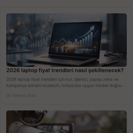
2026 laptop fiyat trendleri nasıl şekillenecek?
2026 laptop fiyat trendleri için kur, işlemci, yapay zeka ve
kampanya etkisini inceleyin; bütçenize uygun modeli doğru
zamanda seçmenin yollarını görün.
20 Temmuz 2026