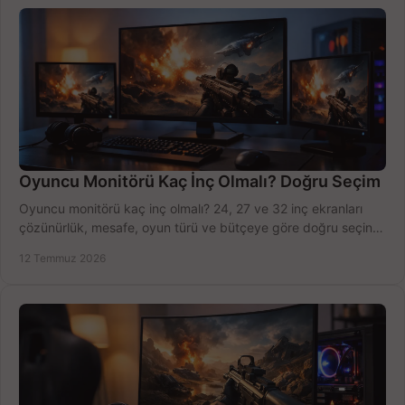
Oyuncu Monitörü Kaç İnç Olmalı? Doğru Seçim
Oyuncu monitörü kaç inç olmalı? 24, 27 ve 32 inç ekranları
çözünürlük, mesafe, oyun türü ve bütçeye göre doğru seçin,
fırsatları değerlendirin, inceleyin.
12 Temmuz 2026