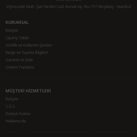
Vişnezade Mah. Şair Nedim Cad. Konak Ap. No:77/1 Beşiktaş - İstanbul
KURUMSAL
İletişim
Sipariş Takibi
Gizlilik ve Kullanım Şartları
Kargo ve Taşıma Bilgileri
Garanti ve İade
Sistem Toplama
MÜŞTERİ HİZMETLERİ
İletişim
S.S.S.
Detaylı Arama
Hakkımızda