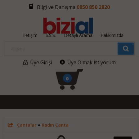
Bilgi ve Danışma
0850 850 2820
İletişim
S.S.S.
Detaylı Arama
Hakkımızda
Üye Girişi
Üye Olmak İstiyorum
0
Çantalar
»
Kadın Çanta