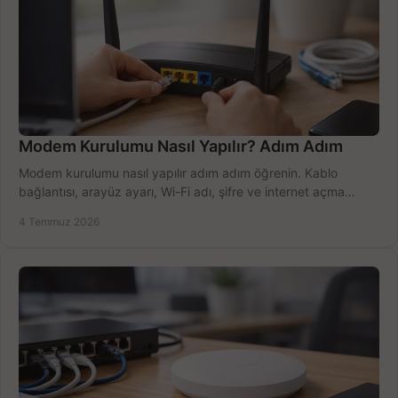
Modem Kurulumu Nasıl Yapılır? Adım Adım
Modem kurulumu nasıl yapılır adım adım öğrenin. Kablo
bağlantısı, arayüz ayarı, Wi-Fi adı, şifre ve internet açma
sürecini hızlıca tamamlayın.
4 Temmuz 2026