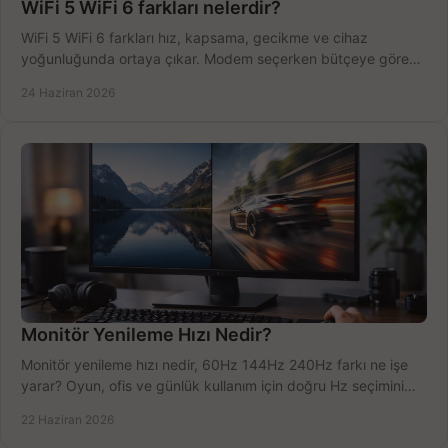
WiFi 5 WiFi 6 farkları nelerdir?
WiFi 5 WiFi 6 farkları hız, kapsama, gecikme ve cihaz
yoğunluğunda ortaya çıkar. Modem seçerken bütçeye göre
doğru kararı verin.
24 Haziran 2026
Monitör Yenileme Hızı Nedir?
Monitör yenileme hızı nedir, 60Hz 144Hz 240Hz farkı ne işe
yarar? Oyun, ofis ve günlük kullanım için doğru Hz seçimini
net öğrenin.
22 Haziran 2026