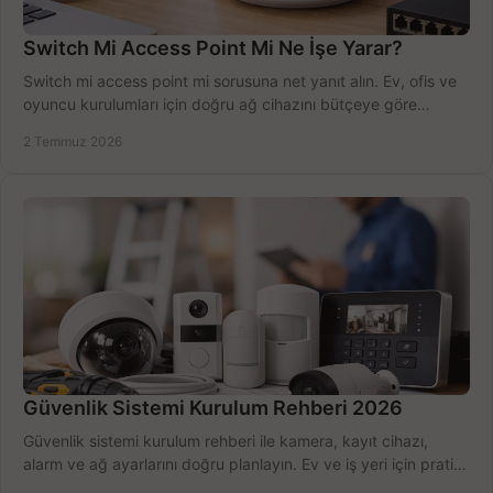
Switch Mi Access Point Mi Ne İşe Yarar?
Switch mi access point mi sorusuna net yanıt alın. Ev, ofis ve
oyuncu kurulumları için doğru ağ cihazını bütçeye göre
seçmenin yolu burada.
2 Temmuz 2026
Güvenlik Sistemi Kurulum Rehberi 2026
Güvenlik sistemi kurulum rehberi ile kamera, kayıt cihazı,
alarm ve ağ ayarlarını doğru planlayın. Ev ve iş yeri için pratik
seçimler.