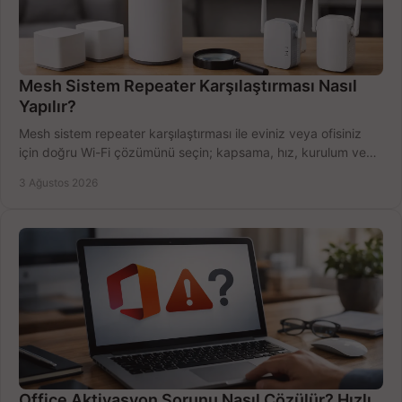
Mesh Sistem Repeater Karşılaştırması Nasıl
Yapılır?
Mesh sistem repeater karşılaştırması ile eviniz veya ofisiniz
için doğru Wi-Fi çözümünü seçin; kapsama, hız, kurulum ve
bütçeyi birlikte değerlendirin.
3 Ağustos 2026
Office Aktivasyon Sorunu Nasıl Çözülür? Hızlı