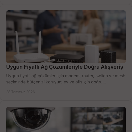
Uygun Fiyatlı Ağ Çözümleriyle Doğru Alışveriş
Uygun fiyatlı ağ çözümleri için modem, router, switch ve mesh
seçiminde bütçenizi koruyun; ev ve ofis için doğru
performansı yakalayın. Hızla karşılaştırın.
28 Temmuz 2026