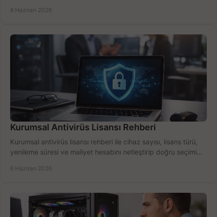
için net karşılaştırma.
8 Haziran 2026
Kurumsal Antivirüs Lisansı Rehberi
Kurumsal antivirüs lisansı rehberi ile cihaz sayısı, lisans türü,
yenileme süresi ve maliyet hesabını netleştirip doğru seçimi
yapın.
6 Haziran 2026