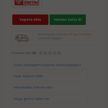
Sepete ekle
Hemen Satın Al
Şimdi sipariş verirseniz
28 saat 31 dakika
içerisinde kargoda.
Yorumları oku
(0)
(
)
Ürünü karşılaştırma listeme ekle
Karşılaştır
Fiyatı düşünce bildir
Aklımdakiler listesine ekle
Stoga girince haber ver