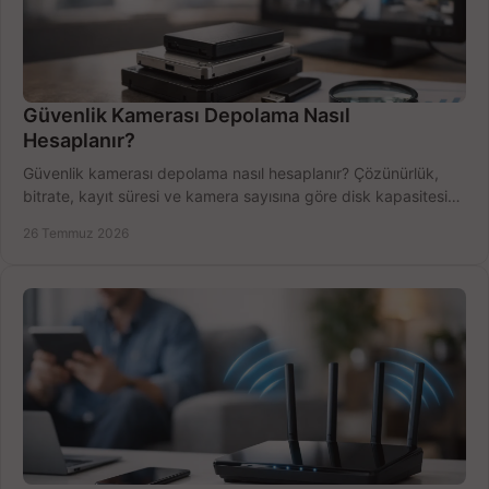
Güvenlik Kamerası Depolama Nasıl
Hesaplanır?
Güvenlik kamerası depolama nasıl hesaplanır? Çözünürlük,
bitrate, kayıt süresi ve kamera sayısına göre disk kapasitesini
doğru belirleyin. Pratik örneklerle.
26 Temmuz 2026