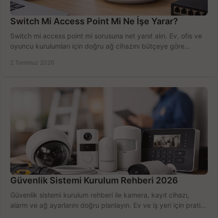
Switch Mi Access Point Mi Ne İşe Yarar?
Switch mi access point mi sorusuna net yanıt alın. Ev, ofis ve
oyuncu kurulumları için doğru ağ cihazını bütçeye göre
seçmenin yolu burada.
2 Temmuz 2026
Güvenlik Sistemi Kurulum Rehberi 2026
Güvenlik sistemi kurulum rehberi ile kamera, kayıt cihazı,
alarm ve ağ ayarlarını doğru planlayın. Ev ve iş yeri için pratik
seçimler.