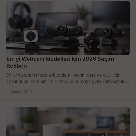
En İyi Webcam Modelleri İçin 2026 Seçim
Rehberi
En iyi webcam modelleri; toplantı, yayın, ders ve oyun için
çözünürlük, kare hızı, mikrofon ve bütçeye göre karşılaştırıldı.
Satın alma ipuçları burada.
5 Ağustos 2026