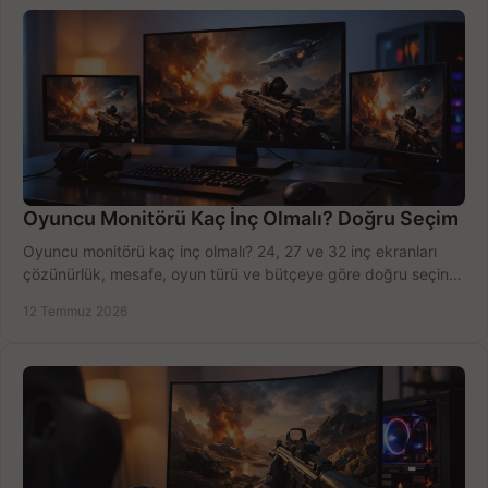
Oyuncu Monitörü Kaç İnç Olmalı? Doğru Seçim
Oyuncu monitörü kaç inç olmalı? 24, 27 ve 32 inç ekranları
çözünürlük, mesafe, oyun türü ve bütçeye göre doğru seçin,
fırsatları değerlendirin, inceleyin.
12 Temmuz 2026