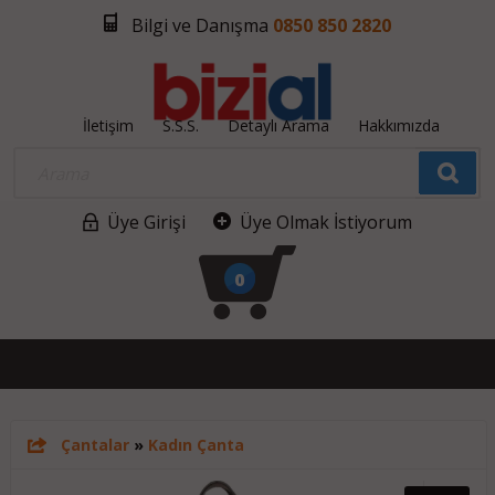
Bilgi ve Danışma
0850 850 2820
İletişim
S.S.S.
Detaylı Arama
Hakkımızda
Üye Girişi
Üye Olmak İstiyorum
0
Çantalar
»
Kadın Çanta