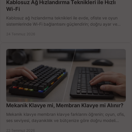
Kablosuz Ağ Hızlandırma Teknikleri ile Hızlı
Wi-Fi
Kablosuz ağ hızlandırma teknikleri ile evde, ofiste ve oyun
sistemlerinde Wi-Fi bağlantısını güçlendirin; doğru ayar ve
ekipmanla hızı artırın, hemen bugün.
24 Temmuz 2026
Mekanik Klavye mi, Membran Klavye mi Alınır?
Mekanik klavye membran klavye farklarını öğrenin; oyun, ofis,
ses seviyesi, dayanıklılık ve bütçenize göre doğru modeli
hızlıca seçin ve satın alın.
22 Temmuz 2026