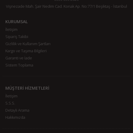
Vişnezade Mah. Şair Nedim Cad. Konak Ap. No:77/1 Beşiktaş - İstanbul
KURUMSAL
İletişim
Sipariş Takibi
Gizlilik ve Kullanım Şartları
Kargo ve Taşıma Bilgileri
Garanti ve İade
Sistem Toplama
MÜŞTERİ HİZMETLERİ
İletişim
S.S.S.
Detaylı Arama
Hakkımızda