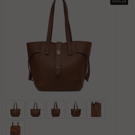
Stokta yok