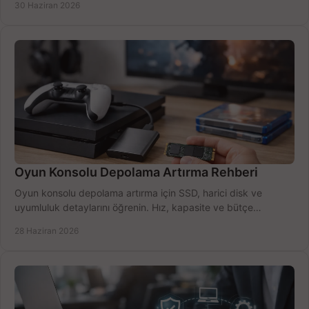
30 Haziran 2026
Oyun Konsolu Depolama Artırma Rehberi
Oyun konsolu depolama artırma için SSD, harici disk ve
uyumluluk detaylarını öğrenin. Hız, kapasite ve bütçe
dengesini doğru kurun.
28 Haziran 2026