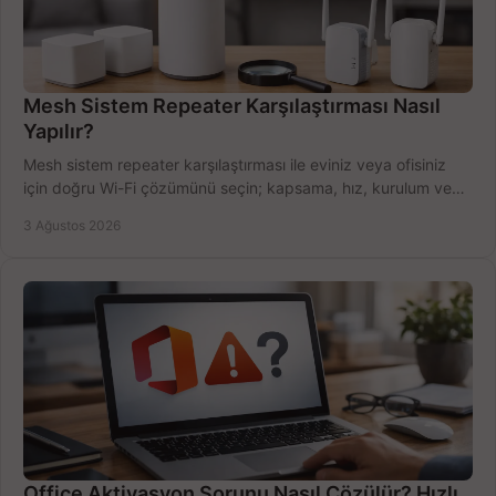
Mesh Sistem Repeater Karşılaştırması Nasıl
Yapılır?
Mesh sistem repeater karşılaştırması ile eviniz veya ofisiniz
için doğru Wi-Fi çözümünü seçin; kapsama, hız, kurulum ve
bütçeyi birlikte değerlendirin.
3 Ağustos 2026
Office Aktivasyon Sorunu Nasıl Çözülür? Hızlı