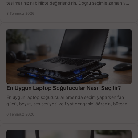
teslimat hızını birlikte değerlendirin. Doğru seçimle zaman ve
bütçe kazanın.
8 Temmuz 2026
En Uygun Laptop Soğutucular Nasıl Seçilir?
En uygun laptop soğutucular arasında seçim yaparken fan
gücü, boyut, ses seviyesi ve fiyat dengesini öğrenin, bütçenizi
doğru kullanın.
6 Temmuz 2026