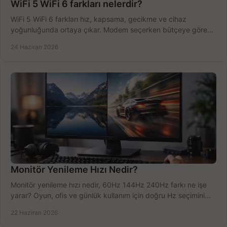
WiFi 5 WiFi 6 farkları nelerdir?
WiFi 5 WiFi 6 farkları hız, kapsama, gecikme ve cihaz
yoğunluğunda ortaya çıkar. Modem seçerken bütçeye göre
doğru kararı verin.
24 Haziran 2026
Monitör Yenileme Hızı Nedir?
Monitör yenileme hızı nedir, 60Hz 144Hz 240Hz farkı ne işe
yarar? Oyun, ofis ve günlük kullanım için doğru Hz seçimini
net öğrenin.
22 Haziran 2026