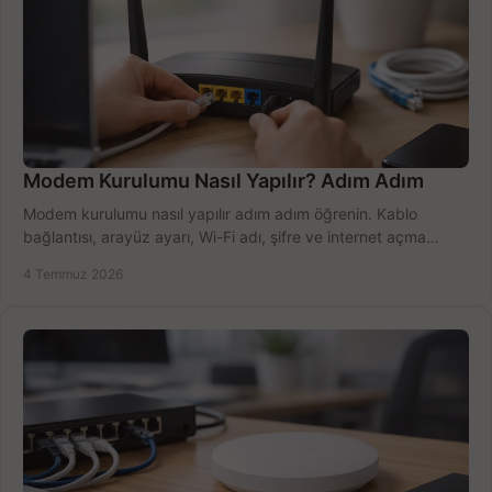
Modem Kurulumu Nasıl Yapılır? Adım Adım
Modem kurulumu nasıl yapılır adım adım öğrenin. Kablo
bağlantısı, arayüz ayarı, Wi-Fi adı, şifre ve internet açma
sürecini hızlıca tamamlayın.
4 Temmuz 2026