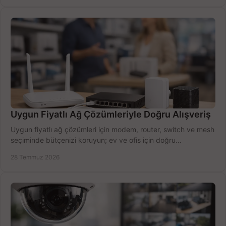
Uygun Fiyatlı Ağ Çözümleriyle Doğru Alışveriş
Uygun fiyatlı ağ çözümleri için modem, router, switch ve mesh
seçiminde bütçenizi koruyun; ev ve ofis için doğru
performansı yakalayın. Hızla karşılaştırın.
28 Temmuz 2026