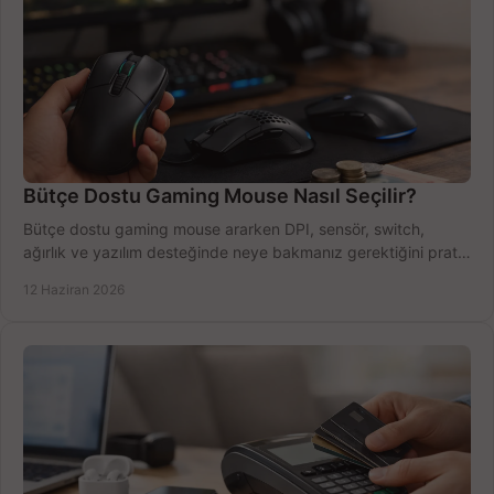
Bütçe Dostu Gaming Mouse Nasıl Seçilir?
Bütçe dostu gaming mouse ararken DPI, sensör, switch,
ağırlık ve yazılım desteğinde neye bakmanız gerektiğini pratik
şekilde öğrenin.
12 Haziran 2026