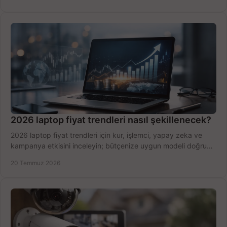
2026 laptop fiyat trendleri nasıl şekillenecek?
2026 laptop fiyat trendleri için kur, işlemci, yapay zeka ve
kampanya etkisini inceleyin; bütçenize uygun modeli doğru
zamanda seçmenin yollarını görün.
20 Temmuz 2026