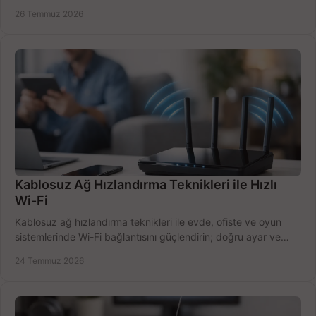
doğru belirleyin. Pratik örneklerle.
26 Temmuz 2026
Kablosuz Ağ Hızlandırma Teknikleri ile Hızlı
Wi-Fi
Kablosuz ağ hızlandırma teknikleri ile evde, ofiste ve oyun
sistemlerinde Wi-Fi bağlantısını güçlendirin; doğru ayar ve
ekipmanla hızı artırın, hemen bugün.
24 Temmuz 2026