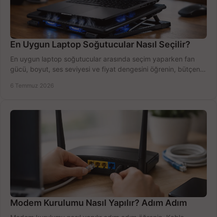
En Uygun Laptop Soğutucular Nasıl Seçilir?
En uygun laptop soğutucular arasında seçim yaparken fan
gücü, boyut, ses seviyesi ve fiyat dengesini öğrenin, bütçenizi
doğru kullanın.
6 Temmuz 2026
Modem Kurulumu Nasıl Yapılır? Adım Adım