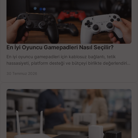
En İyi Oyuncu Gamepadleri Nasıl Seçilir?
En iyi oyuncu gamepadleri için kablosuz bağlantı, tetik
hassasiyeti, platform desteği ve bütçeyi birlikte değerlendirin;
doğru modeli kolayca seçin.
30 Temmuz 2026