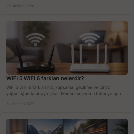
tek planda.
26 Haziran 2026
WiFi 5 WiFi 6 farkları nelerdir?
WiFi 5 WiFi 6 farkları hız, kapsama, gecikme ve cihaz
yoğunluğunda ortaya çıkar. Modem seçerken bütçeye göre
doğru kararı verin.
24 Haziran 2026