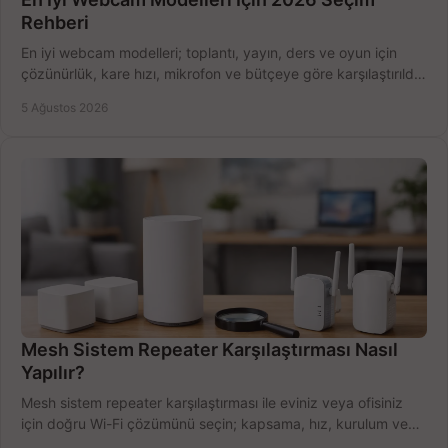
Rehberi
En iyi webcam modelleri; toplantı, yayın, ders ve oyun için
çözünürlük, kare hızı, mikrofon ve bütçeye göre karşılaştırıldı.
Satın alma ipuçları burada.
5 Ağustos 2026
Mesh Sistem Repeater Karşılaştırması Nasıl
Yapılır?
Mesh sistem repeater karşılaştırması ile eviniz veya ofisiniz
için doğru Wi-Fi çözümünü seçin; kapsama, hız, kurulum ve
bütçeyi birlikte değerlendirin.