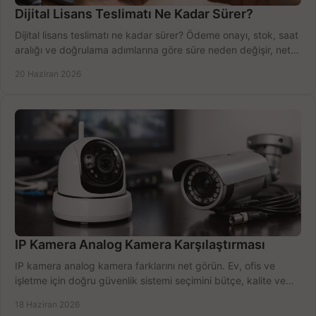
Dijital Lisans Teslimatı Ne Kadar Sürer?
Dijital lisans teslimatı ne kadar sürer? Ödeme onayı, stok, saat
aralığı ve doğrulama adımlarına göre süre neden değişir, net
öğrenin.
20 Haziran 2026
IP Kamera Analog Kamera Karşılaştırması
IP kamera analog kamera farklarını net görün. Ev, ofis ve
işletme için doğru güvenlik sistemi seçimini bütçe, kalite ve
kurulum açısından yapın.
18 Haziran 2026