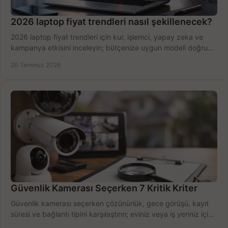
2026 laptop fiyat trendleri nasıl şekillenecek?
2026 laptop fiyat trendleri için kur, işlemci, yapay zeka ve
kampanya etkisini inceleyin; bütçenize uygun modeli doğru
zamanda seçmenin yollarını görün.
20 Temmuz 2026
Güvenlik Kamerası Seçerken 7 Kritik Kriter
Güvenlik kamerası seçerken çözünürlük, gece görüşü, kayıt
süresi ve bağlantı tipini karşılaştırın; eviniz veya iş yeriniz için
doğru sistemi hemen seçin.