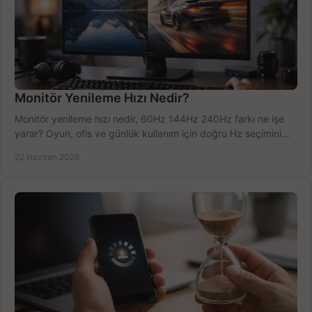
Monitör Yenileme Hızı Nedir?
Monitör yenileme hızı nedir, 60Hz 144Hz 240Hz farkı ne işe
yarar? Oyun, ofis ve günlük kullanım için doğru Hz seçimini
net öğrenin.
22 Haziran 2026