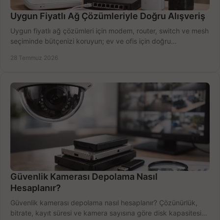
Uygun Fiyatlı Ağ Çözümleriyle Doğru Alışveriş
Uygun fiyatlı ağ çözümleri için modem, router, switch ve mesh
seçiminde bütçenizi koruyun; ev ve ofis için doğru
performansı yakalayın. Hızla karşılaştırın.
28 Temmuz 2026
Güvenlik Kamerası Depolama Nasıl
Hesaplanır?
Güvenlik kamerası depolama nasıl hesaplanır? Çözünürlük,
bitrate, kayıt süresi ve kamera sayısına göre disk kapasitesini