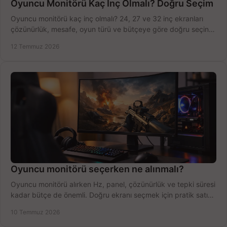
Oyuncu Monitörü Kaç İnç Olmalı? Doğru Seçim
Oyuncu monitörü kaç inç olmalı? 24, 27 ve 32 inç ekranları
çözünürlük, mesafe, oyun türü ve bütçeye göre doğru seçin,
fırsatları değerlendirin, inceleyin.
12 Temmuz 2026
Oyuncu monitörü seçerken ne alınmalı?
Oyuncu monitörü alırken Hz, panel, çözünürlük ve tepki süresi
kadar bütçe de önemli. Doğru ekranı seçmek için pratik satın
alma rehberi.
10 Temmuz 2026