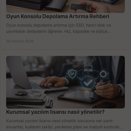
Oyun Konsolu Depolama Artırma Rehberi
Oyun konsolu depolama artırma için SSD, harici disk ve
uyumluluk detaylarını öğrenin. Hız, kapasite ve bütçe
dengesini doğru kurun.
28 Haziran 2026
Kurumsal yazılım lisansı nasıl yönetilir?
Kurumsal yazılım lisansı nasıl yönetilir sorusuna net yanıt:
envanter, kullanım takibi, yenileme planı ve maliyet kontrolü