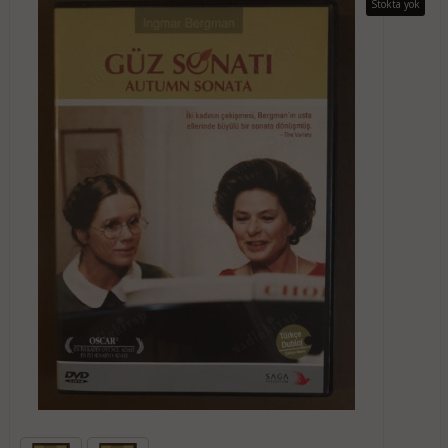
Stokta yok