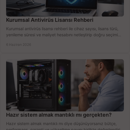
Kurumsal Antivirüs Lisansı Rehberi
Kurumsal antivirüs lisansı rehberi ile cihaz sayısı, lisans türü,
yenileme süresi ve maliyet hesabını netleştirip doğru seçimi
yapın.
6 Haziran 2026
Hazır sistem almak mantıklı mı gerçekten?
Hazır sistem almak mantıklı mı diye düşünüyorsanız bütçe,
performans, garanti ve yükseltme payını birlikte değerlendirin,