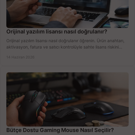
Orijinal yazılım lisansı nasıl doğrulanır?
Orijinal yazılım lisansı nasıl doğrulanır öğrenin. Ürün anahtarı,
aktivasyon, fatura ve satıcı kontrolüyle sahte lisans riskini
azaltın.
14 Haziran 2026
Bütçe Dostu Gaming Mouse Nasıl Seçilir?