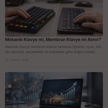
Mekanik Klavye mi, Membran Klavye mi Alınır?
Mekanik klavye membran klavye farklarını öğrenin; oyun, ofis,
ses seviyesi, dayanıklılık ve bütçenize göre doğru modeli
hızlıca seçin ve satın alın.
22 Temmuz 2026