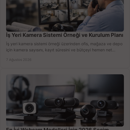
İş Yeri Kamera Sistemi Örneği ve Kurulum Planı
İş yeri kamera sistemi örneği üzerinden ofis, mağaza ve depo
için kamera sayısını, kayıt süresini ve bütçeyi hemen net
belirleyin ve doğru ürünleri seçin.
7 Ağustos 2026
En İyi Webcam Modelleri İçin 2026 Seçim