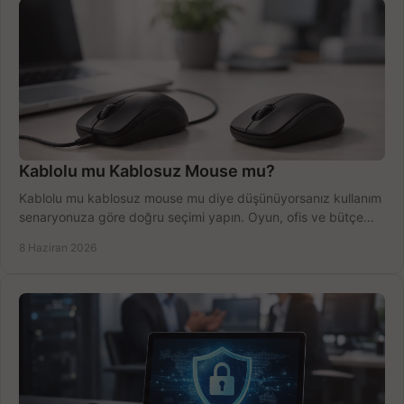
Kablolu mu Kablosuz Mouse mu?
Kablolu mu kablosuz mouse mu diye düşünüyorsanız kullanım
senaryonuza göre doğru seçimi yapın. Oyun, ofis ve bütçe
için net karşılaştırma.
8 Haziran 2026