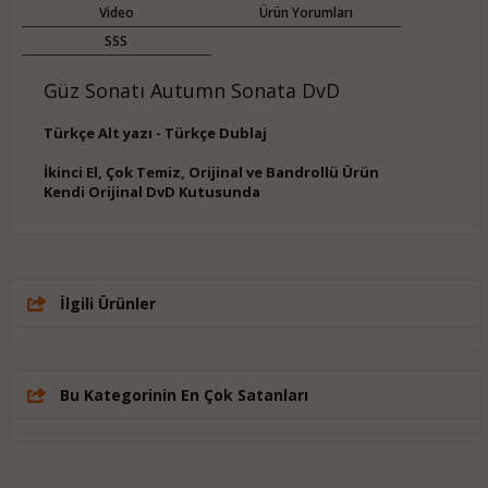
Video
Ürün Yorumları
SSS
Güz Sonatı Autumn Sonata DvD
Türkçe Alt yazı - Türkçe Dublaj
İkinci El, Çok Temiz, Orijinal ve Bandrollü Ürün
Kendi Orijinal DvD Kutusunda
İlgili Ürünler
Bu Kategorinin En Çok Satanları