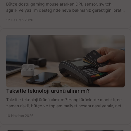
Bütçe dostu gaming mouse ararken DPI, sensör, switch,
ağırlık ve yazılım desteğinde neye bakmanız gerektiğini pratik
şekilde öğrenin.
12 Haziran 2026
Taksitle teknoloji ürünü alınır mı?
Taksitle teknoloji ürünü alınır mı? Hangi ürünlerde mantıklı, ne
zaman riskli, bütçe ve toplam maliyet hesabı nasıl yapılır, net
anlatıyoruz.
10 Haziran 2026