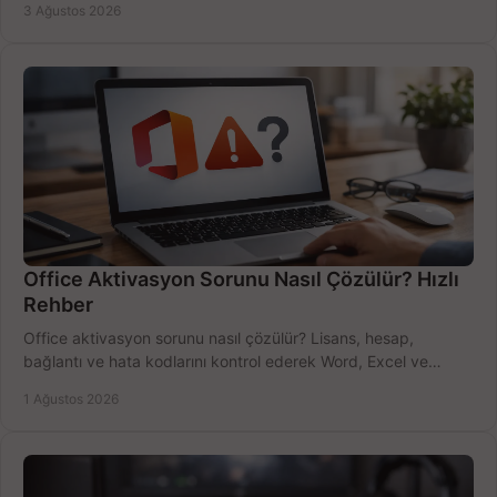
3 Ağustos 2026
Office Aktivasyon Sorunu Nasıl Çözülür? Hızlı
Rehber
Office aktivasyon sorunu nasıl çözülür? Lisans, hesap,
bağlantı ve hata kodlarını kontrol ederek Word, Excel ve
Outlook'u güvenle hemen etkinleştirin.
1 Ağustos 2026