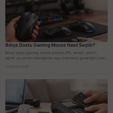
Bütçe Dostu Gaming Mouse Nasıl Seçilir?
Bütçe dostu gaming mouse ararken DPI, sensör, switch,
ağırlık ve yazılım desteğinde neye bakmanız gerektiğini pratik
şekilde öğrenin.
12 Haziran 2026