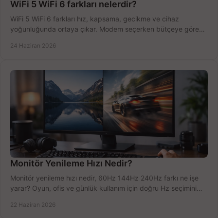
WiFi 5 WiFi 6 farkları nelerdir?
WiFi 5 WiFi 6 farkları hız, kapsama, gecikme ve cihaz
yoğunluğunda ortaya çıkar. Modem seçerken bütçeye göre
doğru kararı verin.
24 Haziran 2026
Monitör Yenileme Hızı Nedir?
Monitör yenileme hızı nedir, 60Hz 144Hz 240Hz farkı ne işe
yarar? Oyun, ofis ve günlük kullanım için doğru Hz seçimini
net öğrenin.
22 Haziran 2026