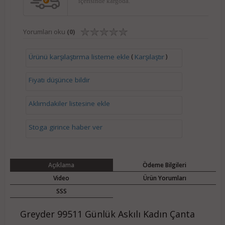
içerisinde kargoda.
Yorumları oku
(0)
(
)
Ürünü karşılaştırma listeme ekle
Karşılaştır
Fiyatı düşünce bildir
Aklımdakiler listesine ekle
Stoga girince haber ver
Açıklama
Ödeme Bilgileri
Video
Ürün Yorumları
SSS
Greyder 99511 Günlük Askılı Kadın Çanta