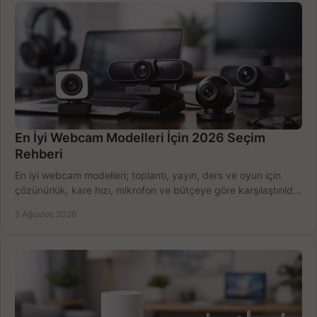
En İyi Webcam Modelleri İçin 2026 Seçim
Rehberi
En iyi webcam modelleri; toplantı, yayın, ders ve oyun için
çözünürlük, kare hızı, mikrofon ve bütçeye göre karşılaştırıldı.
Satın alma ipuçları burada.
5 Ağustos 2026