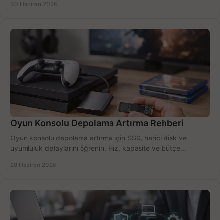
30 Haziran 2026
Oyun Konsolu Depolama Artırma Rehberi
Oyun konsolu depolama artırma için SSD, harici disk ve
uyumluluk detaylarını öğrenin. Hız, kapasite ve bütçe
dengesini doğru kurun.
28 Haziran 2026