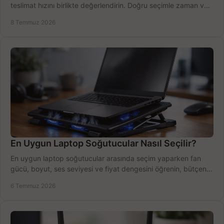
teslimat hızını birlikte değerlendirin. Doğru seçimle zaman ve
bütçe kazanın.
8 Temmuz 2026
En Uygun Laptop Soğutucular Nasıl Seçilir?
En uygun laptop soğutucular arasında seçim yaparken fan
gücü, boyut, ses seviyesi ve fiyat dengesini öğrenin, bütçenizi
doğru kullanın.
6 Temmuz 2026