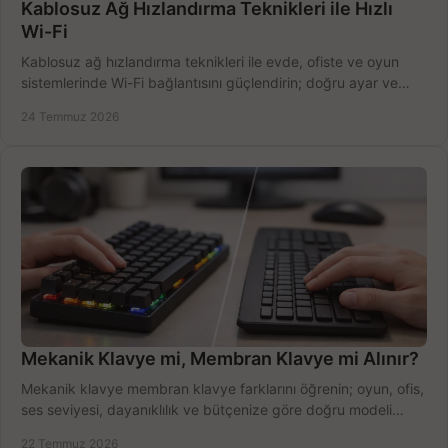
Kablosuz Ağ Hızlandırma Teknikleri ile Hızlı
Wi-Fi
Kablosuz ağ hızlandırma teknikleri ile evde, ofiste ve oyun
sistemlerinde Wi-Fi bağlantısını güçlendirin; doğru ayar ve
ekipmanla hızı artırın, hemen bugün.
24 Temmuz 2026
Mekanik Klavye mi, Membran Klavye mi Alınır?
Mekanik klavye membran klavye farklarını öğrenin; oyun, ofis,
ses seviyesi, dayanıklılık ve bütçenize göre doğru modeli
hızlıca seçin ve satın alın.
22 Temmuz 2026