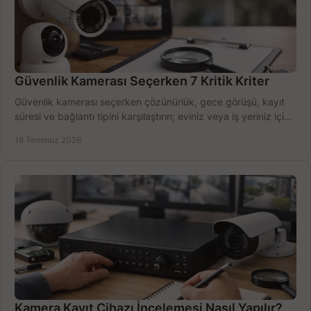
Güvenlik Kamerası Seçerken 7 Kritik Kriter
Güvenlik kamerası seçerken çözünürlük, gece görüşü, kayıt
süresi ve bağlantı tipini karşılaştırın; eviniz veya iş yeriniz için
doğru sistemi hemen seçin.
18 Temmuz 2026
Kamera Kayıt Cihazı İncelemesi Nasıl Yapılır?