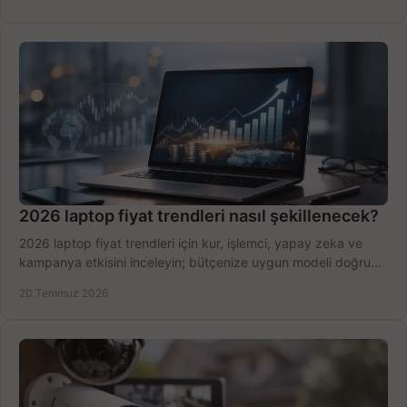
2026 laptop fiyat trendleri nasıl şekillenecek?
2026 laptop fiyat trendleri için kur, işlemci, yapay zeka ve
kampanya etkisini inceleyin; bütçenize uygun modeli doğru
zamanda seçmenin yollarını görün.
20 Temmuz 2026