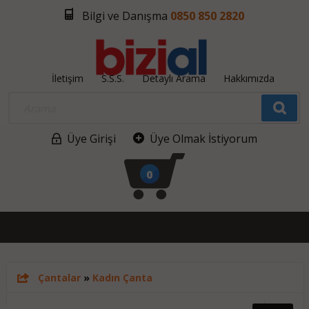
Bilgi ve Danışma
0850 850 2820
İletişim
S.S.S.
Detaylı Arama
Hakkımızda
Üye Girişi
Üye Olmak İstiyorum
0
Çantalar
»
Kadın Çanta