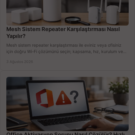
Mesh Sistem Repeater Karşılaştırması Nasıl
Yapılır?
Mesh sistem repeater karşılaştırması ile eviniz veya ofisiniz
için doğru Wi-Fi çözümünü seçin; kapsama, hız, kurulum ve
bütçeyi birlikte değerlendirin.
3 Ağustos 2026
Office Aktivasyon Sorunu Nasıl Çözülür? Hızlı