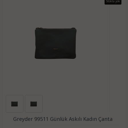
Stokta yok
Greyder 99511 Günlük Askılı Kadın Çanta