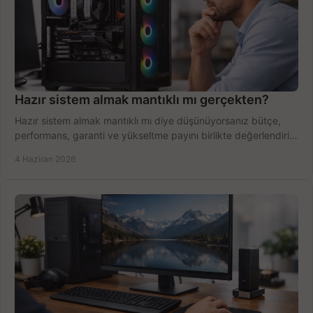
Hazır sistem almak mantıklı mı gerçekten?
Hazır sistem almak mantıklı mı diye düşünüyorsanız bütçe,
performans, garanti ve yükseltme payını birlikte değerlendirin,
doğru seçin.
4 Haziran 2026