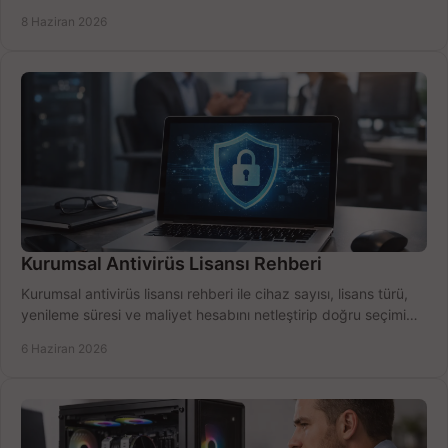
için net karşılaştırma.
8 Haziran 2026
Kurumsal Antivirüs Lisansı Rehberi
Kurumsal antivirüs lisansı rehberi ile cihaz sayısı, lisans türü,
yenileme süresi ve maliyet hesabını netleştirip doğru seçimi
yapın.
6 Haziran 2026