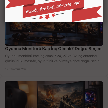
Oyuncu Monitörü Kaç İnç Olmalı? Doğru Seçim
Oyuncu monitörü kaç inç olmalı? 24, 27 ve 32 inç ekranları
çözünürlük, mesafe, oyun türü ve bütçeye göre doğru seçin,
fırsatları değerlendirin, inceleyin.
12 Temmuz 2026