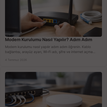
Modem Kurulumu Nasıl Yapılır? Adım Adım
Modem kurulumu nasıl yapılır adım adım öğrenin. Kablo
bağlantısı, arayüz ayarı, Wi-Fi adı, şifre ve internet açma
sürecini hızlıca tamamlayın.
4 Temmuz 2026