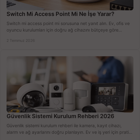
Switch Mi Access Point Mi Ne İşe Yarar?
Switch mi access point mi sorusuna net yanıt alın. Ev, ofis ve
oyuncu kurulumları için doğru ağ cihazını bütçeye göre
seçmenin yolu burada.
2 Temmuz 2026
Güvenlik Sistemi Kurulum Rehberi 2026
Güvenlik sistemi kurulum rehberi ile kamera, kayıt cihazı,
alarm ve ağ ayarlarını doğru planlayın. Ev ve iş yeri için pratik
seçimler.