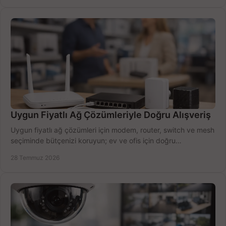
Uygun Fiyatlı Ağ Çözümleriyle Doğru Alışveriş
Uygun fiyatlı ağ çözümleri için modem, router, switch ve mesh
seçiminde bütçenizi koruyun; ev ve ofis için doğru
performansı yakalayın. Hızla karşılaştırın.
28 Temmuz 2026