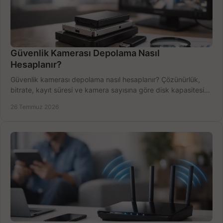
Güvenlik Kamerası Depolama Nasıl
Hesaplanır?
Güvenlik kamerası depolama nasıl hesaplanır? Çözünürlük,
bitrate, kayıt süresi ve kamera sayısına göre disk kapasitesini
doğru belirleyin. Pratik örneklerle.
26 Temmuz 2026