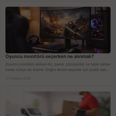
Oyuncu monitörü seçerken ne alınmalı?
Oyuncu monitörü alırken Hz, panel, çözünürlük ve tepki süresi
kadar bütçe de önemli. Doğru ekranı seçmek için pratik satın
alma rehberi.
10 Temmuz 2026