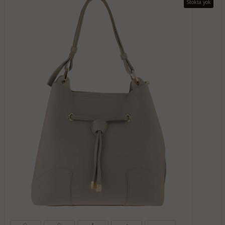
Stokta yok