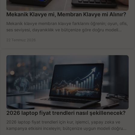
Mekanik Klavye mi, Membran Klavye mi Alınır?
Mekanik klavye membran klavye farklarını öğrenin; oyun, ofis,
ses seviyesi, dayanıklılık ve bütçenize göre doğru modeli
hızlıca seçin ve satın alın.
22 Temmuz 2026
2026 laptop fiyat trendleri nasıl şekillenecek?
2026 laptop fiyat trendleri için kur, işlemci, yapay zeka ve
kampanya etkisini inceleyin; bütçenize uygun modeli doğru
zamanda seçmenin yollarını görün.