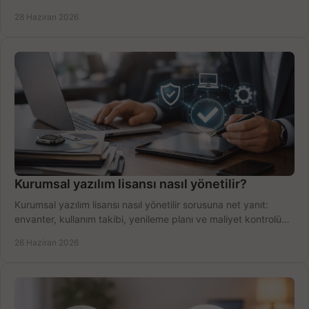
dengesini doğru kurun.
28 Haziran 2026
Kurumsal yazılım lisansı nasıl yönetilir?
Kurumsal yazılım lisansı nasıl yönetilir sorusuna net yanıt:
envanter, kullanım takibi, yenileme planı ve maliyet kontrolü
tek planda.
26 Haziran 2026