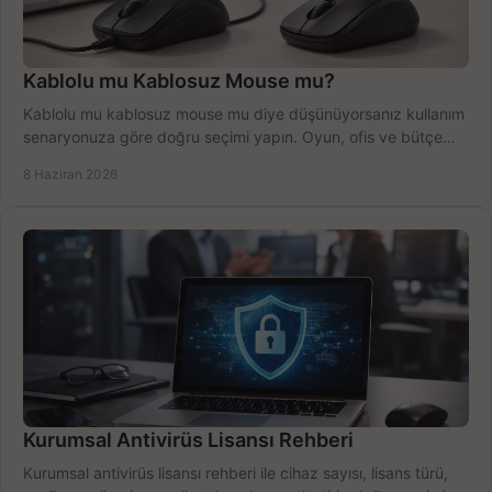
Kablolu mu Kablosuz Mouse mu?
Kablolu mu kablosuz mouse mu diye düşünüyorsanız kullanım
senaryonuza göre doğru seçimi yapın. Oyun, ofis ve bütçe
için net karşılaştırma.
8 Haziran 2026
Kurumsal Antivirüs Lisansı Rehberi
Kurumsal antivirüs lisansı rehberi ile cihaz sayısı, lisans türü,