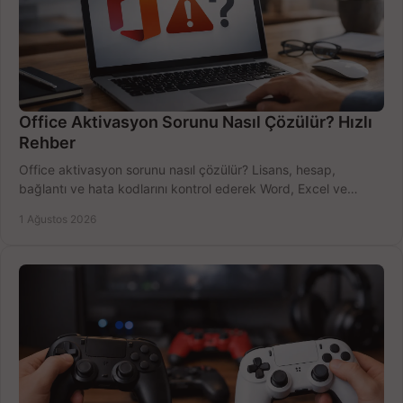
Office Aktivasyon Sorunu Nasıl Çözülür? Hızlı
Rehber
Office aktivasyon sorunu nasıl çözülür? Lisans, hesap,
bağlantı ve hata kodlarını kontrol ederek Word, Excel ve
Outlook'u güvenle hemen etkinleştirin.
1 Ağustos 2026