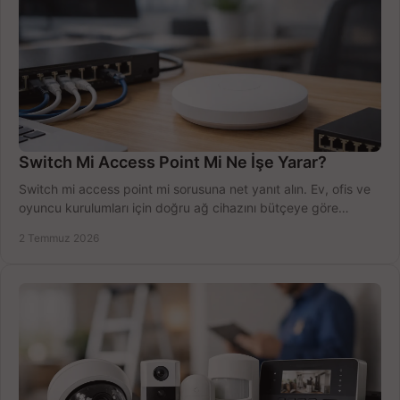
Switch Mi Access Point Mi Ne İşe Yarar?
Switch mi access point mi sorusuna net yanıt alın. Ev, ofis ve
oyuncu kurulumları için doğru ağ cihazını bütçeye göre
seçmenin yolu burada.
2 Temmuz 2026