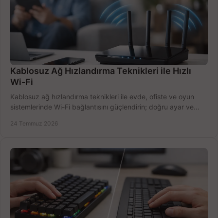
Kablosuz Ağ Hızlandırma Teknikleri ile Hızlı
Wi-Fi
Kablosuz ağ hızlandırma teknikleri ile evde, ofiste ve oyun
sistemlerinde Wi-Fi bağlantısını güçlendirin; doğru ayar ve
ekipmanla hızı artırın, hemen bugün.
24 Temmuz 2026