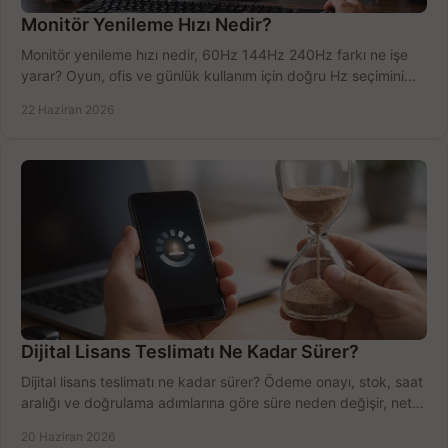
Monitör Yenileme Hızı Nedir?
Monitör yenileme hızı nedir, 60Hz 144Hz 240Hz farkı ne işe
yarar? Oyun, ofis ve günlük kullanım için doğru Hz seçimini
net öğrenin.
22 Haziran 2026
Dijital Lisans Teslimatı Ne Kadar Sürer?
Dijital lisans teslimatı ne kadar sürer? Ödeme onayı, stok, saat
aralığı ve doğrulama adımlarına göre süre neden değişir, net
öğrenin.
20 Haziran 2026