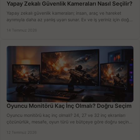
Yapay Zekalı Güvenlik Kameraları Nasıl Seçilir?
Yapay zekalı güvenlik kameraları; insan, araç ve hareket
ayrımıyla daha az yanlış uyarı sunar. Ev ve iş yeriniz için doğru
modeli, fiyatı karşılaştırın.
14 Temmuz 2026
Oyuncu Monitörü Kaç İnç Olmalı? Doğru Seçim
Oyuncu monitörü kaç inç olmalı? 24, 27 ve 32 inç ekranları
çözünürlük, mesafe, oyun türü ve bütçeye göre doğru seçin,
fırsatları değerlendirin, inceleyin.
12 Temmuz 2026