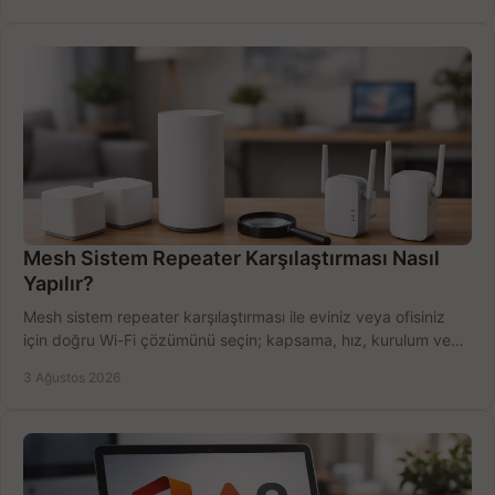
Mesh Sistem Repeater Karşılaştırması Nasıl
Yapılır?
Mesh sistem repeater karşılaştırması ile eviniz veya ofisiniz
için doğru Wi-Fi çözümünü seçin; kapsama, hız, kurulum ve
bütçeyi birlikte değerlendirin.
3 Ağustos 2026