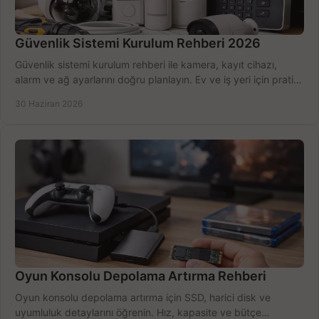
Güvenlik Sistemi Kurulum Rehberi 2026
Güvenlik sistemi kurulum rehberi ile kamera, kayıt cihazı,
alarm ve ağ ayarlarını doğru planlayın. Ev ve iş yeri için pratik
seçimler.
30 Haziran 2026
Oyun Konsolu Depolama Artırma Rehberi
Oyun konsolu depolama artırma için SSD, harici disk ve
uyumluluk detaylarını öğrenin. Hız, kapasite ve bütçe