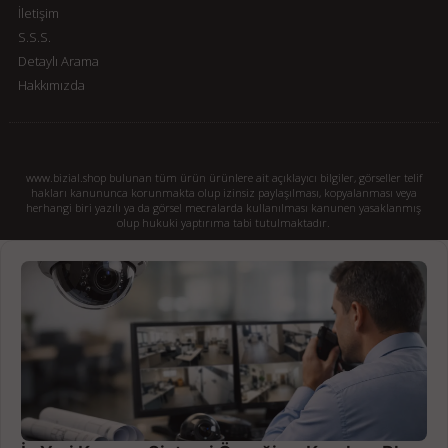
İletişim
S.S.S.
Detaylı Arama
Hakkımızda
www.bizial.shop bulunan tüm ürün ürünlere ait açıklayıcı bilgiler, görseller telif
hakları kanununca korunmakta olup izinsiz paylaşılması, kopyalanması veya
herhangi biri yazılı ya da görsel mecralarda kullanılması kanunen yasaklanmış
olup hukuki yaptırıma tabi tutulmaktadır.