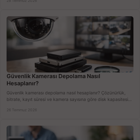
28 Temmuz 2026
Güvenlik Kamerası Depolama Nasıl
Hesaplanır?
Güvenlik kamerası depolama nasıl hesaplanır? Çözünürlük,
bitrate, kayıt süresi ve kamera sayısına göre disk kapasitesini
doğru belirleyin. Pratik örneklerle.
26 Temmuz 2026