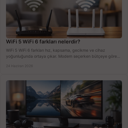
WiFi 5 WiFi 6 farkları nelerdir?
WiFi 5 WiFi 6 farkları hız, kapsama, gecikme ve cihaz
yoğunluğunda ortaya çıkar. Modem seçerken bütçeye göre
doğru kararı verin.
24 Haziran 2026