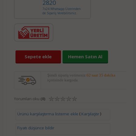
2820
7x24 Whatsapp Üzerinden
de Sipariş Verebilirsiniz.
Sepete ekle
Hemen Satın Al
Şimdi sipariş verirseniz
62 saat 35 dakika
içerisinde kargoda.
Yorumları oku
(0)
(
)
Ürünü karşılaştırma listeme ekle
Karşılaştır
Fiyatı düşünce bildir