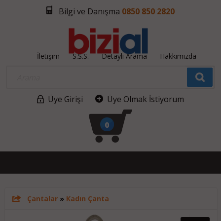
Bilgi ve Danışma
0850 850 2820
İletişim
S.S.S.
Detaylı Arama
Hakkımızda
Üye Girişi
Üye Olmak İstiyorum
0
Çantalar
»
Kadın Çanta