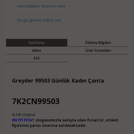
Aklımdakiler listesine ekle
Stoga girince haber ver
Açıklama
Ödeme Bilgileri
Video
Ürün Yorumları
SSS
Greyder 99503 Günlük Kadın Çanta
7K2CN99503
%100 Orijinal
EN İYİ FİYAT
sloganımızla satışta olan fırsattır, etiket
fiyatının yarısı civarına satılmaktadır.