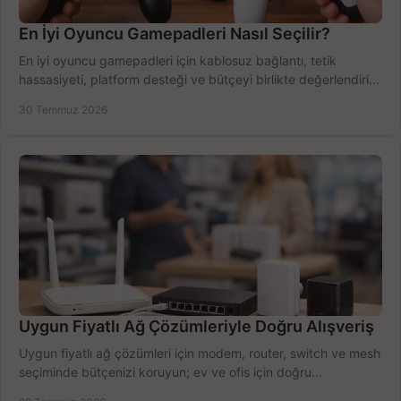
En İyi Oyuncu Gamepadleri Nasıl Seçilir?
En iyi oyuncu gamepadleri için kablosuz bağlantı, tetik
hassasiyeti, platform desteği ve bütçeyi birlikte değerlendirin;
doğru modeli kolayca seçin.
30 Temmuz 2026
Uygun Fiyatlı Ağ Çözümleriyle Doğru Alışveriş
Uygun fiyatlı ağ çözümleri için modem, router, switch ve mesh
seçiminde bütçenizi koruyun; ev ve ofis için doğru
performansı yakalayın. Hızla karşılaştırın.