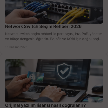
Network Switch Seçim Rehberi 2026
Network switch seçim rehberi ile port sayısı, hız, PoE, yönetim
ve bütçe dengesini öğrenin. Ev, ofis ve KOBİ için doğru seçimi
yapın.
16 Haziran 2026
Orijinal yazılım lisansı nasıl doğrulanır?