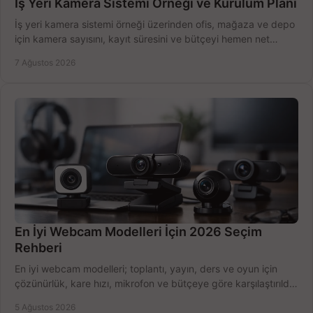
İş Yeri Kamera Sistemi Örneği ve Kurulum Planı
İş yeri kamera sistemi örneği üzerinden ofis, mağaza ve depo
için kamera sayısını, kayıt süresini ve bütçeyi hemen net
belirleyin ve doğru ürünleri seçin.
7 Ağustos 2026
En İyi Webcam Modelleri İçin 2026 Seçim
Rehberi
En iyi webcam modelleri; toplantı, yayın, ders ve oyun için
çözünürlük, kare hızı, mikrofon ve bütçeye göre karşılaştırıldı.
Satın alma ipuçları burada.
5 Ağustos 2026