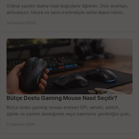
Orijinal yazılım lisansı nasıl doğrulanır öğrenin. Ürün anahtarı,
aktivasyon, fatura ve satıcı kontrolüyle sahte lisans riskini
azaltın.
14 Haziran 2026
Bütçe Dostu Gaming Mouse Nasıl Seçilir?
Bütçe dostu gaming mouse ararken DPI, sensör, switch,
ağırlık ve yazılım desteğinde neye bakmanız gerektiğini pratik
şekilde öğrenin.
12 Haziran 2026