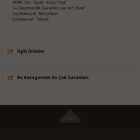
RENK: Gri - Siyah - Koyu Yeşil
Su Geçirmezlik Garantisi var mı? : Evet

Dış Materyal : Microfiber

İç Materyal : Tekstil
İlgili Ürünler
Bu Kategorinin En Çok Satanları