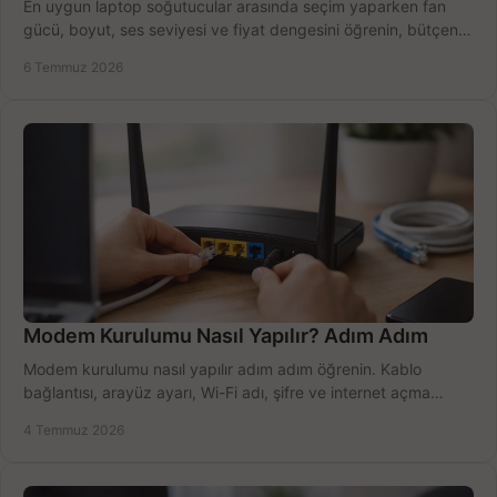
En uygun laptop soğutucular arasında seçim yaparken fan
gücü, boyut, ses seviyesi ve fiyat dengesini öğrenin, bütçenizi
doğru kullanın.
6 Temmuz 2026
Modem Kurulumu Nasıl Yapılır? Adım Adım
Modem kurulumu nasıl yapılır adım adım öğrenin. Kablo
bağlantısı, arayüz ayarı, Wi-Fi adı, şifre ve internet açma
sürecini hızlıca tamamlayın.
4 Temmuz 2026