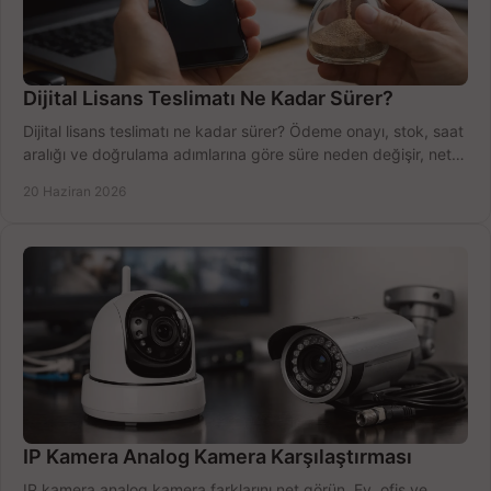
Dijital Lisans Teslimatı Ne Kadar Sürer?
Dijital lisans teslimatı ne kadar sürer? Ödeme onayı, stok, saat
aralığı ve doğrulama adımlarına göre süre neden değişir, net
öğrenin.
20 Haziran 2026
IP Kamera Analog Kamera Karşılaştırması
IP kamera analog kamera farklarını net görün. Ev, ofis ve