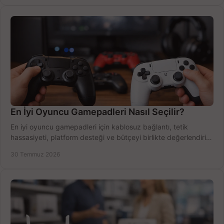
En İyi Oyuncu Gamepadleri Nasıl Seçilir?
En iyi oyuncu gamepadleri için kablosuz bağlantı, tetik
hassasiyeti, platform desteği ve bütçeyi birlikte değerlendirin;
doğru modeli kolayca seçin.
30 Temmuz 2026