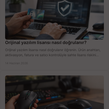
Orijinal yazılım lisansı nasıl doğrulanır?
Orijinal yazılım lisansı nasıl doğrulanır öğrenin. Ürün anahtarı,
aktivasyon, fatura ve satıcı kontrolüyle sahte lisans riskini
azaltın.
14 Haziran 2026