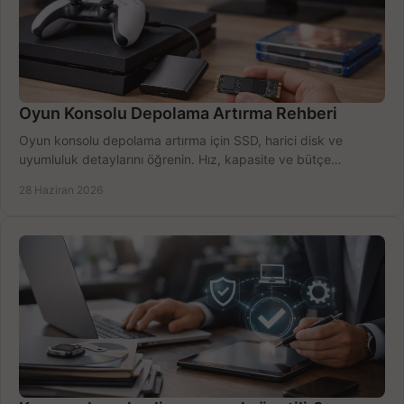
Oyun Konsolu Depolama Artırma Rehberi
Oyun konsolu depolama artırma için SSD, harici disk ve
uyumluluk detaylarını öğrenin. Hız, kapasite ve bütçe
dengesini doğru kurun.
28 Haziran 2026