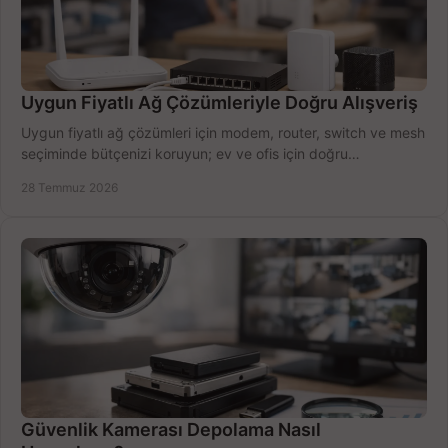
Uygun Fiyatlı Ağ Çözümleriyle Doğru Alışveriş
Uygun fiyatlı ağ çözümleri için modem, router, switch ve mesh
seçiminde bütçenizi koruyun; ev ve ofis için doğru
performansı yakalayın. Hızla karşılaştırın.
28 Temmuz 2026
Güvenlik Kamerası Depolama Nasıl