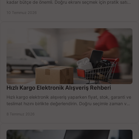
kadar bütçe de önemli. Doğru ekranı seçmek için pratik satın
alma rehberi.
10 Temmuz 2026
Hızlı Kargo Elektronik Alışveriş Rehberi
Hızlı kargo elektronik alışveriş yaparken fiyat, stok, garanti ve
teslimat hızını birlikte değerlendirin. Doğru seçimle zaman ve
bütçe kazanın.
8 Temmuz 2026