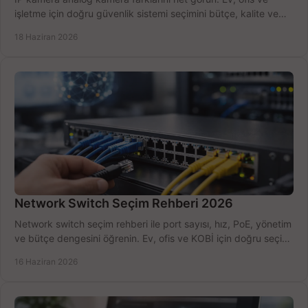
işletme için doğru güvenlik sistemi seçimini bütçe, kalite ve
kurulum açısından yapın.
18 Haziran 2026
Network Switch Seçim Rehberi 2026
Network switch seçim rehberi ile port sayısı, hız, PoE, yönetim
ve bütçe dengesini öğrenin. Ev, ofis ve KOBİ için doğru seçimi
yapın.
16 Haziran 2026