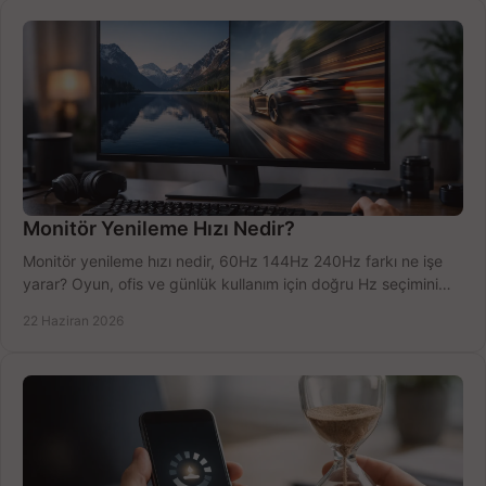
Monitör Yenileme Hızı Nedir?
Monitör yenileme hızı nedir, 60Hz 144Hz 240Hz farkı ne işe
yarar? Oyun, ofis ve günlük kullanım için doğru Hz seçimini
net öğrenin.
22 Haziran 2026