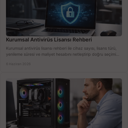
Kurumsal Antivirüs Lisansı Rehberi
Kurumsal antivirüs lisansı rehberi ile cihaz sayısı, lisans türü,
yenileme süresi ve maliyet hesabını netleştirip doğru seçimi
yapın.
6 Haziran 2026