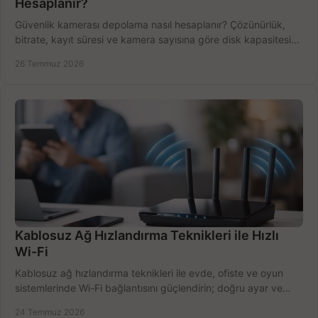
Hesaplanır?
Güvenlik kamerası depolama nasıl hesaplanır? Çözünürlük,
bitrate, kayıt süresi ve kamera sayısına göre disk kapasitesini
doğru belirleyin. Pratik örneklerle.
26 Temmuz 2026
Kablosuz Ağ Hızlandırma Teknikleri ile Hızlı
Wi-Fi
Kablosuz ağ hızlandırma teknikleri ile evde, ofiste ve oyun
sistemlerinde Wi-Fi bağlantısını güçlendirin; doğru ayar ve
ekipmanla hızı artırın, hemen bugün.
24 Temmuz 2026