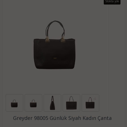
Stokta yok
Greyder 98005 Günlük Siyah Kadın Çanta