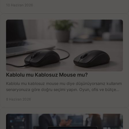
anlatıyoruz.
10 Haziran 2026
Kablolu mu Kablosuz Mouse mu?
Kablolu mu kablosuz mouse mu diye düşünüyorsanız kullanım
senaryonuza göre doğru seçimi yapın. Oyun, ofis ve bütçe
için net karşılaştırma.
8 Haziran 2026