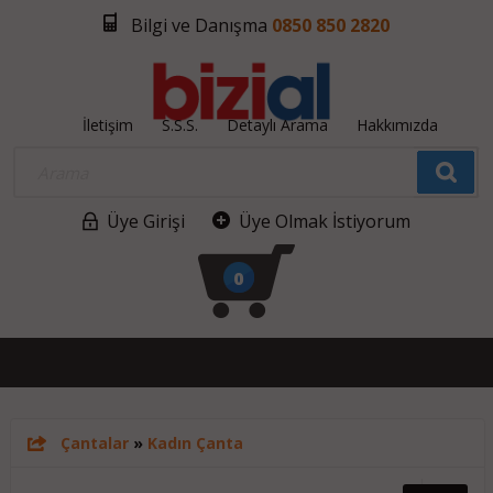
Bilgi ve Danışma
0850 850 2820
İletişim
S.S.S.
Detaylı Arama
Hakkımızda
Üye Girişi
Üye Olmak İstiyorum
0
Çantalar
»
Kadın Çanta