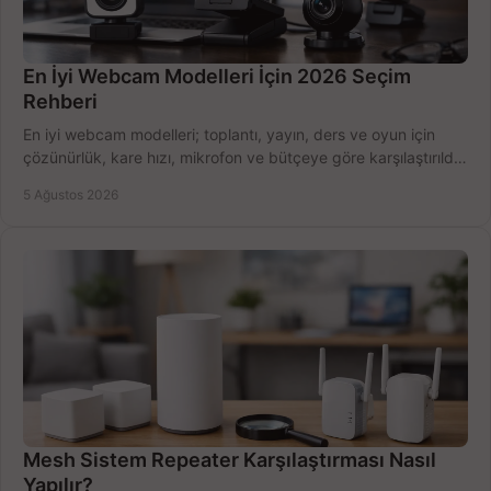
En İyi Webcam Modelleri İçin 2026 Seçim
Rehberi
En iyi webcam modelleri; toplantı, yayın, ders ve oyun için
çözünürlük, kare hızı, mikrofon ve bütçeye göre karşılaştırıldı.
Satın alma ipuçları burada.
5 Ağustos 2026
Mesh Sistem Repeater Karşılaştırması Nasıl
Yapılır?