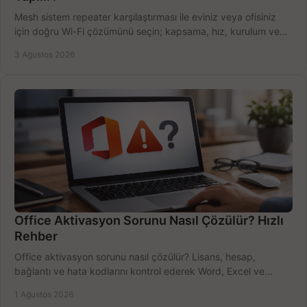
Mesh sistem repeater karşılaştırması ile eviniz veya ofisiniz
için doğru Wi-Fi çözümünü seçin; kapsama, hız, kurulum ve
bütçeyi birlikte değerlendirin.
3 Ağustos 2026
Office Aktivasyon Sorunu Nasıl Çözülür? Hızlı
Rehber
Office aktivasyon sorunu nasıl çözülür? Lisans, hesap,
bağlantı ve hata kodlarını kontrol ederek Word, Excel ve
Outlook'u güvenle hemen etkinleştirin.
1 Ağustos 2026