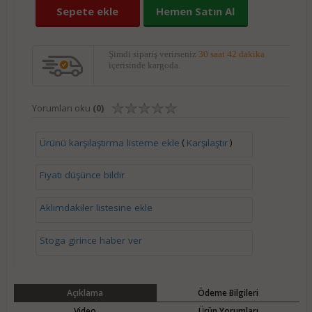
Sepete ekle
Hemen Satın Al
Şimdi sipariş verirseniz
30 saat 42 dakika
içerisinde kargoda.
Yorumları oku
(0)
(
)
Ürünü karşılaştırma listeme ekle
Karşılaştır
Fiyatı düşünce bildir
Aklımdakiler listesine ekle
Stoga girince haber ver
Açıklama
Ödeme Bilgileri
Video
Ürün Yorumları