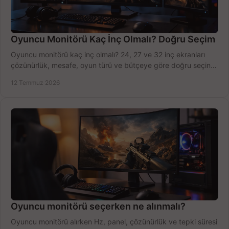
Oyuncu Monitörü Kaç İnç Olmalı? Doğru Seçim
Oyuncu monitörü kaç inç olmalı? 24, 27 ve 32 inç ekranları
çözünürlük, mesafe, oyun türü ve bütçeye göre doğru seçin,
fırsatları değerlendirin, inceleyin.
12 Temmuz 2026
Oyuncu monitörü seçerken ne alınmalı?
Oyuncu monitörü alırken Hz, panel, çözünürlük ve tepki süresi