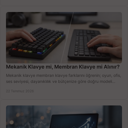
Mekanik Klavye mi, Membran Klavye mi Alınır?
Mekanik klavye membran klavye farklarını öğrenin; oyun, ofis,
ses seviyesi, dayanıklılık ve bütçenize göre doğru modeli
hızlıca seçin ve satın alın.
22 Temmuz 2026