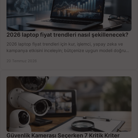
2026 laptop fiyat trendleri nasıl şekillenecek?
2026 laptop fiyat trendleri için kur, işlemci, yapay zeka ve
kampanya etkisini inceleyin; bütçenize uygun modeli doğru
zamanda seçmenin yollarını görün.
20 Temmuz 2026
Güvenlik Kamerası Seçerken 7 Kritik Kriter