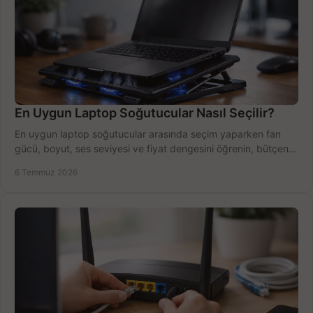
En Uygun Laptop Soğutucular Nasıl Seçilir?
En uygun laptop soğutucular arasında seçim yaparken fan
gücü, boyut, ses seviyesi ve fiyat dengesini öğrenin, bütçenizi
doğru kullanın.
6 Temmuz 2026