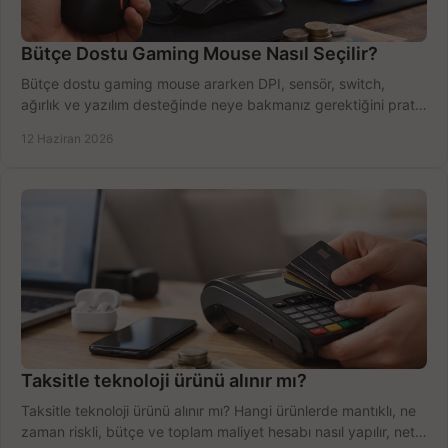
Bütçe Dostu Gaming Mouse Nasıl Seçilir?
Bütçe dostu gaming mouse ararken DPI, sensör, switch,
ağırlık ve yazılım desteğinde neye bakmanız gerektiğini pratik
şekilde öğrenin.
12 Haziran 2026
Taksitle teknoloji ürünü alınır mı?
Taksitle teknoloji ürünü alınır mı? Hangi ürünlerde mantıklı, ne
zaman riskli, bütçe ve toplam maliyet hesabı nasıl yapılır, net