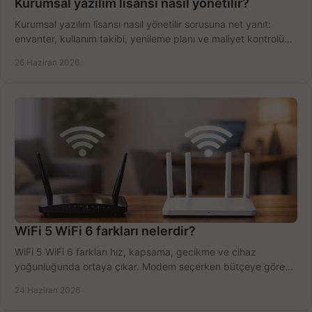
Kurumsal yazılım lisansı nasıl yönetilir?
Kurumsal yazılım lisansı nasıl yönetilir sorusuna net yanıt:
envanter, kullanım takibi, yenileme planı ve maliyet kontrolü
tek planda.
26 Haziran 2026
WiFi 5 WiFi 6 farkları nelerdir?
WiFi 5 WiFi 6 farkları hız, kapsama, gecikme ve cihaz
yoğunluğunda ortaya çıkar. Modem seçerken bütçeye göre
doğru kararı verin.
24 Haziran 2026