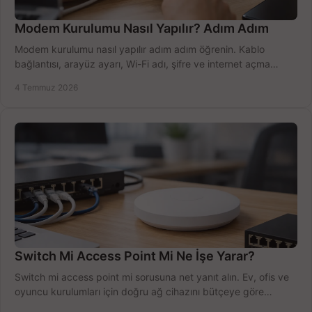
Modem Kurulumu Nasıl Yapılır? Adım Adım
Modem kurulumu nasıl yapılır adım adım öğrenin. Kablo
bağlantısı, arayüz ayarı, Wi-Fi adı, şifre ve internet açma
sürecini hızlıca tamamlayın.
4 Temmuz 2026
Switch Mi Access Point Mi Ne İşe Yarar?
Switch mi access point mi sorusuna net yanıt alın. Ev, ofis ve
oyuncu kurulumları için doğru ağ cihazını bütçeye göre
seçmenin yolu burada.