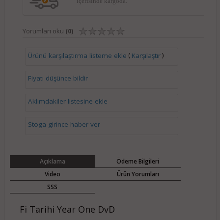
içerisinde kargoda.
Yorumları oku
(0)
(
)
Ürünü karşılaştırma listeme ekle
Karşılaştır
Fiyatı düşünce bildir
Aklımdakiler listesine ekle
Stoga girince haber ver
Açıklama
Ödeme Bilgileri
Video
Ürün Yorumları
SSS
Fi Tarihi Year One DvD