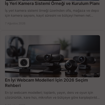
İş Yeri Kamera Sistemi Örneği ve Kurulum Planı
İş yeri kamera sistemi örneği üzerinden ofis, mağaza ve depo
için kamera sayısını, kayıt süresini ve bütçeyi hemen net
belirleyin ve doğru ürünleri seçin.
7 Ağustos 2026
En İyi Webcam Modelleri İçin 2026 Seçim
Rehberi
En iyi webcam modelleri; toplantı, yayın, ders ve oyun için
çözünürlük, kare hızı, mikrofon ve bütçeye göre karşılaştırıldı.
Satın alma ipuçları burada.