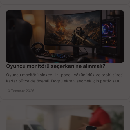
Oyuncu monitörü seçerken ne alınmalı?
Oyuncu monitörü alırken Hz, panel, çözünürlük ve tepki süresi
kadar bütçe de önemli. Doğru ekranı seçmek için pratik satın
alma rehberi.
10 Temmuz 2026