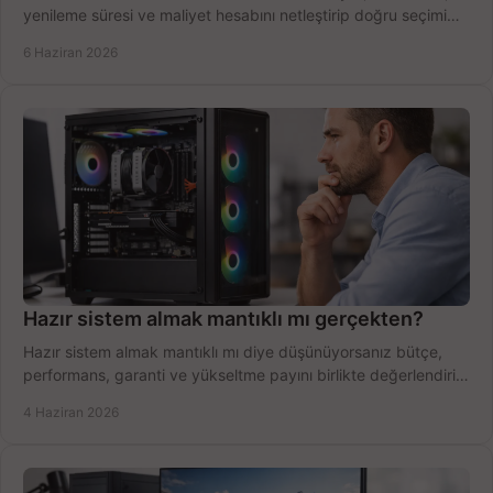
yenileme süresi ve maliyet hesabını netleştirip doğru seçimi
yapın.
6 Haziran 2026
Hazır sistem almak mantıklı mı gerçekten?
Hazır sistem almak mantıklı mı diye düşünüyorsanız bütçe,
performans, garanti ve yükseltme payını birlikte değerlendirin,
doğru seçin.
4 Haziran 2026