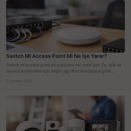
Switch Mi Access Point Mi Ne İşe Yarar?
Switch mi access point mi sorusuna net yanıt alın. Ev, ofis ve
oyuncu kurulumları için doğru ağ cihazını bütçeye göre
seçmenin yolu burada.
2 Temmuz 2026