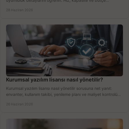
uyumluluk detaylarını öğrenin. Hız, kapasite ve bütçe
dengesini doğru kurun.
28 Haziran 2026
Kurumsal yazılım lisansı nasıl yönetilir?
Kurumsal yazılım lisansı nasıl yönetilir sorusuna net yanıt:
envanter, kullanım takibi, yenileme planı ve maliyet kontrolü
tek planda.
26 Haziran 2026