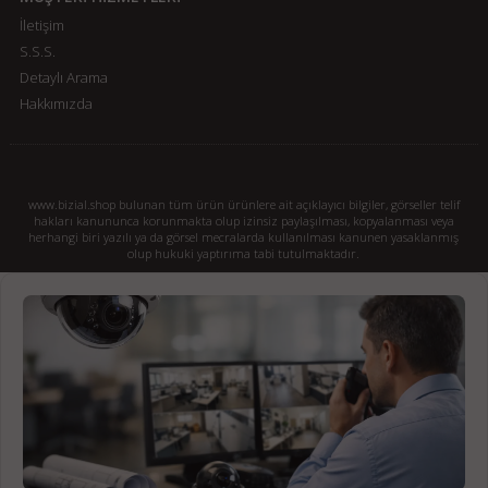
İletişim
S.S.S.
Detaylı Arama
Hakkımızda
www.bizial.shop bulunan tüm ürün ürünlere ait açıklayıcı bilgiler, görseller telif
hakları kanununca korunmakta olup izinsiz paylaşılması, kopyalanması veya
herhangi biri yazılı ya da görsel mecralarda kullanılması kanunen yasaklanmış
olup hukuki yaptırıma tabi tutulmaktadır.