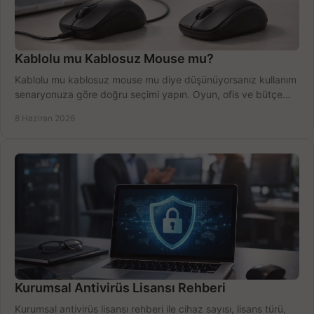
Kablolu mu Kablosuz Mouse mu?
Kablolu mu kablosuz mouse mu diye düşünüyorsanız kullanım
senaryonuza göre doğru seçimi yapın. Oyun, ofis ve bütçe
için net karşılaştırma.
8 Haziran 2026
Kurumsal Antivirüs Lisansı Rehberi
Kurumsal antivirüs lisansı rehberi ile cihaz sayısı, lisans türü,