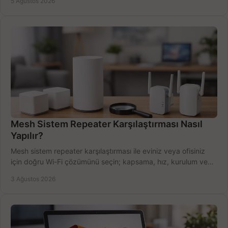
5 Ağustos 2026
Mesh Sistem Repeater Karşılaştırması Nasıl
Yapılır?
Mesh sistem repeater karşılaştırması ile eviniz veya ofisiniz
için doğru Wi-Fi çözümünü seçin; kapsama, hız, kurulum ve
bütçeyi birlikte değerlendirin.
3 Ağustos 2026