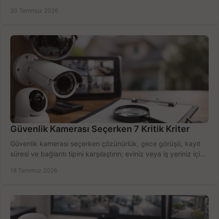
zamanda seçmenin yollarını görün.
20 Temmuz 2026
Güvenlik Kamerası Seçerken 7 Kritik Kriter
Güvenlik kamerası seçerken çözünürlük, gece görüşü, kayıt
süresi ve bağlantı tipini karşılaştırın; eviniz veya iş yeriniz için
doğru sistemi hemen seçin.
18 Temmuz 2026