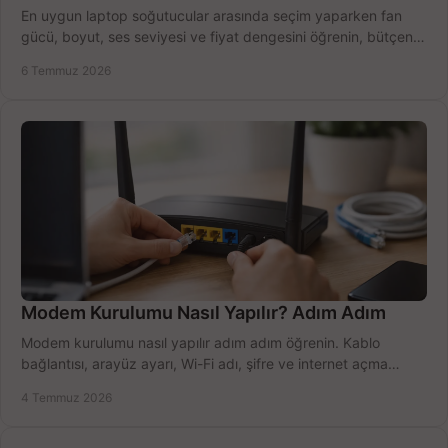
En uygun laptop soğutucular arasında seçim yaparken fan
gücü, boyut, ses seviyesi ve fiyat dengesini öğrenin, bütçenizi
doğru kullanın.
6 Temmuz 2026
Modem Kurulumu Nasıl Yapılır? Adım Adım
Modem kurulumu nasıl yapılır adım adım öğrenin. Kablo
bağlantısı, arayüz ayarı, Wi-Fi adı, şifre ve internet açma
sürecini hızlıca tamamlayın.
4 Temmuz 2026