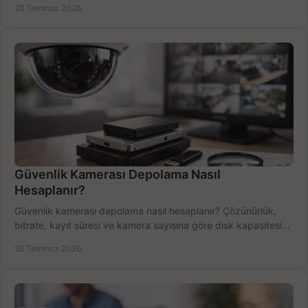
28 Temmuz 2026
Güvenlik Kamerası Depolama Nasıl
Hesaplanır?
Güvenlik kamerası depolama nasıl hesaplanır? Çözünürlük,
bitrate, kayıt süresi ve kamera sayısına göre disk kapasitesini
doğru belirleyin. Pratik örneklerle.
26 Temmuz 2026