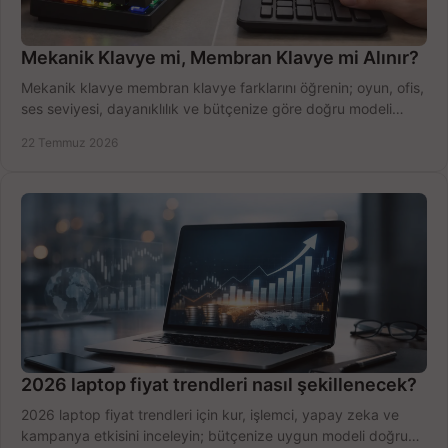
Mekanik Klavye mi, Membran Klavye mi Alınır?
Mekanik klavye membran klavye farklarını öğrenin; oyun, ofis,
ses seviyesi, dayanıklılık ve bütçenize göre doğru modeli
hızlıca seçin ve satın alın.
22 Temmuz 2026
2026 laptop fiyat trendleri nasıl şekillenecek?
2026 laptop fiyat trendleri için kur, işlemci, yapay zeka ve
kampanya etkisini inceleyin; bütçenize uygun modeli doğru