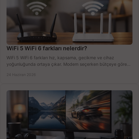
WiFi 5 WiFi 6 farkları nelerdir?
WiFi 5 WiFi 6 farkları hız, kapsama, gecikme ve cihaz
yoğunluğunda ortaya çıkar. Modem seçerken bütçeye göre
doğru kararı verin.
24 Haziran 2026