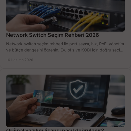
Network Switch Seçim Rehberi 2026
Network switch seçim rehberi ile port sayısı, hız, PoE, yönetim
ve bütçe dengesini öğrenin. Ev, ofis ve KOBİ için doğru seçimi
yapın.
16 Haziran 2026
Orijinal yazılım lisansı nasıl doğrulanır?