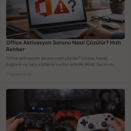
Office Aktivasyon Sorunu Nasıl Çözülür? Hızlı
Rehber
Office aktivasyon sorunu nasıl çözülür? Lisans, hesap,
bağlantı ve hata kodlarını kontrol ederek Word, Excel ve
Outlook'u güvenle hemen etkinleştirin.
1 Ağustos 2026