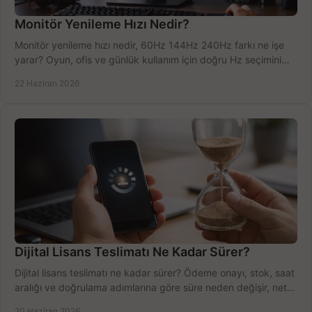
Monitör Yenileme Hızı Nedir?
Monitör yenileme hızı nedir, 60Hz 144Hz 240Hz farkı ne işe
yarar? Oyun, ofis ve günlük kullanım için doğru Hz seçimini
net öğrenin.
22 Haziran 2026
Dijital Lisans Teslimatı Ne Kadar Sürer?
Dijital lisans teslimatı ne kadar sürer? Ödeme onayı, stok, saat
aralığı ve doğrulama adımlarına göre süre neden değişir, net
öğrenin.
20 Haziran 2026