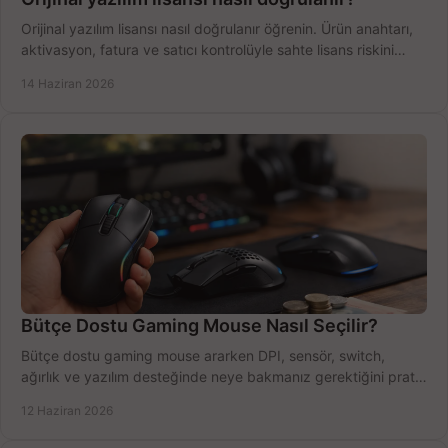
Orijinal yazılım lisansı nasıl doğrulanır öğrenin. Ürün anahtarı,
aktivasyon, fatura ve satıcı kontrolüyle sahte lisans riskini
azaltın.
14 Haziran 2026
Bütçe Dostu Gaming Mouse Nasıl Seçilir?
Bütçe dostu gaming mouse ararken DPI, sensör, switch,
ağırlık ve yazılım desteğinde neye bakmanız gerektiğini pratik
şekilde öğrenin.
12 Haziran 2026