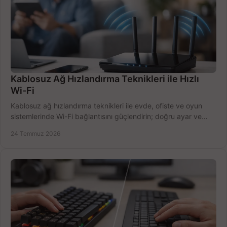
Kablosuz Ağ Hızlandırma Teknikleri ile Hızlı
Wi-Fi
Kablosuz ağ hızlandırma teknikleri ile evde, ofiste ve oyun
sistemlerinde Wi-Fi bağlantısını güçlendirin; doğru ayar ve
ekipmanla hızı artırın, hemen bugün.
24 Temmuz 2026