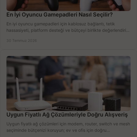
En İyi Oyuncu Gamepadleri Nasıl Seçilir?
En iyi oyuncu gamepadleri için kablosuz bağlantı, tetik
hassasiyeti, platform desteği ve bütçeyi birlikte değerlendirin;
doğru modeli kolayca seçin.
30 Temmuz 2026
Uygun Fiyatlı Ağ Çözümleriyle Doğru Alışveriş
Uygun fiyatlı ağ çözümleri için modem, router, switch ve mesh
seçiminde bütçenizi koruyun; ev ve ofis için doğru
performansı yakalayın. Hızla karşılaştırın.