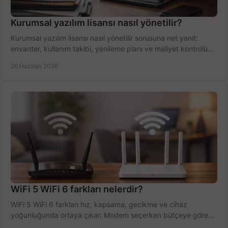
Kurumsal yazılım lisansı nasıl yönetilir?
Kurumsal yazılım lisansı nasıl yönetilir sorusuna net yanıt:
envanter, kullanım takibi, yenileme planı ve maliyet kontrolü
tek planda.
26 Haziran 2026
WiFi 5 WiFi 6 farkları nelerdir?
WiFi 5 WiFi 6 farkları hız, kapsama, gecikme ve cihaz
yoğunluğunda ortaya çıkar. Modem seçerken bütçeye göre
doğru kararı verin.