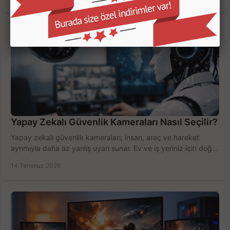
Yapay Zekalı Güvenlik Kameraları Nasıl Seçilir?
Yapay zekalı güvenlik kameraları; insan, araç ve hareket
ayrımıyla daha az yanlış uyarı sunar. Ev ve iş yeriniz için doğru
modeli, fiyatı karşılaştırın.
14 Temmuz 2026