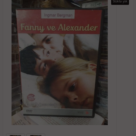
Stokta yok