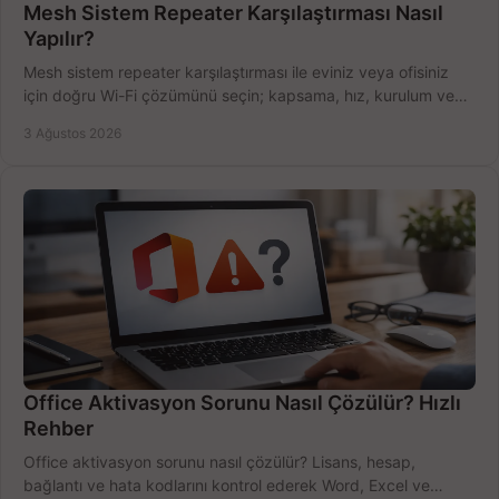
Mesh Sistem Repeater Karşılaştırması Nasıl
Yapılır?
Mesh sistem repeater karşılaştırması ile eviniz veya ofisiniz
için doğru Wi-Fi çözümünü seçin; kapsama, hız, kurulum ve
bütçeyi birlikte değerlendirin.
3 Ağustos 2026
Office Aktivasyon Sorunu Nasıl Çözülür? Hızlı
Rehber
Office aktivasyon sorunu nasıl çözülür? Lisans, hesap,
bağlantı ve hata kodlarını kontrol ederek Word, Excel ve