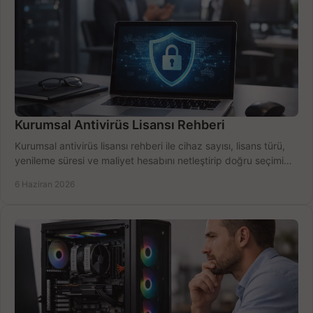
Kurumsal Antivirüs Lisansı Rehberi
Kurumsal antivirüs lisansı rehberi ile cihaz sayısı, lisans türü,
yenileme süresi ve maliyet hesabını netleştirip doğru seçimi
yapın.
6 Haziran 2026