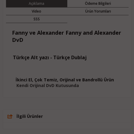
Açıklama
Ödeme Bilgileri
Video
Ürün Yorumları
SSS
Fanny ve Alexander Fanny and Alexander
DvD
Türkçe Alt yazı - Türkçe Dublaj
İkinci El, Çok Temiz, Orijinal ve Bandrollü Ürün
Kendi Orijinal DvD Kutusunda
İlgili Ürünler