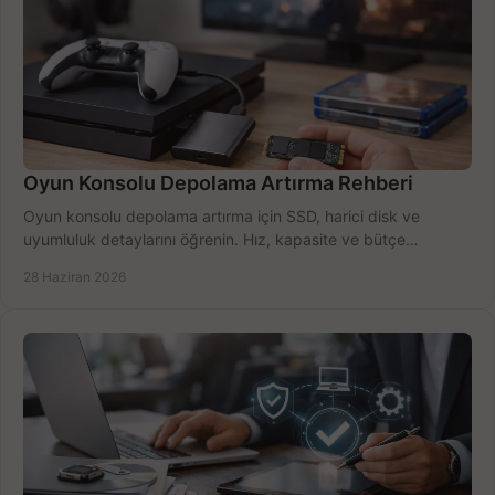
Oyun Konsolu Depolama Artırma Rehberi
Oyun konsolu depolama artırma için SSD, harici disk ve
uyumluluk detaylarını öğrenin. Hız, kapasite ve bütçe
dengesini doğru kurun.
28 Haziran 2026