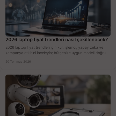
2026 laptop fiyat trendleri nasıl şekillenecek?
2026 laptop fiyat trendleri için kur, işlemci, yapay zeka ve
kampanya etkisini inceleyin; bütçenize uygun modeli doğru
zamanda seçmenin yollarını görün.
20 Temmuz 2026