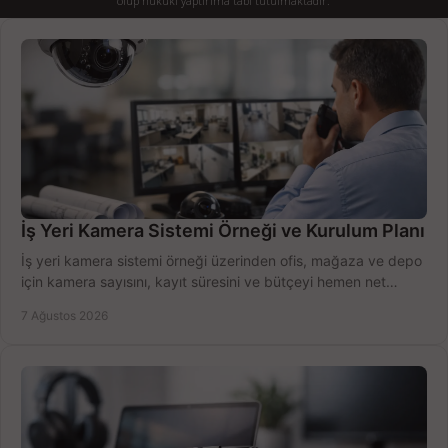
olup hukuki yaptırıma tabi tutulmaktadır.
İş Yeri Kamera Sistemi Örneği ve Kurulum Planı
İş yeri kamera sistemi örneği üzerinden ofis, mağaza ve depo
için kamera sayısını, kayıt süresini ve bütçeyi hemen net
belirleyin ve doğru ürünleri seçin.
7 Ağustos 2026