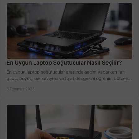
En Uygun Laptop Soğutucular Nasıl Seçilir?
En uygun laptop soğutucular arasında seçim yaparken fan
gücü, boyut, ses seviyesi ve fiyat dengesini öğrenin, bütçenizi
doğru kullanın.
6 Temmuz 2026