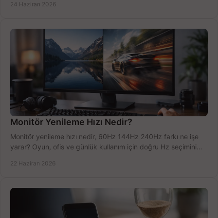
24 Haziran 2026
Monitör Yenileme Hızı Nedir?
Monitör yenileme hızı nedir, 60Hz 144Hz 240Hz farkı ne işe
yarar? Oyun, ofis ve günlük kullanım için doğru Hz seçimini
net öğrenin.
22 Haziran 2026