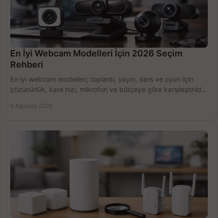
En İyi Webcam Modelleri İçin 2026 Seçim
Rehberi
En iyi webcam modelleri; toplantı, yayın, ders ve oyun için
çözünürlük, kare hızı, mikrofon ve bütçeye göre karşılaştırıldı.
Satın alma ipuçları burada.
5 Ağustos 2026