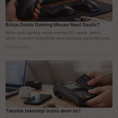
Bütçe Dostu Gaming Mouse Nasıl Seçilir?
Bütçe dostu gaming mouse ararken DPI, sensör, switch,
ağırlık ve yazılım desteğinde neye bakmanız gerektiğini pratik
şekilde öğrenin.
12 Haziran 2026
Taksitle teknoloji ürünü alınır mı?