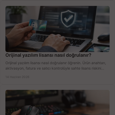
Orijinal yazılım lisansı nasıl doğrulanır?
Orijinal yazılım lisansı nasıl doğrulanır öğrenin. Ürün anahtarı,
aktivasyon, fatura ve satıcı kontrolüyle sahte lisans riskini
azaltın.
14 Haziran 2026