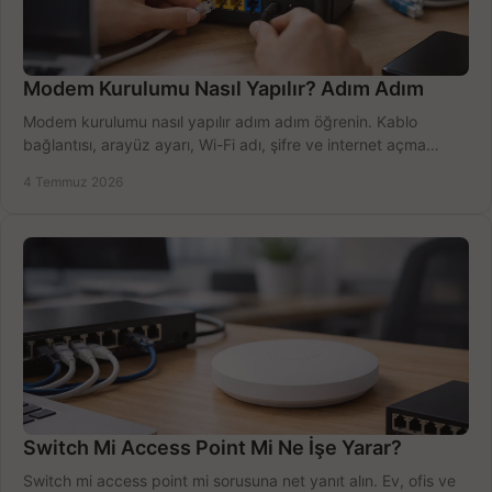
Modem Kurulumu Nasıl Yapılır? Adım Adım
Modem kurulumu nasıl yapılır adım adım öğrenin. Kablo
bağlantısı, arayüz ayarı, Wi-Fi adı, şifre ve internet açma
sürecini hızlıca tamamlayın.
4 Temmuz 2026
Switch Mi Access Point Mi Ne İşe Yarar?
Switch mi access point mi sorusuna net yanıt alın. Ev, ofis ve