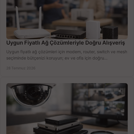
Uygun Fiyatlı Ağ Çözümleriyle Doğru Alışveriş
Uygun fiyatlı ağ çözümleri için modem, router, switch ve mesh
seçiminde bütçenizi koruyun; ev ve ofis için doğru
performansı yakalayın. Hızla karşılaştırın.
28 Temmuz 2026