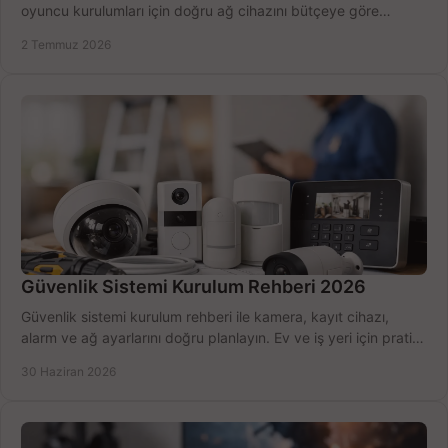
oyuncu kurulumları için doğru ağ cihazını bütçeye göre
seçmenin yolu burada.
2 Temmuz 2026
Güvenlik Sistemi Kurulum Rehberi 2026
Güvenlik sistemi kurulum rehberi ile kamera, kayıt cihazı,
alarm ve ağ ayarlarını doğru planlayın. Ev ve iş yeri için pratik
seçimler.
30 Haziran 2026