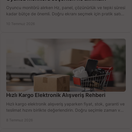
Oyuncu monitörü alırken Hz, panel, çözünürlük ve tepki süresi
kadar bütçe de önemli. Doğru ekranı seçmek için pratik satın
alma rehberi.
10 Temmuz 2026
Hızlı Kargo Elektronik Alışveriş Rehberi
Hızlı kargo elektronik alışveriş yaparken fiyat, stok, garanti ve
teslimat hızını birlikte değerlendirin. Doğru seçimle zaman ve
bütçe kazanın.
8 Temmuz 2026