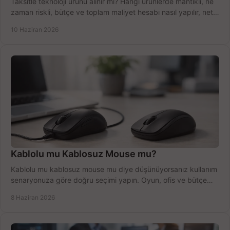
Taksitle teknoloji ürünü alınır mı? Hangi ürünlerde mantıklı, ne
zaman riskli, bütçe ve toplam maliyet hesabı nasıl yapılır, net
anlatıyoruz.
10 Haziran 2026
Kablolu mu Kablosuz Mouse mu?
Kablolu mu kablosuz mouse mu diye düşünüyorsanız kullanım
senaryonuza göre doğru seçimi yapın. Oyun, ofis ve bütçe
için net karşılaştırma.
8 Haziran 2026