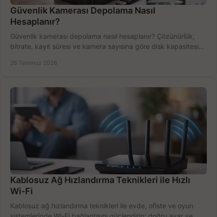
Güvenlik Kamerası Depolama Nasıl
Hesaplanır?
Güvenlik kamerası depolama nasıl hesaplanır? Çözünürlük,
bitrate, kayıt süresi ve kamera sayısına göre disk kapasitesini
doğru belirleyin. Pratik örneklerle.
26 Temmuz 2026
Kablosuz Ağ Hızlandırma Teknikleri ile Hızlı
Wi-Fi
Kablosuz ağ hızlandırma teknikleri ile evde, ofiste ve oyun
sistemlerinde Wi-Fi bağlantısını güçlendirin; doğru ayar ve