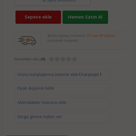
de Sipariş Verebilirsiniz.
Sepete ekle
Hemen Satın Al
Şimdi sipariş verirseniz
28 saat 40 dakika
içerisinde kargoda.
Yorumları oku
(0)
(
)
Ürünü karşılaştırma listeme ekle
Karşılaştır
Fiyatı düşünce bildir
Aklımdakiler listesine ekle
Stoga girince haber ver