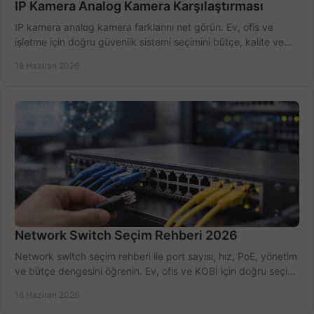
IP Kamera Analog Kamera Karşılaştırması
IP kamera analog kamera farklarını net görün. Ev, ofis ve
işletme için doğru güvenlik sistemi seçimini bütçe, kalite ve
kurulum açısından yapın.
18 Haziran 2026
Network Switch Seçim Rehberi 2026
Network switch seçim rehberi ile port sayısı, hız, PoE, yönetim
ve bütçe dengesini öğrenin. Ev, ofis ve KOBİ için doğru seçimi
yapın.
16 Haziran 2026