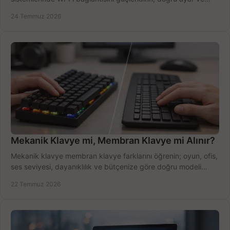
ekipmanla hızı artırın, hemen bugün.
24 Temmuz 2026
Mekanik Klavye mi, Membran Klavye mi Alınır?
Mekanik klavye membran klavye farklarını öğrenin; oyun, ofis,
ses seviyesi, dayanıklılık ve bütçenize göre doğru modeli
hızlıca seçin ve satın alın.
22 Temmuz 2026