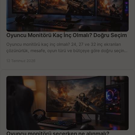
Oyuncu Monitörü Kaç İnç Olmalı? Doğru Seçim
Oyuncu monitörü kaç inç olmalı? 24, 27 ve 32 inç ekranları
çözünürlük, mesafe, oyun türü ve bütçeye göre doğru seçin,
fırsatları değerlendirin, inceleyin.
12 Temmuz 2026
Oyuncu monitörü seçerken ne alınmalı?