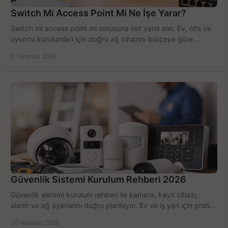
Switch Mi Access Point Mi Ne İşe Yarar?
Switch mi access point mi sorusuna net yanıt alın. Ev, ofis ve
oyuncu kurulumları için doğru ağ cihazını bütçeye göre
seçmenin yolu burada.
2 Temmuz 2026
Güvenlik Sistemi Kurulum Rehberi 2026
Güvenlik sistemi kurulum rehberi ile kamera, kayıt cihazı,
alarm ve ağ ayarlarını doğru planlayın. Ev ve iş yeri için pratik
seçimler.
30 Haziran 2026