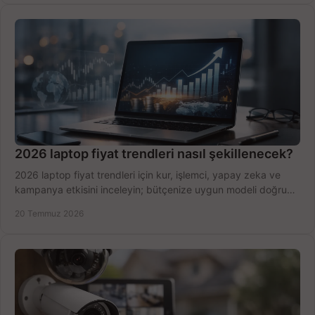
2026 laptop fiyat trendleri nasıl şekillenecek?
2026 laptop fiyat trendleri için kur, işlemci, yapay zeka ve
kampanya etkisini inceleyin; bütçenize uygun modeli doğru
zamanda seçmenin yollarını görün.
20 Temmuz 2026