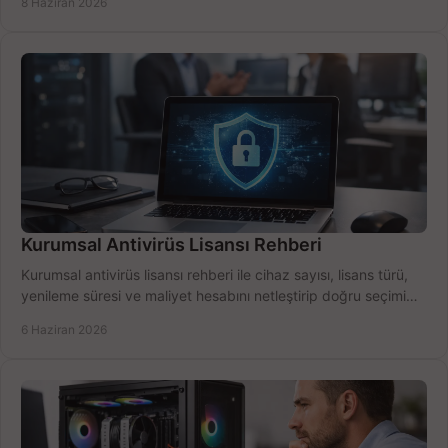
8 Haziran 2026
Kurumsal Antivirüs Lisansı Rehberi
Kurumsal antivirüs lisansı rehberi ile cihaz sayısı, lisans türü,
yenileme süresi ve maliyet hesabını netleştirip doğru seçimi
yapın.
6 Haziran 2026