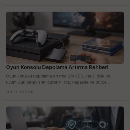
Oyun Konsolu Depolama Artırma Rehberi
Oyun konsolu depolama artırma için SSD, harici disk ve
uyumluluk detaylarını öğrenin. Hız, kapasite ve bütçe
dengesini doğru kurun.
28 Haziran 2026