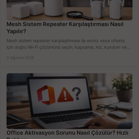
Mesh Sistem Repeater Karşılaştırması Nasıl
Yapılır?
Mesh sistem repeater karşılaştırması ile eviniz veya ofisiniz
için doğru Wi-Fi çözümünü seçin; kapsama, hız, kurulum ve
bütçeyi birlikte değerlendirin.
3 Ağustos 2026
Office Aktivasyon Sorunu Nasıl Çözülür? Hızlı