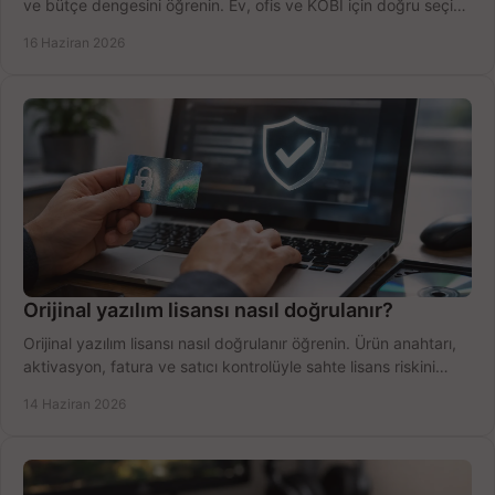
ve bütçe dengesini öğrenin. Ev, ofis ve KOBİ için doğru seçimi
yapın.
16 Haziran 2026
Orijinal yazılım lisansı nasıl doğrulanır?
Orijinal yazılım lisansı nasıl doğrulanır öğrenin. Ürün anahtarı,
aktivasyon, fatura ve satıcı kontrolüyle sahte lisans riskini
azaltın.
14 Haziran 2026