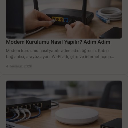
Modem Kurulumu Nasıl Yapılır? Adım Adım
Modem kurulumu nasıl yapılır adım adım öğrenin. Kablo
bağlantısı, arayüz ayarı, Wi-Fi adı, şifre ve internet açma
sürecini hızlıca tamamlayın.
4 Temmuz 2026