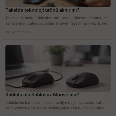
Taksitle teknoloji ürünü alınır mı?
Taksitle teknoloji ürünü alınır mı? Hangi ürünlerde mantıklı, ne
zaman riskli, bütçe ve toplam maliyet hesabı nasıl yapılır, net
anlatıyoruz.
10 Haziran 2026
Kablolu mu Kablosuz Mouse mu?
Kablolu mu kablosuz mouse mu diye düşünüyorsanız kullanım
senaryonuza göre doğru seçimi yapın. Oyun, ofis ve bütçe
için net karşılaştırma.