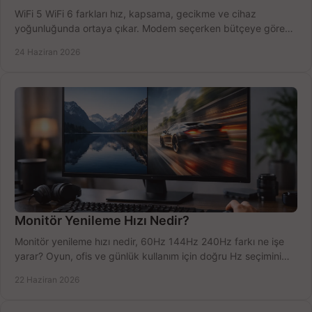
WiFi 5 WiFi 6 farkları hız, kapsama, gecikme ve cihaz
yoğunluğunda ortaya çıkar. Modem seçerken bütçeye göre
doğru kararı verin.
24 Haziran 2026
Monitör Yenileme Hızı Nedir?
Monitör yenileme hızı nedir, 60Hz 144Hz 240Hz farkı ne işe
yarar? Oyun, ofis ve günlük kullanım için doğru Hz seçimini
net öğrenin.
22 Haziran 2026