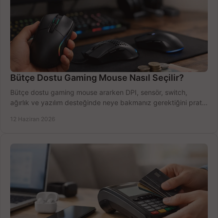
Bütçe Dostu Gaming Mouse Nasıl Seçilir?
Bütçe dostu gaming mouse ararken DPI, sensör, switch,
ağırlık ve yazılım desteğinde neye bakmanız gerektiğini pratik
şekilde öğrenin.
12 Haziran 2026