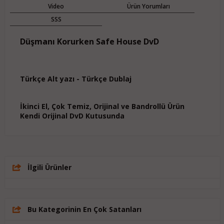
Video
Ürün Yorumları
SSS
Düşmanı Korurken Safe House DvD
Türkçe Alt yazı - Türkçe Dublaj
İkinci El, Çok Temiz, Orijinal ve Bandrollü Ürün
Kendi Orijinal DvD Kutusunda
İlgili Ürünler
Bu Kategorinin En Çok Satanları