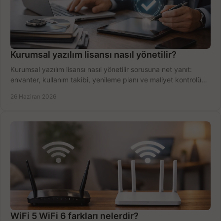
Kurumsal yazılım lisansı nasıl yönetilir?
Kurumsal yazılım lisansı nasıl yönetilir sorusuna net yanıt:
envanter, kullanım takibi, yenileme planı ve maliyet kontrolü
tek planda.
26 Haziran 2026
WiFi 5 WiFi 6 farkları nelerdir?