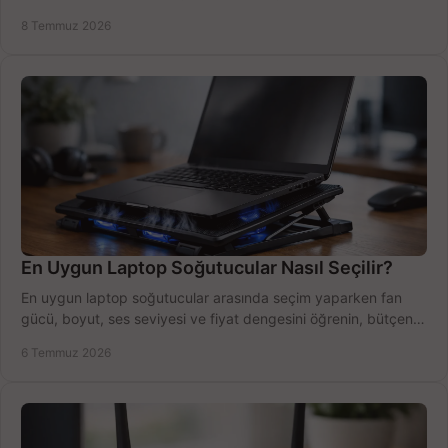
bütçe kazanın.
8 Temmuz 2026
En Uygun Laptop Soğutucular Nasıl Seçilir?
En uygun laptop soğutucular arasında seçim yaparken fan
gücü, boyut, ses seviyesi ve fiyat dengesini öğrenin, bütçenizi
doğru kullanın.
6 Temmuz 2026