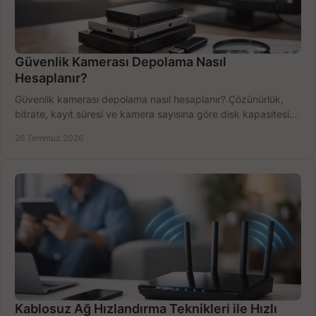
Güvenlik Kamerası Depolama Nasıl
Hesaplanır?
Güvenlik kamerası depolama nasıl hesaplanır? Çözünürlük,
bitrate, kayıt süresi ve kamera sayısına göre disk kapasitesini
doğru belirleyin. Pratik örneklerle.
26 Temmuz 2026
Kablosuz Ağ Hızlandırma Teknikleri ile Hızlı