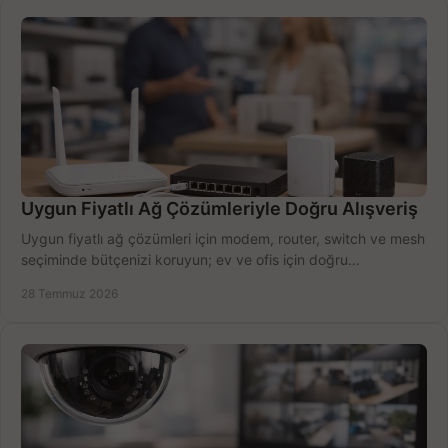
Uygun Fiyatlı Ağ Çözümleriyle Doğru Alışveriş
Uygun fiyatlı ağ çözümleri için modem, router, switch ve mesh
seçiminde bütçenizi koruyun; ev ve ofis için doğru
performansı yakalayın. Hızla karşılaştırın.
28 Temmuz 2026