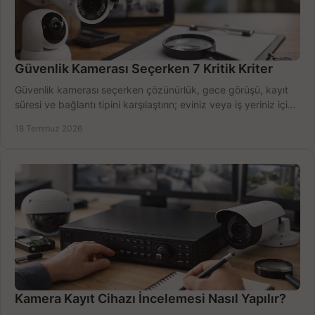
Güvenlik Kamerası Seçerken 7 Kritik Kriter
Güvenlik kamerası seçerken çözünürlük, gece görüşü, kayıt
süresi ve bağlantı tipini karşılaştırın; eviniz veya iş yeriniz için
doğru sistemi hemen seçin.
18 Temmuz 2026
Kamera Kayıt Cihazı İncelemesi Nasıl Yapılır?