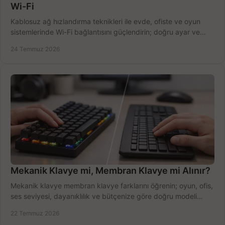
Wi-Fi
Kablosuz ağ hızlandırma teknikleri ile evde, ofiste ve oyun
sistemlerinde Wi-Fi bağlantısını güçlendirin; doğru ayar ve
ekipmanla hızı artırın, hemen bugün.
24 Temmuz 2026
Mekanik Klavye mi, Membran Klavye mi Alınır?
Mekanik klavye membran klavye farklarını öğrenin; oyun, ofis,
ses seviyesi, dayanıklılık ve bütçenize göre doğru modeli
hızlıca seçin ve satın alın.
22 Temmuz 2026