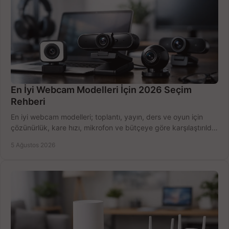
En İyi Webcam Modelleri İçin 2026 Seçim
Rehberi
En iyi webcam modelleri; toplantı, yayın, ders ve oyun için
çözünürlük, kare hızı, mikrofon ve bütçeye göre karşılaştırıldı.
Satın alma ipuçları burada.
5 Ağustos 2026