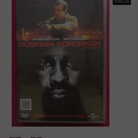
Stokta yok