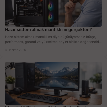
Hazır sistem almak mantıklı mı gerçekten?
Hazır sistem almak mantıklı mı diye düşünüyorsanız bütçe,
performans, garanti ve yükseltme payını birlikte değerlendirin,
doğru seçin.
4 Haziran 2026