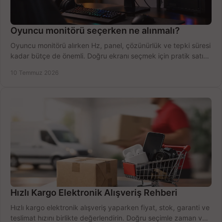
Oyuncu monitörü seçerken ne alınmalı?
Oyuncu monitörü alırken Hz, panel, çözünürlük ve tepki süresi
kadar bütçe de önemli. Doğru ekranı seçmek için pratik satın
alma rehberi.
10 Temmuz 2026
Hızlı Kargo Elektronik Alışveriş Rehberi
Hızlı kargo elektronik alışveriş yaparken fiyat, stok, garanti ve
teslimat hızını birlikte değerlendirin. Doğru seçimle zaman ve