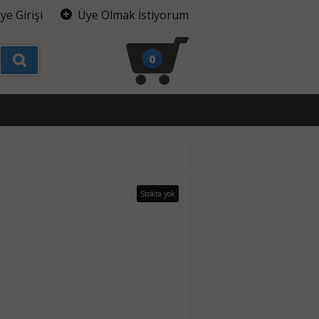
ye Girişi
Üye Olmak İstiyorum
0
Stokta yok