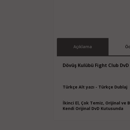
Açıklama
Öd
Dövüş Kulübü Fight Club DvD
Türkçe Alt yazı - Türkçe Dublaj
İkinci El, Çok Temiz, Orijinal ve
Kendi Orijinal DvD Kutusunda