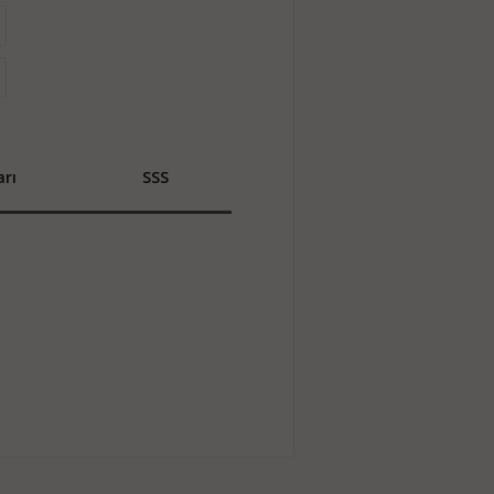
rı
SSS