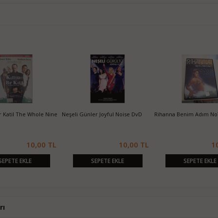
 Katil The Whole Nine
Neşeli Günler Joyful Noise DvD
Rihanna Benim Adım No
10,00 TL
10,00 TL
1
SEPETE EKLE
SEPETE EKLE
SEPETE EKLE
rı