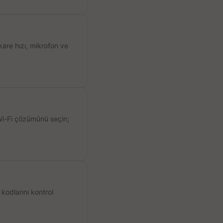
kare hızı, mikrofon ve
 Wi-Fi çözümünü seçin;
kodlarını kontrol