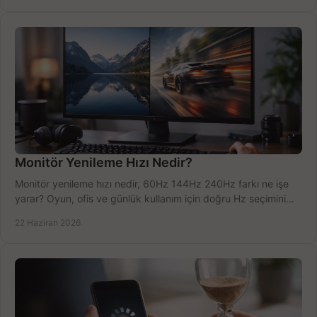
Monitör Yenileme Hızı Nedir?
Monitör yenileme hızı nedir, 60Hz 144Hz 240Hz farkı ne işe
yarar? Oyun, ofis ve günlük kullanım için doğru Hz seçimini
net öğrenin.
22 Haziran 2026