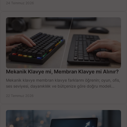
24 Temmuz 2026
Mekanik Klavye mi, Membran Klavye mi Alınır?
Mekanik klavye membran klavye farklarını öğrenin; oyun, ofis,
ses seviyesi, dayanıklılık ve bütçenize göre doğru modeli
hızlıca seçin ve satın alın.
22 Temmuz 2026