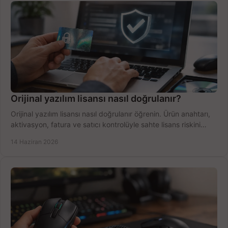
Orijinal yazılım lisansı nasıl doğrulanır?
Orijinal yazılım lisansı nasıl doğrulanır öğrenin. Ürün anahtarı,
aktivasyon, fatura ve satıcı kontrolüyle sahte lisans riskini
azaltın.
14 Haziran 2026