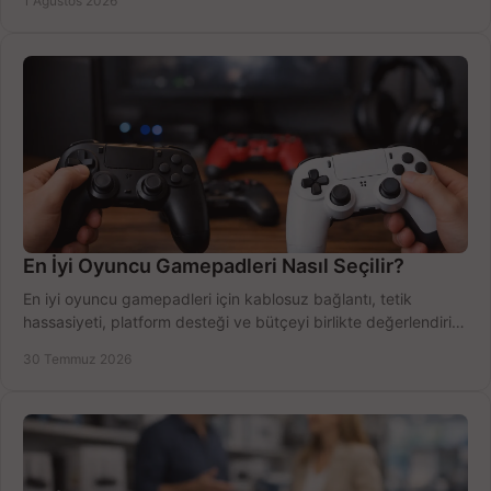
1 Ağustos 2026
En İyi Oyuncu Gamepadleri Nasıl Seçilir?
En iyi oyuncu gamepadleri için kablosuz bağlantı, tetik
hassasiyeti, platform desteği ve bütçeyi birlikte değerlendirin;
doğru modeli kolayca seçin.
30 Temmuz 2026