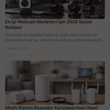
En İyi Webcam Modelleri İçin 2026 Seçim
Rehberi
En iyi webcam modelleri; toplantı, yayın, ders ve oyun için
çözünürlük, kare hızı, mikrofon ve bütçeye göre karşılaştırıldı.
Satın alma ipuçları burada.
5 Ağustos 2026
Mesh Sistem Repeater Karşılaştırması Nasıl