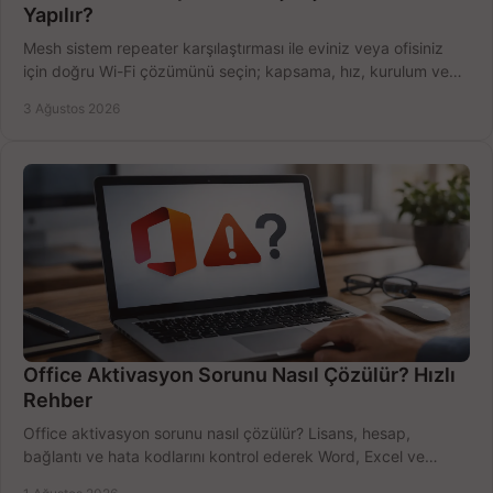
Yapılır?
Mesh sistem repeater karşılaştırması ile eviniz veya ofisiniz
için doğru Wi-Fi çözümünü seçin; kapsama, hız, kurulum ve
bütçeyi birlikte değerlendirin.
3 Ağustos 2026
Office Aktivasyon Sorunu Nasıl Çözülür? Hızlı
Rehber
Office aktivasyon sorunu nasıl çözülür? Lisans, hesap,
bağlantı ve hata kodlarını kontrol ederek Word, Excel ve
Outlook'u güvenle hemen etkinleştirin.