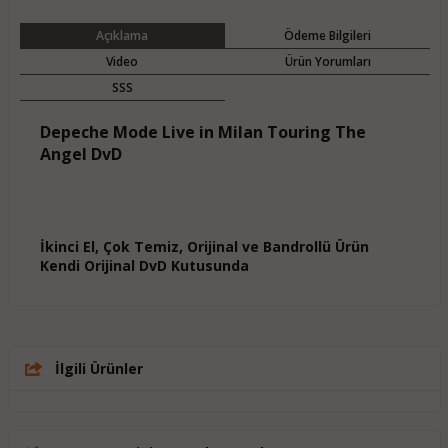
Açıklama
Ödeme Bilgileri
Video
Ürün Yorumları
SSS
Depeche Mode Live in Milan Touring The
Angel DvD
İkinci El, Çok Temiz, Orijinal ve Bandrollü Ürün
Kendi Orijinal DvD Kutusunda
İlgili Ürünler