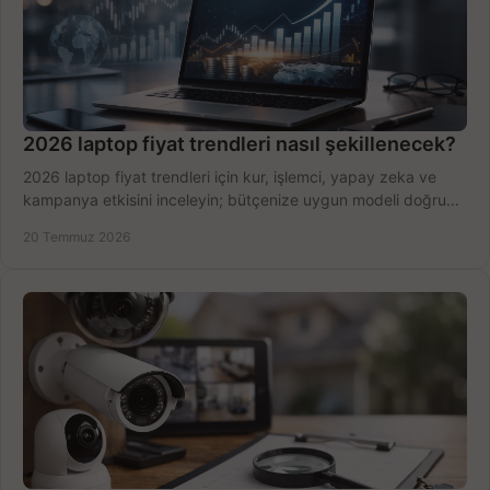
2026 laptop fiyat trendleri nasıl şekillenecek?
2026 laptop fiyat trendleri için kur, işlemci, yapay zeka ve
kampanya etkisini inceleyin; bütçenize uygun modeli doğru
zamanda seçmenin yollarını görün.
20 Temmuz 2026