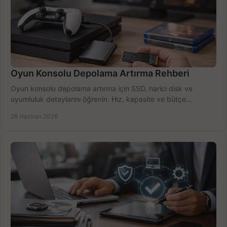
Oyun Konsolu Depolama Artırma Rehberi
Oyun konsolu depolama artırma için SSD, harici disk ve
uyumluluk detaylarını öğrenin. Hız, kapasite ve bütçe
dengesini doğru kurun.
28 Haziran 2026