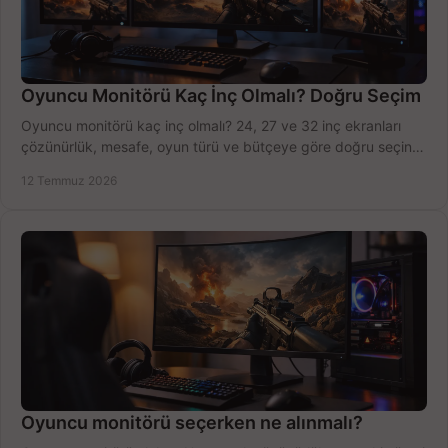
Oyuncu Monitörü Kaç İnç Olmalı? Doğru Seçim
Oyuncu monitörü kaç inç olmalı? 24, 27 ve 32 inç ekranları
çözünürlük, mesafe, oyun türü ve bütçeye göre doğru seçin,
fırsatları değerlendirin, inceleyin.
12 Temmuz 2026
Oyuncu monitörü seçerken ne alınmalı?