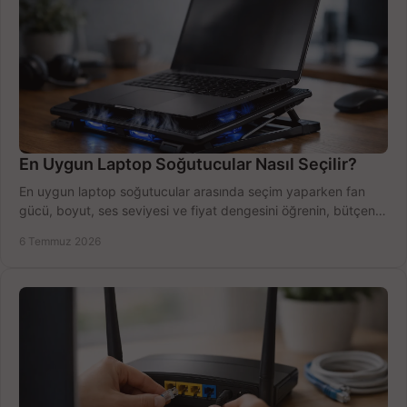
En Uygun Laptop Soğutucular Nasıl Seçilir?
En uygun laptop soğutucular arasında seçim yaparken fan
gücü, boyut, ses seviyesi ve fiyat dengesini öğrenin, bütçenizi
doğru kullanın.
6 Temmuz 2026