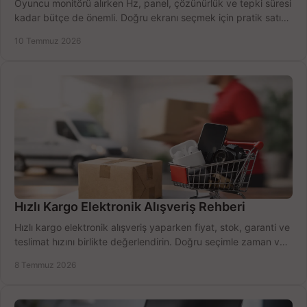
Oyuncu monitörü alırken Hz, panel, çözünürlük ve tepki süresi
kadar bütçe de önemli. Doğru ekranı seçmek için pratik satın
alma rehberi.
10 Temmuz 2026
Hızlı Kargo Elektronik Alışveriş Rehberi
Hızlı kargo elektronik alışveriş yaparken fiyat, stok, garanti ve
teslimat hızını birlikte değerlendirin. Doğru seçimle zaman ve
bütçe kazanın.
8 Temmuz 2026