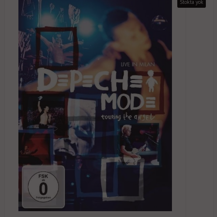
Stokta yok