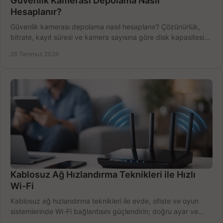
Güvenlik Kamerası Depolama Nasıl
Hesaplanır?
Güvenlik kamerası depolama nasıl hesaplanır? Çözünürlük,
bitrate, kayıt süresi ve kamera sayısına göre disk kapasitesini
doğru belirleyin. Pratik örneklerle.
26 Temmuz 2026
Kablosuz Ağ Hızlandırma Teknikleri ile Hızlı
Wi-Fi
Kablosuz ağ hızlandırma teknikleri ile evde, ofiste ve oyun
sistemlerinde Wi-Fi bağlantısını güçlendirin; doğru ayar ve
ekipmanla hızı artırın, hemen bugün.