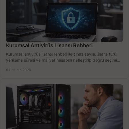
Kurumsal Antivirüs Lisansı Rehberi
Kurumsal antivirüs lisansı rehberi ile cihaz sayısı, lisans türü,
yenileme süresi ve maliyet hesabını netleştirip doğru seçimi
yapın.
6 Haziran 2026