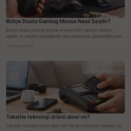
Bütçe Dostu Gaming Mouse Nasıl Seçilir?
Bütçe dostu gaming mouse ararken DPI, sensör, switch,
ağırlık ve yazılım desteğinde neye bakmanız gerektiğini pratik
şekilde öğrenin.
12 Haziran 2026
Taksitle teknoloji ürünü alınır mı?
Taksitle teknoloji ürünü alınır mı? Hangi ürünlerde mantıklı, ne