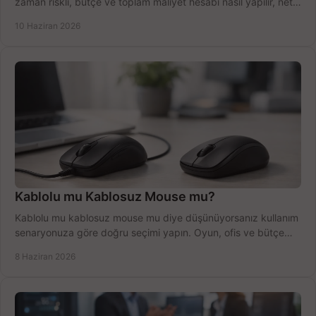
zaman riskli, bütçe ve toplam maliyet hesabı nasıl yapılır, net
anlatıyoruz.
10 Haziran 2026
Kablolu mu Kablosuz Mouse mu?
Kablolu mu kablosuz mouse mu diye düşünüyorsanız kullanım
senaryonuza göre doğru seçimi yapın. Oyun, ofis ve bütçe
için net karşılaştırma.
8 Haziran 2026