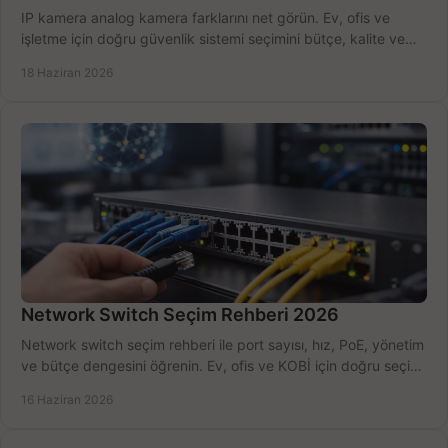
IP kamera analog kamera farklarını net görün. Ev, ofis ve
işletme için doğru güvenlik sistemi seçimini bütçe, kalite ve
kurulum açısından yapın.
18 Haziran 2026
Network Switch Seçim Rehberi 2026
Network switch seçim rehberi ile port sayısı, hız, PoE, yönetim
ve bütçe dengesini öğrenin. Ev, ofis ve KOBİ için doğru seçimi
yapın.
16 Haziran 2026