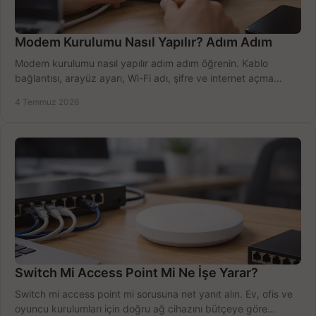
Modem Kurulumu Nasıl Yapılır? Adım Adım
Modem kurulumu nasıl yapılır adım adım öğrenin. Kablo
bağlantısı, arayüz ayarı, Wi-Fi adı, şifre ve internet açma
sürecini hızlıca tamamlayın.
4 Temmuz 2026
Switch Mi Access Point Mi Ne İşe Yarar?
Switch mi access point mi sorusuna net yanıt alın. Ev, ofis ve
oyuncu kurulumları için doğru ağ cihazını bütçeye göre