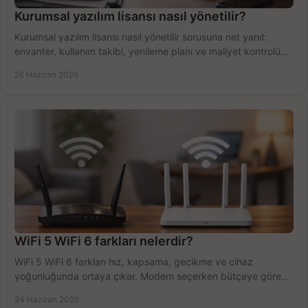
Kurumsal yazılım lisansı nasıl yönetilir?
Kurumsal yazılım lisansı nasıl yönetilir sorusuna net yanıt:
envanter, kullanım takibi, yenileme planı ve maliyet kontrolü
tek planda.
26 Haziran 2026
WiFi 5 WiFi 6 farkları nelerdir?
WiFi 5 WiFi 6 farkları hız, kapsama, gecikme ve cihaz
yoğunluğunda ortaya çıkar. Modem seçerken bütçeye göre
doğru kararı verin.
24 Haziran 2026