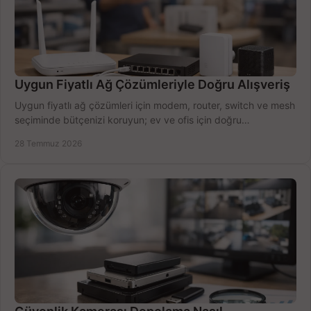
Uygun Fiyatlı Ağ Çözümleriyle Doğru Alışveriş
Uygun fiyatlı ağ çözümleri için modem, router, switch ve mesh
seçiminde bütçenizi koruyun; ev ve ofis için doğru
performansı yakalayın. Hızla karşılaştırın.
28 Temmuz 2026