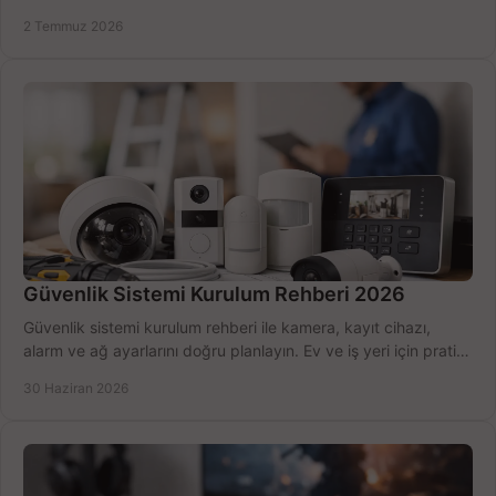
seçmenin yolu burada.
2 Temmuz 2026
Güvenlik Sistemi Kurulum Rehberi 2026
Güvenlik sistemi kurulum rehberi ile kamera, kayıt cihazı,
alarm ve ağ ayarlarını doğru planlayın. Ev ve iş yeri için pratik
seçimler.
30 Haziran 2026