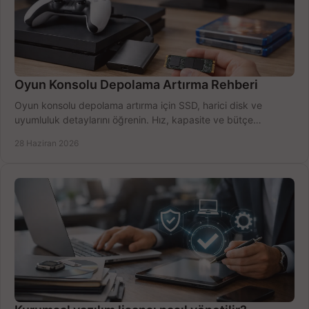
Oyun Konsolu Depolama Artırma Rehberi
Oyun konsolu depolama artırma için SSD, harici disk ve
uyumluluk detaylarını öğrenin. Hız, kapasite ve bütçe
dengesini doğru kurun.
28 Haziran 2026