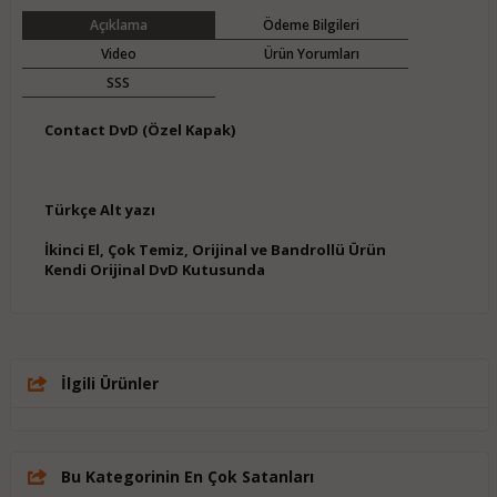
Açıklama
Ödeme Bilgileri
Video
Ürün Yorumları
SSS
Contact DvD (Özel Kapak)
Türkçe Alt yazı
İkinci El, Çok Temiz, Orijinal ve Bandrollü Ürün
Kendi Orijinal DvD Kutusunda
İlgili Ürünler
Bu Kategorinin En Çok Satanları