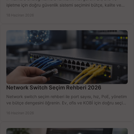
işletme için doğru güvenlik sistemi seçimini bütçe, kalite ve
kurulum açısından yapın.
18 Haziran 2026
Network Switch Seçim Rehberi 2026
Network switch seçim rehberi ile port sayısı, hız, PoE, yönetim
ve bütçe dengesini öğrenin. Ev, ofis ve KOBİ için doğru seçimi
yapın.
16 Haziran 2026