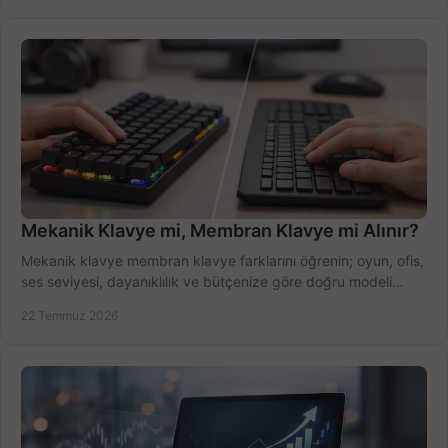
Mekanik Klavye mi, Membran Klavye mi Alınır?
Mekanik klavye membran klavye farklarını öğrenin; oyun, ofis,
ses seviyesi, dayanıklılık ve bütçenize göre doğru modeli
hızlıca seçin ve satın alın.
22 Temmuz 2026