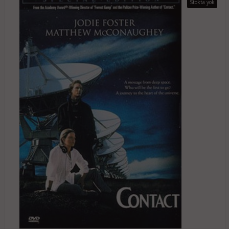
Stokta yok