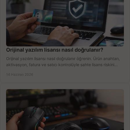
Orijinal yazılım lisansı nasıl doğrulanır?
Orijinal yazılım lisansı nasıl doğrulanır öğrenin. Ürün anahtarı,
aktivasyon, fatura ve satıcı kontrolüyle sahte lisans riskini
azaltın.
14 Haziran 2026