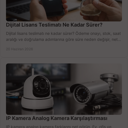
Dijital Lisans Teslimatı Ne Kadar Sürer?
Dijital lisans teslimatı ne kadar sürer? Ödeme onayı, stok, saat
aralığı ve doğrulama adımlarına göre süre neden değişir, net
öğrenin.
20 Haziran 2026
IP Kamera Analog Kamera Karşılaştırması
IP kamera analog kamera farklarını net görün. Ev, ofis ve