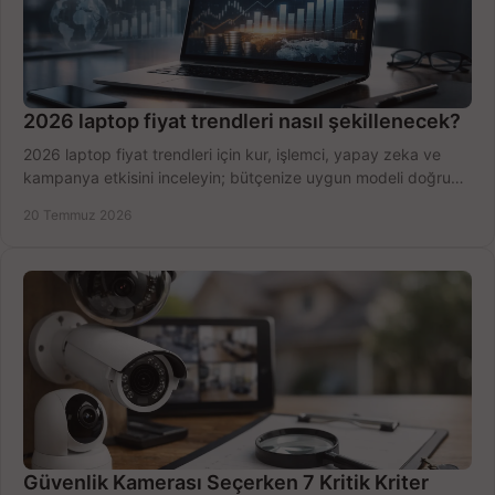
2026 laptop fiyat trendleri nasıl şekillenecek?
2026 laptop fiyat trendleri için kur, işlemci, yapay zeka ve
kampanya etkisini inceleyin; bütçenize uygun modeli doğru
zamanda seçmenin yollarını görün.
20 Temmuz 2026
Güvenlik Kamerası Seçerken 7 Kritik Kriter