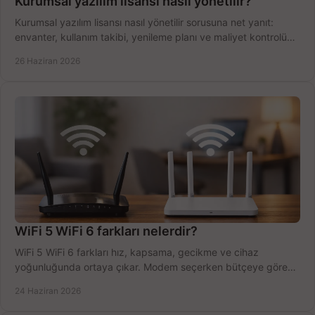
Kurumsal yazılım lisansı nasıl yönetilir?
Kurumsal yazılım lisansı nasıl yönetilir sorusuna net yanıt:
envanter, kullanım takibi, yenileme planı ve maliyet kontrolü
tek planda.
26 Haziran 2026
WiFi 5 WiFi 6 farkları nelerdir?
WiFi 5 WiFi 6 farkları hız, kapsama, gecikme ve cihaz
yoğunluğunda ortaya çıkar. Modem seçerken bütçeye göre
doğru kararı verin.
24 Haziran 2026