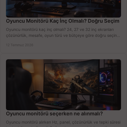
Oyuncu Monitörü Kaç İnç Olmalı? Doğru Seçim
Oyuncu monitörü kaç inç olmalı? 24, 27 ve 32 inç ekranları
çözünürlük, mesafe, oyun türü ve bütçeye göre doğru seçin,
fırsatları değerlendirin, inceleyin.
12 Temmuz 2026
Oyuncu monitörü seçerken ne alınmalı?
Oyuncu monitörü alırken Hz, panel, çözünürlük ve tepki süresi