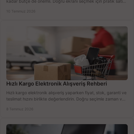
kadar bütçe de önemli. Doğru ekranı seçmek için pratik satın
alma rehberi.
10 Temmuz 2026
Hızlı Kargo Elektronik Alışveriş Rehberi
Hızlı kargo elektronik alışveriş yaparken fiyat, stok, garanti ve
teslimat hızını birlikte değerlendirin. Doğru seçimle zaman ve
bütçe kazanın.
8 Temmuz 2026