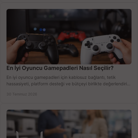
En İyi Oyuncu Gamepadleri Nasıl Seçilir?
En iyi oyuncu gamepadleri için kablosuz bağlantı, tetik
hassasiyeti, platform desteği ve bütçeyi birlikte değerlendirin;
doğru modeli kolayca seçin.
30 Temmuz 2026