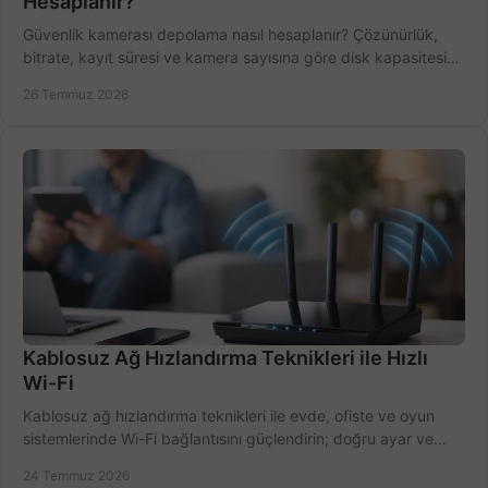
Hesaplanır?
Güvenlik kamerası depolama nasıl hesaplanır? Çözünürlük,
bitrate, kayıt süresi ve kamera sayısına göre disk kapasitesini
doğru belirleyin. Pratik örneklerle.
26 Temmuz 2026
Kablosuz Ağ Hızlandırma Teknikleri ile Hızlı
Wi-Fi
Kablosuz ağ hızlandırma teknikleri ile evde, ofiste ve oyun
sistemlerinde Wi-Fi bağlantısını güçlendirin; doğru ayar ve
ekipmanla hızı artırın, hemen bugün.
24 Temmuz 2026