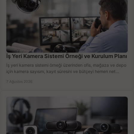
İş Yeri Kamera Sistemi Örneği ve Kurulum Planı
İş yeri kamera sistemi örneği üzerinden ofis, mağaza ve depo
için kamera sayısını, kayıt süresini ve bütçeyi hemen net
belirleyin ve doğru ürünleri seçin.
7 Ağustos 2026