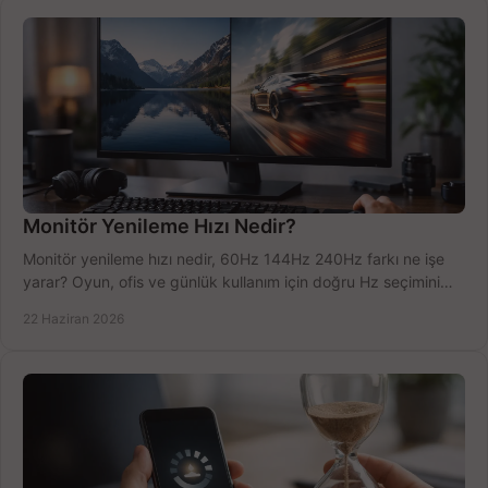
Monitör Yenileme Hızı Nedir?
Monitör yenileme hızı nedir, 60Hz 144Hz 240Hz farkı ne işe
yarar? Oyun, ofis ve günlük kullanım için doğru Hz seçimini
net öğrenin.
22 Haziran 2026