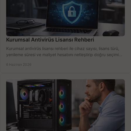
Kurumsal Antivirüs Lisansı Rehberi
Kurumsal antivirüs lisansı rehberi ile cihaz sayısı, lisans türü,
yenileme süresi ve maliyet hesabını netleştirip doğru seçimi
yapın.
6 Haziran 2026