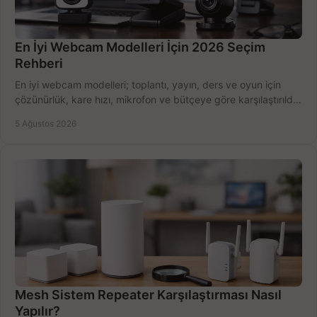
En İyi Webcam Modelleri İçin 2026 Seçim
Rehberi
En iyi webcam modelleri; toplantı, yayın, ders ve oyun için
çözünürlük, kare hızı, mikrofon ve bütçeye göre karşılaştırıldı.
Satın alma ipuçları burada.
5 Ağustos 2026
Mesh Sistem Repeater Karşılaştırması Nasıl
Yapılır?