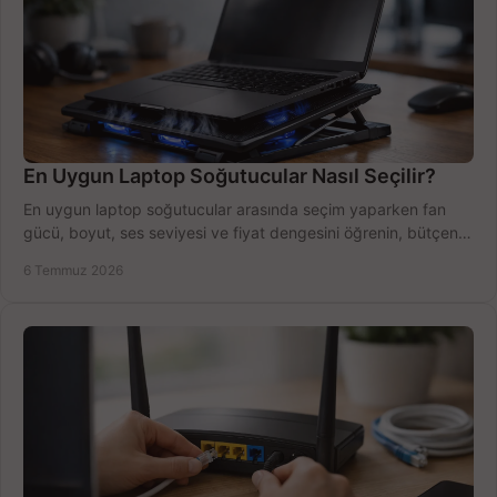
En Uygun Laptop Soğutucular Nasıl Seçilir?
En uygun laptop soğutucular arasında seçim yaparken fan
gücü, boyut, ses seviyesi ve fiyat dengesini öğrenin, bütçenizi
doğru kullanın.
6 Temmuz 2026