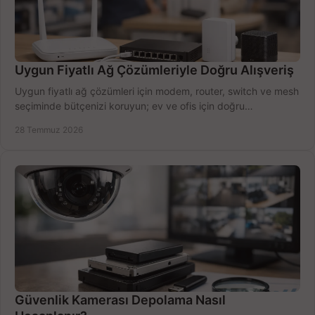
Uygun Fiyatlı Ağ Çözümleriyle Doğru Alışveriş
Uygun fiyatlı ağ çözümleri için modem, router, switch ve mesh
seçiminde bütçenizi koruyun; ev ve ofis için doğru
performansı yakalayın. Hızla karşılaştırın.
28 Temmuz 2026
Güvenlik Kamerası Depolama Nasıl