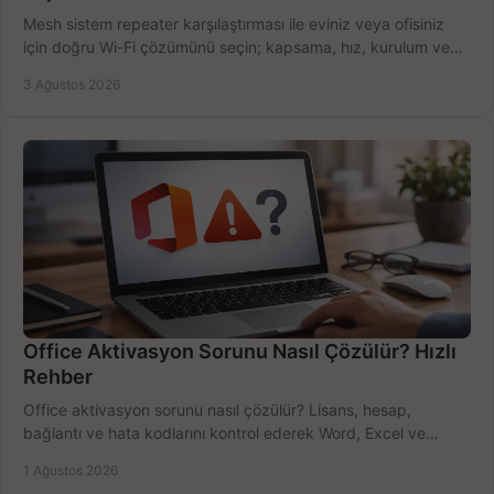
Mesh sistem repeater karşılaştırması ile eviniz veya ofisiniz
için doğru Wi-Fi çözümünü seçin; kapsama, hız, kurulum ve
bütçeyi birlikte değerlendirin.
3 Ağustos 2026
Office Aktivasyon Sorunu Nasıl Çözülür? Hızlı
Rehber
Office aktivasyon sorunu nasıl çözülür? Lisans, hesap,
bağlantı ve hata kodlarını kontrol ederek Word, Excel ve
Outlook'u güvenle hemen etkinleştirin.
1 Ağustos 2026