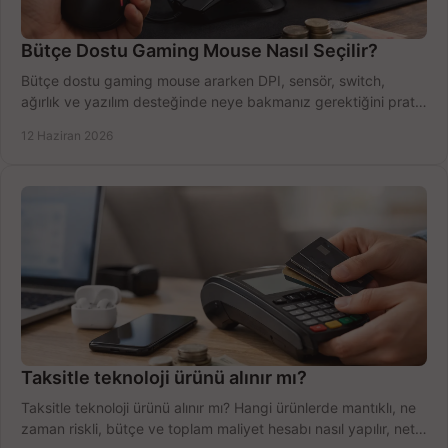
Bütçe Dostu Gaming Mouse Nasıl Seçilir?
Bütçe dostu gaming mouse ararken DPI, sensör, switch,
ağırlık ve yazılım desteğinde neye bakmanız gerektiğini pratik
şekilde öğrenin.
12 Haziran 2026
Taksitle teknoloji ürünü alınır mı?
Taksitle teknoloji ürünü alınır mı? Hangi ürünlerde mantıklı, ne
zaman riskli, bütçe ve toplam maliyet hesabı nasıl yapılır, net