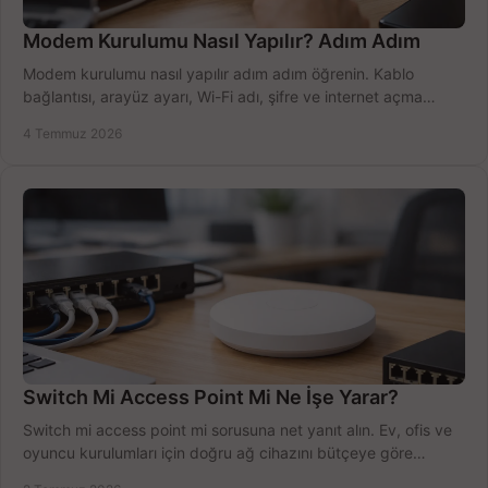
Modem Kurulumu Nasıl Yapılır? Adım Adım
Modem kurulumu nasıl yapılır adım adım öğrenin. Kablo
bağlantısı, arayüz ayarı, Wi-Fi adı, şifre ve internet açma
sürecini hızlıca tamamlayın.
4 Temmuz 2026
Switch Mi Access Point Mi Ne İşe Yarar?
Switch mi access point mi sorusuna net yanıt alın. Ev, ofis ve
oyuncu kurulumları için doğru ağ cihazını bütçeye göre
seçmenin yolu burada.