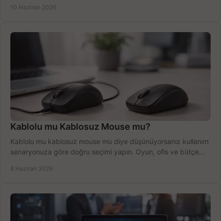
anlatıyoruz.
10 Haziran 2026
Kablolu mu Kablosuz Mouse mu?
Kablolu mu kablosuz mouse mu diye düşünüyorsanız kullanım
senaryonuza göre doğru seçimi yapın. Oyun, ofis ve bütçe
için net karşılaştırma.
8 Haziran 2026