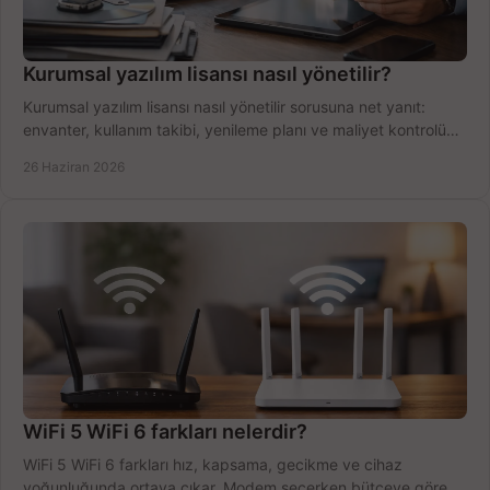
Kurumsal yazılım lisansı nasıl yönetilir?
Kurumsal yazılım lisansı nasıl yönetilir sorusuna net yanıt:
envanter, kullanım takibi, yenileme planı ve maliyet kontrolü
tek planda.
26 Haziran 2026
WiFi 5 WiFi 6 farkları nelerdir?
WiFi 5 WiFi 6 farkları hız, kapsama, gecikme ve cihaz
yoğunluğunda ortaya çıkar. Modem seçerken bütçeye göre