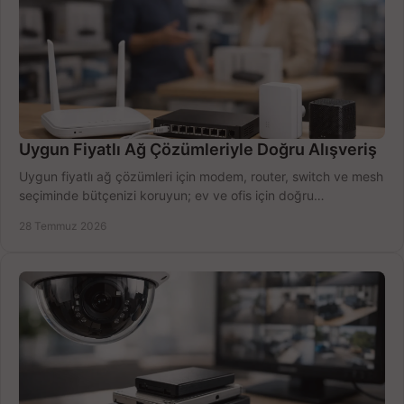
Uygun Fiyatlı Ağ Çözümleriyle Doğru Alışveriş
Uygun fiyatlı ağ çözümleri için modem, router, switch ve mesh
seçiminde bütçenizi koruyun; ev ve ofis için doğru
performansı yakalayın. Hızla karşılaştırın.
28 Temmuz 2026