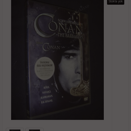
Stokta yok