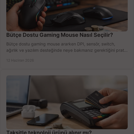
Bütçe Dostu Gaming Mouse Nasıl Seçilir?
Bütçe dostu gaming mouse ararken DPI, sensör, switch,
ağırlık ve yazılım desteğinde neye bakmanız gerektiğini pratik
şekilde öğrenin.
12 Haziran 2026
Taksitle teknoloji ürünü alınır mı?