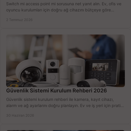
Switch mi access point mi sorusuna net yanıt alın. Ev, ofis ve
oyuncu kurulumları için doğru ağ cihazını bütçeye göre
seçmenin yolu burada.
2 Temmuz 2026
Güvenlik Sistemi Kurulum Rehberi 2026
Güvenlik sistemi kurulum rehberi ile kamera, kayıt cihazı,
alarm ve ağ ayarlarını doğru planlayın. Ev ve iş yeri için pratik
seçimler.
30 Haziran 2026