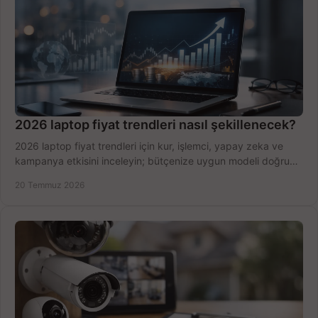
2026 laptop fiyat trendleri nasıl şekillenecek?
2026 laptop fiyat trendleri için kur, işlemci, yapay zeka ve
kampanya etkisini inceleyin; bütçenize uygun modeli doğru
zamanda seçmenin yollarını görün.
20 Temmuz 2026