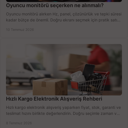
Oyuncu monitörü seçerken ne alınmalı?
Oyuncu monitörü alırken Hz, panel, çözünürlük ve tepki süresi
kadar bütçe de önemli. Doğru ekranı seçmek için pratik satın
alma rehberi.
10 Temmuz 2026
Hızlı Kargo Elektronik Alışveriş Rehberi
Hızlı kargo elektronik alışveriş yaparken fiyat, stok, garanti ve
teslimat hızını birlikte değerlendirin. Doğru seçimle zaman ve
bütçe kazanın.
8 Temmuz 2026