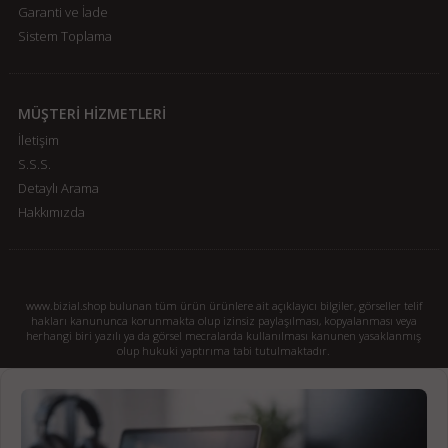
Garanti ve İade
Sistem Toplama
MÜŞTERİ HİZMETLERİ
İletişim
S.S.S.
Detaylı Arama
Hakkımızda
www.bizial.shop bulunan tüm ürün ürünlere ait açıklayıcı bilgiler, görseller telif
hakları kanununca korunmakta olup izinsiz paylaşılması, kopyalanması veya
herhangi biri yazılı ya da görsel mecralarda kullanılması kanunen yasaklanmış
olup hukuki yaptırıma tabi tutulmaktadır.