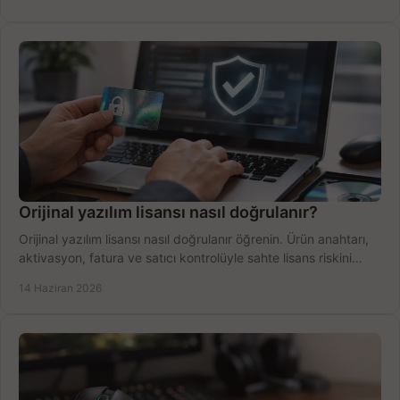
Orijinal yazılım lisansı nasıl doğrulanır?
Orijinal yazılım lisansı nasıl doğrulanır öğrenin. Ürün anahtarı,
aktivasyon, fatura ve satıcı kontrolüyle sahte lisans riskini
azaltın.
14 Haziran 2026