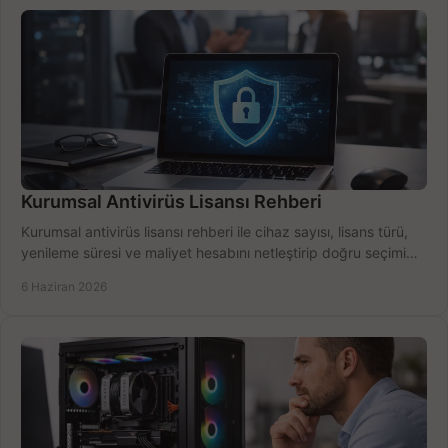
Kurumsal Antivirüs Lisansı Rehberi
Kurumsal antivirüs lisansı rehberi ile cihaz sayısı, lisans türü,
yenileme süresi ve maliyet hesabını netleştirip doğru seçimi
yapın.
6 Haziran 2026