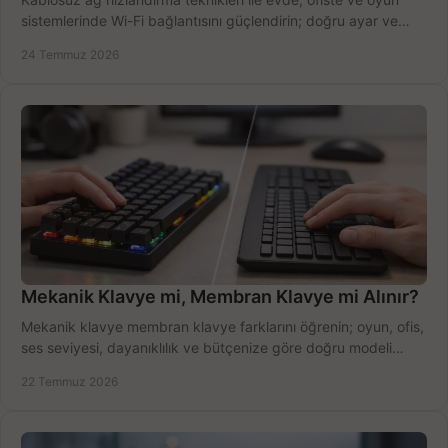
sistemlerinde Wi-Fi bağlantısını güçlendirin; doğru ayar ve
ekipmanla hızı artırın, hemen bugün.
24 Temmuz 2026
Mekanik Klavye mi, Membran Klavye mi Alınır?
Mekanik klavye membran klavye farklarını öğrenin; oyun, ofis,
ses seviyesi, dayanıklılık ve bütçenize göre doğru modeli
hızlıca seçin ve satın alın.
22 Temmuz 2026