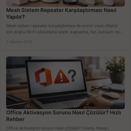
Mesh Sistem Repeater Karşılaştırması Nasıl
Yapılır?
Mesh sistem repeater karşılaştırması ile eviniz veya ofisiniz
için doğru Wi-Fi çözümünü seçin; kapsama, hız, kurulum ve
bütçeyi birlikte değerlendirin.
3 Ağustos 2026
Office Aktivasyon Sorunu Nasıl Çözülür? Hızlı
Rehber
Office aktivasyon sorunu nasıl çözülür? Lisans, hesap,