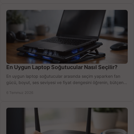
En Uygun Laptop Soğutucular Nasıl Seçilir?
En uygun laptop soğutucular arasında seçim yaparken fan
gücü, boyut, ses seviyesi ve fiyat dengesini öğrenin, bütçenizi
doğru kullanın.
6 Temmuz 2026