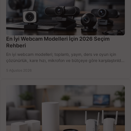
En İyi Webcam Modelleri İçin 2026 Seçim
Rehberi
En iyi webcam modelleri; toplantı, yayın, ders ve oyun için
çözünürlük, kare hızı, mikrofon ve bütçeye göre karşılaştırıldı.
Satın alma ipuçları burada.
5 Ağustos 2026