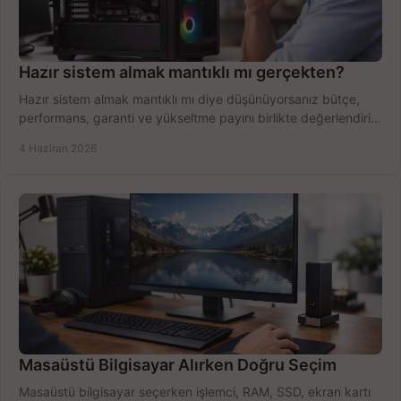
Hazır sistem almak mantıklı mı gerçekten?
Hazır sistem almak mantıklı mı diye düşünüyorsanız bütçe,
performans, garanti ve yükseltme payını birlikte değerlendirin,
doğru seçin.
4 Haziran 2026
Masaüstü Bilgisayar Alırken Doğru Seçim
Masaüstü bilgisayar seçerken işlemci, RAM, SSD, ekran kartı