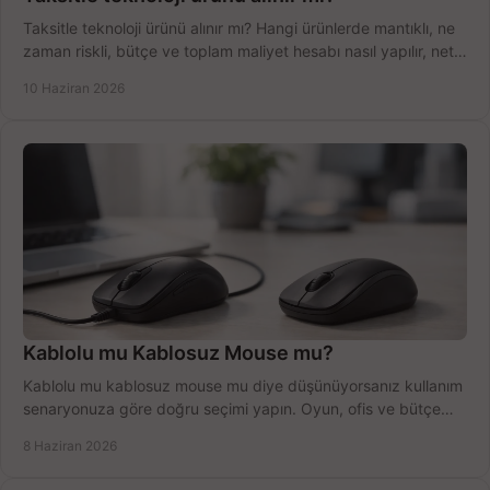
Taksitle teknoloji ürünü alınır mı? Hangi ürünlerde mantıklı, ne
zaman riskli, bütçe ve toplam maliyet hesabı nasıl yapılır, net
anlatıyoruz.
10 Haziran 2026
Kablolu mu Kablosuz Mouse mu?
Kablolu mu kablosuz mouse mu diye düşünüyorsanız kullanım
senaryonuza göre doğru seçimi yapın. Oyun, ofis ve bütçe
için net karşılaştırma.
8 Haziran 2026