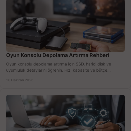
Oyun Konsolu Depolama Artırma Rehberi
Oyun konsolu depolama artırma için SSD, harici disk ve
uyumluluk detaylarını öğrenin. Hız, kapasite ve bütçe
dengesini doğru kurun.
28 Haziran 2026