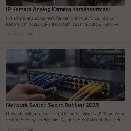
IP Kamera Analog Kamera Karşılaştırması
IP kamera analog kamera farklarını net görün. Ev, ofis ve
işletme için doğru güvenlik sistemi seçimini bütçe, kalite ve
kurulum açısından yapın.
18 Haziran 2026
Network Switch Seçim Rehberi 2026
Network switch seçim rehberi ile port sayısı, hız, PoE, yönetim
ve bütçe dengesini öğrenin. Ev, ofis ve KOBİ için doğru seçimi
yapın.
16 Haziran 2026