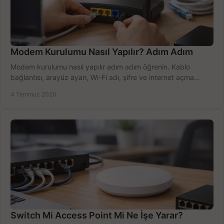
Modem Kurulumu Nasıl Yapılır? Adım Adım
Modem kurulumu nasıl yapılır adım adım öğrenin. Kablo
bağlantısı, arayüz ayarı, Wi-Fi adı, şifre ve internet açma
sürecini hızlıca tamamlayın.
4 Temmuz 2026
Switch Mi Access Point Mi Ne İşe Yarar?