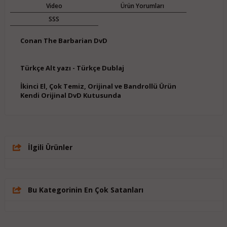
Video
Ürün Yorumları
SSS
Conan The Barbarian DvD
Türkçe Alt yazı - Türkçe Dublaj
İkinci El, Çok Temiz, Orijinal ve Bandrollü Ürün
Kendi Orijinal DvD Kutusunda
İlgili Ürünler
Bu Kategorinin En Çok Satanları