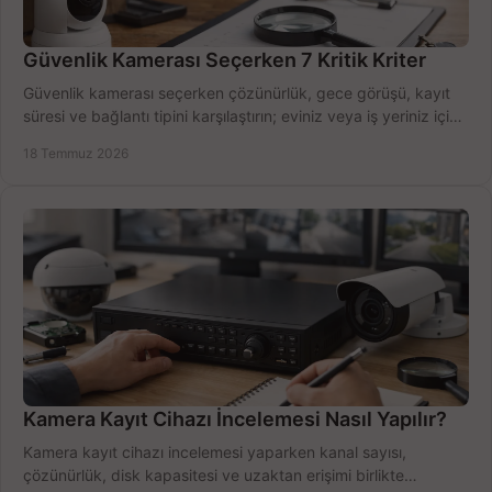
Güvenlik Kamerası Seçerken 7 Kritik Kriter
Güvenlik kamerası seçerken çözünürlük, gece görüşü, kayıt
süresi ve bağlantı tipini karşılaştırın; eviniz veya iş yeriniz için
doğru sistemi hemen seçin.
18 Temmuz 2026
Kamera Kayıt Cihazı İncelemesi Nasıl Yapılır?
Kamera kayıt cihazı incelemesi yaparken kanal sayısı,
çözünürlük, disk kapasitesi ve uzaktan erişimi birlikte