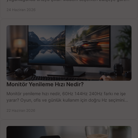
doğru kararı verin.
24 Haziran 2026
Monitör Yenileme Hızı Nedir?
Monitör yenileme hızı nedir, 60Hz 144Hz 240Hz farkı ne işe
yarar? Oyun, ofis ve günlük kullanım için doğru Hz seçimini
net öğrenin.
22 Haziran 2026