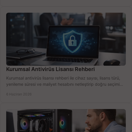
Kurumsal Antivirüs Lisansı Rehberi
Kurumsal antivirüs lisansı rehberi ile cihaz sayısı, lisans türü,
yenileme süresi ve maliyet hesabını netleştirip doğru seçimi
yapın.
6 Haziran 2026