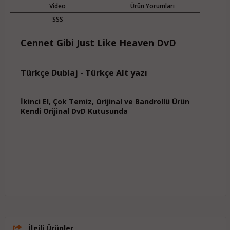
Video
Ürün Yorumları
SSS
Cennet Gibi Just Like Heaven DvD
Türkçe Dublaj - Türkçe Alt yazı
İkinci El, Çok Temiz, Orijinal ve Bandrollü Ürün
Kendi Orijinal DvD Kutusunda
İlgili Ürünler