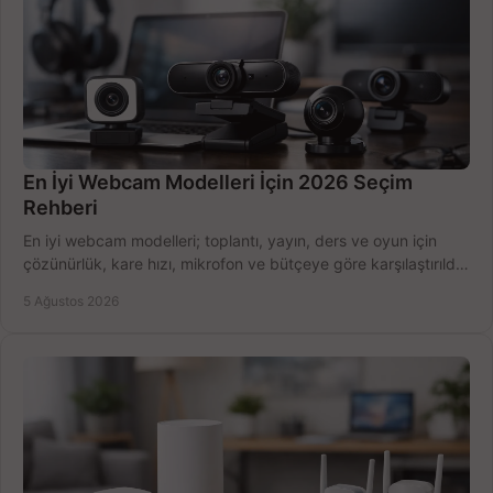
En İyi Webcam Modelleri İçin 2026 Seçim
Rehberi
En iyi webcam modelleri; toplantı, yayın, ders ve oyun için
çözünürlük, kare hızı, mikrofon ve bütçeye göre karşılaştırıldı.
Satın alma ipuçları burada.
5 Ağustos 2026