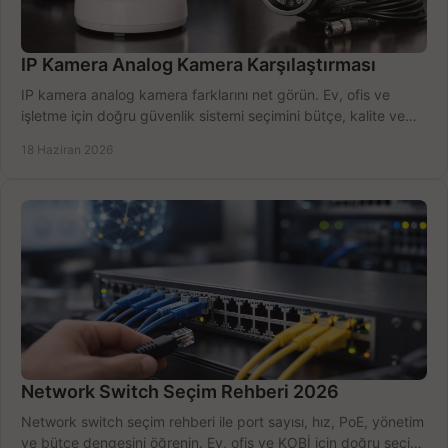
IP Kamera Analog Kamera Karşılaştırması
IP kamera analog kamera farklarını net görün. Ev, ofis ve
işletme için doğru güvenlik sistemi seçimini bütçe, kalite ve
kurulum açısından yapın.
18 Haziran 2026
Network Switch Seçim Rehberi 2026
Network switch seçim rehberi ile port sayısı, hız, PoE, yönetim
ve bütçe dengesini öğrenin. Ev, ofis ve KOBİ için doğru seçimi