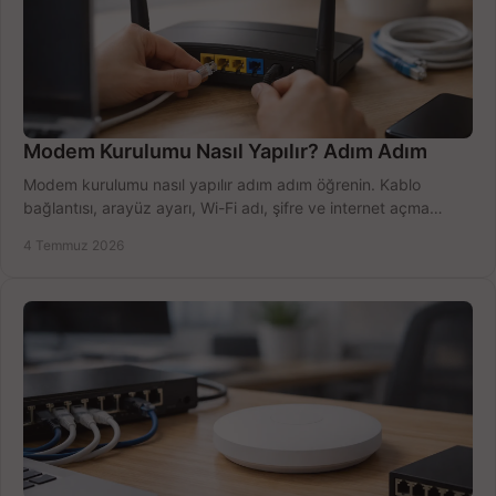
Modem Kurulumu Nasıl Yapılır? Adım Adım
Modem kurulumu nasıl yapılır adım adım öğrenin. Kablo
bağlantısı, arayüz ayarı, Wi-Fi adı, şifre ve internet açma
sürecini hızlıca tamamlayın.
4 Temmuz 2026