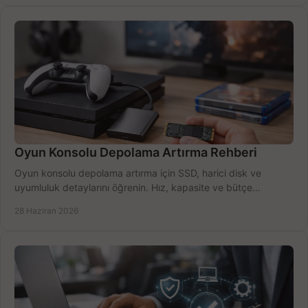
Oyun Konsolu Depolama Artırma Rehberi
Oyun konsolu depolama artırma için SSD, harici disk ve
uyumluluk detaylarını öğrenin. Hız, kapasite ve bütçe
dengesini doğru kurun.
28 Haziran 2026