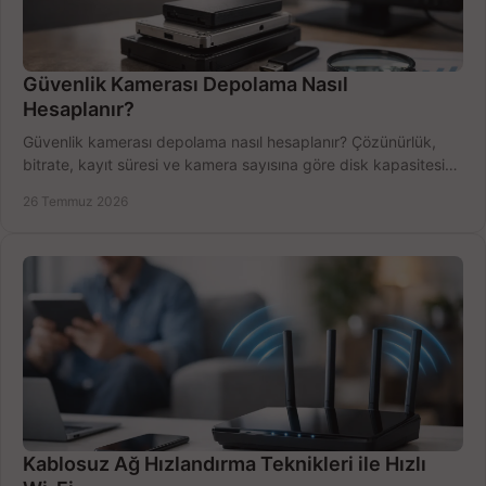
Güvenlik Kamerası Depolama Nasıl
Hesaplanır?
Güvenlik kamerası depolama nasıl hesaplanır? Çözünürlük,
bitrate, kayıt süresi ve kamera sayısına göre disk kapasitesini
doğru belirleyin. Pratik örneklerle.
26 Temmuz 2026
Kablosuz Ağ Hızlandırma Teknikleri ile Hızlı