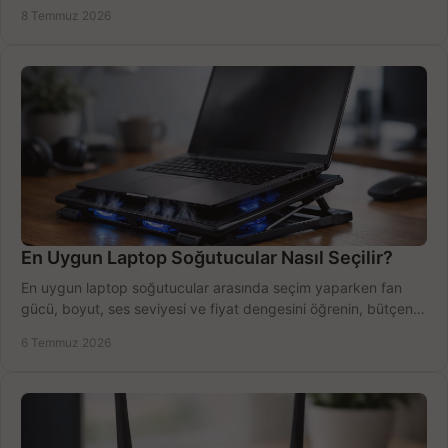
bütçe kazanın.
8 Temmuz 2026
En Uygun Laptop Soğutucular Nasıl Seçilir?
En uygun laptop soğutucular arasında seçim yaparken fan
gücü, boyut, ses seviyesi ve fiyat dengesini öğrenin, bütçenizi
doğru kullanın.
6 Temmuz 2026