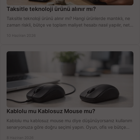
Taksitle teknoloji ürünü alınır mı?
Taksitle teknoloji ürünü alınır mı? Hangi ürünlerde mantıklı, ne
zaman riskli, bütçe ve toplam maliyet hesabı nasıl yapılır, net
anlatıyoruz.
10 Haziran 2026
Kablolu mu Kablosuz Mouse mu?
Kablolu mu kablosuz mouse mu diye düşünüyorsanız kullanım
senaryonuza göre doğru seçimi yapın. Oyun, ofis ve bütçe
için net karşılaştırma.
8 Haziran 2026