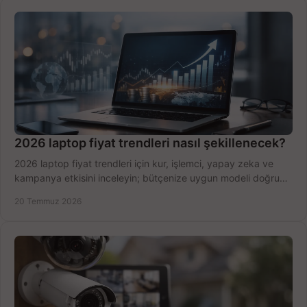
2026 laptop fiyat trendleri nasıl şekillenecek?
2026 laptop fiyat trendleri için kur, işlemci, yapay zeka ve
kampanya etkisini inceleyin; bütçenize uygun modeli doğru
zamanda seçmenin yollarını görün.
20 Temmuz 2026