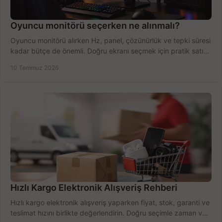
Oyuncu monitörü seçerken ne alınmalı?
Oyuncu monitörü alırken Hz, panel, çözünürlük ve tepki süresi
kadar bütçe de önemli. Doğru ekranı seçmek için pratik satın
alma rehberi.
10 Temmuz 2026
Hızlı Kargo Elektronik Alışveriş Rehberi
Hızlı kargo elektronik alışveriş yaparken fiyat, stok, garanti ve
teslimat hızını birlikte değerlendirin. Doğru seçimle zaman ve