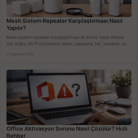
Mesh Sistem Repeater Karşılaştırması Nasıl
Yapılır?
Mesh sistem repeater karşılaştırması ile eviniz veya ofisiniz
için doğru Wi-Fi çözümünü seçin; kapsama, hız, kurulum ve
bütçeyi birlikte değerlendirin.
3 Ağustos 2026
Office Aktivasyon Sorunu Nasıl Çözülür? Hızlı
Rehber