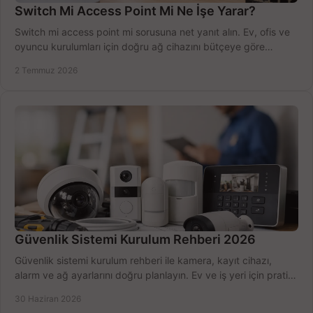
Switch Mi Access Point Mi Ne İşe Yarar?
Switch mi access point mi sorusuna net yanıt alın. Ev, ofis ve
oyuncu kurulumları için doğru ağ cihazını bütçeye göre
seçmenin yolu burada.
2 Temmuz 2026
Güvenlik Sistemi Kurulum Rehberi 2026
Güvenlik sistemi kurulum rehberi ile kamera, kayıt cihazı,
alarm ve ağ ayarlarını doğru planlayın. Ev ve iş yeri için pratik
seçimler.
30 Haziran 2026