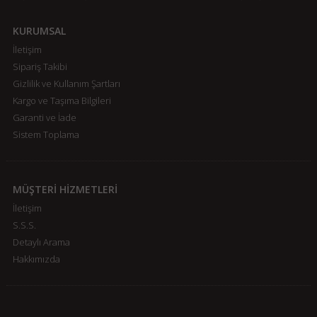
KURUMSAL
İletişim
Sipariş Takibi
Gizlilik ve Kullanım Şartları
Kargo ve Taşıma Bilgileri
Garanti ve İade
Sistem Toplama
MÜŞTERİ HİZMETLERİ
İletişim
S.S.S.
Detaylı Arama
Hakkımızda