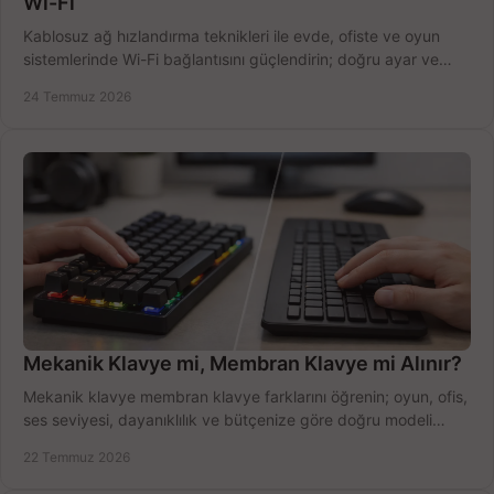
Wi-Fi
Kablosuz ağ hızlandırma teknikleri ile evde, ofiste ve oyun
sistemlerinde Wi-Fi bağlantısını güçlendirin; doğru ayar ve
ekipmanla hızı artırın, hemen bugün.
24 Temmuz 2026
Mekanik Klavye mi, Membran Klavye mi Alınır?
Mekanik klavye membran klavye farklarını öğrenin; oyun, ofis,
ses seviyesi, dayanıklılık ve bütçenize göre doğru modeli
hızlıca seçin ve satın alın.
22 Temmuz 2026