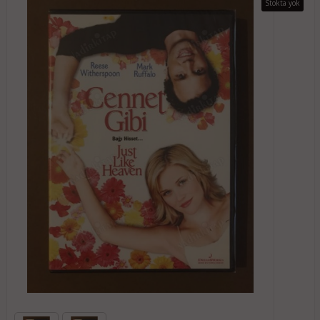
Stokta yok