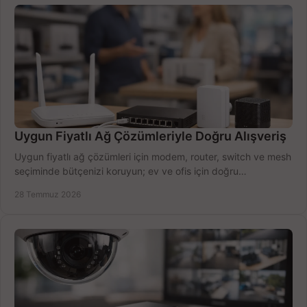
Uygun Fiyatlı Ağ Çözümleriyle Doğru Alışveriş
Uygun fiyatlı ağ çözümleri için modem, router, switch ve mesh
seçiminde bütçenizi koruyun; ev ve ofis için doğru
performansı yakalayın. Hızla karşılaştırın.
28 Temmuz 2026