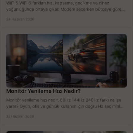
WiFi 5 WiFi 6 farkları hız, kapsama, gecikme ve cihaz
yoğunluğunda ortaya çıkar. Modem seçerken bütçeye göre
doğru kararı verin.
24 Haziran 2026
Monitör Yenileme Hızı Nedir?
Monitör yenileme hızı nedir, 60Hz 144Hz 240Hz farkı ne işe
yarar? Oyun, ofis ve günlük kullanım için doğru Hz seçimini
net öğrenin.
22 Haziran 2026