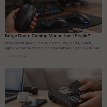
Bütçe Dostu Gaming Mouse Nasıl Seçilir?
Bütçe dostu gaming mouse ararken DPI, sensör, switch,
ağırlık ve yazılım desteğinde neye bakmanız gerektiğini pratik
şekilde öğrenin.
12 Haziran 2026