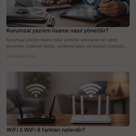
Kurumsal yazılım lisansı nasıl yönetilir?
Kurumsal yazılım lisansı nasıl yönetilir sorusuna net yanıt:
envanter, kullanım takibi, yenileme planı ve maliyet kontrolü
tek planda.
26 Haziran 2026
WiFi 5 WiFi 6 farkları nelerdir?