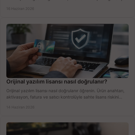
yapın.
16 Haziran 2026
Orijinal yazılım lisansı nasıl doğrulanır?
Orijinal yazılım lisansı nasıl doğrulanır öğrenin. Ürün anahtarı,
aktivasyon, fatura ve satıcı kontrolüyle sahte lisans riskini
azaltın.
14 Haziran 2026